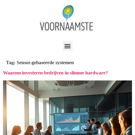
Tag:
Sensor-gebaseerde systemen
Waarom investeren bedrijven in slimme hardware?