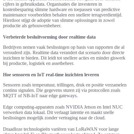
cijfers in gebruiksdata. Organisaties die investeren in
kostenbesparing slimme hardware en toepassen van predictive
maintenance voorbeelden behalen een snellere terugverdientijd.
Hierdoor stijgt de adoptie van slimme oplossingen in zowel
productie als gebouwenbeheer.
Verbeterde besluitvorming door realtime data
Bedrijven nemen vaak beslissingen op basis van rapporten die al
verouderd zijn. Realtime data verandert dat scenario door directe
inzichten te bieden. Dit leidt tot snellere acties en minder giswerk
bij productie, logistiek en assetbeheer.
Hoe sensoren en IoT real-time inzichten leveren
Sensoren zoals temperatuur, trillingen, druk en positie verzamelen
continu signalen. Die gegevens sturen zij via protocollen zoals
MQTT of NB-IoT naar edge gateways.
Edge computing-apparaten zoals NVIDIA Jetson en Intel NUC
verwerken data lokaal. Dit verlaagt latentie en maakt snelle
beslissingen mogelijk zonder vertraging naar de cloud.
Draadloze technologieën variëren van LoRaWAN voor lange