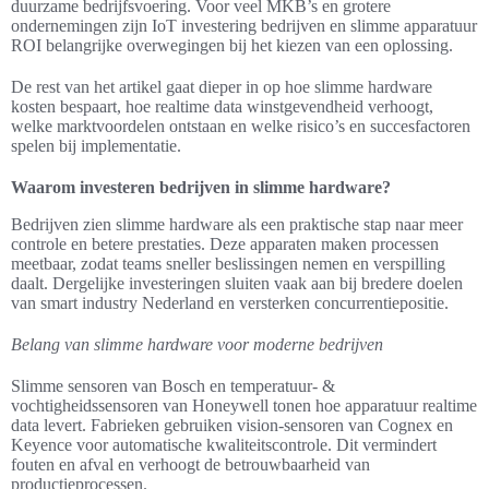
duurzame bedrijfsvoering. Voor veel MKB’s en grotere
ondernemingen zijn IoT investering bedrijven en slimme apparatuur
ROI belangrijke overwegingen bij het kiezen van een oplossing.
De rest van het artikel gaat dieper in op hoe slimme hardware
kosten bespaart, hoe realtime data winstgevendheid verhoogt,
welke marktvoordelen ontstaan en welke risico’s en succesfactoren
spelen bij implementatie.
Waarom investeren bedrijven in slimme hardware?
Bedrijven zien slimme hardware als een praktische stap naar meer
controle en betere prestaties. Deze apparaten maken processen
meetbaar, zodat teams sneller beslissingen nemen en verspilling
daalt. Dergelijke investeringen sluiten vaak aan bij bredere doelen
van smart industry Nederland en versterken concurrentiepositie.
Belang van slimme hardware voor moderne bedrijven
Slimme sensoren van Bosch en temperatuur- &
vochtigheidssensoren van Honeywell tonen hoe apparatuur realtime
data levert. Fabrieken gebruiken vision-sensoren van Cognex en
Keyence voor automatische kwaliteitscontrole. Dit vermindert
fouten en afval en verhoogt de betrouwbaarheid van
productieprocessen.