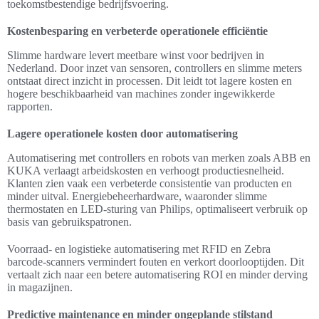
toekomstbestendige bedrijfsvoering.
Kostenbesparing en verbeterde operationele efficiëntie
Slimme hardware levert meetbare winst voor bedrijven in
Nederland. Door inzet van sensoren, controllers en slimme meters
ontstaat direct inzicht in processen. Dit leidt tot lagere kosten en
hogere beschikbaarheid van machines zonder ingewikkerde
rapporten.
Lagere operationele kosten door automatisering
Automatisering met controllers en robots van merken zoals ABB en
KUKA verlaagt arbeidskosten en verhoogt productiesnelheid.
Klanten zien vaak een verbeterde consistentie van producten en
minder uitval. Energiebeheerhardware, waaronder slimme
thermostaten en LED-sturing van Philips, optimaliseert verbruik op
basis van gebruikspatronen.
Voorraad- en logistieke automatisering met RFID en Zebra
barcode-scanners vermindert fouten en verkort doorlooptijden. Dit
vertaalt zich naar een betere automatisering ROI en minder derving
in magazijnen.
Predictive maintenance en minder ongeplande stilstand