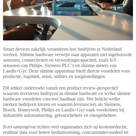
Smart devices zakelijk veranderen hoe bedrijven in Nederland
werken. Slimme hardware verwijst naar apparaten met ingebouwde
sensoren, connectiviteit en verwerkingscapaciteit, zoals IoT-
sensoren van Philips, Siemens PLC’s en slimme meters van
Landis+Gyr. Deze slimme apparatuur biedt directe voordelen voor
productie, logistiek, retail, utilities en zorginstellingen.
Dit artikel onderzoekt vanuit een product review-perspectief
waarom investeren bedrijven in slimme hardware en welke slimme
hardware voordelen concreet haalbaar zijn. Het belicht welke
merken bedrijven kiezen en waarom leveranciers als Siemens,
Bosch, Honeywell, Philips en Landis+Gyr vaak voorkomen bij
industriële automatisering, gebouwbeheer en energiebeheer.
Kort samengevat richten veel organisaties zich op kostenreductie,
realtime data voor betere besluitvorming, concurrentievoordeel en