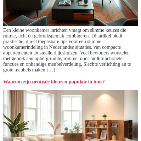
Een kleine woonkamer inrichten vraagt om slimme keuzes die
ruimte, licht en gebruiksgemak combineren. Dit artikel biedt
praktische, direct toepasbare tips voor een slimme
woonkamerindeling in Nederlandse situaties, van compacte
appartementen tot smalle rijtjeshuizen. Veel bewoners worstelen
met gebrek aan opbergruimte, rommel door multifunctionele
functies en onhandige meubelverdeling. Slechte verlichting en te
grote meubels maken […]
Waarom zijn neutrale kleuren populair in huis?