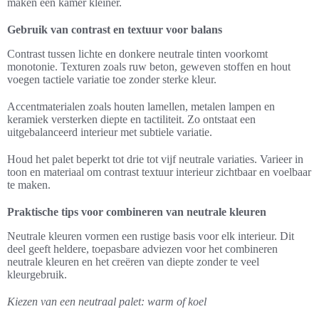
maken een kamer kleiner.
Gebruik van contrast en textuur voor balans
Contrast tussen lichte en donkere neutrale tinten voorkomt
monotonie. Texturen zoals ruw beton, geweven stoffen en hout
voegen tactiele variatie toe zonder sterke kleur.
Accentmaterialen zoals houten lamellen, metalen lampen en
keramiek versterken diepte en tactiliteit. Zo ontstaat een
uitgebalanceerd interieur met subtiele variatie.
Houd het palet beperkt tot drie tot vijf neutrale variaties. Varieer in
toon en materiaal om contrast textuur interieur zichtbaar en voelbaar
te maken.
Praktische tips voor combineren van neutrale kleuren
Neutrale kleuren vormen een rustige basis voor elk interieur. Dit
deel geeft heldere, toepasbare adviezen voor het combineren
neutrale kleuren en het creëren van diepte zonder te veel
kleurgebruik.
Kiezen van een neutraal palet: warm of koel