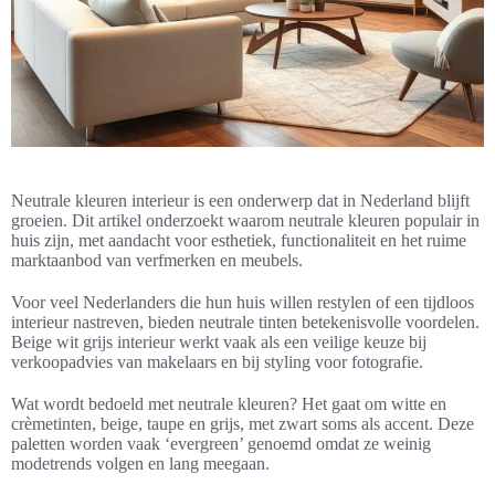
Neutrale kleuren interieur is een onderwerp dat in Nederland blijft
groeien. Dit artikel onderzoekt waarom neutrale kleuren populair in
huis zijn, met aandacht voor esthetiek, functionaliteit en het ruime
marktaanbod van verfmerken en meubels.
Voor veel Nederlanders die hun huis willen restylen of een tijdloos
interieur nastreven, bieden neutrale tinten betekenisvolle voordelen.
Beige wit grijs interieur werkt vaak als een veilige keuze bij
verkoopadvies van makelaars en bij styling voor fotografie.
Wat wordt bedoeld met neutrale kleuren? Het gaat om witte en
crèmetinten, beige, taupe en grijs, met zwart soms als accent. Deze
paletten worden vaak ‘evergreen’ genoemd omdat ze weinig
modetrends volgen en lang meegaan.