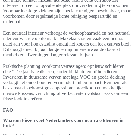
uitvoeren op een onopvallende plek om verkleuring te voorkomen.
Voor hardnekkige vlekken zijn speciale reinigers beschikbaar, maar
voorkomen door regelmatige lichte reiniging bespaart tijd en
materiaal.
Een neutraal interieur verhoogt de verkoopbaarheid en het neutraal
interieur waarde op de markt. Makelaars raden vaak een neutraal
palet aan voor homestaging omdat het kopers een leeg canvas biedt.
Dit draagt direct bij aan lange termijn interieurwaarde doordat
meubels en afwerkingen langer relevant blijven.
Praktische planning voorkomt verrassingen: opnieuw schilderen
elke 5–10 jaar is realistisch, korter bij kinderen of huisdieren.
Investeren in duurzame verven met lage VOC en goede dekking
verlaagt het onderhoud en vermindert milieu-impact. Een neutrale
basis maakt toekomstige aanpassingen goedkoop en makkelijk;
nieuwe kussens, verlichting of verfaccenten volstaan vaak om een
frisse look te creëren.
FAQ
Waarom kiezen veel Nederlanders voor neutrale kleuren in
huis?