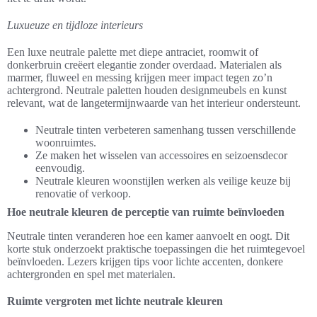
Luxueuze en tijdloze interieurs
Een luxe neutrale palette met diepe antraciet, roomwit of
donkerbruin creëert elegantie zonder overdaad. Materialen als
marmer, fluweel en messing krijgen meer impact tegen zo’n
achtergrond. Neutrale paletten houden designmeubels en kunst
relevant, wat de langetermijnwaarde van het interieur ondersteunt.
Neutrale tinten verbeteren samenhang tussen verschillende
woonruimtes.
Ze maken het wisselen van accessoires en seizoensdecor
eenvoudig.
Neutrale kleuren woonstijlen werken als veilige keuze bij
renovatie of verkoop.
Hoe neutrale kleuren de perceptie van ruimte beïnvloeden
Neutrale tinten veranderen hoe een kamer aanvoelt en oogt. Dit
korte stuk onderzoekt praktische toepassingen die het ruimtegevoel
beïnvloeden. Lezers krijgen tips voor lichte accenten, donkere
achtergronden en spel met materialen.
Ruimte vergroten met lichte neutrale kleuren