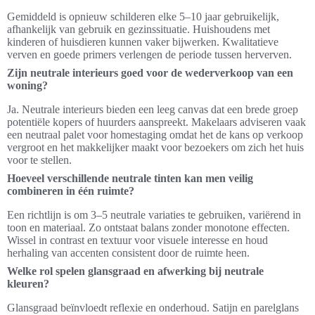
Gemiddeld is opnieuw schilderen elke 5–10 jaar gebruikelijk,
afhankelijk van gebruik en gezinssituatie. Huishoudens met
kinderen of huisdieren kunnen vaker bijwerken. Kwalitatieve
verven en goede primers verlengen de periode tussen herverven.
Zijn neutrale interieurs goed voor de wederverkoop van een
woning?
Ja. Neutrale interieurs bieden een leeg canvas dat een brede groep
potentiële kopers of huurders aanspreekt. Makelaars adviseren vaak
een neutraal palet voor homestaging omdat het de kans op verkoop
vergroot en het makkelijker maakt voor bezoekers om zich het huis
voor te stellen.
Hoeveel verschillende neutrale tinten kan men veilig
combineren in één ruimte?
Een richtlijn is om 3–5 neutrale variaties te gebruiken, variërend in
toon en materiaal. Zo ontstaat balans zonder monotone effecten.
Wissel in contrast en textuur voor visuele interesse en houd
herhaling van accenten consistent door de ruimte heen.
Welke rol spelen glansgraad en afwerking bij neutrale
kleuren?
Glansgraad beïnvloedt reflexie en onderhoud. Satijn en parelglans