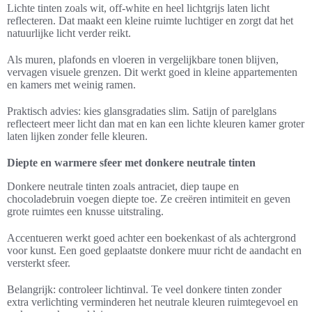
Lichte tinten zoals wit, off-white en heel lichtgrijs laten licht
reflecteren. Dat maakt een kleine ruimte luchtiger en zorgt dat het
natuurlijke licht verder reikt.
Als muren, plafonds en vloeren in vergelijkbare tonen blijven,
vervagen visuele grenzen. Dit werkt goed in kleine appartementen
en kamers met weinig ramen.
Praktisch advies: kies glansgradaties slim. Satijn of parelglans
reflecteert meer licht dan mat en kan een lichte kleuren kamer groter
laten lijken zonder felle kleuren.
Diepte en warmere sfeer met donkere neutrale tinten
Donkere neutrale tinten zoals antraciet, diep taupe en
chocoladebruin voegen diepte toe. Ze creëren intimiteit en geven
grote ruimtes een knusse uitstraling.
Accentueren werkt goed achter een boekenkast of als achtergrond
voor kunst. Een goed geplaatste donkere muur richt de aandacht en
versterkt sfeer.
Belangrijk: controleer lichtinval. Te veel donkere tinten zonder
extra verlichting verminderen het neutrale kleuren ruimtegevoel en