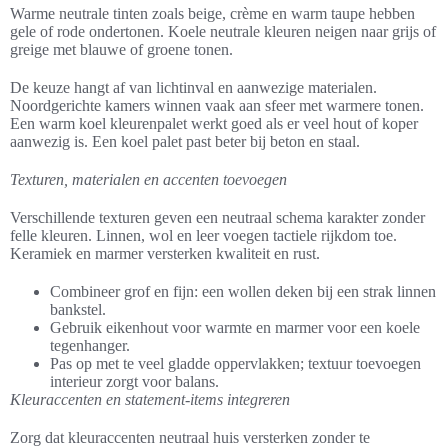
Warme neutrale tinten zoals beige, crème en warm taupe hebben
gele of rode ondertonen. Koele neutrale kleuren neigen naar grijs of
greige met blauwe of groene tonen.
De keuze hangt af van lichtinval en aanwezige materialen.
Noordgerichte kamers winnen vaak aan sfeer met warmere tonen.
Een warm koel kleurenpalet werkt goed als er veel hout of koper
aanwezig is. Een koel palet past beter bij beton en staal.
Texturen, materialen en accenten toevoegen
Verschillende texturen geven een neutraal schema karakter zonder
felle kleuren. Linnen, wol en leer voegen tactiele rijkdom toe.
Keramiek en marmer versterken kwaliteit en rust.
Combineer grof en fijn: een wollen deken bij een strak linnen
bankstel.
Gebruik eikenhout voor warmte en marmer voor een koele
tegenhanger.
Pas op met te veel gladde oppervlakken; textuur toevoegen
interieur zorgt voor balans.
Kleuraccenten en statement-items integreren
Zorg dat kleuraccenten neutraal huis versterken zonder te