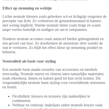
Effect op stemming en welzijn
Lichte neutrale kleuren zoals gebroken wit en lichtgrijs vergroten de
perceptie van licht. Ze verbeteren de gemoedstoestand in kamers
met weinig daglicht. Warme neutrale tinten zoals beige en warm
taupe voelen huiselijk en nodigen uit om te ontspannen.
Donkere neutrale accenten zoals antraciet bieden geborgenheid en
een gevoel van luxe. Ze doorbreken de monotone sfeer zonder de
rust te verstoren. Zo blijft het effect kleur op stemming positief en
beheerst.
Neutraliteit als basis voor styling
Een neutrale basis maakt wisselen van accessoires en meubels
eenvoudig. Neutrale muren en vloeren laten natuurlijke materialen
zoals eikenhout, linnen en katoen goed tot hun recht komen. Dit
vergemakkelijkt neutrale basis styling voor verschillende seizoenen
en trends.
Flexibiliteit: kleuren en texturen zijn makkelijker te
combineren.
Verhuur en verkoop: makelaars raden neutrale keuzes vaak