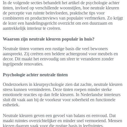
In de volgende secties behandelt het artikel de psychologie achter
tinten, invloed op verschillende woonstijlen, hoe neutrale kleuren
de perceptie van ruimte beïnvloeden, praktische tips voor
combineren en productreviews van populaire verfmerken. Zo krijgt
de lezer een handelingsgericht overzicht om een duurzaam en
aantrekkelijk interieur te creëren.
Waarom zijn neutrale kleuren populair in huis?
Neutrale tinten vormen een rustige basis die veel bewoners
aanspreekt. Zij creëren een heldere achtergrond voor meubels en
decor. Dit maakt het eenvoudig om sfeer te veranderen zonder
ingrijpende renovaties.
Psychologie achter neutrale tinten
Onderzoekers in kleurpsychologie zien dat zachte, neutrale kleuren
stress kunnen verminderen. Deze tinten roepen minder sterke
emotionele reacties op dan felle kleuren. In Nederlandse interieurs
sluit dit vaak aan bij de voorkeur voor soberheid en functionele
esthetiek.
Neutrale kleuren geven een gevoel van balans en eenvoud. Dat
maakt ruimtes overzichtelijker en minder snel vermoeiend. Mensen
kiezen daarom vaak voor die rustige basis in leefruimtes.