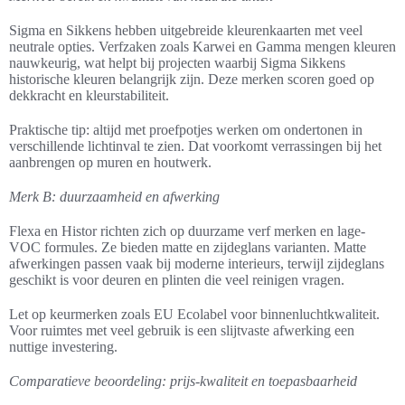
Sigma en Sikkens hebben uitgebreide kleurenkaarten met veel
neutrale opties. Verfzaken zoals Karwei en Gamma mengen kleuren
nauwkeurig, wat helpt bij projecten waarbij Sigma Sikkens
historische kleuren belangrijk zijn. Deze merken scoren goed op
dekkracht en kleurstabiliteit.
Praktische tip: altijd met proefpotjes werken om ondertonen in
verschillende lichtinval te zien. Dat voorkomt verrassingen bij het
aanbrengen op muren en houtwerk.
Merk B: duurzaamheid en afwerking
Flexa en Histor richten zich op duurzame verf merken en lage-
VOC formules. Ze bieden matte en zijdeglans varianten. Matte
afwerkingen passen vaak bij moderne interieurs, terwijl zijdeglans
geschikt is voor deuren en plinten die veel reinigen vragen.
Let op keurmerken zoals EU Ecolabel voor binnenluchtkwaliteit.
Voor ruimtes met veel gebruik is een slijtvaste afwerking een
nuttige investering.
Comparatieve beoordeling: prijs-kwaliteit en toepasbaarheid