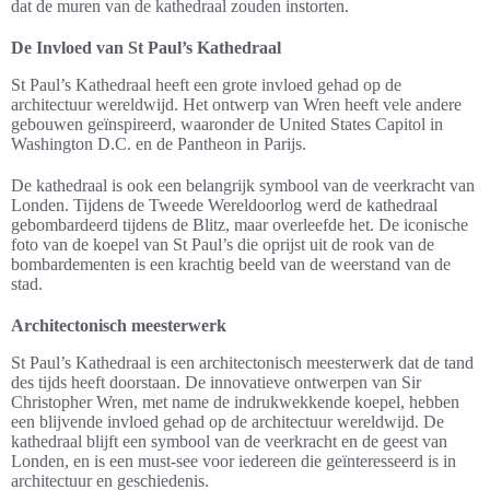
dat de muren van de kathedraal zouden instorten.
De Invloed van St Paul’s Kathedraal
St Paul’s Kathedraal heeft een grote invloed gehad op de
architectuur wereldwijd. Het ontwerp van Wren heeft vele andere
gebouwen geïnspireerd, waaronder de United States Capitol in
Washington D.C. en de Pantheon in Parijs.
De kathedraal is ook een belangrijk symbool van de veerkracht van
Londen. Tijdens de Tweede Wereldoorlog werd de kathedraal
gebombardeerd tijdens de Blitz, maar overleefde het. De iconische
foto van de koepel van St Paul’s die oprijst uit de rook van de
bombardementen is een krachtig beeld van de weerstand van de
stad.
Architectonisch meesterwerk
St Paul’s Kathedraal is een architectonisch meesterwerk dat de tand
des tijds heeft doorstaan. De innovatieve ontwerpen van Sir
Christopher Wren, met name de indrukwekkende koepel, hebben
een blijvende invloed gehad op de architectuur wereldwijd. De
kathedraal blijft een symbool van de veerkracht en de geest van
Londen, en is een must-see voor iedereen die geïnteresseerd is in
architectuur en geschiedenis.