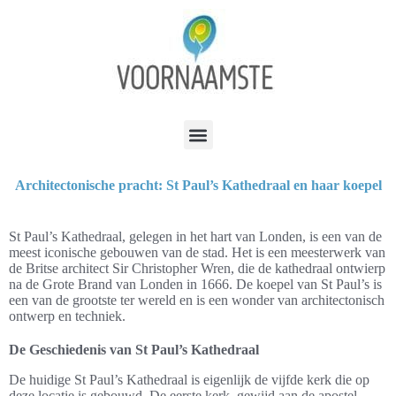
Architectonische pracht: St Paul’s Kathedraal en haar koepel
St Paul’s Kathedraal, gelegen in het hart van Londen, is een van de
meest iconische gebouwen van de stad. Het is een meesterwerk van
de Britse architect Sir Christopher Wren, die de kathedraal ontwierp
na de Grote Brand van Londen in 1666. De koepel van St Paul’s is
een van de grootste ter wereld en is een wonder van architectonisch
ontwerp en techniek.
De Geschiedenis van St Paul’s Kathedraal
De huidige St Paul’s Kathedraal is eigenlijk de vijfde kerk die op
deze locatie is gebouwd. De eerste kerk, gewijd aan de apostel