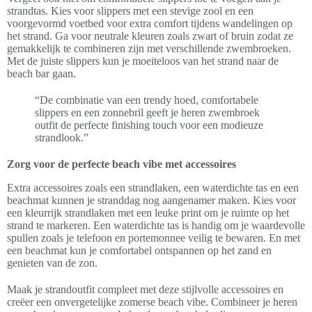
strandtas. Kies voor slippers met een stevige zool en een
voorgevormd voetbed voor extra comfort tijdens wandelingen op
het strand. Ga voor neutrale kleuren zoals zwart of bruin zodat ze
gemakkelijk te combineren zijn met verschillende zwembroeken.
Met de juiste slippers kun je moeiteloos van het strand naar de
beach bar gaan.
“De combinatie van een trendy hoed, comfortabele
slippers en een zonnebril geeft je heren zwembroek
outfit de perfecte finishing touch voor een modieuze
strandlook.”
Zorg voor de perfecte beach vibe met accessoires
Extra accessoires zoals een strandlaken, een waterdichte tas en een
beachmat kunnen je stranddag nog aangenamer maken. Kies voor
een kleurrijk strandlaken met een leuke print om je ruimte op het
strand te markeren. Een waterdichte tas is handig om je waardevolle
spullen zoals je telefoon en portemonnee veilig te bewaren. En met
een beachmat kun je comfortabel ontspannen op het zand en
genieten van de zon.
Maak je strandoutfit compleet met deze stijlvolle accessoires en
creëer een onvergetelijke zomerse beach vibe. Combineer je heren