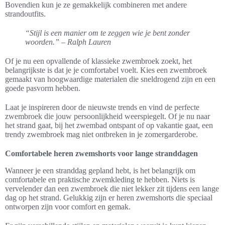
Bovendien kun je ze gemakkelijk combineren met andere
strandoutfits.
“Stijl is een manier om te zeggen wie je bent zonder
woorden.” – Ralph Lauren
Of je nu een opvallende of klassieke zwembroek zoekt, het
belangrijkste is dat je je comfortabel voelt. Kies een zwembroek
gemaakt van hoogwaardige materialen die sneldrogend zijn en een
goede pasvorm hebben.
Laat je inspireren door de nieuwste trends en vind de perfecte
zwembroek die jouw persoonlijkheid weerspiegelt. Of je nu naar
het strand gaat, bij het zwembad ontspant of op vakantie gaat, een
trendy zwembroek mag niet ontbreken in je zomergarderobe.
Comfortabele heren zwemshorts voor lange stranddagen
Wanneer je een stranddag gepland hebt, is het belangrijk om
comfortabele en praktische zwemkleding te hebben. Niets is
vervelender dan een zwembroek die niet lekker zit tijdens een lange
dag op het strand. Gelukkig zijn er heren zwemshorts die speciaal
ontworpen zijn voor comfort en gemak.