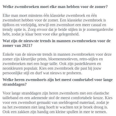
Welke zwembroeken moet elke man hebben voor de zomer?
Elke man moet minstens één klassieke zwembroek en één
zwemshort hebben voor de zomer. Een klassieke zwembroek is
tijdloos en veelzijdig, terwijl een zwemshort een meer casual en
trendy optie is. Zorg ervoor dat je beide stijlen in je zomergarderobe
hebt, zodat je klaar bent voor elke gelegenheid.
Wat zijn de nieuwste trends in mannen zwembroeken voor de
zomer van 2021?
Enkele van de nieuwste trends in mannen zwembroeken voor deze
zomer zijn kleurrijke prints, bloemenmotieven, retro-stijlen en
zwembroeken met een hoge taille. Ook zijn pastelkleuren en
neonkleuren populair. Kies een zwembroek die past bij jouw
persoonlijke stijl en durf wat nieuws te proberen.
Welke heren zwemshorts zijn het meest comfortabel voor lange
stranddagen?
Voor lange stranddagen zijn heren zwemshorts met een elastische
tailleband en een ademende stof de meest comfortabele keuze. Kies
voor een zwemshort gemaakt van sneldrogend materiaal, zodat je
na het zwemmen niet lang hoeft te wachten tot je broek droog is.
Ook een zakken zijn handig om kleine spullen in mee te nemen.