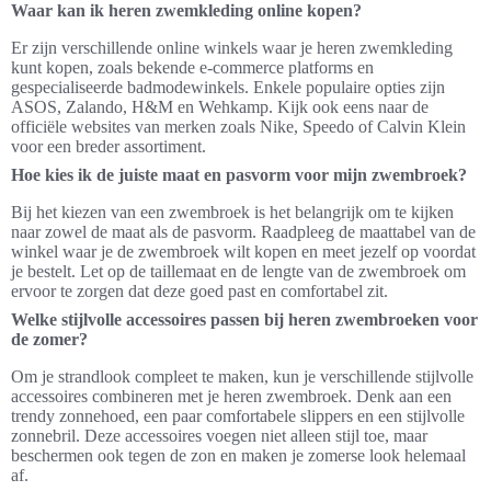
Waar kan ik heren zwemkleding online kopen?
Er zijn verschillende online winkels waar je heren zwemkleding
kunt kopen, zoals bekende e-commerce platforms en
gespecialiseerde badmodewinkels. Enkele populaire opties zijn
ASOS, Zalando, H&M en Wehkamp. Kijk ook eens naar de
officiële websites van merken zoals Nike, Speedo of Calvin Klein
voor een breder assortiment.
Hoe kies ik de juiste maat en pasvorm voor mijn zwembroek?
Bij het kiezen van een zwembroek is het belangrijk om te kijken
naar zowel de maat als de pasvorm. Raadpleeg de maattabel van de
winkel waar je de zwembroek wilt kopen en meet jezelf op voordat
je bestelt. Let op de taillemaat en de lengte van de zwembroek om
ervoor te zorgen dat deze goed past en comfortabel zit.
Welke stijlvolle accessoires passen bij heren zwembroeken voor
de zomer?
Om je strandlook compleet te maken, kun je verschillende stijlvolle
accessoires combineren met je heren zwembroek. Denk aan een
trendy zonnehoed, een paar comfortabele slippers en een stijlvolle
zonnebril. Deze accessoires voegen niet alleen stijl toe, maar
beschermen ook tegen de zon en maken je zomerse look helemaal
af.