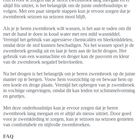
altijd fris uitziet, is het belangrijk om de juiste onderhoudstips te
volgen. Met een paar simpele stappen kun je ervoor zorgen dat je
zwembroek seizoen na seizoen mooi blijft.
Als je je heren zwembroek wilt wassen, is het aan te raden om dit
met de hand te doen in koud water met een mild wasmiddel.
Vermijd het gebruik van agressieve chemicaliën en bleekmiddelen,
omdat deze de stof kunnen beschadigen. Na het wassen spoel je de
zwembroek grondig uit en laat je hem aan de lucht drogen. Het
gebruik van een wasmachine en droger kan de pasvorm en kleur
van de zwembroek negatief beïnvloeden.
Na het drogen is het belangrijk om je heren zwembroek op de juiste
manier op te bergen. Vouw hem voorzichtig op en bewaar hem op
een koele en droge plaats. Vermijd het opbergen van je zwembroek
in vochtige omgevingen, omdat dit kan leiden tot schimmelvorming
en geurtjes.
Met deze onderhoudstips kun je ervoor zorgen dat je heren
zwembroek lang meegaat en er altijd als nieuw uitziet. Door goed
voor je zwemkleding te zorgen, kun je seizoen na seizoen genieten
van comfortabele en stijlvolle zwembroeken.
FAQ