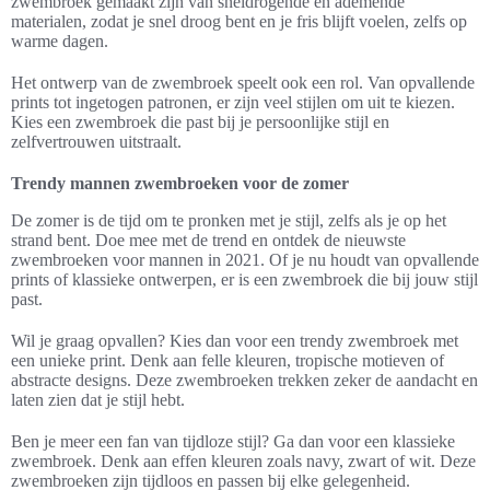
zwembroek gemaakt zijn van sneldrogende en ademende
materialen, zodat je snel droog bent en je fris blijft voelen, zelfs op
warme dagen.
Het ontwerp van de zwembroek speelt ook een rol. Van opvallende
prints tot ingetogen patronen, er zijn veel stijlen om uit te kiezen.
Kies een zwembroek die past bij je persoonlijke stijl en
zelfvertrouwen uitstraalt.
Trendy mannen zwembroeken voor de zomer
De zomer is de tijd om te pronken met je stijl, zelfs als je op het
strand bent. Doe mee met de trend en ontdek de nieuwste
zwembroeken voor mannen in 2021. Of je nu houdt van opvallende
prints of klassieke ontwerpen, er is een zwembroek die bij jouw stijl
past.
Wil je graag opvallen? Kies dan voor een trendy zwembroek met
een unieke print. Denk aan felle kleuren, tropische motieven of
abstracte designs. Deze zwembroeken trekken zeker de aandacht en
laten zien dat je stijl hebt.
Ben je meer een fan van tijdloze stijl? Ga dan voor een klassieke
zwembroek. Denk aan effen kleuren zoals navy, zwart of wit. Deze
zwembroeken zijn tijdloos en passen bij elke gelegenheid.