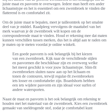
juiste maat en pasvorm te overwegen. Iedere man heeft een ander
lichaamstype en het is essentieel om een zwembroek te vinden die
flatterend is en comfortabel zit.
Om de juiste maat te bepalen, meet je tailleomtrek op het smalste
deel van je middel. Raadpleeg vervolgens de maattabel van het
merk waarvan je de zwembroek wilt kopen om de
corresponderende maat te vinden. Houd er rekening mee dat maten
kunnen verschillen tussen merken, dus het is altijd aan te raden om
je maten op te meten voordat je online winkelt.
Een goede pasvorm is ook belangrijk bij het kiezen
van een zwembroek. Kijk naar de verschillende stijlen
en pasvormen die beschikbaar zijn en overweeg welke
het meest geschikt is voor jouw lichaamstype. Slim-fit
zwembroeken sluiten nauw aan op het lichaam en
tonen de contouren, terwijl regular-fit zwembroeken
iets losser en comfortabeler zijn. Boardshorts hebben
een iets wijdere pasvorm en zijn ideaal voor surfen of
andere watersporten.
Naast de maat en pasvorm is het ook belangrijk om rekening te
houden met het materiaal van de zwembroek. Kies een zwembroek
gemaakt van sneldrogende stof, zodat je comfortabel kunt