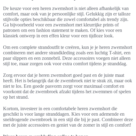
De keuze voor een heren zwemshort is niet alleen afhankelijk van
comfort, maar ook van je persoonlijke stijl. Gelukkig zijn er talloze
stijlvolle opties beschikbaar die zowel comfortabel als trendy zijn.
Ga bijvoorbeeld voor een zwemshort met kleurrijke prints of
patronen om een fashion statement te maken. Of kies voor een
klassiek ontwerp in een effen kleur voor een tijdloze look.
Om een complete strandoutfit te creëren, kun je je heren zwemshort
combineren met andere strandkleding zoals een luchtig T-shirt, een
paar slippers en een zonnebril. Deze accessoires voegen niet alleen
stijl toe, maar zorgen ook voor extra comfort tijdens je stranddag.
Zorg ervoor dat je heren zwemshort goed past en de juiste maat
heeft. Het is belangrijk dat de zwembroek niet te strak zit, maar ook
niet te los. Een goede pasvorm zorgt voor maximaal comfort en
voorkomt dat de zwembroek afzakt tijdens het zwemmen of spelen
op het strand.
Kortom, investeer in een comfortabele heren zwemshort die
geschikt is voor lange stranddagen. Kies voor een ademende en
sneldrogende zwembroek in een stijl die bij je past. Combineer deze
met de juiste accessoires en geniet van de zomer in stijl en comfort!