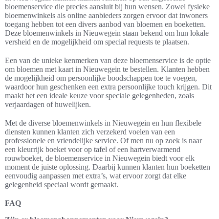
bloemenservice die precies aansluit bij hun wensen. Zowel fysieke
bloemenwinkels als online aanbieders zorgen ervoor dat inwoners
toegang hebben tot een divers aanbod van bloemen en boeketten.
Deze bloemenwinkels in Nieuwegein staan bekend om hun lokale
versheid en de mogelijkheid om special requests te plaatsen.
Een van de unieke kenmerken van deze bloemenservice is de optie
om bloemen met kaart in Nieuwegein te bestellen. Klanten hebben
de mogelijkheid om persoonlijke boodschappen toe te voegen,
waardoor hun geschenken een extra persoonlijke touch krijgen. Dit
maakt het een ideale keuze voor speciale gelegenheden, zoals
verjaardagen of huwelijken.
Met de diverse bloemenwinkels in Nieuwegein en hun flexibele
diensten kunnen klanten zich verzekerd voelen van een
professionele en vriendelijke service. Of men nu op zoek is naar
een kleurrijk boeket voor op tafel of een hartverwarmend
rouwboeket, de bloemenservice in Nieuwegein biedt voor elk
moment de juiste oplossing. Daarbij kunnen klanten hun boeketten
eenvoudig aanpassen met extra’s, wat ervoor zorgt dat elke
gelegenheid speciaal wordt gemaakt.
FAQ