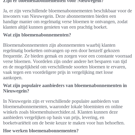
Zijn er bloemenabonnementen voor Nieuwegein?
Ja, er zijn verschillende bloemenabonnementen beschikbaar voor de
inwoners van Nieuwegein. Deze abonnementen bieden een
handige manier om regelmatig verse bloemen te ontvangen, zodat
klanten altijd kunnen genieten van een prachtig boeket.
Wat zijn bloemenabonnementen?
Bloemenabonnementen zijn abonnementen waarbij klanten
regelmatig boeketten ontvangen op een door henzelf gekozen
frequentie. Ze bieden gemak en zorgen voor een constante voorraad
verse bloemen. Voordelen zijn onder andere het besparen van tijd
en de mogelijkheid om verschillende soorten bloemen te ervaren,
vaak tegen een voordeligere prijs in vergelijking met losse
aankopen.
Wat zijn populaire aanbieders van bloemenabonnementen in
Nieuwegein?
In Nieuwegein zijn er verschillende populaire aanbieders van
bloemenabonnementen, waaronder lokale bloemisten en online
winkels zoals bloemenhuisorchidee.nl. Klanten kunnen deze
aanbieders vergelijken op basis van prijs, levering, en
boeketvariëteit om de beste keuze te maken voor hun behoeften.
Hoe werken bloemenabonnementen?