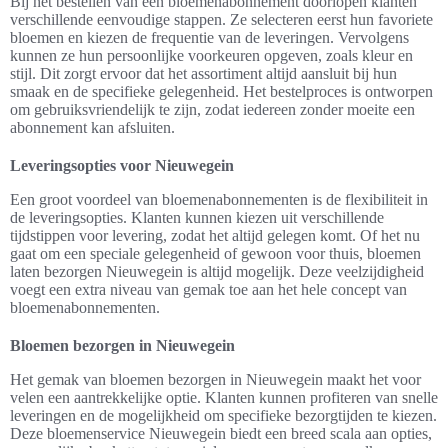
Bij het bestellen van een bloemenabonnement doorlopen klanten
verschillende eenvoudige stappen. Ze selecteren eerst hun favoriete
bloemen en kiezen de frequentie van de leveringen. Vervolgens
kunnen ze hun persoonlijke voorkeuren opgeven, zoals kleur en
stijl. Dit zorgt ervoor dat het assortiment altijd aansluit bij hun
smaak en de specifieke gelegenheid. Het bestelproces is ontworpen
om gebruiksvriendelijk te zijn, zodat iedereen zonder moeite een
abonnement kan afsluiten.
Leveringsopties voor Nieuwegein
Een groot voordeel van bloemenabonnementen is de flexibiliteit in
de leveringsopties. Klanten kunnen kiezen uit verschillende
tijdstippen voor levering, zodat het altijd gelegen komt. Of het nu
gaat om een speciale gelegenheid of gewoon voor thuis, bloemen
laten bezorgen Nieuwegein is altijd mogelijk. Deze veelzijdigheid
voegt een extra niveau van gemak toe aan het hele concept van
bloemenabonnementen.
Bloemen bezorgen in Nieuwegein
Het gemak van bloemen bezorgen in Nieuwegein maakt het voor
velen een aantrekkelijke optie. Klanten kunnen profiteren van snelle
leveringen en de mogelijkheid om specifieke bezorgtijden te kiezen.
Deze bloemenservice Nieuwegein biedt een breed scala aan opties,