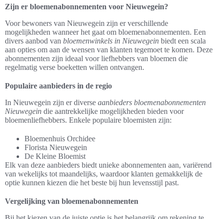
Zijn er bloemenabonnementen voor Nieuwegein?
Voor bewoners van Nieuwegein zijn er verschillende
mogelijkheden wanneer het gaat om bloemenabonnementen. Een
divers aanbod van
bloemenwinkels in Nieuwegein
biedt een scala
aan opties om aan de wensen van klanten tegemoet te komen. Deze
abonnementen zijn ideaal voor liefhebbers van bloemen die
regelmatig verse boeketten willen ontvangen.
Populaire aanbieders in de regio
In Nieuwegein zijn er diverse
aanbieders bloemenabonnementen
Nieuwegein
die aantrekkelijke mogelijkheden bieden voor
bloemenliefhebbers. Enkele populaire bloemisten zijn:
Bloemenhuis Orchidee
Florista Nieuwegein
De Kleine Bloemist
Elk van deze aanbieders biedt unieke abonnementen aan, variërend
van wekelijks tot maandelijks, waardoor klanten gemakkelijk de
optie kunnen kiezen die het beste bij hun levensstijl past.
Vergelijking van bloemenabonnementen
Bij het kiezen van de juiste optie is het belangrijk om rekening te