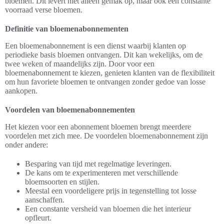
bloemen. Dit levert niet alleen gemak op, maar ook een constante
voorraad verse bloemen.
Definitie van bloemenabonnementen
Een bloemenabonnement is een dienst waarbij klanten op
periodieke basis bloemen ontvangen. Dit kan wekelijks, om de
twee weken of maandelijks zijn. Door voor een
bloemenabonnement te kiezen, genieten klanten van de flexibiliteit
om hun favoriete bloemen te ontvangen zonder gedoe van losse
aankopen.
Voordelen van bloemenabonnementen
Het kiezen voor een abonnement bloemen brengt meerdere
voordelen met zich mee. De voordelen bloemenabonnement zijn
onder andere:
Besparing van tijd met regelmatige leveringen.
De kans om te experimenteren met verschillende
bloemsoorten en stijlen.
Meestal een voordeligere prijs in tegenstelling tot losse
aanschaffen.
Een constante versheid van bloemen die het interieur
opfleurt.