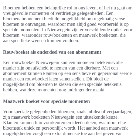
Bloemen hebben een belangrijke rol in ons leven, of het nu gaat om
vreugdevolle momenten of verdrietige gelegenheden. Een
bloemenabonnement biedt de mogelijkheid om regelmatig verse
bloemen te ontvangen, waardoor men altijd goed voorbereid is op
speciale momenten. In Nieuwegein zijn er verschillende opties voor
bloemen, waaronder rouwboeketten en maatwerk boeketten, die
aan specifieke wensen kunnen voldoen.
Rouwboeket als onderdeel van een abonnement
Een rouwboeket Nieuwegein kan een mooie en betekenisvolle
manier zijn om afscheid te nemen van een dierbare. Met een
abonnement kunnen klanten op een sensitieve en gepersonaliseerde
manier een rouwboeket laten samenstellen. Dit biedt de
mogelijkheid om bloemen te kiezen die een speciale betekenis
hebben, wat deze momenten nog indringender maakt.
Maatwerk boeket voor speciale momenten
Voor speciale gelegenheden bloemen, zoals jubilea of verjaardagen,
zijn maatwerk boeketten Nieuwegein een uitstekende keuze.
Klanten kunnen hun voorkeuren en ideeën delen, waardoor elke
bloemstuk uniek en persoonlijk wordt. Het aanbod aan maatwerk
mogelijkheden voegt een extra dimensie toe aan het geven van