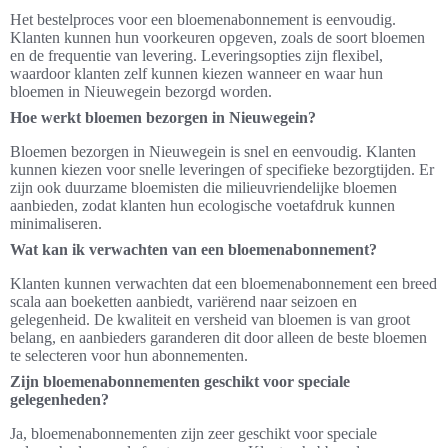
Het bestelproces voor een bloemenabonnement is eenvoudig.
Klanten kunnen hun voorkeuren opgeven, zoals de soort bloemen
en de frequentie van levering. Leveringsopties zijn flexibel,
waardoor klanten zelf kunnen kiezen wanneer en waar hun
bloemen in Nieuwegein bezorgd worden.
Hoe werkt bloemen bezorgen in Nieuwegein?
Bloemen bezorgen in Nieuwegein is snel en eenvoudig. Klanten
kunnen kiezen voor snelle leveringen of specifieke bezorgtijden. Er
zijn ook duurzame bloemisten die milieuvriendelijke bloemen
aanbieden, zodat klanten hun ecologische voetafdruk kunnen
minimaliseren.
Wat kan ik verwachten van een bloemenabonnement?
Klanten kunnen verwachten dat een bloemenabonnement een breed
scala aan boeketten aanbiedt, variërend naar seizoen en
gelegenheid. De kwaliteit en versheid van bloemen is van groot
belang, en aanbieders garanderen dit door alleen de beste bloemen
te selecteren voor hun abonnementen.
Zijn bloemenabonnementen geschikt voor speciale
gelegenheden?
Ja, bloemenabonnementen zijn zeer geschikt voor speciale