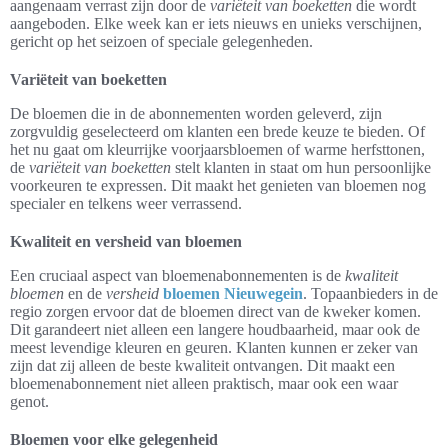
aangenaam verrast zijn door de
variëteit van boeketten
die wordt
aangeboden. Elke week kan er iets nieuws en unieks verschijnen,
gericht op het seizoen of speciale gelegenheden.
Variëteit van boeketten
De bloemen die in de abonnementen worden geleverd, zijn
zorgvuldig geselecteerd om klanten een brede keuze te bieden. Of
het nu gaat om kleurrijke voorjaarsbloemen of warme herfsttonen,
de
variëteit van boeketten
stelt klanten in staat om hun persoonlijke
voorkeuren te expressen. Dit maakt het genieten van bloemen nog
specialer en telkens weer verrassend.
Kwaliteit en versheid van bloemen
Een cruciaal aspect van bloemenabonnementen is de
kwaliteit
bloemen
en de
versheid
bloemen Nieuwegein
. Topaanbieders in de
regio zorgen ervoor dat de bloemen direct van de kweker komen.
Dit garandeert niet alleen een langere houdbaarheid, maar ook de
meest levendige kleuren en geuren. Klanten kunnen er zeker van
zijn dat zij alleen de beste kwaliteit ontvangen. Dit maakt een
bloemenabonnement niet alleen praktisch, maar ook een waar
genot.
Bloemen voor elke gelegenheid