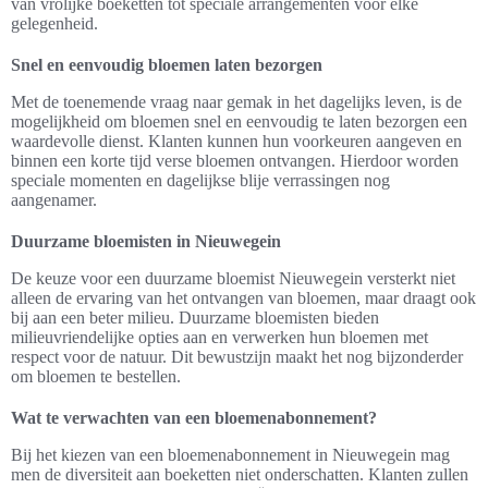
van vrolijke boeketten tot speciale arrangementen voor elke
gelegenheid.
Snel en eenvoudig bloemen laten bezorgen
Met de toenemende vraag naar gemak in het dagelijks leven, is de
mogelijkheid om bloemen snel en eenvoudig te laten bezorgen een
waardevolle dienst. Klanten kunnen hun voorkeuren aangeven en
binnen een korte tijd verse bloemen ontvangen. Hierdoor worden
speciale momenten en dagelijkse blije verrassingen nog
aangenamer.
Duurzame bloemisten in Nieuwegein
De keuze voor een duurzame bloemist Nieuwegein versterkt niet
alleen de ervaring van het ontvangen van bloemen, maar draagt ook
bij aan een beter milieu. Duurzame bloemisten bieden
milieuvriendelijke opties aan en verwerken hun bloemen met
respect voor de natuur. Dit bewustzijn maakt het nog bijzonderder
om bloemen te bestellen.
Wat te verwachten van een bloemenabonnement?
Bij het kiezen van een bloemenabonnement in Nieuwegein mag
men de diversiteit aan boeketten niet onderschatten. Klanten zullen