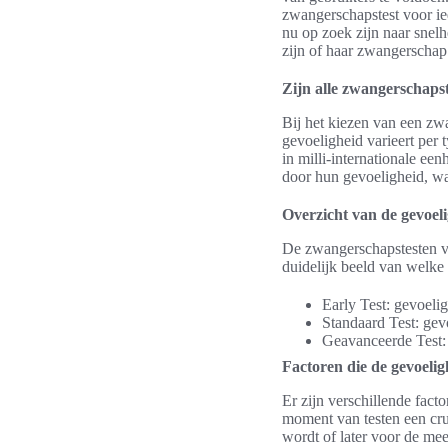
zwangerschapstest voor iede
nu op zoek zijn naar snelh
zijn of haar zwangerschap
Zijn alle zwangerschapste
Bij het kiezen van een zw
gevoeligheid varieert per
in milli-internationale ee
door hun gevoeligheid, wa
Overzicht van de gevoeli
De zwangerschapstesten va
duidelijk beeld van welke 
Early Test: gevoel
Standaard Test: ge
Geavanceerde Test:
Factoren die de gevoeli
Er zijn verschillende fact
moment van testen een cruc
wordt of later voor de mee