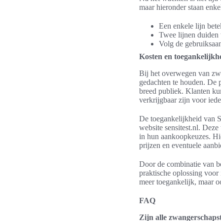
maar hieronder staan enkel
Een enkele lijn bet
Twee lijnen duiden 
Volg de gebruiksaa
Kosten en toegankelijkh
Bij het overwegen van zwa
gedachten te houden. De p
breed publiek. Klanten ku
verkrijgbaar zijn voor iede
De toegankelijkheid van S
website sensitest.nl. Dez
in hun aankoopkeuzes. Hie
prijzen en eventuele aanb
Door de combinatie van be
praktische oplossing voor 
meer toegankelijk, maar o
FAQ
Zijn alle zwangerschapste