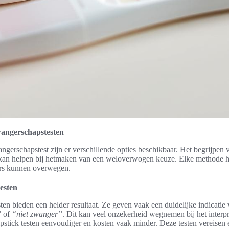
wangerschapstesten
ngerschapstest zijn er verschillende opties beschikbaar. Het begrijpen 
en kan helpen bij hetmaken van een weloverwogen keuze. Elke methode h
ers kunnen overwegen.
testen
ten bieden een helder resultaat. Ze geven vaak een duidelijke indicati
”
of
“niet zwanger”
. Dit kan veel onzekerheid wegnemen bij het interpre
ipstick testen eenvoudiger en kosten vaak minder. Deze testen vereisen 