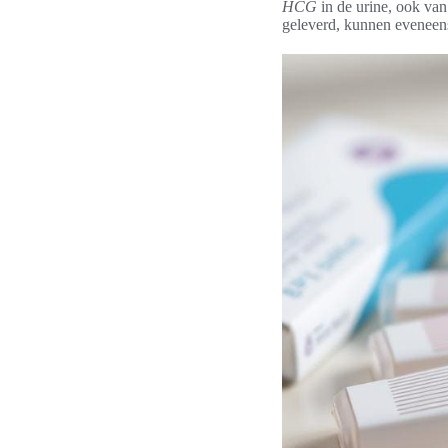
HCG
in de urine, ook van 
geleverd, kunnen eveneens