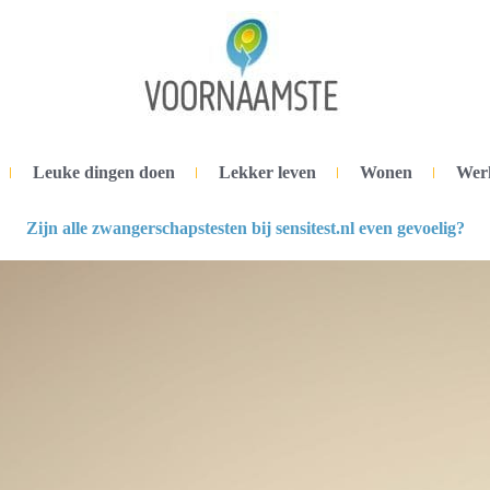
Leuke dingen doen
Lekker leven
Wonen
Wer
Zijn alle zwangerschapstesten bij sensitest.nl even gevoelig?