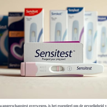
ngerschapstest overwegen, is het essentieel om de gevoeligheid v