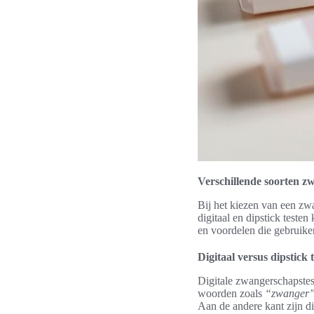
Verschillende soorten z
Bij het kiezen van een zwa
digitaal en dipstick test
en voordelen die gebruik
Digitaal versus dipstick 
Digitale zwangerschapstes
woorden zoals
“zwanger
Aan de andere kant zijn d