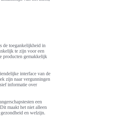
s de toegankelijkheid in
kelijk te zijn voor een
de producten gemakkelijk
endelijke interface van de
oek zijn naar vergunningen
ief informatie over
angerschapstesten een
Dit maakt het niet alleen
 gezondheid en welzijn.