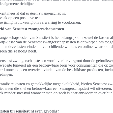
e algemene richtlijnen:
ekent meestal dat er geen zwangerschap is.
vaak op een positieve test.
nwijzing nauwkeurig om verwarring te voorkomen.
eid van Sensitest zwangerschapstesten
ngerschapstesten van Sensitest is het belangrijk om zowel de kosten al
rijsklasse van de Sensitest zwangerschapstesten is ontworpen om toegan
nnen deze testen vinden in verschillende winkels en online, waardoor 
reen die ze nodig heeft.
ensitest zwangerschapstesten wordt verder vergroot door de gebruiksvri
e website fungeert als een betrouwbare bron voor consumenten die op z
r kunnen zij een overzicht vinden van de beschikbare producten, inclus
iedingen.
taalbare kosten en gemakkelijke toegankelijkheid, bieden Sensitest zw
iedereen die snel en betrouwbaar een zwangerschapstest wil uitvoeren. 
ok minder stressvol wanneer men op zoek is naar antwoorden over hun
sten bij sensitest.nl even gevoelig?