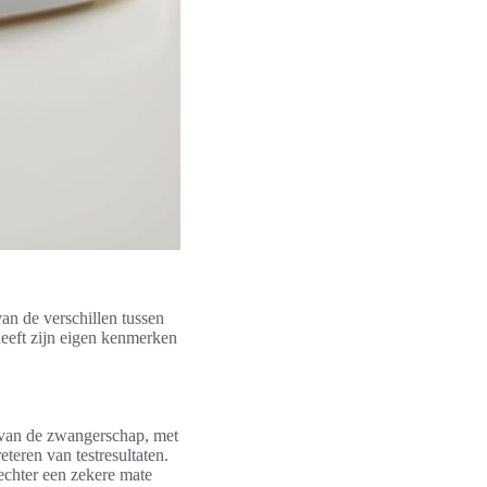
van de verschillen tussen
eeft zijn eigen kenmerken
e van de zwangerschap, met
teren van testresultaten.
echter een zekere mate