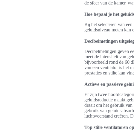
de sfeer van de kamer, wat
Hoe bepaal je het geluid
Bij het selecteren van een 
geluidsniveau meten kan e
Decibelmetingen uitgele
Decibelmetingen geven een
meet de intensiteit van gel
bijvoorbeeld rond de 60 dB
van een ventilator is het
prestaties en stilte kan vin
Actieve en passieve gelu
Er zijn twee hoofdcategori
geluidsreductie maakt gebr
draait om het gebruik van
gebruik van geluidsabsorbe
luchtweerstand creëren. D
Top stille ventilatoren 