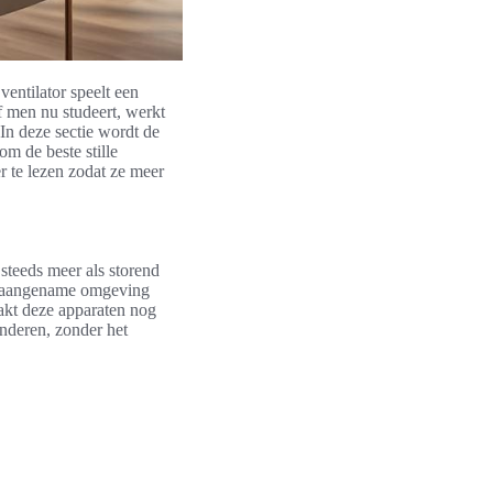
ventilator speelt een
f men nu studeert, werkt
In deze sectie wordt de
om de beste stille
r te lezen zodat ze meer
 steeds meer als storend
en aangename omgeving
akt deze apparaten nog
anderen, zonder het