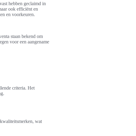
 vast hebben geclaimd in
aar ook efficiënt en
ften en voorkeuren.
wenta staan bekend om
zorgen voor een aangename
lende criteria. Het
ng.
kwaliteitsmerken, wat