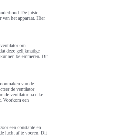
 onderhoud. De juiste
r van het apparaat. Hier
 ventilator om
odat deze gelijkmatige
om kunnen belemmeren. Dit
schoonmaken van de
cteer de ventilator
m de ventilator na elke
ft. Voorkom een
 Door een constante en
de lucht af te voeren. Dit