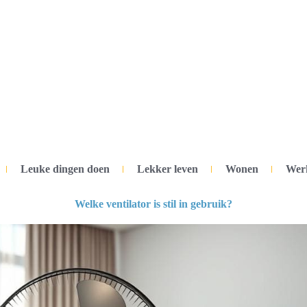
Leuke dingen doen
Lekker leven
Wonen
Wer
Welke ventilator is stil in gebruik?