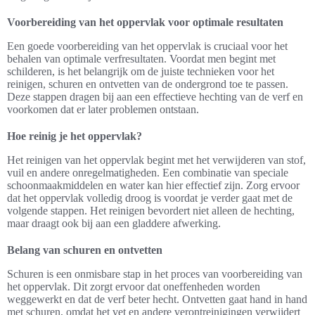
Voorbereiding van het oppervlak voor optimale resultaten
Een goede voorbereiding van het oppervlak is cruciaal voor het
behalen van optimale verfresultaten. Voordat men begint met
schilderen, is het belangrijk om de juiste technieken voor het
reinigen, schuren en ontvetten van de ondergrond toe te passen.
Deze stappen dragen bij aan een effectieve hechting van de verf en
voorkomen dat er later problemen ontstaan.
Hoe reinig je het oppervlak?
Het reinigen van het oppervlak begint met het verwijderen van stof,
vuil en andere onregelmatigheden. Een combinatie van speciale
schoonmaakmiddelen en water kan hier effectief zijn. Zorg ervoor
dat het oppervlak volledig droog is voordat je verder gaat met de
volgende stappen. Het reinigen bevordert niet alleen de hechting,
maar draagt ook bij aan een gladdere afwerking.
Belang van schuren en ontvetten
Schuren is een onmisbare stap in het proces van voorbereiding van
het oppervlak. Dit zorgt ervoor dat oneffenheden worden
weggewerkt en dat de verf beter hecht. Ontvetten gaat hand in hand
met schuren, omdat het vet en andere verontreinigingen verwijdert