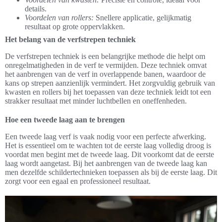
details.
Voordelen van rollers:
Snellere applicatie, gelijkmatig
resultaat op grote oppervlakken.
Het belang van de verfstrepen techniek
De verfstrepen techniek is een belangrijke methode die helpt om
onregelmatigheden in de verf te vermijden. Deze techniek omvat
het aanbrengen van de verf in overlappende banen, waardoor de
kans op strepen aanzienlijk vermindert. Het zorgvuldig gebruik van
kwasten en rollers bij het toepassen van deze techniek leidt tot een
strakker resultaat met minder luchtbellen en oneffenheden.
Hoe een tweede laag aan te brengen
Een tweede laag verf is vaak nodig voor een perfecte afwerking.
Het is essentieel om te wachten tot de eerste laag volledig droog is
voordat men begint met de tweede laag. Dit voorkomt dat de eerste
laag wordt aangetast. Bij het aanbrengen van de tweede laag kan
men dezelfde schildertechnieken toepassen als bij de eerste laag. Dit
zorgt voor een egaal en professioneel resultaat.