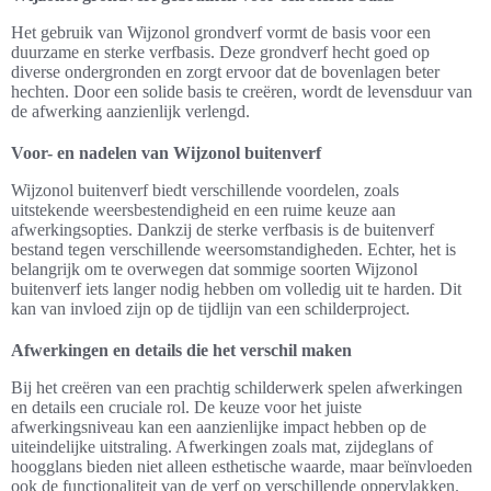
Het gebruik van Wijzonol grondverf vormt de basis voor een
duurzame en sterke verfbasis. Deze grondverf hecht goed op
diverse ondergronden en zorgt ervoor dat de bovenlagen beter
hechten. Door een solide basis te creëren, wordt de levensduur van
de afwerking aanzienlijk verlengd.
Voor- en nadelen van Wijzonol buitenverf
Wijzonol buitenverf biedt verschillende voordelen, zoals
uitstekende weersbestendigheid en een ruime keuze aan
afwerkingsopties. Dankzij de sterke verfbasis is de buitenverf
bestand tegen verschillende weersomstandigheden. Echter, het is
belangrijk om te overwegen dat sommige soorten Wijzonol
buitenverf iets langer nodig hebben om volledig uit te harden. Dit
kan van invloed zijn op de tijdlijn van een schilderproject.
Afwerkingen en details die het verschil maken
Bij het creëren van een prachtig schilderwerk spelen afwerkingen
en details een cruciale rol. De keuze voor het juiste
afwerkingsniveau kan een aanzienlijke impact hebben op de
uiteindelijke uitstraling. Afwerkingen zoals mat, zijdeglans of
hoogglans bieden niet alleen esthetische waarde, maar beïnvloeden
ook de functionaliteit van de verf op verschillende oppervlakken.