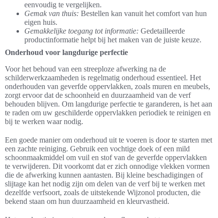
eenvoudig te vergelijken.
Gemak van thuis:
Bestellen kan vanuit het comfort van hun
eigen huis.
Gemakkelijke toegang tot informatie:
Gedetailleerde
productinformatie helpt bij het maken van de juiste keuze.
Onderhoud voor langdurige perfectie
Voor het behoud van een streeploze afwerking na de
schilderwerkzaamheden is regelmatig onderhoud essentieel. Het
onderhouden van geverfde oppervlakken, zoals muren en meubels,
zorgt ervoor dat de schoonheid en duurzaamheid van de verf
behouden blijven. Om langdurige perfectie te garanderen, is het aan
te raden om uw geschilderde oppervlakken periodiek te reinigen en
bij te werken waar nodig.
Een goede manier om onderhoud uit te voeren is door te starten met
een zachte reiniging. Gebruik een vochtige doek of een mild
schoonmaakmiddel om vuil en stof van de geverfde oppervlakken
te verwijderen. Dit voorkomt dat er zich onnodige vlekken vormen
die de afwerking kunnen aantasten. Bij kleine beschadigingen of
slijtage kan het nodig zijn om delen van de verf bij te werken met
dezelfde verfsoort, zoals de uitstekende Wijzonol producten, die
bekend staan om hun duurzaamheid en kleurvastheid.