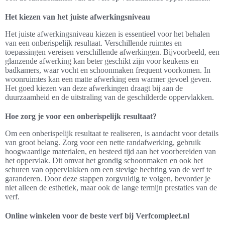
Het kiezen van het juiste afwerkingsniveau
Het juiste afwerkingsniveau kiezen is essentieel voor het behalen
van een onberispelijk resultaat. Verschillende ruimtes en
toepassingen vereisen verschillende afwerkingen. Bijvoorbeeld, een
glanzende afwerking kan beter geschikt zijn voor keukens en
badkamers, waar vocht en schoonmaken frequent voorkomen. In
woonruimtes kan een matte afwerking een warmer gevoel geven.
Het goed kiezen van deze afwerkingen draagt bij aan de
duurzaamheid en de uitstraling van de geschilderde oppervlakken.
Hoe zorg je voor een onberispelijk resultaat?
Om een onberispelijk resultaat te realiseren, is aandacht voor details
van groot belang. Zorg voor een nette randafwerking, gebruik
hoogwaardige materialen, en besteed tijd aan het voorbereiden van
het oppervlak. Dit omvat het grondig schoonmaken en ook het
schuren van oppervlakken om een stevige hechting van de verf te
garanderen. Door deze stappen zorgvuldig te volgen, bevorder je
niet alleen de esthetiek, maar ook de lange termijn prestaties van de
verf.
Online winkelen voor de beste verf bij Verfcompleet.nl