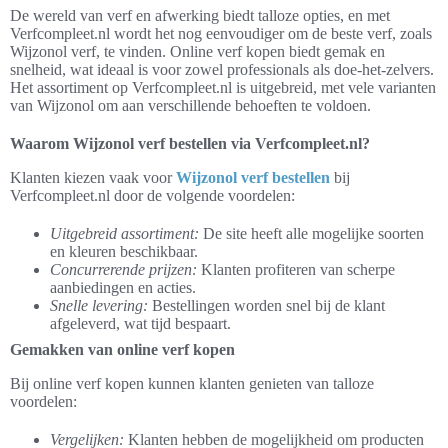
De wereld van verf en afwerking biedt talloze opties, en met
Verfcompleet.nl wordt het nog eenvoudiger om de beste verf, zoals
Wijzonol verf, te vinden. Online verf kopen biedt gemak en
snelheid, wat ideaal is voor zowel professionals als doe-het-zelvers.
Het assortiment op Verfcompleet.nl is uitgebreid, met vele varianten
van Wijzonol om aan verschillende behoeften te voldoen.
Waarom Wijzonol verf bestellen via Verfcompleet.nl?
Klanten kiezen vaak voor
Wijzonol verf bestellen
bij
Verfcompleet.nl door de volgende voordelen:
Uitgebreid assortiment:
De site heeft alle mogelijke soorten
en kleuren beschikbaar.
Concurrerende prijzen:
Klanten profiteren van scherpe
aanbiedingen en acties.
Snelle levering:
Bestellingen worden snel bij de klant
afgeleverd, wat tijd bespaart.
Gemakken van online verf kopen
Bij online verf kopen kunnen klanten genieten van talloze
voordelen:
Vergelijken:
Klanten hebben de mogelijkheid om producten