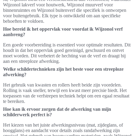
Wijzonol lakverf voor houtwerk, Wijzonol muurverf voor
binnenruimtes en Wijzonol buitenverf die specifiek is ontworpen
voor buitengebruik. Elk type is ontwikkeld om aan specifieke
behoeften te voldoen.
Hoe bereid ik het oppervlak voor voordat ik Wijzonol verf
aanbreng?
Een goede voorbereiding is essentieel voor optimale resultaten. Dit
houdt in dat het oppervlak goed gereinigd, geschuurd en ontvet
moet worden. Dit verbetert de hechting van de verf en draagt bij
aan een streeploze afwerking.
Welke schildertechnieken zijn het beste voor een streeploze
afwerking?
Het gebruik van kwasten en rollers heeft beide zijn voordelen.
Rolling is vaak sneller, terwijl een kwast meer precisie biedt. Het
toepassen van de verfstrepen techniek helpt om een egaal resultaat
te bereiken.
Hoe kan ik ervoor zorgen dat de afwerking van mijn
schilderwerk perfect is?
Het kiezen van het juiste afwerkingsniveau (mat, zijdeglans, of
hoogglans) en aandacht voor details zoals randafwerking zijn
cruciaal. Het gebruik van hoogwaardige materialen, zoals Wijzonol