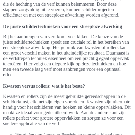
die de hechting van de verf kunnen belemmeren. Door deze
stappen zorgvuldig uit te voeren, kunnen schilderprojecten
efficiënter en met een streeploze afwerking worden afgerond.
De juiste schildertechnieken voor een streeploze afwerking
Bij het aanbrengen van verf komt veel kijken. De keuze van de
juiste schildertechnieken speelt een cruciale rol in het bereiken van
een streeploze afwerking. Het gebruik van kwasten of rollers kan
een groot verschil maken in het uiteindelijke resultaat. Daarnaast is
de verfstrepen techniek essentieel om een prachtig egaal oppervlak
te creëren. Hier volgt een diepere kijk op deze technieken en hoe
men een tweede laag verf moet aanbrengen voor een optimaal
effect.
Kwasten versus rollers: wat is het beste?
Kwasten en rollers zijn de meest gebruikte gereedschappen in de
schilderkunst, elk met zijn eigen voordelen. Kwasten zijn uitermate
handig voor het schilderen van hoeken en kleine oppervlakken. Dit
maakt ze ideaal voor gedetailleerd werk. Aan de andere kant zijn
rollers perfect voor grotere oppervlakken en zorgen ze voor een
snellere applicatie van de verf.
Voordelen van kwasten:
Precisie en controle, ideaal voor