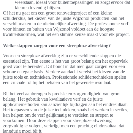
weerstaan, ideaal voor buitentoepassingen en zorgt ervoor dat
kleuren levendig blijven.
Of het nu gaat om een groot renovatieproject of een kleine
schilderklus, het kiezen van de juiste Wijzonol producten kan het
verschil maken in de uiteindelijke afwerking. De professionele verf
voor binnen en buiten van Wijzonol voldoet aan de hoogste
kwaliteitsnormen, wat het een slimme keuze maakt voor elk project.
Welke stappen zorgen voor een streeploze afwerking?
Voor een streeploze afwerking zijn er verschillende stappen die
essentieel zijn. Ten eerste is het van groot belang om het oppervlak
goed voor te bereiden. Dit houdt in dat men gaat zorgen voor een
schone en egale basis. Verdere aandacht vereist het kiezen van de
juiste tools en technieken. Professionele schildertechnieken spelen
een cruciale rol bij het behalen van het gewenste resultaat.
Bij het verf aanbrengen is precisie en zorgvuldigheid van groot
belang. Het gebruik van kwalitatieve verf en de juiste
applicatiemethoden kan aanzienlijk bijdragen aan het eindresultaat.
Het toepassen van de juiste technieken, zoals het werken in secties,
kan helpen om de verf gelijkmatig te verdelen en strepen te
voorkomen. Door deze stappen voor streeploze afwerking
zorgvuldig te volgen, verkrijgt men een prachtig eindresultaat dat
langdurig mooi blijft.