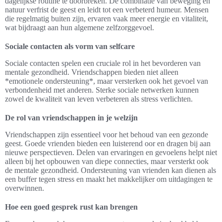
dagelijkse routine te doorbreken. De combinatie van beweging en
natuur verfrist de geest en leidt tot een verbeterd humeur. Mensen
die regelmatig buiten zijn, ervaren vaak meer energie en vitaliteit,
wat bijdraagt aan hun algemene zelfzorggevoel.
Sociale contacten als vorm van selfcare
Sociale contacten spelen een cruciale rol in het bevorderen van
mentale gezondheid. Vriendschappen bieden niet alleen
*emotionele ondersteuning*, maar versterken ook het gevoel van
verbondenheid met anderen. Sterke sociale netwerken kunnen
zowel de kwaliteit van leven verbeteren als stress verlichten.
De rol van vriendschappen in je welzijn
Vriendschappen zijn essentieel voor het behoud van een gezonde
geest. Goede vrienden bieden een luisterend oor en dragen bij aan
nieuwe perspectieven. Delen van ervaringen en gevoelens helpt niet
alleen bij het opbouwen van diepe connecties, maar versterkt ook
de mentale gezondheid. Ondersteuning van vrienden kan dienen als
een buffer tegen stress en maakt het makkelijker om uitdagingen te
overwinnen.
Hoe een goed gesprek rust kan brengen