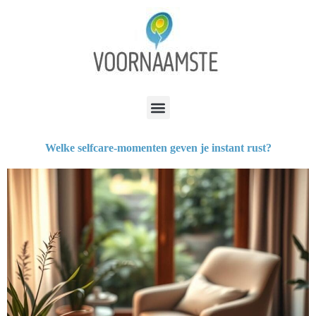
Welke selfcare-momenten geven je instant rust?