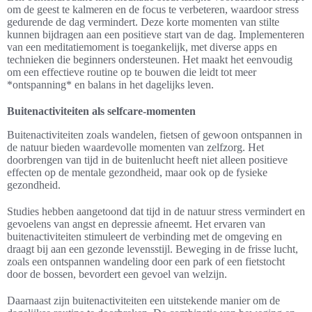
om de geest te kalmeren en de focus te verbeteren, waardoor stress
gedurende de dag vermindert. Deze korte momenten van stilte
kunnen bijdragen aan een positieve start van de dag. Implementeren
van een meditatiemoment is toegankelijk, met diverse apps en
technieken die beginners ondersteunen. Het maakt het eenvoudig
om een effectieve routine op te bouwen die leidt tot meer
*ontspanning* en balans in het dagelijks leven.
Buitenactiviteiten als selfcare-momenten
Buitenactiviteiten zoals wandelen, fietsen of gewoon ontspannen in
de natuur bieden waardevolle momenten van zelfzorg. Het
doorbrengen van tijd in de buitenlucht heeft niet alleen positieve
effecten op de mentale gezondheid, maar ook op de fysieke
gezondheid.
Studies hebben aangetoond dat tijd in de natuur stress vermindert en
gevoelens van angst en depressie afneemt. Het ervaren van
buitenactiviteiten stimuleert de verbinding met de omgeving en
draagt bij aan een gezonde levensstijl. Beweging in de frisse lucht,
zoals een ontspannen wandeling door een park of een fietstocht
door de bossen, bevordert een gevoel van welzijn.
Daarnaast zijn buitenactiviteiten een uitstekende manier om de