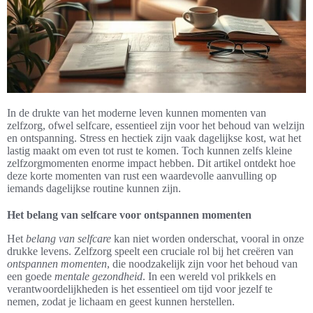
In de drukte van het moderne leven kunnen momenten van
zelfzorg, ofwel selfcare, essentieel zijn voor het behoud van welzijn
en ontspanning. Stress en hectiek zijn vaak dagelijkse kost, wat het
lastig maakt om even tot rust te komen. Toch kunnen zelfs kleine
zelfzorgmomenten enorme impact hebben. Dit artikel ontdekt hoe
deze korte momenten van rust een waardevolle aanvulling op
iemands dagelijkse routine kunnen zijn.
Het belang van selfcare voor ontspannen momenten
Het
belang van selfcare
kan niet worden onderschat, vooral in onze
drukke levens. Zelfzorg speelt een cruciale rol bij het creëren van
ontspannen momenten
, die noodzakelijk zijn voor het behoud van
een goede
mentale gezondheid
. In een wereld vol prikkels en
verantwoordelijkheden is het essentieel om tijd voor jezelf te
nemen, zodat je lichaam en geest kunnen herstellen.