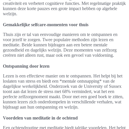
creativiteit en verbetert cognitieve functies. Met regelmatige praktijk
kunnen deze korte pauzes een grote impact hebben op algehele
welzijn.
Gemakkelijke selfcare-momenten voor thuis
Thuis zijn er tal van eenvoudige manieren om te ontspannen en
voor jezelf te zorgen. Twee populaire methoden zijn lezen en
meditatie. Beide kunnen bijdragen aan een betere mentale
gezondheid en dagelijks welzijn. Deze momenten van zelfzorg
creëren niet alleen rust, maar ook een gevoel van voldoening.
Ontspanning door lezen
Lezen is een effectieve manier om te ontspannen. Het helpt bij het
loslaten van stress en biedt een *mentale ontsnapping* van de
dagelijkse werkelijkheid. Onderzoek van de University of Sussex
toont aan dat lezen de stress met 68% vermindert, wat het een
perfecte zelfzorgmoment maakt. Door met een goed boek te zitten,
kunnen lezers zich onderdompelen in verschillende verhalen, wat
bijdraagt aan hun ontspanning en welzijn.
Voordelen van meditatie in de ochtend
Een ochtendroutine met meditatie biedt talrijke voordelen. Het helpt