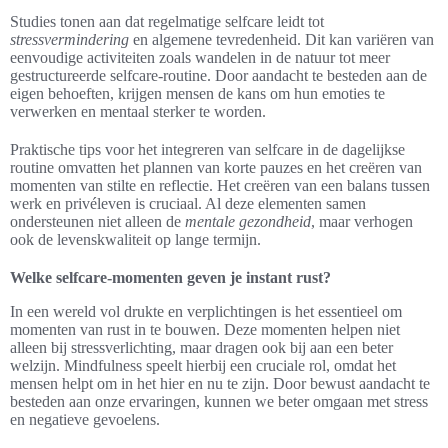
Studies tonen aan dat regelmatige selfcare leidt tot
stressvermindering
en algemene tevredenheid. Dit kan variëren van
eenvoudige activiteiten zoals wandelen in de natuur tot meer
gestructureerde selfcare-routine. Door aandacht te besteden aan de
eigen behoeften, krijgen mensen de kans om hun emoties te
verwerken en mentaal sterker te worden.
Praktische tips voor het integreren van selfcare in de dagelijkse
routine omvatten het plannen van korte pauzes en het creëren van
momenten van stilte en reflectie. Het creëren van een balans tussen
werk en privéleven is cruciaal. Al deze elementen samen
ondersteunen niet alleen de
mentale gezondheid
, maar verhogen
ook de levenskwaliteit op lange termijn.
Welke selfcare-momenten geven je instant rust?
In een wereld vol drukte en verplichtingen is het essentieel om
momenten van rust in te bouwen. Deze momenten helpen niet
alleen bij stressverlichting, maar dragen ook bij aan een beter
welzijn. Mindfulness speelt hierbij een cruciale rol, omdat het
mensen helpt om in het hier en nu te zijn. Door bewust aandacht te
besteden aan onze ervaringen, kunnen we beter omgaan met stress
en negatieve gevoelens.