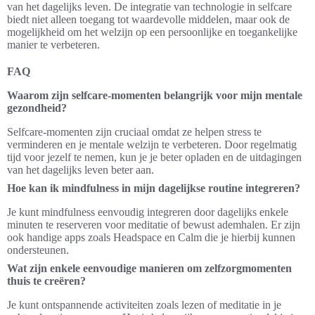
van het dagelijks leven. De integratie van technologie in selfcare
biedt niet alleen toegang tot waardevolle middelen, maar ook de
mogelijkheid om het welzijn op een persoonlijke en toegankelijke
manier te verbeteren.
FAQ
Waarom zijn selfcare-momenten belangrijk voor mijn mentale
gezondheid?
Selfcare-momenten zijn cruciaal omdat ze helpen stress te
verminderen en je mentale welzijn te verbeteren. Door regelmatig
tijd voor jezelf te nemen, kun je je beter opladen en de uitdagingen
van het dagelijks leven beter aan.
Hoe kan ik mindfulness in mijn dagelijkse routine integreren?
Je kunt mindfulness eenvoudig integreren door dagelijks enkele
minuten te reserveren voor meditatie of bewust ademhalen. Er zijn
ook handige apps zoals Headspace en Calm die je hierbij kunnen
ondersteunen.
Wat zijn enkele eenvoudige manieren om zelfzorgmomenten
thuis te creëren?
Je kunt ontspannende activiteiten zoals lezen of meditatie in je