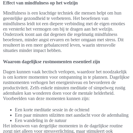
Effect van mindfulness op het welzijn
Mindfulness is een krachtige techniek die mensen helpt om hun
geestelijke gezondheid te verbeteren. Het beoefenen van
mindfulness leidt tot een diepere verbinding met de eigen emoties
en versterkt het vermogen om bij te dragen aan het welzijn.
Onderzoek toont aan dat degenen die regelmatig mindfulness
beoefenen, minder angst ervaren en beter omgaan met stress. Dit
resulteert in een meer gebalanceerd leven, waarin stressvolle
situaties minder impact hebben.
Waarom dagelijkse rustmomenten essentieel zijn
Dagen kunnen vaak hectisch verlopen, waardoor het noodzakelijk
is om kortere momenten voor ontspanning in te plannen. Dagelijkse
rustmomenten verhogen het energieniveau en bevorderen de
productiviteit. Zelfs enkele minuten meditatie of simpelweg rustig
ademhalen kan wonderen doen voor de mentale helderheid.
Voorbeelden van deze momenten kunnen zijn:
Een korte meditatie sessie in de ochtend
Een paar minuten stilzitten met aandacht voor de ademhaling
Een wandeling in de natuur
Het inbouwen van dergelijke momenten in de dagelijkse routine
zorgt niet alleen voor stressverlichting, maar stimuleert ook