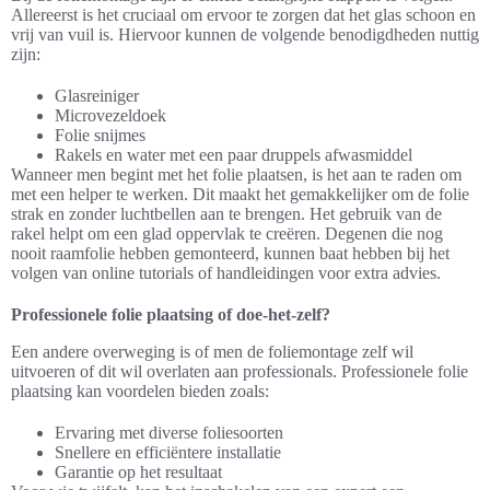
Allereerst is het cruciaal om ervoor te zorgen dat het glas schoon en
vrij van vuil is. Hiervoor kunnen de volgende benodigdheden nuttig
zijn:
Glasreiniger
Microvezeldoek
Folie snijmes
Rakels en water met een paar druppels afwasmiddel
Wanneer men begint met het folie plaatsen, is het aan te raden om
met een helper te werken. Dit maakt het gemakkelijker om de folie
strak en zonder luchtbellen aan te brengen. Het gebruik van de
rakel helpt om een glad oppervlak te creëren. Degenen die nog
nooit raamfolie hebben gemonteerd, kunnen baat hebben bij het
volgen van online tutorials of handleidingen voor extra advies.
Professionele folie plaatsing of doe-het-zelf?
Een andere overweging is of men de foliemontage zelf wil
uitvoeren of dit wil overlaten aan professionals. Professionele folie
plaatsing kan voordelen bieden zoals:
Ervaring met diverse foliesoorten
Snellere en efficiëntere installatie
Garantie op het resultaat