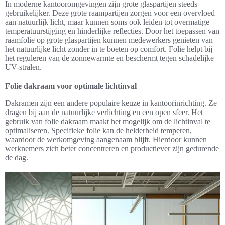
In moderne kantooromgevingen zijn grote glaspartijen steeds
gebruikelijker. Deze grote raampartijen zorgen voor een overvloed
aan natuurlijk licht, maar kunnen soms ook leiden tot overmatige
temperatuurstijging en hinderlijke reflecties. Door het toepassen van
raamfolie op grote glaspartijen kunnen medewerkers genieten van
het natuurlijke licht zonder in te boeten op comfort. Folie helpt bij
het reguleren van de zonnewarmte en beschermt tegen schadelijke
UV-stralen.
Folie dakraam voor optimale lichtinval
Dakramen zijn een andere populaire keuze in kantoorinrichting. Ze
dragen bij aan de natuurlijke verlichting en een open sfeer. Het
gebruik van folie dakraam maakt het mogelijk om de lichtinval te
optimaliseren. Specifieke folie kan de helderheid temperen,
waardoor de werkomgeving aangenaam blijft. Hierdoor kunnen
werknemers zich beter concentreren en productiever zijn gedurende
de dag.