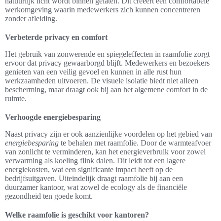
natuurlijk licht wordt binnen gelaten. Dit creëert een comfortabele
werkomgeving waarin medewerkers zich kunnen concentreren
zonder afleiding.
Verbeterde privacy en comfort
Het gebruik van zonwerende en spiegeleffecten in raamfolie zorgt
ervoor dat privacy gewaarborgd blijft. Medewerkers en bezoekers
genieten van een veilig gevoel en kunnen in alle rust hun
werkzaamheden uitvoeren. De visuele isolatie biedt niet alleen
bescherming, maar draagt ook bij aan het algemene comfort in de
ruimte.
Verhoogde energiebesparing
Naast privacy zijn er ook aanzienlijke voordelen op het gebied van
energiebesparing
te behalen met raamfolie. Door de warmteafvoer
van zonlicht te verminderen, kan het energieverbruik voor zowel
verwarming als koeling flink dalen. Dit leidt tot een lagere
energiekosten, wat een significante impact heeft op de
bedrijfsuitgaven. Uiteindelijk draagt raamfolie bij aan een
duurzamer kantoor, wat zowel de ecology als de financiële
gezondheid ten goede komt.
Welke raamfolie is geschikt voor kantoren?