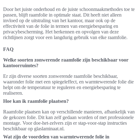
Door het juiste onderhoud en de juiste schoonmaakmethodes toe te
passen, blijft raamfolie in optimale staat. Dit heeft niet alleen
invloed op de uitstraling van het kantoor, maar ook op de
effectiviteit van de folie in termen van energiebesparing en
privacybescherming. Het herkennen en opvolgen van deze
richtlijnen zorgt voor een langdurig gebruik van elke raamfolie.
FAQ
Welke soorten zonwerende raamfolie zijn beschikbaar voor
kantoorruimtes?
Er zijn diverse soorten zonwerende raamfolie beschikbaar,
waaronder folie met een spiegeleffect, en warmtewerende folie die
helpt om de temperatuur te reguleren en energiebesparing te
realiseren.
Hoe kan ik raamfolie plaatsen?
Raamfolie plaatsen kan op verschillende manieren, afhankelijk van
de gekozen folie. Dit kan zelf gedaan worden of met professionele
montage. Voor doe-het-zelvers zijn er stap-voor-stap instructies
beschikbaar op glaslaminaat.nl.
Wat zijn de voordelen van warmtewerende folie in