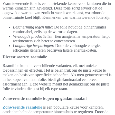
Warmtewerende folie is een uitstekende keuze voor kantoren die in
warme klimaten zijn gevestigd. Deze folie zorgt ervoor dat de
opgewekte warmte van zonlicht wordt weerkaatst, waardoor de
binnenruimte koel blijft. Kenmerken van warmtewerende folie zijn:
Bescherming tegen hitte:
De folie houdt de binnenruimtes
comfortabel, zelfs op de warmste dagen.
Verhoogde productiviteit:
Een aangename temperatuur helpt
werknemers zich beter te concentreren.
Langdurige besparingen:
Door de verhoogde energie-
efficiëntie genereren bedrijven lagere energiekosten.
Diverse soorten raamfolie
Raamfolie komt in verschillende varianten, elk met unieke
toepassingen en effecten. Het is belangrijk om de juiste keuze te
maken op basis van specifieke behoeften. Als men geïnteresseerd is
in het kopen van raamfolie, biedt glaslaminaat.nl een breed
assortiment aan. Deze website maakt het gemakkelijk om de juiste
folie te vinden die past bij elk type raam.
Zonwerende raamfolie kopen op glaslaminaat.nl
Zonwerende raamfolie
is een populaire keuze voor kantoren,
omdat het helpt de temperatuur binnenshuis te reguleren. Door de