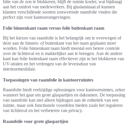
hitte van de zon te blokkeren, blijft de ruimte koeler, wat bijdraagt
aan het comfort van medewerkers. Bij glaslaminaat.nl kunnen
klanten verschillende soorten zonwerende raamfolie vinden die
perfect zijn voor kantooromgevingen.
Folie binnenkant raam versus folie buitenkant raam
Bij het kiezen van raamfolie is het belangrijk om te overwegen of
deze aan de binnen- of buitenkant van het raam geplaatst moet
worden. Folie binnenkant raam biedt meestal een betere controle
over de lichtinval en is makkelijker aan te brengen. Aan de andere
kant kan folie buitenkant raam effectiever zijn in het blokkeren van
UV-stralen en het verlengen van de levensduur van
interieurmeubilair.
Toepassingen van raamfolie in kantoorruimtes
Raamfolie biedt veelzijdige oplossingen voor kantoorruimtes, zeker
wanneer het gaat om grote glaspartijen en dakramen. De toepassing
van raamfolie kan niet alleen bijdragen aan de esthetiek van een
ruimte, maar ook functionele voordelen bieden zoals het reguleren
van lichtinval en het verbeteren van privacy.
Raamfolie voor grote glaspartijen