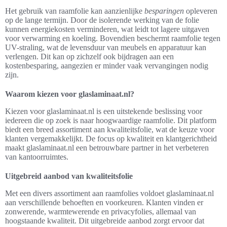
Het gebruik van raamfolie kan aanzienlijke
besparingen
opleveren
op de lange termijn. Door de isolerende werking van de folie
kunnen energiekosten verminderen, wat leidt tot lagere uitgaven
voor verwarming en koeling. Bovendien beschermt raamfolie tegen
UV-straling, wat de levensduur van meubels en apparatuur kan
verlengen. Dit kan op zichzelf ook bijdragen aan een
kostenbesparing, aangezien er minder vaak vervangingen nodig
zijn.
Waarom kiezen voor glaslaminaat.nl?
Kiezen voor glaslaminaat.nl is een uitstekende beslissing voor
iedereen die op zoek is naar hoogwaardige raamfolie. Dit platform
biedt een breed assortiment aan kwaliteitsfolie, wat de keuze voor
klanten vergemakkelijkt. De focus op kwaliteit en klantgerichtheid
maakt glaslaminaat.nl een betrouwbare partner in het verbeteren
van kantoorruimtes.
Uitgebreid aanbod van kwaliteitsfolie
Met een divers assortiment aan raamfolies voldoet glaslaminaat.nl
aan verschillende behoeften en voorkeuren. Klanten vinden er
zonwerende, warmtewerende en privacyfolies, allemaal van
hoogstaande kwaliteit. Dit uitgebreide aanbod zorgt ervoor dat