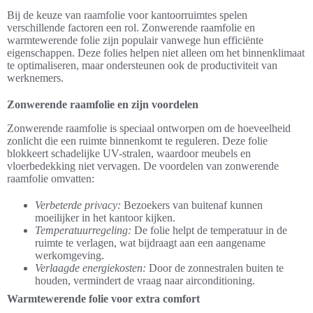
Bij de keuze van raamfolie voor kantoorruimtes spelen
verschillende factoren een rol. Zonwerende raamfolie en
warmtewerende folie zijn populair vanwege hun efficiënte
eigenschappen. Deze folies helpen niet alleen om het binnenklimaat
te optimaliseren, maar ondersteunen ook de productiviteit van
werknemers.
Zonwerende raamfolie en zijn voordelen
Zonwerende raamfolie is speciaal ontworpen om de hoeveelheid
zonlicht die een ruimte binnenkomt te reguleren. Deze folie
blokkeert schadelijke UV-stralen, waardoor meubels en
vloerbedekking niet vervagen. De voordelen van zonwerende
raamfolie omvatten:
Verbeterde privacy:
Bezoekers van buitenaf kunnen
moeilijker in het kantoor kijken.
Temperatuurregeling:
De folie helpt de temperatuur in de
ruimte te verlagen, wat bijdraagt aan een aangename
werkomgeving.
Verlaagde energiekosten:
Door de zonnestralen buiten te
houden, vermindert de vraag naar airconditioning.
Warmtewerende folie voor extra comfort