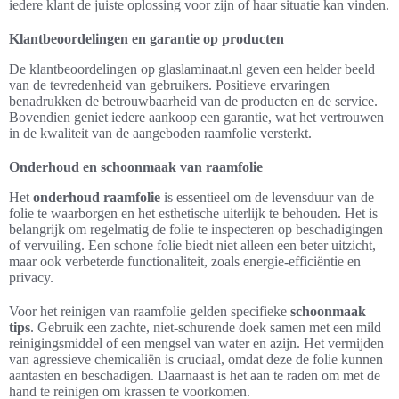
iedere klant de juiste oplossing voor zijn of haar situatie kan vinden.
Klantbeoordelingen en garantie op producten
De klantbeoordelingen op glaslaminaat.nl geven een helder beeld
van de tevredenheid van gebruikers. Positieve ervaringen
benadrukken de betrouwbaarheid van de producten en de service.
Bovendien geniet iedere aankoop een garantie, wat het vertrouwen
in de kwaliteit van de aangeboden raamfolie versterkt.
Onderhoud en schoonmaak van raamfolie
Het
onderhoud raamfolie
is essentieel om de levensduur van de
folie te waarborgen en het esthetische uiterlijk te behouden. Het is
belangrijk om regelmatig de folie te inspecteren op beschadigingen
of vervuiling. Een schone folie biedt niet alleen een beter uitzicht,
maar ook verbeterde functionaliteit, zoals energie-efficiëntie en
privacy.
Voor het reinigen van raamfolie gelden specifieke
schoonmaak
tips
. Gebruik een zachte, niet-schurende doek samen met een mild
reinigingsmiddel of een mengsel van water en azijn. Het vermijden
van agressieve chemicaliën is cruciaal, omdat deze de folie kunnen
aantasten en beschadigen. Daarnaast is het aan te raden om met de
hand te reinigen om krassen te voorkomen.