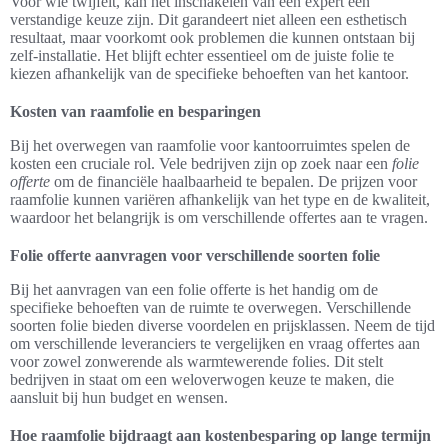
Voor wie twijfelt, kan het inschakelen van een expert een
verstandige keuze zijn. Dit garandeert niet alleen een esthetisch
resultaat, maar voorkomt ook problemen die kunnen ontstaan bij
zelf-installatie. Het blijft echter essentieel om de juiste folie te
kiezen afhankelijk van de specifieke behoeften van het kantoor.
Kosten van raamfolie en besparingen
Bij het overwegen van raamfolie voor kantoorruimtes spelen de
kosten een cruciale rol. Vele bedrijven zijn op zoek naar een
folie
offerte
om de financiële haalbaarheid te bepalen. De prijzen voor
raamfolie kunnen variëren afhankelijk van het type en de kwaliteit,
waardoor het belangrijk is om verschillende offertes aan te vragen.
Folie offerte aanvragen voor verschillende soorten folie
Bij het aanvragen van een folie offerte is het handig om de
specifieke behoeften van de ruimte te overwegen. Verschillende
soorten folie bieden diverse voordelen en prijsklassen. Neem de tijd
om verschillende leveranciers te vergelijken en vraag offertes aan
voor zowel zonwerende als warmtewerende folies. Dit stelt
bedrijven in staat om een weloverwogen keuze te maken, die
aansluit bij hun budget en wensen.
Hoe raamfolie bijdraagt aan kostenbesparing op lange termijn