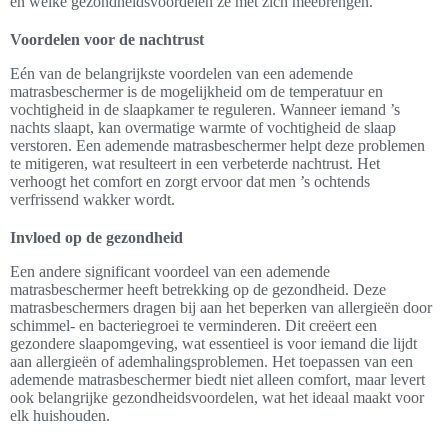
en welke gezondheidsvoordelen ze met zich meebrengen.
Voordelen voor de nachtrust
Eén van de belangrijkste voordelen van een ademende
matrasbeschermer is de mogelijkheid om de temperatuur en
vochtigheid in de slaapkamer te reguleren. Wanneer iemand ’s
nachts slaapt, kan overmatige warmte of vochtigheid de slaap
verstoren. Een ademende matrasbeschermer helpt deze problemen
te mitigeren, wat resulteert in een verbeterde nachtrust. Het
verhoogt het comfort en zorgt ervoor dat men ’s ochtends
verfrissend wakker wordt.
Invloed op de gezondheid
Een andere significant voordeel van een ademende
matrasbeschermer heeft betrekking op de gezondheid. Deze
matrasbeschermers dragen bij aan het beperken van allergieën door
schimmel- en bacteriegroei te verminderen. Dit creëert een
gezondere slaapomgeving, wat essentieel is voor iemand die lijdt
aan allergieën of ademhalingsproblemen. Het toepassen van een
ademende matrasbeschermer biedt niet alleen comfort, maar levert
ook belangrijke gezondheidsvoordelen, wat het ideaal maakt voor
elk huishouden.