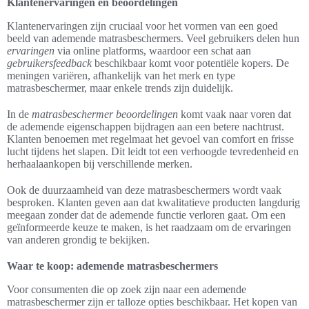
Klantenervaringen en beoordelingen
Klantenervaringen zijn cruciaal voor het vormen van een goed
beeld van ademende matrasbeschermers. Veel gebruikers delen hun
ervaringen
via online platforms, waardoor een schat aan
gebruikersfeedback
beschikbaar komt voor potentiële kopers. De
meningen variëren, afhankelijk van het merk en type
matrasbeschermer, maar enkele trends zijn duidelijk.
In de
matrasbeschermer beoordelingen
komt vaak naar voren dat
de ademende eigenschappen bijdragen aan een betere nachtrust.
Klanten benoemen met regelmaat het gevoel van comfort en frisse
lucht tijdens het slapen. Dit leidt tot een verhoogde tevredenheid en
herhaalaankopen bij verschillende merken.
Ook de duurzaamheid van deze matrasbeschermers wordt vaak
besproken. Klanten geven aan dat kwalitatieve producten langdurig
meegaan zonder dat de ademende functie verloren gaat. Om een
geïnformeerde keuze te maken, is het raadzaam om de ervaringen
van anderen grondig te bekijken.
Waar te koop: ademende matrasbeschermers
Voor consumenten die op zoek zijn naar een ademende
matrasbeschermer zijn er talloze opties beschikbaar. Het kopen van