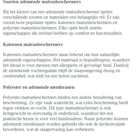
Soorten ademende matrasbeschermers
Bij het kiezen van een ademende matrasbeschermer spelen
verschillende soorten en materialen een belangrijke rol. Er zijn
vooral twee populaire opties: katoenen matrasbeschermers en
polyester matrasbeschermers. Elke optie heeft unieke
eigenschappen die invloed hebben op comfort en functionaliteit.
Katoenen matrasbeschermers
Katoenen matrasbeschermers staan bekend om hun natuurlijke
ademende eigenschappen. Het materiaal is hypoallergeen, waardoor
het ideaal is voor mensen met allergieën of gevoelige huid. Dankzij
de uitstekende vochtregulatie blijft de slaapomgeving droog en
comfortabel, wat leidt tot een betere nachtrust.
Polyester en ademende membranen
Polyester matrasbeschermers bieden een andere benadering van
bescherming. Ze zijn vaak waterdicht, wat extra bescherming biedt
tegen vlekken en vocht. Dit type matrasbeschermer is ook
lichtgewicht en eenvoudig in onderhoud, waardoor het een
praktische keuze is voor veel huishoudens. Naast polyester kunnen
ademende membranen worden gebruikt die ook de luchtcirculatie
bevorderen, wat de slaapervaring kan verbeteren.