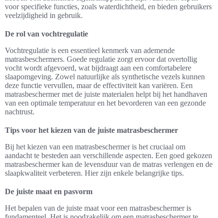
voor specifieke functies, zoals waterdichtheid, en bieden gebruikers
veelzijdigheid in gebruik.
De rol van vochtregulatie
Vochtregulatie is een essentieel kenmerk van ademende
matrasbeschermers. Goede regulatie zorgt ervoor dat overtollig
vocht wordt afgevoerd, wat bijdraagt aan een comfortabelere
slaapomgeving. Zowel natuurlijke als synthetische vezels kunnen
deze functie vervullen, maar de effectiviteit kan variëren. Een
matrasbeschermer met de juiste materialen helpt bij het handhaven
van een optimale temperatuur en het bevorderen van een gezonde
nachtrust.
Tips voor het kiezen van de juiste matrasbeschermer
Bij het kiezen van een matrasbeschermer is het cruciaal om
aandacht te besteden aan verschillende aspecten. Een goed gekozen
matrasbeschermer kan de levensduur van de matras verlengen en de
slaapkwaliteit verbeteren. Hier zijn enkele belangrijke tips.
De juiste maat en pasvorm
Het bepalen van de juiste maat voor een matrasbeschermer is
fundamenteel. Het is noodzakelijk om een matrasbeschermer te