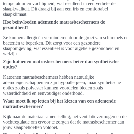
temperatuur en vochtigheid, wat resulteert in een verbeterde
slaapkwaliteit. Dit draagt bij aan een fris en comfortabel
slaapklimaat.
Hoe beïnvloeden ademende matrasbeschermers de
gezondheid?
Ze kunnen allergieën verminderen door de groei van schimmels en
bacteriën te beperken. Dit zorgt voor een gezondere
slaapomgeving, wat essentieel is voor algehele gezondheid en
welzijn.
Zijn katoenen matrasbeschermers beter dan synthetische
opties?
Katoenen matrasbeschermers hebben natuurlijke
ademdeigenschappen en zijn hypoallergeen, maar synthetische
opties zoals polyester kunnen voordelen bieden zoals
waterdichtheid en eenvoudiger onderhoud.
Waar moet ik op letten bij het kiezen van een ademende
matrasbeschermer?
Kijk naar de materiaalsamenstelling, het ventilatievermogen en de
vochtregulatie om ervoor te zorgen dat de matrasbeschermer aan
jouw slaapbehoeften voldoet.