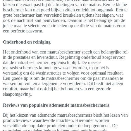
kiezen die exact past bij de afmetingen van de matras. Een te kleine
beschermer kan niet goed blijven zitten en leidt tot ongemak. Een te
grote beschermer kan vervelend kreukelen tijdens het slapen, wat
ook de nachtrust kan beïnvloeden. Daarom is het belangrijk om de
juiste maat te selecteren en te letten op de dikte van de matras voor
een perfecte pasvorm.
Onderhoud en reiniging
Het onderhoud van een matrasbeschermer speelt een belangrijke rol
in de prestaties en levensduur. Regelmatig onderhoud zorgt ervoor
dat de matrasbeschermer hygienisch blijft. De meeste
matrasbeschermers kunnen gewassen worden, maar het is
verstandig om de wasinstructies te volgen voor optimaal resultaat.
Een goede tip is om de matrasbeschermer om de paar maanden te
wassen om vuil en allergenen te verwijderen. Dit biedt niet alleen
comfort, maar helpt ook bij het behouden van een gezonde
slaapomgeving.
Reviews van populaire ademende matrasbeschermers
Bij het kiezen van ademende matrasbeschermers biedt het lezen van
productreviews waardevolle inzichten. Hieronder worden
verschillende populaire producten onder de loep genomen. De
voordelen en nadelen helpen bij een goed geïnformeerde