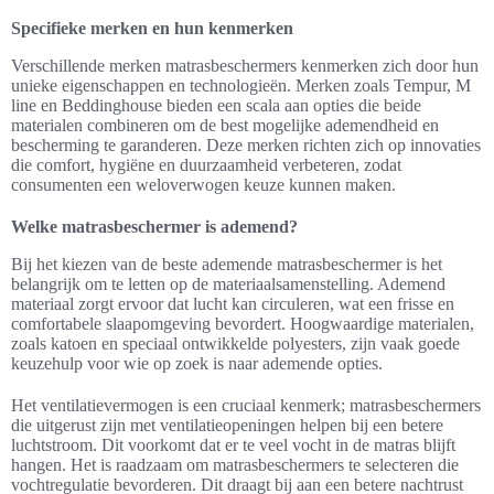
Specifieke merken en hun kenmerken
Verschillende merken matrasbeschermers kenmerken zich door hun
unieke eigenschappen en technologieën. Merken zoals Tempur, M
line en Beddinghouse bieden een scala aan opties die beide
materialen combineren om de best mogelijke ademendheid en
bescherming te garanderen. Deze merken richten zich op innovaties
die comfort, hygiëne en duurzaamheid verbeteren, zodat
consumenten een weloverwogen keuze kunnen maken.
Welke matrasbeschermer is ademend?
Bij het kiezen van de beste ademende matrasbeschermer is het
belangrijk om te letten op de materiaalsamenstelling. Ademend
materiaal zorgt ervoor dat lucht kan circuleren, wat een frisse en
comfortabele slaapomgeving bevordert. Hoogwaardige materialen,
zoals katoen en speciaal ontwikkelde polyesters, zijn vaak goede
keuzehulp voor wie op zoek is naar ademende opties.
Het ventilatievermogen is een cruciaal kenmerk; matrasbeschermers
die uitgerust zijn met ventilatieopeningen helpen bij een betere
luchtstroom. Dit voorkomt dat er te veel vocht in de matras blijft
hangen. Het is raadzaam om matrasbeschermers te selecteren die
vochtregulatie bevorderen. Dit draagt bij aan een betere nachtrust