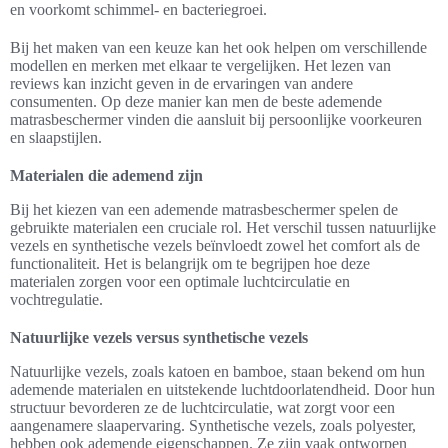
en voorkomt schimmel- en bacteriegroei.
Bij het maken van een keuze kan het ook helpen om verschillende
modellen en merken met elkaar te vergelijken. Het lezen van
reviews kan inzicht geven in de ervaringen van andere
consumenten. Op deze manier kan men de beste ademende
matrasbeschermer vinden die aansluit bij persoonlijke voorkeuren
en slaapstijlen.
Materialen die ademend zijn
Bij het kiezen van een ademende matrasbeschermer spelen de
gebruikte materialen een cruciale rol. Het verschil tussen natuurlijke
vezels en synthetische vezels beïnvloedt zowel het comfort als de
functionaliteit. Het is belangrijk om te begrijpen hoe deze
materialen zorgen voor een optimale luchtcirculatie en
vochtregulatie.
Natuurlijke vezels versus synthetische vezels
Natuurlijke vezels, zoals katoen en bamboe, staan bekend om hun
ademende materialen en uitstekende luchtdoorlatendheid. Door hun
structuur bevorderen ze de luchtcirculatie, wat zorgt voor een
aangenamere slaapervaring. Synthetische vezels, zoals polyester,
hebben ook ademende eigenschappen. Ze zijn vaak ontworpen