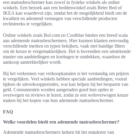
een matrasbeschermer kan zowel in fysieke winkels als online
winkels. Een bezoek aan een beddenwinkel zoals Beter Bed of
IKEA kan waardevol zijn, omdat het de mogelijkheid biedt om de
kwaliteit en ademend vermogen van verschillende producten
rechtstreeks te vergelijken.
Online winkels zoals Bol.com en Coolblue bieden een breed scala
aan ademende matrasbeschermers. Hier kunnen klanten eenvoudig
verschillende merken en typen bekijken, vaak met handige filters
om de keuze te vergemakkelijken. Het is bovendien een uitstekende
manier om aanbiedingen en kortingen te ontdekken, waardoor de
aankoop aantrekkelijker wordt.
Bij het verkennen van verkoopkanalen is het verstandig om prijzen
te vergelijken. Veel winkels hebben speciale aanbiedingen, vooral
tijdens de uitverkoopperiodes, wat kan helpen bij het besparen van
geld. Consumenten worden aangeraden goed hun opties te
overwegen en reviews te lezen, zodat ze een weloverwogen keuze
maken bij het kopen van hun ademende matrasbeschermer.
FAQ
Welke voordelen biedt een ademende matrasbeschermer?
Ademende matrasbeschermers helpen bij het reguleren van