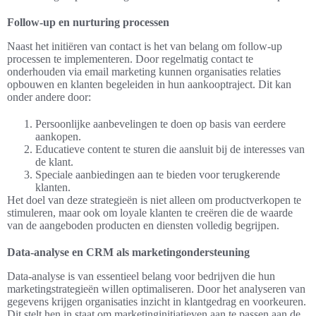
Follow-up en nurturing processen
Naast het initiëren van contact is het van belang om follow-up
processen te implementeren. Door regelmatig contact te
onderhouden via email marketing kunnen organisaties relaties
opbouwen en klanten begeleiden in hun aankooptraject. Dit kan
onder andere door:
Persoonlijke aanbevelingen te doen op basis van eerdere
aankopen.
Educatieve content te sturen die aansluit bij de interesses van
de klant.
Speciale aanbiedingen aan te bieden voor terugkerende
klanten.
Het doel van deze strategieën is niet alleen om productverkopen te
stimuleren, maar ook om loyale klanten te creëren die de waarde
van de aangeboden producten en diensten volledig begrijpen.
Data-analyse en CRM als marketingondersteuning
Data-analyse is van essentieel belang voor bedrijven die hun
marketingstrategieën willen optimaliseren. Door het analyseren van
gegevens krijgen organisaties inzicht in klantgedrag en voorkeuren.
Dit stelt hen in staat om marketinginitiatieven aan te passen aan de