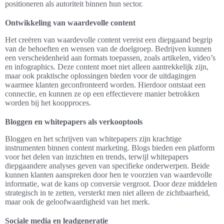
positioneren als autoriteit binnen hun sector.
Ontwikkeling van waardevolle content
Het creëren van waardevolle content vereist een diepgaand begrip
van de behoeften en wensen van de doelgroep. Bedrijven kunnen
een verscheidenheid aan formats toepassen, zoals artikelen, video’s
en infographics. Deze content moet niet alleen aantrekkelijk zijn,
maar ook praktische oplossingen bieden voor de uitdagingen
waarmee klanten geconfronteerd worden. Hierdoor ontstaat een
connectie, en kunnen ze op een effectievere manier betrokken
worden bij het koopproces.
Bloggen en whitepapers als verkooptools
Bloggen en het schrijven van whitepapers zijn krachtige
instrumenten binnen content marketing. Blogs bieden een platform
voor het delen van inzichten en trends, terwijl whitepapers
diepgaandere analyses geven van specifieke onderwerpen. Beide
kunnen klanten aanspreken door hen te voorzien van waardevolle
informatie, wat de kans op conversie vergroot. Door deze middelen
strategisch in te zetten, versterkt men niet alleen de zichtbaarheid,
maar ook de geloofwaardigheid van het merk.
Sociale media en leadgeneratie