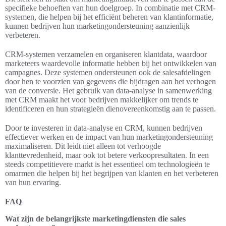
specifieke behoeften van hun doelgroep. In combinatie met CRM-
systemen, die helpen bij het efficiënt beheren van klantinformatie,
kunnen bedrijven hun marketingondersteuning aanzienlijk
verbeteren.
CRM-systemen verzamelen en organiseren klantdata, waardoor
marketeers waardevolle informatie hebben bij het ontwikkelen van
campagnes. Deze systemen ondersteunen ook de salesafdelingen
door hen te voorzien van gegevens die bijdragen aan het verhogen
van de conversie. Het gebruik van data-analyse in samenwerking
met CRM maakt het voor bedrijven makkelijker om trends te
identificeren en hun strategieën dienovereenkomstig aan te passen.
Door te investeren in data-analyse en CRM, kunnen bedrijven
effectiever werken en de impact van hun marketingondersteuning
maximaliseren. Dit leidt niet alleen tot verhoogde
klanttevredenheid, maar ook tot betere verkoopresultaten. In een
steeds competitievere markt is het essentieel om technologieën te
omarmen die helpen bij het begrijpen van klanten en het verbeteren
van hun ervaring.
FAQ
Wat zijn de belangrijkste marketingdiensten die sales