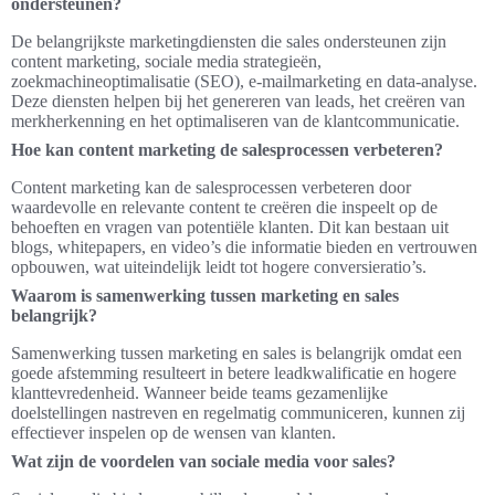
ondersteunen?
De belangrijkste marketingdiensten die sales ondersteunen zijn
content marketing, sociale media strategieën,
zoekmachineoptimalisatie (SEO), e-mailmarketing en data-analyse.
Deze diensten helpen bij het genereren van leads, het creëren van
merkherkenning en het optimaliseren van de klantcommunicatie.
Hoe kan content marketing de salesprocessen verbeteren?
Content marketing kan de salesprocessen verbeteren door
waardevolle en relevante content te creëren die inspeelt op de
behoeften en vragen van potentiële klanten. Dit kan bestaan uit
blogs, whitepapers, en video’s die informatie bieden en vertrouwen
opbouwen, wat uiteindelijk leidt tot hogere conversieratio’s.
Waarom is samenwerking tussen marketing en sales
belangrijk?
Samenwerking tussen marketing en sales is belangrijk omdat een
goede afstemming resulteert in betere leadkwalificatie en hogere
klanttevredenheid. Wanneer beide teams gezamenlijke
doelstellingen nastreven en regelmatig communiceren, kunnen zij
effectiever inspelen op de wensen van klanten.
Wat zijn de voordelen van sociale media voor sales?