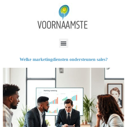
Welke marketingdiensten ondersteunen sales?