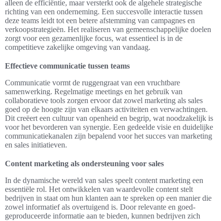
alleen de efficiëntie, maar versterkt ook de algehele strategische
richting van een onderneming. Een succesvolle interactie tussen
deze teams leidt tot een betere afstemming van campagnes en
verkoopstrategieën. Het realiseren van gemeenschappelijke doelen
zorgt voor een gezamenlijke focus, wat essentieel is in de
competitieve zakelijke omgeving van vandaag.
Effectieve communicatie tussen teams
Communicatie vormt de ruggengraat van een vruchtbare
samenwerking. Regelmatige meetings en het gebruik van
collaboratieve tools zorgen ervoor dat zowel marketing als sales
goed op de hoogte zijn van elkaars activiteiten en verwachtingen.
Dit creëert een cultuur van openheid en begrip, wat noodzakelijk is
voor het bevorderen van synergie. Een gedeelde visie en duidelijke
communicatiekanalen zijn bepalend voor het succes van marketing
en sales initiatieven.
Content marketing als ondersteuning voor sales
In de dynamische wereld van sales speelt content marketing een
essentiële rol. Het ontwikkelen van waardevolle content stelt
bedrijven in staat om hun klanten aan te spreken op een manier die
zowel informatief als overtuigend is. Door relevante en goed-
geproduceerde informatie aan te bieden, kunnen bedrijven zich