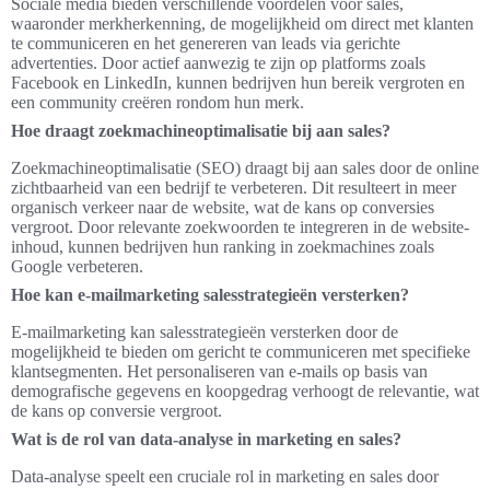
Sociale media bieden verschillende voordelen voor sales,
waaronder merkherkenning, de mogelijkheid om direct met klanten
te communiceren en het genereren van leads via gerichte
advertenties. Door actief aanwezig te zijn op platforms zoals
Facebook en LinkedIn, kunnen bedrijven hun bereik vergroten en
een community creëren rondom hun merk.
Hoe draagt zoekmachineoptimalisatie bij aan sales?
Zoekmachineoptimalisatie (SEO) draagt bij aan sales door de online
zichtbaarheid van een bedrijf te verbeteren. Dit resulteert in meer
organisch verkeer naar de website, wat de kans op conversies
vergroot. Door relevante zoekwoorden te integreren in de website-
inhoud, kunnen bedrijven hun ranking in zoekmachines zoals
Google verbeteren.
Hoe kan e-mailmarketing salesstrategieën versterken?
E-mailmarketing kan salesstrategieën versterken door de
mogelijkheid te bieden om gericht te communiceren met specifieke
klantsegmenten. Het personaliseren van e-mails op basis van
demografische gegevens en koopgedrag verhoogt de relevantie, wat
de kans op conversie vergroot.
Wat is de rol van data-analyse in marketing en sales?
Data-analyse speelt een cruciale rol in marketing en sales door