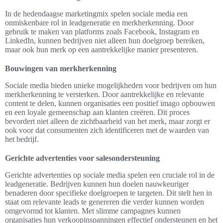
In de hedendaagse marketingmix spelen sociale media een
onmiskenbare rol in leadgeneratie en merkherkenning. Door
gebruik te maken van platforms zoals Facebook, Instagram en
LinkedIn, kunnen bedrijven niet alleen hun doelgroep bereiken,
maar ook hun merk op een aantrekkelijke manier presenteren.
Bouwingen van merkherkenning
Sociale media bieden unieke mogelijkheden voor bedrijven om hun
merkherkenning te versterken. Door aantrekkelijke en relevante
content te delen, kunnen organisaties een positief imago opbouwen
en een loyale gemeenschap aan klanten creëren. Dit proces
bevordert niet alleen de zichtbaarheid van het merk, maar zorgt er
ook voor dat consumenten zich identificeren met de waarden van
het bedrijf.
Gerichte advertenties voor salesondersteuning
Gerichte advertenties op sociale media spelen een cruciale rol in de
leadgeneratie. Bedrijven kunnen hun doelen nauwkeuriger
benaderen door specifieke doelgroepen te targeten. Dit stelt hen in
staat om relevante leads te genereren die verder kunnen worden
omgevormd tot klanten. Met slimme campagnes kunnen
organisaties hun verkoopinspanningen effectief ondersteunen en het