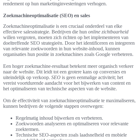
rendement op hun marketinginvesteringen verhogen.
Zoekmachineoptimalisatie (SEO) en sales
Zoekmachineoptimalisatie is een cruciaal onderdeel van elke
effectieve salesstrategie. Bedrijven die hun
online zichtbaarheid
willen vergroten, moeten zich richten op het implementeren van
doeltreffende SEO strategieën. Door het identificeren en integreren
van relevante zoekwoorden in hun website-inhoud, kunnen
organisaties hun positie in zoekmachines zoals Google verbeteren.
Een hoger zoekmachine-resultaat betekent meer organisch verkeer
naar de website. Dit leidt tot een grotere kans op conversies en
uiteindelijk op verkoop.
SEO
is geen eenmalige activiteit; het
vereist voortdurende aandacht voor het bijwerken van content en
het optimaliseren van technische aspecten van de website.
Om de effectiviteit van zoekmachineoptimalisatie te maximaliseren,
kunnen bedrijven de volgende stappen overwegen:
Regelmatig inhoud bijwerken en verbeteren.
Zoekwoorden analyseren en optimaliseren voor relevante
zoektermen.
Technische SEO-aspecten zoals laadsnelheid en mobiele