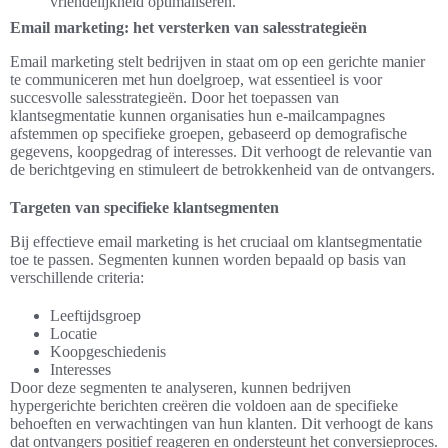
vriendelijkheid optimaliseren.
Email marketing: het versterken van salesstrategieën
Email marketing stelt bedrijven in staat om op een gerichte manier
te communiceren met hun doelgroep, wat essentieel is voor
succesvolle salesstrategieën. Door het toepassen van
klantsegmentatie kunnen organisaties hun e-mailcampagnes
afstemmen op specifieke groepen, gebaseerd op demografische
gegevens, koopgedrag of interesses. Dit verhoogt de relevantie van
de berichtgeving en stimuleert de betrokkenheid van de ontvangers.
Targeten van specifieke klantsegmenten
Bij effectieve email marketing is het cruciaal om klantsegmentatie
toe te passen. Segmenten kunnen worden bepaald op basis van
verschillende criteria:
Leeftijdsgroep
Locatie
Koopgeschiedenis
Interesses
Door deze segmenten te analyseren, kunnen bedrijven
hypergerichte berichten creëren die voldoen aan de specifieke
behoeften en verwachtingen van hun klanten. Dit verhoogt de kans
dat ontvangers positief reageren en ondersteunt het conversieproces.