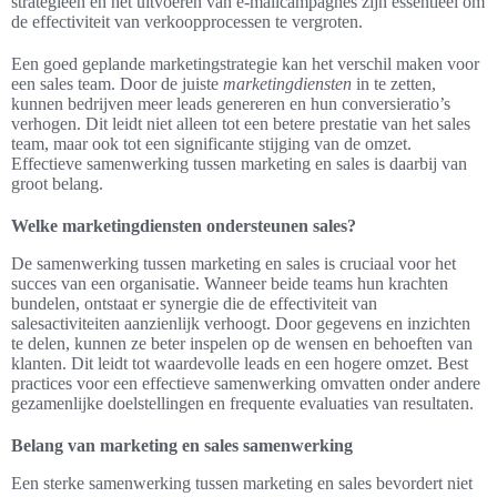
strategieën en het uitvoeren van e-mailcampagnes zijn essentieel om
de effectiviteit van verkoopprocessen te vergroten.
Een goed geplande marketingstrategie kan het verschil maken voor
een sales team. Door de juiste
marketingdiensten
in te zetten,
kunnen bedrijven meer leads genereren en hun conversieratio’s
verhogen. Dit leidt niet alleen tot een betere prestatie van het sales
team, maar ook tot een significante stijging van de omzet.
Effectieve samenwerking tussen marketing en sales is daarbij van
groot belang.
Welke marketingdiensten ondersteunen sales?
De samenwerking tussen marketing en sales is cruciaal voor het
succes van een organisatie. Wanneer beide teams hun krachten
bundelen, ontstaat er synergie die de effectiviteit van
salesactiviteiten aanzienlijk verhoogt. Door gegevens en inzichten
te delen, kunnen ze beter inspelen op de wensen en behoeften van
klanten. Dit leidt tot waardevolle leads en een hogere omzet. Best
practices voor een effectieve samenwerking omvatten onder andere
gezamenlijke doelstellingen en frequente evaluaties van resultaten.
Belang van marketing en sales samenwerking
Een sterke samenwerking tussen marketing en sales bevordert niet