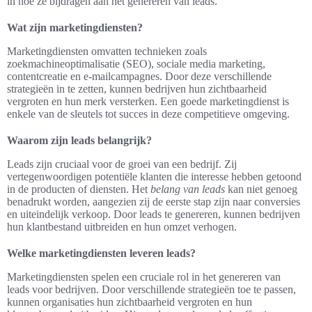
in hoe ze bijdragen aan het genereren van leads.
Wat zijn marketingdiensten?
Marketingdiensten omvatten technieken zoals
zoekmachineoptimalisatie (SEO), sociale media marketing,
contentcreatie en e-mailcampagnes. Door deze verschillende
strategieën in te zetten, kunnen bedrijven hun zichtbaarheid
vergroten en hun merk versterken. Een goede marketingdienst is
enkele van de sleutels tot succes in deze competitieve omgeving.
Waarom zijn leads belangrijk?
Leads zijn cruciaal voor de groei van een bedrijf. Zij
vertegenwoordigen potentiële klanten die interesse hebben getoond
in de producten of diensten. Het
belang van leads
kan niet genoeg
benadrukt worden, aangezien zij de eerste stap zijn naar conversies
en uiteindelijk verkoop. Door leads te genereren, kunnen bedrijven
hun klantbestand uitbreiden en hun omzet verhogen.
Welke marketingdiensten leveren leads?
Marketingdiensten spelen een cruciale rol in het genereren van
leads voor bedrijven. Door verschillende strategieën toe te passen,
kunnen organisaties hun zichtbaarheid vergroten en hun