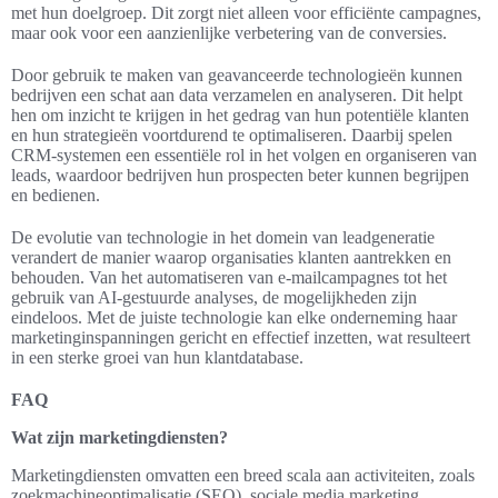
met hun doelgroep. Dit zorgt niet alleen voor efficiënte campagnes,
maar ook voor een aanzienlijke verbetering van de conversies.
Door gebruik te maken van geavanceerde technologieën kunnen
bedrijven een schat aan data verzamelen en analyseren. Dit helpt
hen om inzicht te krijgen in het gedrag van hun potentiële klanten
en hun strategieën voortdurend te optimaliseren. Daarbij spelen
CRM-systemen een essentiële rol in het volgen en organiseren van
leads, waardoor bedrijven hun prospecten beter kunnen begrijpen
en bedienen.
De evolutie van technologie in het domein van leadgeneratie
verandert de manier waarop organisaties klanten aantrekken en
behouden. Van het automatiseren van e-mailcampagnes tot het
gebruik van AI-gestuurde analyses, de mogelijkheden zijn
eindeloos. Met de juiste technologie kan elke onderneming haar
marketinginspanningen gericht en effectief inzetten, wat resulteert
in een sterke groei van hun klantdatabase.
FAQ
Wat zijn marketingdiensten?
Marketingdiensten omvatten een breed scala aan activiteiten, zoals
zoekmachineoptimalisatie (SEO), sociale media marketing,