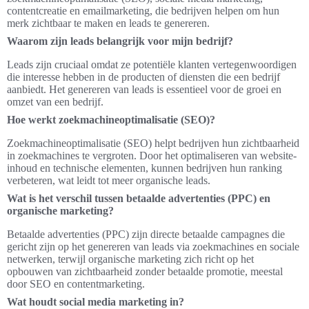
contentcreatie en emailmarketing, die bedrijven helpen om hun
merk zichtbaar te maken en leads te genereren.
Waarom zijn leads belangrijk voor mijn bedrijf?
Leads zijn cruciaal omdat ze potentiële klanten vertegenwoordigen
die interesse hebben in de producten of diensten die een bedrijf
aanbiedt. Het genereren van leads is essentieel voor de groei en
omzet van een bedrijf.
Hoe werkt zoekmachineoptimalisatie (SEO)?
Zoekmachineoptimalisatie (SEO) helpt bedrijven hun zichtbaarheid
in zoekmachines te vergroten. Door het optimaliseren van website-
inhoud en technische elementen, kunnen bedrijven hun ranking
verbeteren, wat leidt tot meer organische leads.
Wat is het verschil tussen betaalde advertenties (PPC) en
organische marketing?
Betaalde advertenties (PPC) zijn directe betaalde campagnes die
gericht zijn op het genereren van leads via zoekmachines en sociale
netwerken, terwijl organische marketing zich richt op het
opbouwen van zichtbaarheid zonder betaalde promotie, meestal
door SEO en contentmarketing.
Wat houdt social media marketing in?