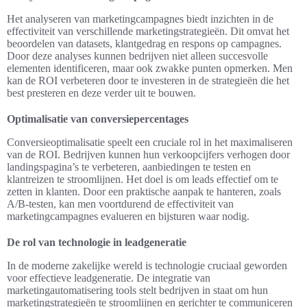
Het analyseren van marketingcampagnes biedt inzichten in de
effectiviteit van verschillende marketingstrategieën. Dit omvat het
beoordelen van datasets, klantgedrag en respons op campagnes.
Door deze analyses kunnen bedrijven niet alleen succesvolle
elementen identificeren, maar ook zwakke punten opmerken. Men
kan de ROI verbeteren door te investeren in de strategieën die het
best presteren en deze verder uit te bouwen.
Optimalisatie van conversiepercentages
Conversieoptimalisatie speelt een cruciale rol in het maximaliseren
van de ROI. Bedrijven kunnen hun verkoopcijfers verhogen door
landingspagina’s te verbeteren, aanbiedingen te testen en
klantreizen te stroomlijnen. Het doel is om leads effectief om te
zetten in klanten. Door een praktische aanpak te hanteren, zoals
A/B-testen, kan men voortdurend de effectiviteit van
marketingcampagnes evalueren en bijsturen waar nodig.
De rol van technologie in leadgeneratie
In de moderne zakelijke wereld is technologie cruciaal geworden
voor effectieve leadgeneratie. De integratie van
marketingautomatisering tools stelt bedrijven in staat om hun
marketingstrategieën te stroomlijnen en gerichter te communiceren