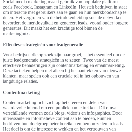
Social media marketing maakt gebruik van populaire platforms
zoals Facebook, Instagram en LinkedIn. Het stelt bedrijven in staat
om interactie met gebruikers aan te gaan en hun merkboodschap te
delen. Het vergroten van de betrokkenheid op sociale netwerken
bevordert de merkloyaliteit en genereert leads, vooral onder jongere
generaties. Dit maakt het een krachtige tool binnen de
marketingmix.
Effectieve strategieën voor leadgeneratie
Voor bedrijven die op zoek zijn naar groei, is het essentieel om de
juiste leadgeneratie strategieën in te zetten. Twee van de meest
effectieve benaderingen zijn contentmarketing en emailmarketing.
Deze tactieken helpen niet alleen bij het aantrekken van nieuwe
klanten, maar spelen ook een cruciale rol in het opbouwen van
langdurige relaties.
Contentmarketing
Contentmarketing richt zich op het creëren en delen van
waardevolle inhoud om een publiek aan te trekken. Dit omvat
verschillende vormen zoals blogs, video’s en infographics. Door
interessante en informatieve content aan te bieden, kunnen
bedrijven hun doelgroep beter bereiken en hen omzetten in leads.
Het doel is om de interesse te wekken en het vertrouwen van