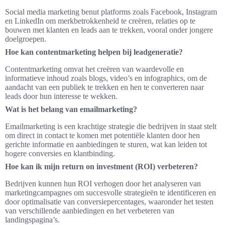
Social media marketing benut platforms zoals Facebook, Instagram
en LinkedIn om merkbetrokkenheid te creëren, relaties op te
bouwen met klanten en leads aan te trekken, vooral onder jongere
doelgroepen.
Hoe kan contentmarketing helpen bij leadgeneratie?
Contentmarketing omvat het creëren van waardevolle en
informatieve inhoud zoals blogs, video’s en infographics, om de
aandacht van een publiek te trekken en hen te converteren naar
leads door hun interesse te wekken.
Wat is het belang van emailmarketing?
Emailmarketing is een krachtige strategie die bedrijven in staat stelt
om direct in contact te komen met potentiële klanten door hen
gerichte informatie en aanbiedingen te sturen, wat kan leiden tot
hogere conversies en klantbinding.
Hoe kan ik mijn return on investment (ROI) verbeteren?
Bedrijven kunnen hun ROI verhogen door het analyseren van
marketingcampagnes om succesvolle strategieën te identificeren en
door optimalisatie van conversiepercentages, waaronder het testen
van verschillende aanbiedingen en het verbeteren van
landingspagina’s.