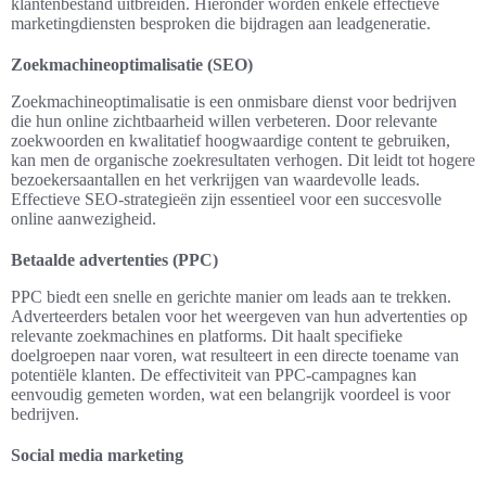
klantenbestand uitbreiden. Hieronder worden enkele effectieve
marketingdiensten besproken die bijdragen aan leadgeneratie.
Zoekmachineoptimalisatie (SEO)
Zoekmachineoptimalisatie is een onmisbare dienst voor bedrijven
die hun online zichtbaarheid willen verbeteren. Door relevante
zoekwoorden en kwalitatief hoogwaardige content te gebruiken,
kan men de organische zoekresultaten verhogen. Dit leidt tot hogere
bezoekersaantallen en het verkrijgen van waardevolle leads.
Effectieve SEO-strategieën zijn essentieel voor een succesvolle
online aanwezigheid.
Betaalde advertenties (PPC)
PPC biedt een snelle en gerichte manier om leads aan te trekken.
Adverteerders betalen voor het weergeven van hun advertenties op
relevante zoekmachines en platforms. Dit haalt specifieke
doelgroepen naar voren, wat resulteert in een directe toename van
potentiële klanten. De effectiviteit van PPC-campagnes kan
eenvoudig gemeten worden, wat een belangrijk voordeel is voor
bedrijven.
Social media marketing