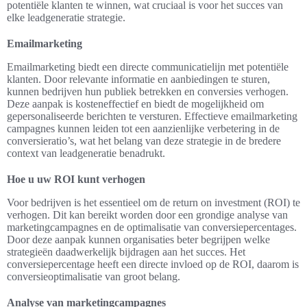
potentiële klanten te winnen, wat cruciaal is voor het succes van
elke leadgeneratie strategie.
Emailmarketing
Emailmarketing biedt een directe communicatielijn met potentiële
klanten. Door relevante informatie en aanbiedingen te sturen,
kunnen bedrijven hun publiek betrekken en conversies verhogen.
Deze aanpak is kosteneffectief en biedt de mogelijkheid om
gepersonaliseerde berichten te versturen. Effectieve emailmarketing
campagnes kunnen leiden tot een aanzienlijke verbetering in de
conversieratio’s, wat het belang van deze strategie in de bredere
context van leadgeneratie benadrukt.
Hoe u uw ROI kunt verhogen
Voor bedrijven is het essentieel om de return on investment (ROI) te
verhogen. Dit kan bereikt worden door een grondige analyse van
marketingcampagnes en de optimalisatie van conversiepercentages.
Door deze aanpak kunnen organisaties beter begrijpen welke
strategieën daadwerkelijk bijdragen aan het succes. Het
conversiepercentage heeft een directe invloed op de ROI, daarom is
conversieoptimalisatie van groot belang.
Analyse van marketingcampagnes