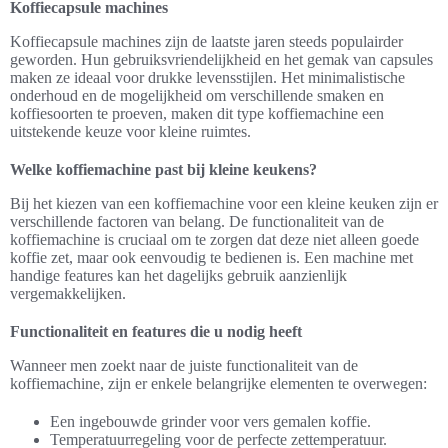
Koffiecapsule machines
Koffiecapsule machines zijn de laatste jaren steeds populairder
geworden. Hun gebruiksvriendelijkheid en het gemak van capsules
maken ze ideaal voor drukke levensstijlen. Het minimalistische
onderhoud en de mogelijkheid om verschillende smaken en
koffiesoorten te proeven, maken dit type koffiemachine een
uitstekende keuze voor kleine ruimtes.
Welke koffiemachine past bij kleine keukens?
Bij het kiezen van een koffiemachine voor een kleine keuken zijn er
verschillende factoren van belang. De functionaliteit van de
koffiemachine is cruciaal om te zorgen dat deze niet alleen goede
koffie zet, maar ook eenvoudig te bedienen is. Een machine met
handige features kan het dagelijks gebruik aanzienlijk
vergemakkelijken.
Functionaliteit en features die u nodig heeft
Wanneer men zoekt naar de juiste functionaliteit van de
koffiemachine, zijn er enkele belangrijke elementen te overwegen:
Een ingebouwde grinder voor vers gemalen koffie.
Temperatuurregeling voor de perfecte zettemperatuur.