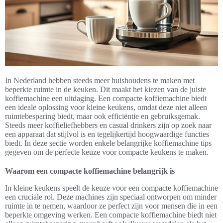
In Nederland hebben steeds meer huishoudens te maken met
beperkte ruimte in de keuken. Dit maakt het kiezen van de juiste
koffiemachine een uitdaging. Een compacte koffiemachine biedt
een ideale oplossing voor kleine keukens, omdat deze niet alleen
ruimtebesparing biedt, maar ook efficiëntie en gebruiksgemak.
Steeds meer koffieliefhebbers en casual drinkers zijn op zoek naar
een apparaat dat stijlvol is en tegelijkertijd hoogwaardige functies
biedt. In deze sectie worden enkele belangrijke koffiemachine tips
gegeven om de perfecte keuze voor compacte keukens te maken.
Waarom een compacte koffiemachine belangrijk is
In kleine keukens speelt de keuze voor een compacte koffiemachine
een cruciale rol. Deze machines zijn speciaal ontworpen om minder
ruimte in te nemen, waardoor ze perfect zijn voor mensen die in een
beperkte omgeving werken. Een compacte koffiemachine biedt niet