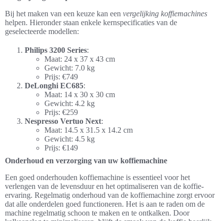
Bij het maken van een keuze kan een
vergelijking koffiemachines
helpen. Hieronder staan enkele kernspecificaties van de
geselecteerde modellen:
Philips 3200 Series
:
Maat: 24 x 37 x 43 cm
Gewicht: 7.0 kg
Prijs: €749
DeLonghi EC685
:
Maat: 14 x 30 x 30 cm
Gewicht: 4.2 kg
Prijs: €259
Nespresso Vertuo Next
:
Maat: 14.5 x 31.5 x 14.2 cm
Gewicht: 4.5 kg
Prijs: €149
Onderhoud en verzorging van uw koffiemachine
Een goed onderhouden koffiemachine is essentieel voor het
verlengen van de levensduur en het optimaliseren van de koffie-
ervaring. Regelmatig onderhoud van de koffiemachine zorgt ervoor
dat alle onderdelen goed functioneren. Het is aan te raden om de
machine regelmatig schoon te maken en te ontkalken. Door