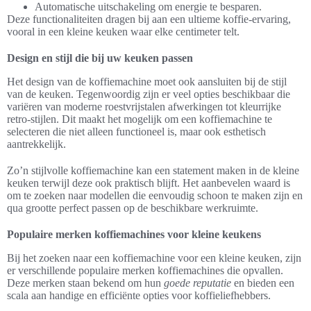
Automatische uitschakeling om energie te besparen.
Deze functionaliteiten dragen bij aan een ultieme koffie-ervaring,
vooral in een kleine keuken waar elke centimeter telt.
Design en stijl die bij uw keuken passen
Het design van de koffiemachine moet ook aansluiten bij de stijl
van de keuken. Tegenwoordig zijn er veel opties beschikbaar die
variëren van moderne roestvrijstalen afwerkingen tot kleurrijke
retro-stijlen. Dit maakt het mogelijk om een koffiemachine te
selecteren die niet alleen functioneel is, maar ook esthetisch
aantrekkelijk.
Zo’n stijlvolle koffiemachine kan een statement maken in de kleine
keuken terwijl deze ook praktisch blijft. Het aanbevelen waard is
om te zoeken naar modellen die eenvoudig schoon te maken zijn en
qua grootte perfect passen op de beschikbare werkruimte.
Populaire merken koffiemachines voor kleine keukens
Bij het zoeken naar een koffiemachine voor een kleine keuken, zijn
er verschillende populaire merken koffiemachines die opvallen.
Deze merken staan bekend om hun
goede reputatie
en bieden een
scala aan handige en efficiënte opties voor koffieliefhebbers.