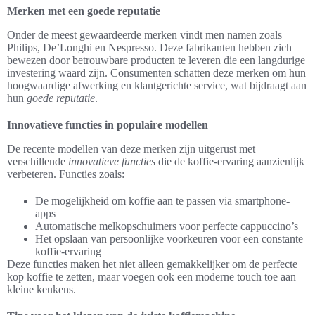
Merken met een goede reputatie
Onder de meest gewaardeerde merken vindt men namen zoals
Philips, De’Longhi en Nespresso. Deze fabrikanten hebben zich
bewezen door betrouwbare producten te leveren die een langdurige
investering waard zijn. Consumenten schatten deze merken om hun
hoogwaardige afwerking en klantgerichte service, wat bijdraagt aan
hun
goede reputatie
.
Innovatieve functies in populaire modellen
De recente modellen van deze merken zijn uitgerust met
verschillende
innovatieve functies
die de koffie-ervaring aanzienlijk
verbeteren. Functies zoals:
De mogelijkheid om koffie aan te passen via smartphone-
apps
Automatische melkopschuimers voor perfecte cappuccino’s
Het opslaan van persoonlijke voorkeuren voor een constante
koffie-ervaring
Deze functies maken het niet alleen gemakkelijker om de perfecte
kop koffie te zetten, maar voegen ook een moderne touch toe aan
kleine keukens.