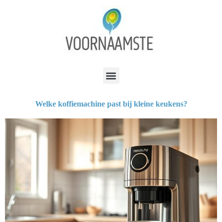
Welke koffiemachine past bij kleine keukens?