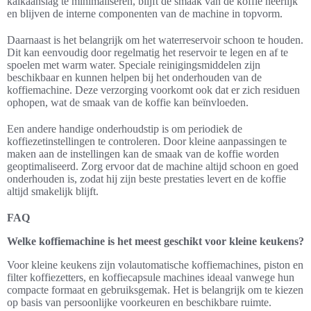
kalkaanslag te minimaliseren, blijft de smaak van de koffie heerlijk
en blijven de interne componenten van de machine in topvorm.
Daarnaast is het belangrijk om het waterreservoir schoon te houden.
Dit kan eenvoudig door regelmatig het reservoir te legen en af te
spoelen met warm water. Speciale reinigingsmiddelen zijn
beschikbaar en kunnen helpen bij het onderhouden van de
koffiemachine. Deze verzorging voorkomt ook dat er zich residuen
ophopen, wat de smaak van de koffie kan beïnvloeden.
Een andere handige onderhoudstip is om periodiek de
koffiezetinstellingen te controleren. Door kleine aanpassingen te
maken aan de instellingen kan de smaak van de koffie worden
geoptimaliseerd. Zorg ervoor dat de machine altijd schoon en goed
onderhouden is, zodat hij zijn beste prestaties levert en de koffie
altijd smakelijk blijft.
FAQ
Welke koffiemachine is het meest geschikt voor kleine keukens?
Voor kleine keukens zijn volautomatische koffiemachines, piston en
filter koffiezetters, en koffiecapsule machines ideaal vanwege hun
compacte formaat en gebruiksgemak. Het is belangrijk om te kiezen
op basis van persoonlijke voorkeuren en beschikbare ruimte.