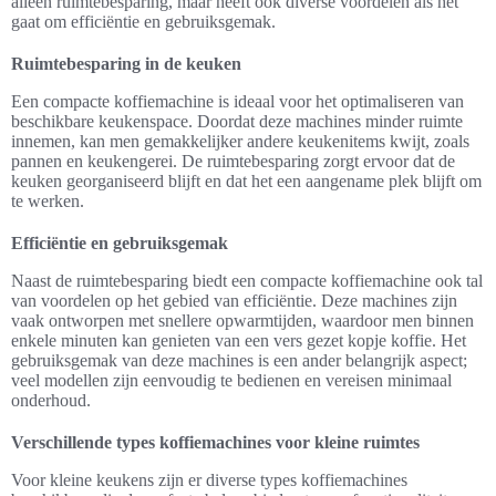
alleen ruimtebesparing, maar heeft ook diverse voordelen als het
gaat om efficiëntie en gebruiksgemak.
Ruimtebesparing in de keuken
Een compacte koffiemachine is ideaal voor het optimaliseren van
beschikbare keukenspace. Doordat deze machines minder ruimte
innemen, kan men gemakkelijker andere keukenitems kwijt, zoals
pannen en keukengerei. De ruimtebesparing zorgt ervoor dat de
keuken georganiseerd blijft en dat het een aangename plek blijft om
te werken.
Efficiëntie en gebruiksgemak
Naast de ruimtebesparing biedt een compacte koffiemachine ook tal
van voordelen op het gebied van efficiëntie. Deze machines zijn
vaak ontworpen met snellere opwarmtijden, waardoor men binnen
enkele minuten kan genieten van een vers gezet kopje koffie. Het
gebruiksgemak van deze machines is een ander belangrijk aspect;
veel modellen zijn eenvoudig te bedienen en vereisen minimaal
onderhoud.
Verschillende types koffiemachines voor kleine ruimtes
Voor kleine keukens zijn er diverse types koffiemachines