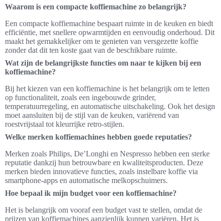
Waarom is een compacte koffiemachine zo belangrijk?
Een compacte koffiemachine bespaart ruimte in de keuken en biedt
efficiëntie, met snellere opwarmtijden en eenvoudig onderhoud. Dit
maakt het gemakkelijker om te genieten van versgezette koffie
zonder dat dit ten koste gaat van de beschikbare ruimte.
Wat zijn de belangrijkste functies om naar te kijken bij een
koffiemachine?
Bij het kiezen van een koffiemachine is het belangrijk om te letten
op functionaliteit, zoals een ingebouwde grinder,
temperatuurregeling, en automatische uitschakeling. Ook het design
moet aansluiten bij de stijl van de keuken, variërend van
roestvrijstaal tot kleurrijke retro-stijlen.
Welke merken koffiemachines hebben goede reputaties?
Merken zoals Philips, De’Longhi en Nespresso hebben een sterke
reputatie dankzij hun betrouwbare en kwaliteitsproducten. Deze
merken bieden innovatieve functies, zoals instelbare koffie via
smartphone-apps en automatische melkopschuimers.
Hoe bepaal ik mijn budget voor een koffiemachine?
Het is belangrijk om vooraf een budget vast te stellen, omdat de
prijzen van koffiemachines aanzienlijk kunnen variëren. Het is