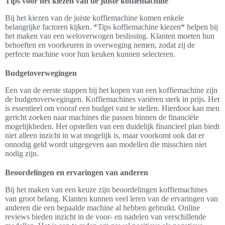
Tips voor het kiezen van de juiste koffiemachine
Bij het kiezen van de juiste koffiemachine komen enkele
belangrijke factoren kijken. *Tips koffiemachine kiezen* helpen bij
het maken van een weloverwogen beslissing. Klanten moeten hun
behoeften en voorkeuren in overweging nemen, zodat zij de
perfecte machine voor hun keuken kunnen selecteren.
Budgetoverwegingen
Een van de eerste stappen bij het kopen van een koffiemachine zijn
de budgetoverwegingen. Koffiemachines variëren sterk in prijs. Het
is essentieel om vooraf een budget vast te stellen. Hierdoor kan men
gericht zoeken naar machines die passen binnen de financiële
mogelijkheden. Het opstellen van een duidelijk financieel plan biedt
niet alleen inzicht in wat mogelijk is, maar voorkomt ook dat er
onnodig geld wordt uitgegeven aan modellen die misschien niet
nodig zijn.
Beoordelingen en ervaringen van anderen
Bij het maken van een keuze zijn beoordelingen koffiemachines
van groot belang. Klanten kunnen veel leren van de ervaringen van
anderen die een bepaalde machine al hebben gebruikt. Online
reviews bieden inzicht in de voor- en nadelen van verschillende