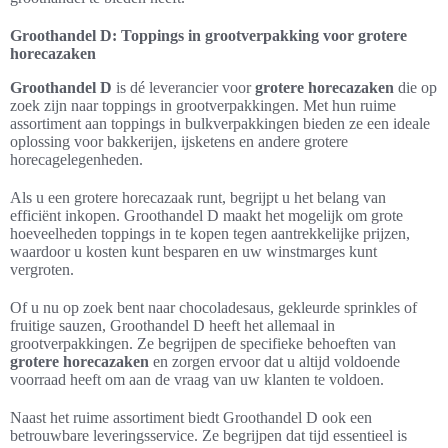
Groothandel D: Toppings in grootverpakking voor grotere
horecazaken
Groothandel D
is dé leverancier voor
grotere horecazaken
die op
zoek zijn naar toppings in grootverpakkingen. Met hun ruime
assortiment aan toppings in bulkverpakkingen bieden ze een ideale
oplossing voor bakkerijen, ijsketens en andere grotere
horecagelegenheden.
Als u een grotere horecazaak runt, begrijpt u het belang van
efficiënt inkopen. Groothandel D maakt het mogelijk om grote
hoeveelheden toppings in te kopen tegen aantrekkelijke prijzen,
waardoor u kosten kunt besparen en uw winstmarges kunt
vergroten.
Of u nu op zoek bent naar chocoladesaus, gekleurde sprinkles of
fruitige sauzen, Groothandel D heeft het allemaal in
grootverpakkingen. Ze begrijpen de specifieke behoeften van
grotere horecazaken
en zorgen ervoor dat u altijd voldoende
voorraad heeft om aan de vraag van uw klanten te voldoen.
Naast het ruime assortiment biedt Groothandel D ook een
betrouwbare leveringsservice. Ze begrijpen dat tijd essentieel is