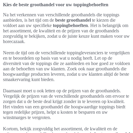
Kies de beste groothandel voor uw toppingbehoeften
Na het verkennen van verschillende groothandels die toppings
aanbieden, is het tijd om de
beste groothandel
te kiezen die
voldoet aan uw specifieke
toppingbehoeften
. Het is belangrijk om
het assortiment, de kwaliteit en de prijzen van de groothandels
zorgvuldig te bekijken, zodat u de juiste keuze kunt maken voor uw
horecazaak.
Neem de tijd om de verschillende toppingleveranciers te vergelijken
en te beoordelen op basis van wat u nodig heeft. Let op de
diversiteit van de toppings die ze aanbieden en hoe goed ze voldoen
aan de behoeften van uw klanten. Zoek ook naar groothandels die
hoogwaardige producten leveren, zodat u uw klanten altijd de beste
smaakervaring kunt bieden.
Daarnaast moet u ook letten op de prijzen van de groothandels.
Vergelijk de prijzen van de verschillende groothandels om ervoor te
zorgen dat u de beste deal krijgt zonder in te leveren op kwaliteit.
Het vinden van een groothandel die hoogwaardige toppings biedt
tegen redelijke prijzen, helpt u kosten te besparen en uw
winstmarges te vergroten.
Kortom, bekijk zorgvuldig het assortiment, de kwaliteit en de