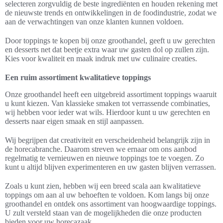
selecteren zorgvuldig de beste ingrediënten en houden rekening met
de nieuwste trends en ontwikkelingen in de foodindustrie, zodat we
aan de verwachtingen van onze klanten kunnen voldoen.
Door toppings te kopen bij onze groothandel, geeft u uw gerechten
en desserts net dat beetje extra waar uw gasten dol op zullen zijn.
Kies voor kwaliteit en maak indruk met uw culinaire creaties.
Een ruim assortiment kwalitatieve toppings
Onze groothandel heeft een uitgebreid assortiment toppings waaruit
u kunt kiezen. Van klassieke smaken tot verrassende combinaties,
wij hebben voor ieder wat wils. Hierdoor kunt u uw gerechten en
desserts naar eigen smaak en stijl aanpassen.
Wij begrijpen dat creativiteit en verscheidenheid belangrijk zijn in
de horecabranche. Daarom streven we ernaar om ons aanbod
regelmatig te vernieuwen en nieuwe toppings toe te voegen. Zo
kunt u altijd blijven experimenteren en uw gasten blijven verrassen.
Zoals u kunt zien, hebben wij een breed scala aan kwalitatieve
toppings om aan al uw behoeften te voldoen. Kom langs bij onze
groothandel en ontdek ons assortiment van hoogwaardige toppings.
U zult versteld staan van de mogelijkheden die onze producten
bieden voor uw horecazaak.