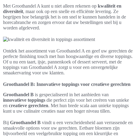
Met Groothandel A kunt u niet alleen rekenen op
kwaliteit en
diversiteit
, maar ook op een snelle en efficiënte levering. Ze
begrijpen hoe belangrijk het is om snel te kunnen handelen in de
horecabranche en zorgen ervoor dat uw bestellingen snel bij u
worden afgeleverd.
Ontdek het assortiment van Groothandel A en geef uw gerechten de
perfecte finishing touch met hun hoogwaardige en diverse toppings.
Of u nu een taart, ijsje, pannenkoek of dessert serveert, met de
toppings van Groothandel A zorgt u voor een onvergetelijke
smaakervaring voor uw klanten.
Groothandel B: Innovatieve toppings voor creatieve gerechten
Groothandel B
is gespecialiseerd in het aanbieden van
innovatieve toppings
die perfect zijn voor het creëren van unieke
en
creatieve gerechten
. Met hun brede scala aan unieke toppings
kunt u uw culinaire creaties naar een hoger niveau tillen.
Bij
Groothandel B
vindt u een verscheidenheid aan verrassende en
smaakvolle options voor uw gerechten. Eetbare bloemen zijn
bijvoorbeeld een veelgebruikte topping om een kleurrijke en