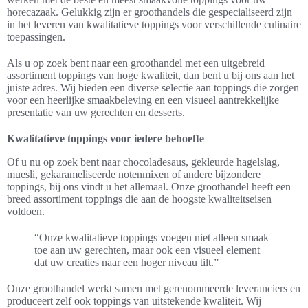
horecazaak. Gelukkig zijn er groothandels die gespecialiseerd zijn
in het leveren van kwalitatieve toppings voor verschillende culinaire
toepassingen.
Als u op zoek bent naar een groothandel met een uitgebreid
assortiment toppings van hoge kwaliteit, dan bent u bij ons aan het
juiste adres. Wij bieden een diverse selectie aan toppings die zorgen
voor een heerlijke smaakbeleving en een visueel aantrekkelijke
presentatie van uw gerechten en desserts.
Kwalitatieve toppings voor iedere behoefte
Of u nu op zoek bent naar chocoladesaus, gekleurde hagelslag,
muesli, gekarameliseerde notenmixen of andere bijzondere
toppings, bij ons vindt u het allemaal. Onze groothandel heeft een
breed assortiment toppings die aan de hoogste kwaliteitseisen
voldoen.
“Onze kwalitatieve toppings voegen niet alleen smaak
toe aan uw gerechten, maar ook een visueel element
dat uw creaties naar een hoger niveau tilt.”
Onze groothandel werkt samen met gerenommeerde leveranciers en
produceert zelf ook toppings van uitstekende kwaliteit. Wij