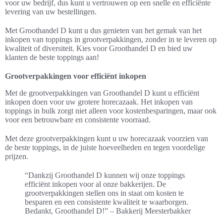
voor uw bedrijf, dus kunt u vertrouwen op een snelle en efficiënte
levering van uw bestellingen.
Met Groothandel D kunt u dus genieten van het gemak van het
inkopen van toppings in grootverpakkingen, zonder in te leveren op
kwaliteit of diversiteit. Kies voor Groothandel D en bied uw
klanten de beste toppings aan!
Grootverpakkingen voor efficiënt inkopen
Met de grootverpakkingen van Groothandel D kunt u efficiënt
inkopen doen voor uw grotere horecazaak. Het inkopen van
toppings in bulk zorgt niet alleen voor kostenbesparingen, maar ook
voor een betrouwbare en consistente voorraad.
Met deze grootverpakkingen kunt u uw horecazaak voorzien van
de beste toppings, in de juiste hoeveelheden en tegen voordelige
prijzen.
“Dankzij Groothandel D kunnen wij onze toppings
efficiënt inkopen voor al onze bakkerijen. De
grootverpakkingen stellen ons in staat om kosten te
besparen en een consistente kwaliteit te waarborgen.
Bedankt, Groothandel D!” – Bakkerij Meesterbakker