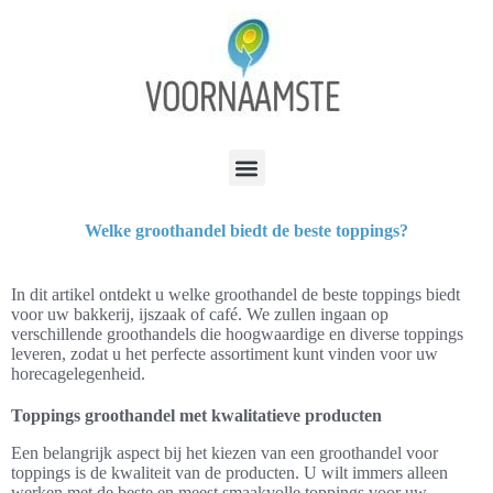
Welke groothandel biedt de beste toppings?
In dit artikel ontdekt u welke groothandel de beste toppings biedt
voor uw bakkerij, ijszaak of café. We zullen ingaan op
verschillende groothandels die hoogwaardige en diverse toppings
leveren, zodat u het perfecte assortiment kunt vinden voor uw
horecagelegenheid.
Toppings groothandel met kwalitatieve producten
Een belangrijk aspect bij het kiezen van een groothandel voor
toppings is de kwaliteit van de producten. U wilt immers alleen
werken met de beste en meest smaakvolle toppings voor uw