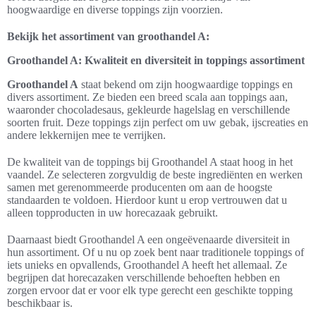
hoogwaardige en diverse toppings zijn voorzien.
Bekijk het assortiment van groothandel A:
Groothandel A: Kwaliteit en diversiteit in toppings assortiment
Groothandel A
staat bekend om zijn hoogwaardige toppings en
divers assortiment. Ze bieden een breed scala aan toppings aan,
waaronder chocoladesaus, gekleurde hagelslag en verschillende
soorten fruit. Deze toppings zijn perfect om uw gebak, ijscreaties en
andere lekkernijen mee te verrijken.
De kwaliteit van de toppings bij Groothandel A staat hoog in het
vaandel. Ze selecteren zorgvuldig de beste ingrediënten en werken
samen met gerenommeerde producenten om aan de hoogste
standaarden te voldoen. Hierdoor kunt u erop vertrouwen dat u
alleen topproducten in uw horecazaak gebruikt.
Daarnaast biedt Groothandel A een ongeëvenaarde diversiteit in
hun assortiment. Of u nu op zoek bent naar traditionele toppings of
iets unieks en opvallends, Groothandel A heeft het allemaal. Ze
begrijpen dat horecazaken verschillende behoeften hebben en
zorgen ervoor dat er voor elk type gerecht een geschikte topping
beschikbaar is.