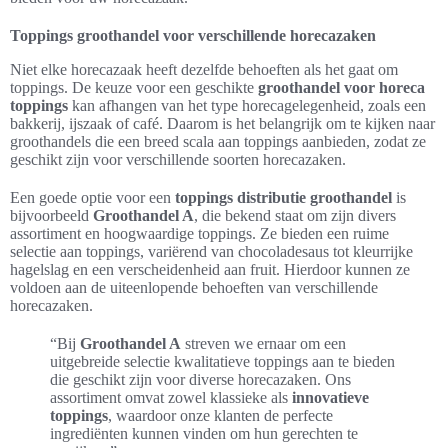
Toppings groothandel voor verschillende horecazaken
Niet elke horecazaak heeft dezelfde behoeften als het gaat om
toppings. De keuze voor een geschikte
groothandel voor horeca
toppings
kan afhangen van het type horecagelegenheid, zoals een
bakkerij, ijszaak of café. Daarom is het belangrijk om te kijken naar
groothandels die een breed scala aan toppings aanbieden, zodat ze
geschikt zijn voor verschillende soorten horecazaken.
Een goede optie voor een
toppings distributie groothandel
is
bijvoorbeeld
Groothandel A
, die bekend staat om zijn divers
assortiment en hoogwaardige toppings. Ze bieden een ruime
selectie aan toppings, variërend van chocoladesaus tot kleurrijke
hagelslag en een verscheidenheid aan fruit. Hierdoor kunnen ze
voldoen aan de uiteenlopende behoeften van verschillende
horecazaken.
“Bij
Groothandel A
streven we ernaar om een
uitgebreide selectie kwalitatieve toppings aan te bieden
die geschikt zijn voor diverse horecazaken. Ons
assortiment omvat zowel klassieke als
innovatieve
toppings
, waardoor onze klanten de perfecte
ingrediënten kunnen vinden om hun gerechten te