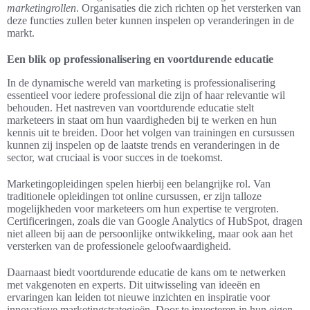
marketingrollen
. Organisaties die zich richten op het versterken van
deze functies zullen beter kunnen inspelen op veranderingen in de
markt.
Een blik op professionalisering en voortdurende educatie
In de dynamische wereld van marketing is professionalisering
essentieel voor iedere professional die zijn of haar relevantie wil
behouden. Het nastreven van voortdurende educatie stelt
marketeers in staat om hun vaardigheden bij te werken en hun
kennis uit te breiden. Door het volgen van trainingen en cursussen
kunnen zij inspelen op de laatste trends en veranderingen in de
sector, wat cruciaal is voor succes in de toekomst.
Marketingopleidingen spelen hierbij een belangrijke rol. Van
traditionele opleidingen tot online cursussen, er zijn talloze
mogelijkheden voor marketeers om hun expertise te vergroten.
Certificeringen, zoals die van Google Analytics of HubSpot, dragen
niet alleen bij aan de persoonlijke ontwikkeling, maar ook aan het
versterken van de professionele geloofwaardigheid.
Daarnaast biedt voortdurende educatie de kans om te netwerken
met vakgenoten en experts. Dit uitwisseling van ideeën en
ervaringen kan leiden tot nieuwe inzichten en inspiratie voor
innovatieve marketingstrategieën. Door te investeren in hun eigen