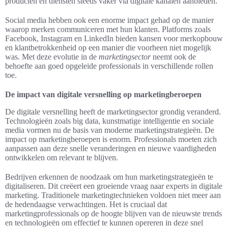
producten en diensten steeds vaker via digitale kanalen aanbieden.
Social media hebben ook een enorme impact gehad op de manier
waarop merken communiceren met hun klanten. Platforms zoals
Facebook, Instagram en LinkedIn bieden kansen voor merkopbouw
en klantbetrokkenheid op een manier die voorheen niet mogelijk
was. Met deze evolutie in de
marketingsector
neemt ook de
behoefte aan goed opgeleide professionals in verschillende rollen
toe.
De impact van digitale versnelling op marketingberoepen
De digitale versnelling heeft de marketingsector grondig veranderd.
Technologieën zoals big data, kunstmatige intelligentie en sociale
media vormen nu de basis van moderne marketingstrategieën. De
impact op marketingberoepen is enorm. Professionals moeten zich
aanpassen aan deze snelle veranderingen en nieuwe vaardigheden
ontwikkelen om relevant te blijven.
Bedrijven erkennen de noodzaak om hun marketingstrategieën te
digitaliseren. Dit creëert een groeiende vraag naar experts in digitale
marketing. Traditionele marketingtechnieken voldoen niet meer aan
de hedendaagse verwachtingen. Het is cruciaal dat
marketingprofessionals op de hoogte blijven van de nieuwste trends
en technologieën om effectief te kunnen opereren in deze snel