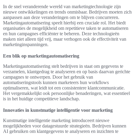
In de snel veranderende wereld van marketingtechnologie zijn
nieuwe ontwikkelingen en trends onmisbaar. Bedrijven moeten zich
aanpassen aan deze veranderingen om te blijven concurreren.
Marketingautomatisering speelt hierbij een cruciale rol. Het biedt
organisaties de mogelijkheid om repetitieve taken te automatiseren
en hun campagnes efficiënter te beheren. Deze technologieën
maken niet alleen tijd vrij, maar verhogen ook de effectiviteit van
marketinginspanningen.
Een blik op marketingautomatisering
Marketingautomatisering stelt bedrijven in staat om gegevens te
verzamelen, klantgedrag te analyseren en op basis daarvan gerichte
campagnes te ontwerpen. Door het gebruik van
automatiseringstools kunnen marketeers hun workflows
optimaliseren, wat leidt tot een consistentere klantcommunicatie.
Het vergemakkelijkt ook persoonlijke benaderingen, wat essentieel
is in het huidige competitieve landschap.
Innovaties in kunstmatige intelligentie voor marketing
Kunstmatige intelligentie marketing introduceert nieuwe
mogelijkheden voor datagestuurde strategieën. Bedrijven kunnen
AI gebruiken om klantgegevens te analyseren en inzichten te