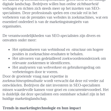
digitale landschap. Bedrijven willen hun
online zichtbaarheid
verhogen en richten zich steeds meer op het inzetten van SEO-
specialisten. Deze professionals spelen een cruciale rol in het
verbeteren van de prestaties van websites in zoekmachines, wat een
essentieel onderdeel is van de marketingstrategieën van
organisaties.
De verantwoordelijkheden van SEO-specialisten zijn divers en
omvatten onder meer:
Het optimaliseren van webinhoud en -structuur om hogere
posities in zoekmachine-resultaten te behalen.
Het uitvoeren van gedetailleerd zoekwoordenonderzoek om
relevante zoektermen te identificeren.
Het analyseren van webverkeer en gebruikersgedrag om
verbeteringen door te voeren.
Door de groeiende vraag naar expertise in
zoekmachineoptimalisatie
wordt verwacht dat deze rol verder zal
ontwikkelen. Bedrijven die niet investeren in SEO-specialisten
missen waardevolle kansen voor groei en concurrentievoordeel. Het
is duidelijk dat deze specialisten een onmisbare schakel zijn in het
huidige marketinglandschap.
Trends in marketingtechnologie en hun impact