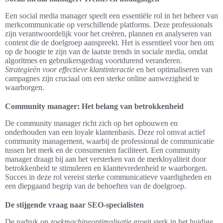
Een social media manager speelt een essentiële rol in het beheer van
merkcommunicatie op verschillende platforms. Deze professionals
zijn verantwoordelijk voor het creëren, plannen en analyseren van
content die de doelgroep aanspreekt. Het is essentieel voor hen om
op de hoogte te zijn van de laatste trends in sociale media, omdat
algoritmes en gebruikersgedrag voortdurend veranderen.
Strategieën voor effectieve klantinteractie
en het optimaliseren van
campagnes zijn cruciaal om een sterke online aanwezigheid te
waarborgen.
Community manager: Het belang van betrokkenheid
De community manager richt zich op het opbouwen en
onderhouden van een loyale klantenbasis. Deze rol omvat actief
community management, waarbij de professional de communicatie
tussen het merk en de consumenten faciliteert. Een community
manager draagt bij aan het versterken van de merkloyaliteit door
betrokkenheid te stimuleren en klanttevredenheid te waarborgen.
Succes in deze rol vereist sterke communicatieve vaardigheden en
een diepgaand begrip van de behoeften van de doelgroep.
De stijgende vraag naar SEO-specialisten
De nadruk op
zoekmachineoptimalisatie
groeit sterk in het huidige