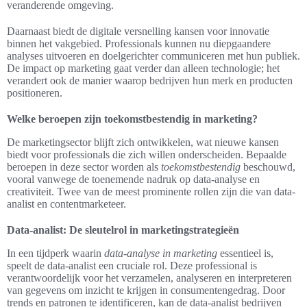
veranderende omgeving.
Daarnaast biedt de digitale versnelling kansen voor innovatie
binnen het vakgebied. Professionals kunnen nu diepgaandere
analyses uitvoeren en doelgerichter communiceren met hun publiek.
De impact op marketing gaat verder dan alleen technologie; het
verandert ook de manier waarop bedrijven hun merk en producten
positioneren.
Welke beroepen zijn toekomstbestendig in marketing?
De marketingsector blijft zich ontwikkelen, wat nieuwe kansen
biedt voor professionals die zich willen onderscheiden. Bepaalde
beroepen in deze sector worden als
toekomstbestendig
beschouwd,
vooral vanwege de toenemende nadruk op data-analyse en
creativiteit. Twee van de meest prominente rollen zijn die van data-
analist en contentmarketeer.
Data-analist: De sleutelrol in marketingstrategieën
In een tijdperk waarin
data-analyse in marketing
essentieel is,
speelt de data-analist een cruciale rol. Deze professional is
verantwoordelijk voor het verzamelen, analyseren en interpreteren
van gegevens om inzicht te krijgen in consumentengedrag. Door
trends en patronen te identificeren, kan de data-analist bedrijven