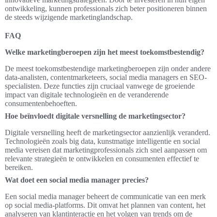
ontwikkeling, kunnen professionals zich beter positioneren binnen
de steeds wijzigende marketinglandschap.
FAQ
Welke marketingberoepen zijn het meest toekomstbestendig?
De meest toekomstbestendige marketingberoepen zijn onder andere
data-analisten, contentmarketeers, social media managers en SEO-
specialisten. Deze functies zijn cruciaal vanwege de groeiende
impact van digitale technologieën en de veranderende
consumentenbehoeften.
Hoe beïnvloedt digitale versnelling de marketingsector?
Digitale versnelling heeft de marketingsector aanzienlijk veranderd.
Technologieën zoals big data, kunstmatige intelligentie en social
media vereisen dat marketingprofessionals zich snel aanpassen om
relevante strategieën te ontwikkelen en consumenten effectief te
bereiken.
Wat doet een social media manager precies?
Een social media manager beheert de communicatie van een merk
op social media-platforms. Dit omvat het plannen van content, het
analyseren van klantinteractie en het volgen van trends om de