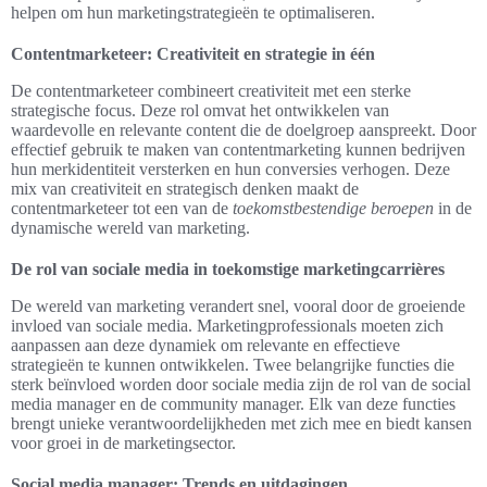
helpen om hun marketingstrategieën te optimaliseren.
Contentmarketeer: Creativiteit en strategie in één
De contentmarketeer combineert creativiteit met een sterke
strategische focus. Deze rol omvat het ontwikkelen van
waardevolle en relevante content die de doelgroep aanspreekt. Door
effectief gebruik te maken van contentmarketing kunnen bedrijven
hun merkidentiteit versterken en hun conversies verhogen. Deze
mix van creativiteit en strategisch denken maakt de
contentmarketeer tot een van de
toekomstbestendige beroepen
in de
dynamische wereld van marketing.
De rol van sociale media in toekomstige marketingcarrières
De wereld van marketing verandert snel, vooral door de groeiende
invloed van sociale media. Marketingprofessionals moeten zich
aanpassen aan deze dynamiek om relevante en effectieve
strategieën te kunnen ontwikkelen. Twee belangrijke functies die
sterk beïnvloed worden door sociale media zijn de rol van de social
media manager en de community manager. Elk van deze functies
brengt unieke verantwoordelijkheden met zich mee en biedt kansen
voor groei in de marketingsector.
Social media manager: Trends en uitdagingen