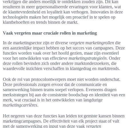
verkrijgen die anders moeilijk te ontdekken zouden zijn. Dit kan
resulteren in meer gepersonaliseerde ervaringen voor klanten, wat
de klanttevredenheid en loyaliteit kan verhogen. Innovaties in deze
technologieën maken het mogelijk om proactief in te spelen op
klantbehoeften en trends binnen de markt.
Vaak vergeten maar cruciale rollen in marketing
In de marketingsector zijn er diverse
vergeten marketingrollen
die
een aanzienlijke impact hebben op het succes van campagnes. Deze
functies worden vaak over het hoofd gezien, maar zijn essentieel
voor het ontwikkelen van effectieve
marketingstrategieën
. Onder
deze rollen bevinden zich onder andere marktonderzoekers, die
waardevolle inzichten verschaffen in klantgedrag en markttrends.
Ook de rol van protocolontwerpers moet niet worden onderschat.
Deze professionals zorgen ervoor dat de communicatie en
samenwerking binnen teams soepel verlopen. Eveneens dragen
merkstrategen bij aan de consistente boodschap en identiteit van een
merk, wat cruciaal is in het ontwikkelen van langdurige
marketingcarrières
.
Het negeren van deze functies kan leiden tot gemiste kansen binnen
marketingcampagnes. De effectiviteit van elk project staat of valt
met de samenwerking en input van deze vaak
vergeten