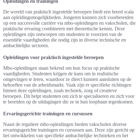
Opleidingen en trainingen
De wereld van praktisch ingestelde beroepen biedt een breed scala
aan opleidingsmogelijkheden. Jongeren kunnen zich voorbereiden
op een succesvolle carrière via mbo-opleidingen en vakscholen, die
praktische ervaring combineren met theoretische kennis. Deze
opleidingen zijn ontworpen om studenten te voorzien van de
essentiële vaardigheden die nodig zijn in diverse technische en
ambachtelijke sectoren.
Opleidingen voor praktisch ingestelde beroepen
Mbo-opleidingen staan bekend om hun focus op praktische
vaardigheden. Studenten krijgen de kans om in realistische
omgevingen te leren, waardoor ze direct kunnen aansluiten op de
behoeften van de arbeidsmarkt. Vaak zijn er specifieke richtingen
binnen deze opleidingen, zoals techniek, zorg of creatieve
beroepen. Dit helpt studenten om zich te specialiseren en zich voor
te bereiden op de uitdagingen die ze in hun loopbaan tegenkomen.
Ervaringsgerichte trainingen en cursussen
Naast de reguliere mbo-opleidingen bieden vakscholen diverse
ervaringsgerichte trainingen en cursussen aan. Deze zijn gericht op
het ontwikkelen van specifieke ambachtelijke technieken en het