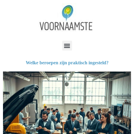
Welke beroepen zijn praktisch ingesteld?