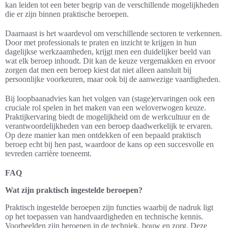
kan leiden tot een beter begrip van de verschillende mogelijkheden
die er zijn binnen praktische beroepen.
Daarnaast is het waardevol om verschillende sectoren te verkennen.
Door met professionals te praten en inzicht te krijgen in hun
dagelijkse werkzaamheden, krijgt men een duidelijker beeld van
wat elk beroep inhoudt. Dit kan de keuze vergemakken en ervoor
zorgen dat men een beroep kiest dat niet alleen aansluit bij
persoonlijke voorkeuren, maar ook bij de aanwezige vaardigheden.
Bij loopbaanadvies kan het volgen van (stage)ervaringen ook een
cruciale rol spelen in het maken van een weloverwogen keuze.
Praktijkervaring biedt de mogelijkheid om de werkcultuur en de
verantwoordelijkheden van een beroep daadwerkelijk te ervaren.
Op deze manier kan men ontdekken of een bepaald praktisch
beroep echt bij hen past, waardoor de kans op een succesvolle en
tevreden carrière toeneemt.
FAQ
Wat zijn praktisch ingestelde beroepen?
Praktisch ingestelde beroepen zijn functies waarbij de nadruk ligt
op het toepassen van handvaardigheden en technische kennis.
Voorbeelden zijn beroepen in de techniek, bouw en zorg. Deze