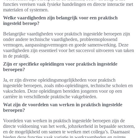
functies vereisen vaak fysieke handelingen en directe interactie met
materialen of systemen.
Welke vaardigheden zijn belangrijk voor een praktisch
ingesteld beroep?
Belangrijke vaardigheden voor praktisch ingestelde beroepen zijn
onder andere technische vaardigheden, probleemoplossend
vermogen, aanpassingsvermogen en goede samenwerking. Deze
vaardigheden zijn essentieel voor het succesvol uitvoeren van taken
in de praktijk.
Zijn er specifieke opleidingen voor praktisch ingestelde
beroepen?
Ja, er zijn diverse opleidingsmogelijkheden voor praktisch
ingestelde beroepen, zoals mbo-opleidingen, technische scholen en
vakscholen. Deze opleidingen bereiden jongeren voor op een
carrière in verschillende praktische vakgebieden.
Wat zijn de voordelen van werken in praktisch ingestelde
beroepen?
Voordelen van werken in praktisch ingestelde beroepen zijn de
directe voldoening van het werk, jobzekerheid in bepaalde sectoren,
en de mogelijkheid om samen te werken met collega’s. Daarnaast
bieden deze functies vaak variatie in werkzaamheden en ruimte