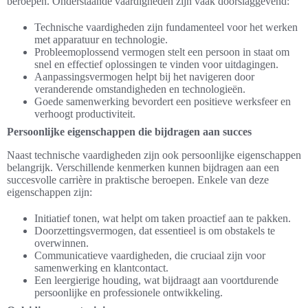
beroepen. Onderstaande vaardigheden zijn vaak doorslaggevend:
Technische vaardigheden zijn fundamenteel voor het werken
met apparatuur en technologie.
Probleemoplossend vermogen stelt een persoon in staat om
snel en effectief oplossingen te vinden voor uitdagingen.
Aanpassingsvermogen helpt bij het navigeren door
veranderende omstandigheden en technologieën.
Goede samenwerking bevordert een positieve werksfeer en
verhoogt productiviteit.
Persoonlijke eigenschappen die bijdragen aan succes
Naast technische vaardigheden zijn ook persoonlijke eigenschappen
belangrijk. Verschillende kenmerken kunnen bijdragen aan een
succesvolle carrière in praktische beroepen. Enkele van deze
eigenschappen zijn:
Initiatief tonen, wat helpt om taken proactief aan te pakken.
Doorzettingsvermogen, dat essentieel is om obstakels te
overwinnen.
Communicatieve vaardigheden, die cruciaal zijn voor
samenwerking en klantcontact.
Een leergierige houding, wat bijdraagt aan voortdurende
persoonlijke en professionele ontwikkeling.