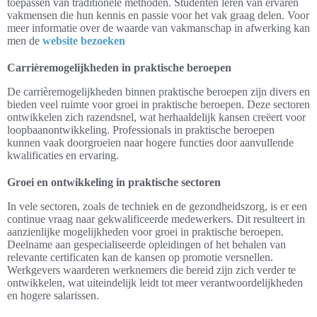
toepassen van traditionele methoden. Studenten leren van ervaren
vakmensen die hun kennis en passie voor het vak graag delen. Voor
meer informatie over de waarde van vakmanschap in afwerking kan
men de
website bezoeken
Carrièremogelijkheden in praktische beroepen
De carrièremogelijkheden binnen praktische beroepen zijn divers en
bieden veel ruimte voor groei in praktische beroepen. Deze sectoren
ontwikkelen zich razendsnel, wat herhaaldelijk kansen creëert voor
loopbaanontwikkeling. Professionals in praktische beroepen
kunnen vaak doorgroeien naar hogere functies door aanvullende
kwalificaties en ervaring.
Groei en ontwikkeling in praktische sectoren
In vele sectoren, zoals de techniek en de gezondheidszorg, is er een
continue vraag naar gekwalificeerde medewerkers. Dit resulteert in
aanzienlijke mogelijkheden voor groei in praktische beroepen.
Deelname aan gespecialiseerde opleidingen of het behalen van
relevante certificaten kan de kansen op promotie versnellen.
Werkgevers waarderen werknemers die bereid zijn zich verder te
ontwikkelen, wat uiteindelijk leidt tot meer verantwoordelijkheden
en hogere salarissen.