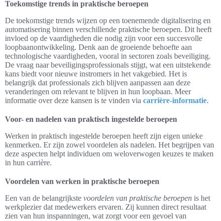
Toekomstige trends in praktische beroepen
De toekomstige trends wijzen op een toenemende digitalisering en
automatisering binnen verschillende praktische beroepen. Dit heeft
invloed op de vaardigheden die nodig zijn voor een succesvolle
loopbaanontwikkeling. Denk aan de groeiende behoefte aan
technologische vaardigheden, vooral in sectoren zoals beveiliging.
De vraag naar beveiligingsprofessionals stijgt, wat een uitstekende
kans biedt voor nieuwe instromers in het vakgebied. Het is
belangrijk dat professionals zich blijven aanpassen aan deze
veranderingen om relevant te blijven in hun loopbaan. Meer
informatie over deze kansen is te vinden via
carrière-informatie
.
Voor- en nadelen van praktisch ingestelde beroepen
Werken in praktisch ingestelde beroepen heeft zijn eigen unieke
kenmerken. Er zijn zowel voordelen als nadelen. Het begrijpen van
deze aspecten helpt individuen om weloverwogen keuzes te maken
in hun carrière.
Voordelen van werken in praktische beroepen
Een van de belangrijkste
voordelen van praktische beroepen
is het
werkplezier dat medewerkers ervaren. Zij kunnen direct resultaat
zien van hun inspanningen, wat zorgt voor een gevoel van