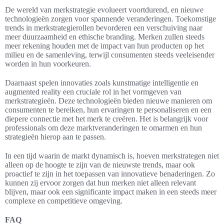
De wereld van merkstrategie evolueert voortdurend, en nieuwe
technologieën zorgen voor spannende veranderingen. Toekomstige
trends in merkstrategierollen bevorderen een verschuiving naar
meer duurzaamheid en ethische branding. Merken zullen steeds
meer rekening houden met de impact van hun producten op het
milieu en de samenleving, terwijl consumenten steeds veeleisender
worden in hun voorkeuren.
Daarnaast spelen innovaties zoals kunstmatige intelligentie en
augmented reality een cruciale rol in het vormgeven van
merkstrategieën. Deze technologieën bieden nieuwe manieren om
consumenten te bereiken, hun ervaringen te personaliseren en een
diepere connectie met het merk te creëren. Het is belangrijk voor
professionals om deze marktveranderingen te omarmen en hun
strategieën hierop aan te passen.
In een tijd waarin de markt dynamisch is, hoeven merkstrategen niet
alleen op de hoogte te zijn van de nieuwste trends, maar ook
proactief te zijn in het toepassen van innovatieve benaderingen. Zo
kunnen zij ervoor zorgen dat hun merken niet alleen relevant
blijven, maar ook een significante impact maken in een steeds meer
complexe en competitieve omgeving.
FAQ