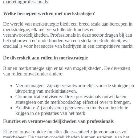
marketingprofessionals.
Welke beroepen werken met merkstrategie?
De wereld van merkstrategie biedt een breed scala aan beroepen in
merkstrategie, elk met verschillende functies en
verantwoordelijkheden. Professionals in deze sector dragen bij aan
het opbouwen en onderhouden van een sterke merkidentiteit, wat
cruciaal is voor het succes van bedrijven in een competitieve markt.
De diversiteit aan rollen in merkstrategie
Binnen merkstrategie zijn er tal van mogelijkheden. De diversiteit
van rollen omvat onder andere:
Merkmanagers: Zij zijn verantwoordelijk voor de strategie en
uitvoering van merkinitiatieven.
Communicatieadviseurs: Deze professionals ontwikkelen
strategieën om de merkboodschap effectief over te brengen.
Analisten: Zij analyseren gegevens en trends om inzicht te
krijgen in de prestaties van het merk.
Functies en verantwoordelijkheden van professionals
Elke rol omvat unieke functies die essentieel zijn voor succesvol
merkbeheer. De verantwoordelijkheden kunnen variëren, van het