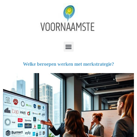
Welke beroepen werken met merkstrategie?