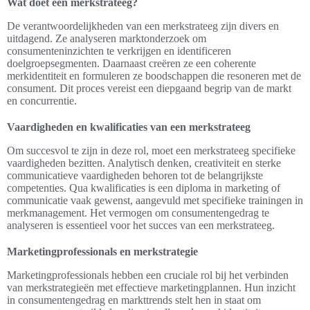
Wat doet een merkstrateeg?
De verantwoordelijkheden van een merkstrateeg zijn divers en
uitdagend. Ze analyseren marktonderzoek om
consumenteninzichten te verkrijgen en identificeren
doelgroepsegmenten. Daarnaast creëren ze een coherente
merkidentiteit en formuleren ze boodschappen die resoneren met de
consument. Dit proces vereist een diepgaand begrip van de markt
en concurrentie.
Vaardigheden en kwalificaties van een merkstrateeg
Om succesvol te zijn in deze rol, moet een merkstrateeg specifieke
vaardigheden bezitten. Analytisch denken, creativiteit en sterke
communicatieve vaardigheden behoren tot de belangrijkste
competenties. Qua kwalificaties is een diploma in marketing of
communicatie vaak gewenst, aangevuld met specifieke trainingen in
merkmanagement. Het vermogen om consumentengedrag te
analyseren is essentieel voor het succes van een merkstrateeg.
Marketingprofessionals en merkstrategie
Marketingprofessionals hebben een cruciale rol bij het verbinden
van merkstrategieën met effectieve marketingplannen. Hun inzicht
in consumentengedrag en markttrends stelt hen in staat om