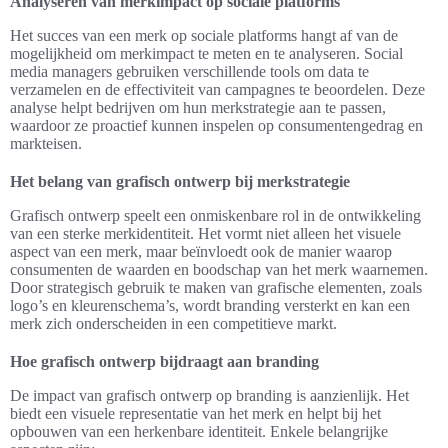
Analyseren van merkimpact op sociale platforms
Het succes van een merk op sociale platforms hangt af van de
mogelijkheid om merkimpact te meten en te analyseren. Social
media managers gebruiken verschillende tools om data te
verzamelen en de effectiviteit van campagnes te beoordelen. Deze
analyse helpt bedrijven om hun merkstrategie aan te passen,
waardoor ze proactief kunnen inspelen op consumentengedrag en
markteisen.
Het belang van grafisch ontwerp bij merkstrategie
Grafisch ontwerp speelt een onmiskenbare rol in de ontwikkeling
van een sterke merkidentiteit. Het vormt niet alleen het visuele
aspect van een merk, maar beïnvloedt ook de manier waarop
consumenten de waarden en boodschap van het merk waarnemen.
Door strategisch gebruik te maken van grafische elementen, zoals
logo’s en kleurenschema’s, wordt branding versterkt en kan een
merk zich onderscheiden in een competitieve markt.
Hoe grafisch ontwerp bijdraagt aan branding
De impact van grafisch ontwerp op branding is aanzienlijk. Het
biedt een visuele representatie van het merk en helpt bij het
opbouwen van een herkenbare identiteit. Enkele belangrijke