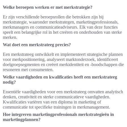
Welke beroepen werken er met merkstrategie?
Er zijn verschillende beroepsrollen die betrokken zijn bij
merkstrategie, waaronder merkstrategen, marketingprofessionals,
merkmanagers en communicatieadviseurs. Elk van deze functies
speelt een belangrijke rol in het creëren en onderhouden van sterke
merken.
Wat doet een merkstrateeg precies?
Een merkstrateeg ontwikkelt en implementeert strategische plannen
voor merkpositionering, analyseert marktonderzoek, identificeert
doelgroepsegmenten en creëert merkidentiteit en -boodschappen die
resoneren met consumenten.
Welke vaardigheden en kwalificaties heeft een merkstrateeg
nodig?
Essentiële vaardigheden voor een merkstrateeg omvatten analytisch
denken, creativiteit en sterke communicatieve vaardigheden.
Kwalificaties variëren van een diploma in marketing of
communicatie tot specifieke trainingen in merkmanagement.
Hoe integreren marketingprofessionals merkstrategieën in
marketingplannen?