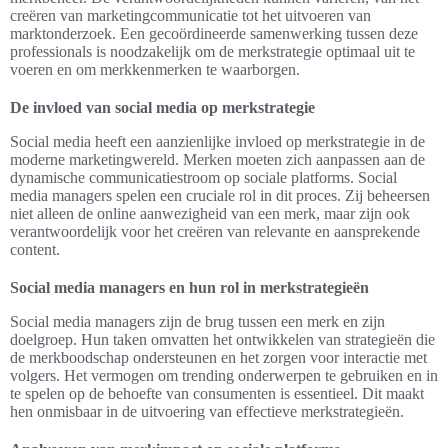
creëren van marketingcommunicatie tot het uitvoeren van
marktonderzoek. Een gecoördineerde samenwerking tussen deze
professionals is noodzakelijk om de merkstrategie optimaal uit te
voeren en om merkkenmerken te waarborgen.
De invloed van social media op merkstrategie
Social media heeft een aanzienlijke invloed op merkstrategie in de
moderne marketingwereld. Merken moeten zich aanpassen aan de
dynamische communicatiestroom op sociale platforms. Social
media managers spelen een cruciale rol in dit proces. Zij beheersen
niet alleen de online aanwezigheid van een merk, maar zijn ook
verantwoordelijk voor het creëren van relevante en aansprekende
content.
Social media managers en hun rol in merkstrategieën
Social media managers zijn de brug tussen een merk en zijn
doelgroep. Hun taken omvatten het ontwikkelen van strategieën die
de merkboodschap ondersteunen en het zorgen voor interactie met
volgers. Het vermogen om trending onderwerpen te gebruiken en in
te spelen op de behoefte van consumenten is essentieel. Dit maakt
hen onmisbaar in de uitvoering van effectieve merkstrategieën.