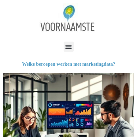
Welke beroepen werken met marketingdata?