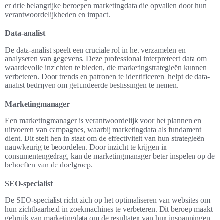
er drie belangrijke beroepen marketingdata die opvallen door hun
verantwoordelijkheden en impact.
Data-analist
De data-analist speelt een cruciale rol in het verzamelen en
analyseren van gegevens. Deze professional interpreteert data om
waardevolle inzichten te bieden, die marketingstrategieën kunnen
verbeteren. Door trends en patronen te identificeren, helpt de data-
analist bedrijven om gefundeerde beslissingen te nemen.
Marketingmanager
Een marketingmanager is verantwoordelijk voor het plannen en
uitvoeren van campagnes, waarbij marketingdata als fundament
dient. Dit stelt hen in staat om de effectiviteit van hun strategieën
nauwkeurig te beoordelen. Door inzicht te krijgen in
consumentengedrag, kan de marketingmanager beter inspelen op de
behoeften van de doelgroep.
SEO-specialist
De SEO-specialist richt zich op het optimaliseren van websites om
hun zichtbaarheid in zoekmachines te verbeteren. Dit beroep maakt
gebruik van marketingdata om de resultaten van hun inspanningen