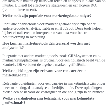
om keuzes te maken op basis van feiten en analyses in plaats van op
intuïtie. Dit leidt tot effectievere strategieën en een hogere ROI
(return on investment).
Welke tools zijn populair voor marketingdata-analyse?
Populaire analysetools voor marketingdata-analyse zijn onder
andere Google Analytics, Tableau en HubSpot. Deze tools helpen
bij het visualiseren en interpreteren van data voor betere
besluitvorming in marketing.
Hoe kunnen marketingtools geïntegreerd worden met
analysetools?
Integratie met andere marketingtools, zoals CRM-systemen en e-
mailmarketingplatforms, is cruciaal voor een holistisch beeld van de
klantreis. Dit verbetert de algehele marketingefficiëntie.
Welke opleidingen zijn relevant voor een carrière in
marketingdata?
Relevante opleidingen voor een carrière in marketingdata zijn onder
meer marketing, data-analyse en bedrijfskunde. Deze opleidingen
bieden een basis voor de vaardigheden die nodig zijn in de branche.
Welke vaardigheden zijn belangrijk voor marketingdata-
professionals?