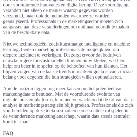
door voortdurende innovaties en digitalisering. Deze vooruitgang
verandert niet alleen de manier waarop gegevens worden
verzameld, maar ook de methoden waarmee ze worden
geanalyseerd. Professionals in de marketingsector moeten zich
aanpassen aan deze veranderingen om optimaal gebruik te maken
van de beschikbare data.
Nieuwe technologieën, zoals kunstmatige intelligentie en machine
learning, bieden marketingprofessionals de mogelijkheid om
diepere inzichten te verkrijgen. Dit zorgt ervoor dat bedrijven
nauwkeurigere forecastmodellen kunnen ontwikkelen, wat hen
helpt om beter in te spelen op de behoeften van hun klanten. Het
blijven volgen van de laatste trends in marketingdata is van cruciaal
belang voor degenen die hun strategieën willen optimaliseren.
Aan de horizon liggen nog meer kansen om het potentieel van
marketingdata te benutten. Met de voortdurende evolutie van
digitale tools en platforms, kan men verwachten dat de rol van data-
analyse in marketingstrategieën blijft groeien. Professionals die zich
voorbereiden op deze toekomst zullen een essentiële rol spelen in
de veranderende marketinglandschap, waarin data steeds centraler
komt te staan.
FAQ