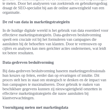
te meten. Door het analyseren van zoektrends en gebruikersgedrag
draagt de SEO-specialist bij aan de online aanwezigheid van een
organisatie.
De rol van data in marketingstrategieën
In de huidige digitale wereld is het gebruik van data essentieel voor
effectieve marketingstrategieën. Data-gedreven besluitvorming
speelt een cruciale rol bij het formuleren van campagnes die
aansluiten bij de behoeften van klanten. Door te vertrouwen op
cijfers en analyses kan men gerichter acties ondernemen, wat leidt
tot betere resultaten.
Data-gedreven besluitvorming
Bij data-gedreven besluitvorming baseren marketingprofessionals
hun keuzes op feiten, eerder dan op ervaringen of intuïtie. Dit
proces stelt hen in staat om strategisch te denken en de impact van
hun campagnes te maximaliseren. Door gebruik te maken van
beschikbare gegevens kunnen zij nieuwsgierigheid omzetten in
effectieve marketingstrategieën die nauw aansluiten bij
klantverwachtingen.
Vooruitgang meten met marketingdata