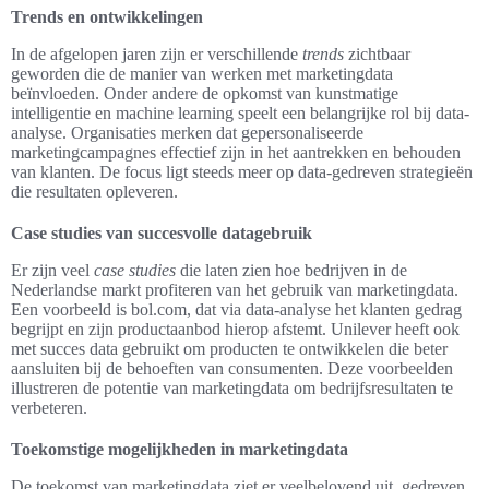
Trends en ontwikkelingen
In de afgelopen jaren zijn er verschillende
trends
zichtbaar
geworden die de manier van werken met marketingdata
beïnvloeden. Onder andere de opkomst van kunstmatige
intelligentie en machine learning speelt een belangrijke rol bij data-
analyse. Organisaties merken dat gepersonaliseerde
marketingcampagnes effectief zijn in het aantrekken en behouden
van klanten. De focus ligt steeds meer op data-gedreven strategieën
die resultaten opleveren.
Case studies van succesvolle datagebruik
Er zijn veel
case studies
die laten zien hoe bedrijven in de
Nederlandse markt profiteren van het gebruik van marketingdata.
Een voorbeeld is bol.com, dat via data-analyse het klanten gedrag
begrijpt en zijn productaanbod hierop afstemt. Unilever heeft ook
met succes data gebruikt om producten te ontwikkelen die beter
aansluiten bij de behoeften van consumenten. Deze voorbeelden
illustreren de potentie van marketingdata om bedrijfsresultaten te
verbeteren.
Toekomstige mogelijkheden in marketingdata
De toekomst van marketingdata ziet er veelbelovend uit, gedreven