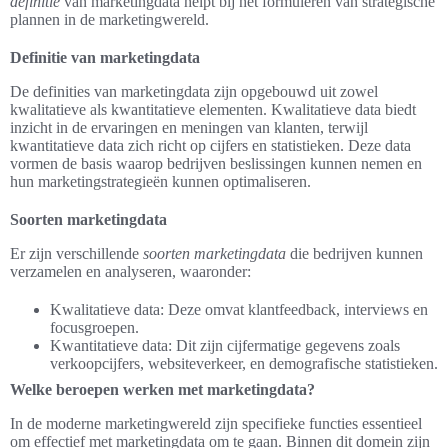
definitie
van marketingdata helpt bij het formuleren van strategische
plannen in de marketingwereld.
Definitie van marketingdata
De definities van marketingdata zijn opgebouwd uit zowel
kwalitatieve als kwantitatieve elementen. Kwalitatieve data biedt
inzicht in de ervaringen en meningen van klanten, terwijl
kwantitatieve data zich richt op cijfers en statistieken. Deze data
vormen de basis waarop bedrijven beslissingen kunnen nemen en
hun marketingstrategieën kunnen optimaliseren.
Soorten marketingdata
Er zijn verschillende
soorten marketingdata
die bedrijven kunnen
verzamelen en analyseren, waaronder:
Kwalitatieve data: Deze omvat klantfeedback, interviews en
focusgroepen.
Kwantitatieve data: Dit zijn cijfermatige gegevens zoals
verkoopcijfers, websiteverkeer, en demografische statistieken.
Welke beroepen werken met marketingdata?
In de moderne marketingwereld zijn specifieke functies essentieel
om effectief met marketingdata om te gaan. Binnen dit domein zijn