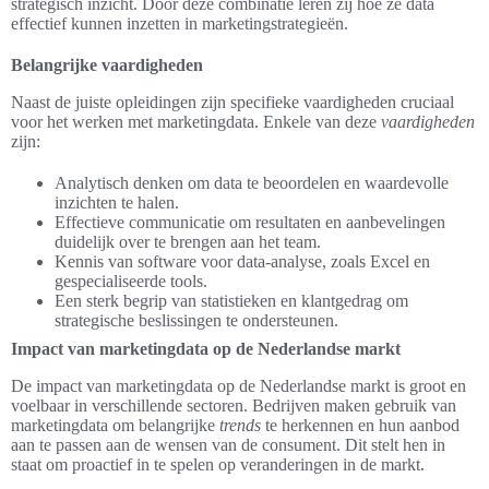
strategisch inzicht. Door deze combinatie leren zij hoe ze data
effectief kunnen inzetten in marketingstrategieën.
Belangrijke vaardigheden
Naast de juiste opleidingen zijn specifieke vaardigheden cruciaal
voor het werken met marketingdata. Enkele van deze
vaardigheden
zijn:
Analytisch denken om data te beoordelen en waardevolle
inzichten te halen.
Effectieve communicatie om resultaten en aanbevelingen
duidelijk over te brengen aan het team.
Kennis van software voor data-analyse, zoals Excel en
gespecialiseerde tools.
Een sterk begrip van statistieken en klantgedrag om
strategische beslissingen te ondersteunen.
Impact van marketingdata op de Nederlandse markt
De impact van marketingdata op de Nederlandse markt is groot en
voelbaar in verschillende sectoren. Bedrijven maken gebruik van
marketingdata om belangrijke
trends
te herkennen en hun aanbod
aan te passen aan de wensen van de consument. Dit stelt hen in
staat om proactief in te spelen op veranderingen in de markt.