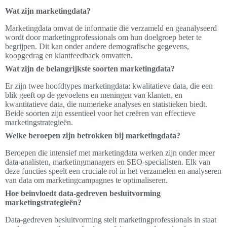
Wat zijn marketingdata?
Marketingdata omvat de informatie die verzameld en geanalyseerd
wordt door marketingprofessionals om hun doelgroep beter te
begrijpen. Dit kan onder andere demografische gegevens,
koopgedrag en klantfeedback omvatten.
Wat zijn de belangrijkste soorten marketingdata?
Er zijn twee hoofdtypes marketingdata: kwalitatieve data, die een
blik geeft op de gevoelens en meningen van klanten, en
kwantitatieve data, die numerieke analyses en statistieken biedt.
Beide soorten zijn essentieel voor het creëren van effectieve
marketingstrategieën.
Welke beroepen zijn betrokken bij marketingdata?
Beroepen die intensief met marketingdata werken zijn onder meer
data-analisten, marketingmanagers en SEO-specialisten. Elk van
deze functies speelt een cruciale rol in het verzamelen en analyseren
van data om marketingcampagnes te optimaliseren.
Hoe beïnvloedt data-gedreven besluitvorming
marketingstrategieën?
Data-gedreven besluitvorming stelt marketingprofessionals in staat