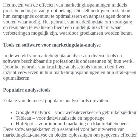
Het meten van de effecten van marketinginspanningen middels
prestatiemeting is van groot belang. Dit stelt bedrijven in staat om
hun campagnes continu te optimaliseren en aanpassingen door te
voeren waar nodig. Het gebruik van marketingdata om voortgang
en resultaten te evalueren biedt een duidelijk inzicht in waar
verbeteringen mogelijk zijn, waardoor groeikansen worden benut.
Tools en software voor marketingdata-analyse
In de wereld van marketingdata-analyse zijn diverse tools en
software beschikbaar die professionals ondersteunen bij hun werk.
Door het gebruik van krachtige analysetools kunnen bedrijven
inzicht verwerven in hun marketinginspanningen en hun strategieën
optimaliseren.
Populaire analysetools
Enkele van de meest populaire analysetools omvatten:
Google Analytics – voor websiteverkeer en gebruikersgedrag
Tableau – voor datavisualisatie en rapportage
HubSpot – voor inbound marketing en klantrelatiebeheer
Deze softwarepakketten zijn essentieel voor het uitvoeren van
marketingdata-analyse en bieden oplossingen om gegevens effectief