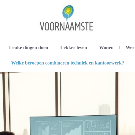
Leuke dingen doen
Lekker leven
Wonen
Wer
Welke beroepen combineren techniek en kantoorwerk?