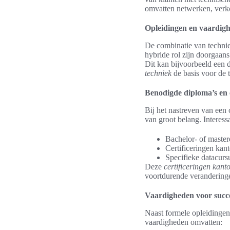
omvatten netwerken, verk
Opleidingen en vaardig
De combinatie van technie
hybride rol zijn doorgaan
Dit kan bijvoorbeeld een 
techniek
de basis voor de t
Benodigde diploma’s en c
Bij het nastreven van een 
van groot belang. Interess
Bachelor- of master
Certificeringen ka
Specifieke datacurs
Deze
certificeringen kan
voortdurende veranderinge
Vaardigheden voor succe
Naast formele opleidingen 
vaardigheden omvatten: