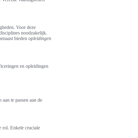
igheden. Voor deze
disciplines noodzakelijk.
aarnaast bieden
opleidingen
ificeringen en opleidingen
h aan te passen aan de
 rol. Enkele cruciale