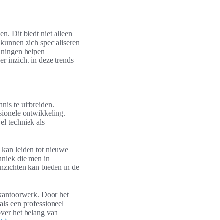
. Dit biedt niet alleen
kunnen zich specialiseren
ainingen helpen
r inzicht in deze trends
nis te uitbreiden.
sionele ontwikkeling.
el techniek als
 kan leiden tot nieuwe
hniek die men in
nzichten kan bieden in de
 kantoorwerk. Door het
ls een professioneel
over het belang van