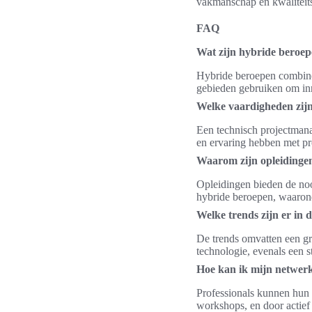
vakmanschap en kwaliteit
FAQ
Wat zijn hybride beroe
Hybride beroepen combine
gebieden gebruiken om inn
Welke vaardigheden zijn
Een technisch projectmana
en ervaring hebben met 
Waarom zijn opleidingen
Opleidingen bieden de noo
hybride beroepen, waarond
Welke trends zijn er in
De trends omvatten een gr
technologie, evenals een s
Hoe kan ik mijn netwerk
Professionals kunnen hun 
workshops, en door actief