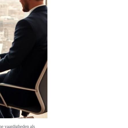
he vaardigheden als