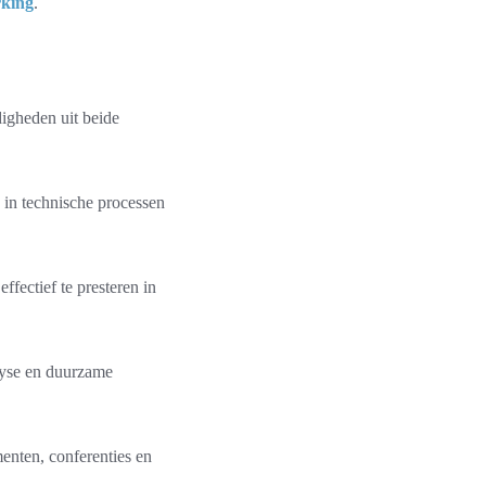
rking
.
igheden uit beide
 in technische processen
fectief te presteren in
alyse en duurzame
enten, conferenties en