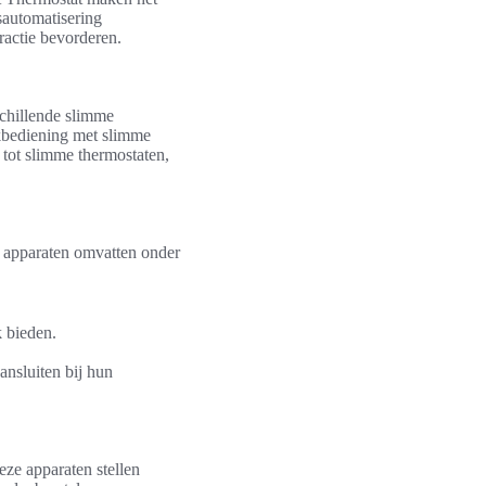
sautomatisering
ractie bevorderen.
chillende slimme
akbediening met slimme
 tot slimme thermostaten,
e apparaten omvatten onder
 bieden.
ansluiten bij hun
eze apparaten stellen