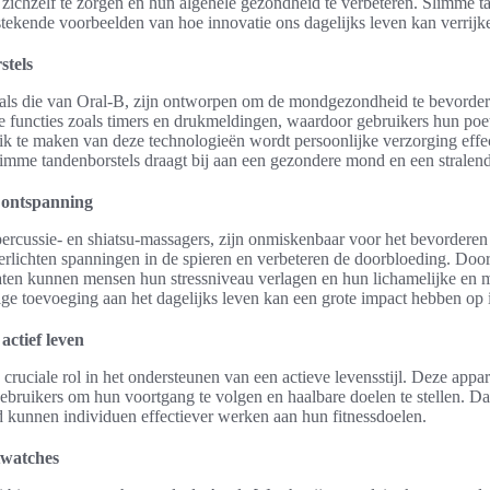
 zichzelf te zorgen en hun algehele gezondheid te verbeteren. Slimme t
stekende voorbeelden van hoe innovatie ons dagelijks leven kan verrijk
stels
als die van Oral-B, zijn ontworpen om de mondgezondheid te bevorder
de functies zoals timers en drukmeldingen, waardoor gebruikers hun p
ik te maken van deze technologieën wordt persoonlijke verzorging effe
imme tandenborstels draagt bij aan een gezondere mond en een stralend
 ontspanning
ercussie- en shiatsu-massagers, zijn onmiskenbaar voor het bevordere
erlichten spanningen in de spieren en verbeteren de doorbloeding. Door
en kunnen mensen hun stressniveau verlagen en hun lichamelijke en 
ge toevoeging aan het dagelijks leven kan een grote impact hebben op 
actief leven
cruciale rol in het ondersteunen van een actieve levensstijl. Deze appara
ebruikers om hun voortgang te volgen en haalbare doelen te stellen. D
 kunnen individuen effectiever werken aan hun fitnessdoelen.
twatches