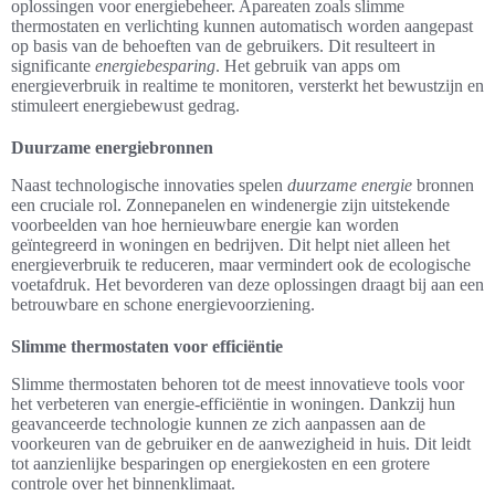
oplossingen voor energiebeheer. Apareaten zoals slimme
thermostaten en verlichting kunnen automatisch worden aangepast
op basis van de behoeften van de gebruikers. Dit resulteert in
significante
energiebesparing
. Het gebruik van apps om
energieverbruik in realtime te monitoren, versterkt het bewustzijn en
stimuleert energiebewust gedrag.
Duurzame energiebronnen
Naast technologische innovaties spelen
duurzame energie
bronnen
een cruciale rol. Zonnepanelen en windenergie zijn uitstekende
voorbeelden van hoe hernieuwbare energie kan worden
geïntegreerd in woningen en bedrijven. Dit helpt niet alleen het
energieverbruik te reduceren, maar vermindert ook de ecologische
voetafdruk. Het bevorderen van deze oplossingen draagt bij aan een
betrouwbare en schone energievoorziening.
Slimme thermostaten voor efficiëntie
Slimme thermostaten behoren tot de meest innovatieve tools voor
het verbeteren van energie-efficiëntie in woningen. Dankzij hun
geavanceerde technologie kunnen ze zich aanpassen aan de
voorkeuren van de gebruiker en de aanwezigheid in huis. Dit leidt
tot aanzienlijke besparingen op energiekosten en een grotere
controle over het binnenklimaat.