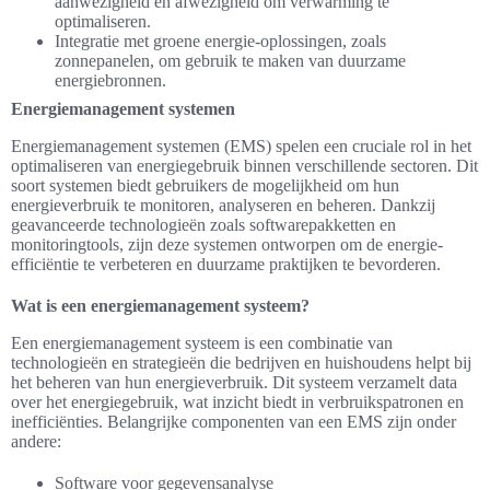
aanwezigheid en afwezigheid om verwarming te
optimaliseren.
Integratie met groene energie-oplossingen, zoals
zonnepanelen, om gebruik te maken van duurzame
energiebronnen.
Energiemanagement systemen
Energiemanagement systemen (EMS) spelen een cruciale rol in het
optimaliseren van energiegebruik binnen verschillende sectoren. Dit
soort systemen biedt gebruikers de mogelijkheid om hun
energieverbruik te monitoren, analyseren en beheren. Dankzij
geavanceerde technologieën zoals softwarepakketten en
monitoringtools, zijn deze systemen ontworpen om de energie-
efficiëntie te verbeteren en duurzame praktijken te bevorderen.
Wat is een energiemanagement systeem?
Een energiemanagement systeem is een combinatie van
technologieën en strategieën die bedrijven en huishoudens helpt bij
het beheren van hun energieverbruik. Dit systeem verzamelt data
over het energiegebruik, wat inzicht biedt in verbruikspatronen en
inefficiënties. Belangrijke componenten van een EMS zijn onder
andere:
Software voor gegevensanalyse