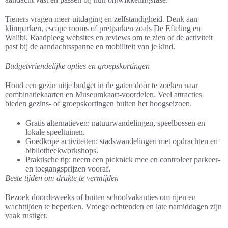
Tieners vragen meer uitdaging en zelfstandigheid. Denk aan
klimparken, escape rooms of pretparken zoals De Efteling en
Walibi. Raadpleeg websites en reviews om te zien of de activiteit
past bij de aandachtsspanne en mobiliteit van je kind.
Budgetvriendelijke opties en groepskortingen
Houd een gezin uitje budget in de gaten door te zoeken naar
combinatiekaarten en Museumkaart-voordelen. Veel attracties
bieden gezins- of groepskortingen buiten het hoogseizoen.
Gratis alternatieven: natuurwandelingen, speelbossen en
lokale speeltuinen.
Goedkope activiteiten: stadswandelingen met opdrachten en
bibliotheekworkshops.
Praktische tip: neem een picknick mee en controleer parkeer-
en toegangsprijzen vooraf.
Beste tijden om drukte te vermijden
Bezoek doordeweeks of buiten schoolvakanties om rijen en
wachttijden te beperken. Vroege ochtenden en late namiddagen zijn
vaak rustiger.