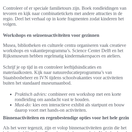
Controleer of er speciale familietours zijn. Boek rondleidingen van
tevoren en kijk naar combinatietickets met andere attracties in de
regio. Deel het verhaal op in korte fragmenten zodat kinderen het
volgen.
Workshops en seizoensactiviteiten voor gezinnen
Musea, bibliotheken en culturele centra organiseren vaak creatieve
workshops en vakantieprogramma’s. Science Center Delft en het
Rijksmuseum hebben regelmatig kindermakerspaces en ateliers.
Schrijf je op tijd in en controleer leeftijdsindicaties en
materiaalkosten. Kijk naar natuureducatieprogramma’s van
Staatsbosbeheer en IVN tijdens schoolvakanties voor activiteiten
buiten het standaard museumaanbod.
Praktisch advies:
combineer een workshop met een korte
rondleiding om aandacht vast te houden.
Must-do:
kies een interactieve exhibit als startpunt en bouw
daarop voort met hands-on activiteiten.
Binnenactiviteiten en regenbestendige opties voor het hele gezin
Als het weer tegenzit, zijn er volop binnenactiviteiten gezin die het