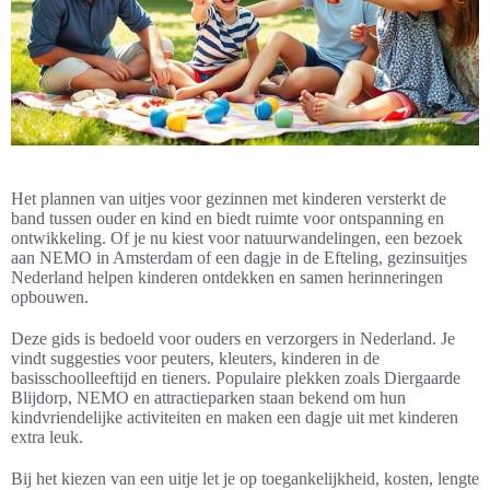
Het plannen van uitjes voor gezinnen met kinderen versterkt de
band tussen ouder en kind en biedt ruimte voor ontspanning en
ontwikkeling. Of je nu kiest voor natuurwandelingen, een bezoek
aan NEMO in Amsterdam of een dagje in de Efteling, gezinsuitjes
Nederland helpen kinderen ontdekken en samen herinneringen
opbouwen.
Deze gids is bedoeld voor ouders en verzorgers in Nederland. Je
vindt suggesties voor peuters, kleuters, kinderen in de
basisschoolleeftijd en tieners. Populaire plekken zoals Diergaarde
Blijdorp, NEMO en attractieparken staan bekend om hun
kindvriendelijke activiteiten en maken een dagje uit met kinderen
extra leuk.
Bij het kiezen van een uitje let je op toegankelijkheid, kosten, lengte