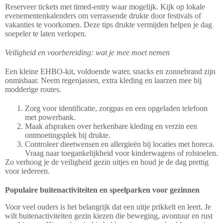
Reserveer tickets met timed-entry waar mogelijk. Kijk op lokale
evenementenkalenders om verrassende drukte door festivals of
vakanties te voorkomen. Deze tips drukte vermijden helpen je dag
soepeler te laten verlopen.
Veiligheid en voorbereiding: wat je mee moet nemen
Een kleine EHBO-kit, voldoende water, snacks en zonnebrand zijn
onmisbaar. Neem regenjassen, extra kleding en laarzen mee bij
modderige routes.
Zorg voor identificatie, zorgpas en een opgeladen telefoon
met powerbank.
Maak afspraken over herkenbare kleding en verzin een
ontmoetingsplek bij drukte.
Controleer dieetwensen en allergieën bij locaties met horeca.
Vraag naar toegankelijkheid voor kinderwagens of rolstoelen.
Zo verhoog je de veiligheid gezin uitjes en houd je de dag prettig
voor iedereen.
Populaire buitenactiviteiten en speelparken voor gezinnen
Voor veel ouders is het belangrijk dat een uitje prikkelt en leert. Je
wilt buitenactiviteiten gezin kiezen die beweging, avontuur en rust