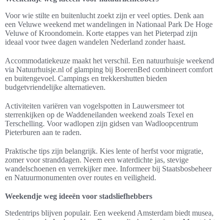
Voor wie stilte en buitenlucht zoekt zijn er veel opties. Denk aan
een Veluwe weekend met wandelingen in Nationaal Park De Hoge
Veluwe of Kroondomein. Korte etappes van het Pieterpad zijn
ideaal voor twee dagen wandelen Nederland zonder haast.
Accommodatiekeuze maakt het verschil. Een natuurhuisje weekend
via Natuurhuisje.nl of glamping bij BoerenBed combineert comfort
en buitengevoel. Campings en trekkershutten bieden
budgetvriendelijke alternatieven.
Activiteiten variëren van vogelspotten in Lauwersmeer tot
sterrenkijken op de Waddeneilanden weekend zoals Texel en
Terschelling. Voor wadlopen zijn gidsen van Wadloopcentrum
Pieterburen aan te raden.
Praktische tips zijn belangrijk. Kies lente of herfst voor migratie,
zomer voor stranddagen. Neem een waterdichte jas, stevige
wandelschoenen en verrekijker mee. Informeer bij Staatsbosbeheer
en Natuurmonumenten over routes en veiligheid.
Weekendje weg ideeën voor stadsliefhebbers
Stedentrips blijven populair. Een weekend Amsterdam biedt musea,