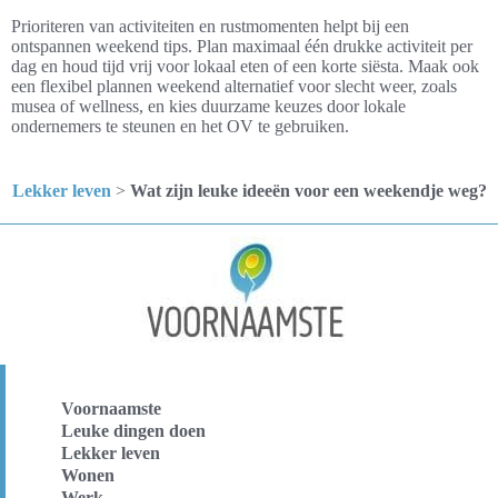
Prioriteren van activiteiten en rustmomenten helpt bij een
ontspannen weekend tips. Plan maximaal één drukke activiteit per
dag en houd tijd vrij voor lokaal eten of een korte siësta. Maak ook
een flexibel plannen weekend alternatief voor slecht weer, zoals
musea of wellness, en kies duurzame keuzes door lokale
ondernemers te steunen en het OV te gebruiken.
Lekker leven
>
Wat zijn leuke ideeën voor een weekendje weg?
Voornaamste
Leuke dingen doen
Lekker leven
Wonen
Werk