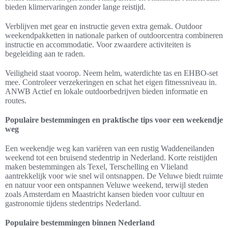
bieden klimervaringen zonder lange reistijd.
Verblijven met gear en instructie geven extra gemak. Outdoor
weekendpakketten in nationale parken of outdoorcentra combineren
instructie en accommodatie. Voor zwaardere activiteiten is
begeleiding aan te raden.
Veiligheid staat voorop. Neem helm, waterdichte tas en EHBO-set
mee. Controleer verzekeringen en schat het eigen fitnessniveau in.
ANWB Actief en lokale outdoorbedrijven bieden informatie en
routes.
Populaire bestemmingen en praktische tips voor een weekendje
weg
Een weekendje weg kan variëren van een rustig Waddeneilanden
weekend tot een bruisend stedentrip in Nederland. Korte reistijden
maken bestemmingen als Texel, Terschelling en Vlieland
aantrekkelijk voor wie snel wil ontsnappen. De Veluwe biedt ruimte
en natuur voor een ontspannen Veluwe weekend, terwijl steden
zoals Amsterdam en Maastricht kansen bieden voor cultuur en
gastronomie tijdens stedentrips Nederland.
Populaire bestemmingen binnen Nederland