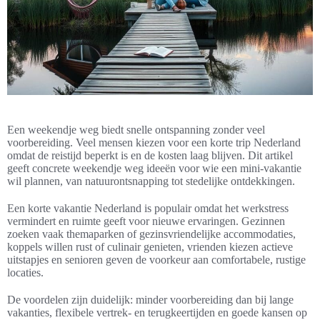
Een weekendje weg biedt snelle ontspanning zonder veel
voorbereiding. Veel mensen kiezen voor een korte trip Nederland
omdat de reistijd beperkt is en de kosten laag blijven. Dit artikel
geeft concrete weekendje weg ideeën voor wie een mini-vakantie
wil plannen, van natuurontsnapping tot stedelijke ontdekkingen.
Een korte vakantie Nederland is populair omdat het werkstress
vermindert en ruimte geeft voor nieuwe ervaringen. Gezinnen
zoeken vaak themaparken of gezinsvriendelijke accommodaties,
koppels willen rust of culinair genieten, vrienden kiezen actieve
uitstapjes en senioren geven de voorkeur aan comfortabele, rustige
locaties.
De voordelen zijn duidelijk: minder voorbereiding dan bij lange
vakanties, flexibele vertrek- en terugkeertijden en goede kansen op