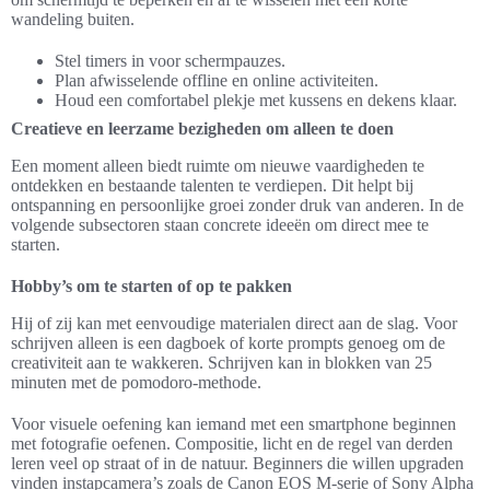
wandeling buiten.
Stel timers in voor schermpauzes.
Plan afwisselende offline en online activiteiten.
Houd een comfortabel plekje met kussens en dekens klaar.
Creatieve en leerzame bezigheden om alleen te doen
Een moment alleen biedt ruimte om nieuwe vaardigheden te
ontdekken en bestaande talenten te verdiepen. Dit helpt bij
ontspanning en persoonlijke groei zonder druk van anderen. In de
volgende subsectoren staan concrete ideeën om direct mee te
starten.
Hobby’s om te starten of op te pakken
Hij of zij kan met eenvoudige materialen direct aan de slag. Voor
schrijven alleen is een dagboek of korte prompts genoeg om de
creativiteit aan te wakkeren. Schrijven kan in blokken van 25
minuten met de pomodoro-methode.
Voor visuele oefening kan iemand met een smartphone beginnen
met fotografie oefenen. Compositie, licht en de regel van derden
leren veel op straat of in de natuur. Beginners die willen upgraden
vinden instapcamera’s zoals de Canon EOS M-serie of Sony Alpha