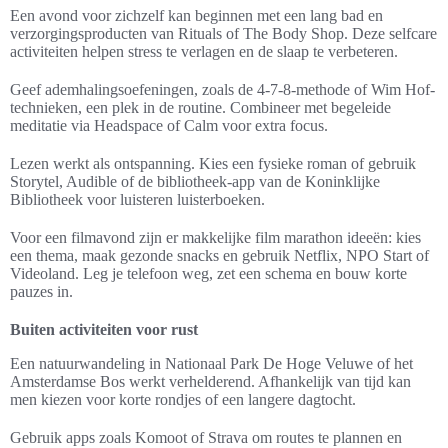
Een avond voor zichzelf kan beginnen met een lang bad en
verzorgingsproducten van Rituals of The Body Shop. Deze selfcare
activiteiten helpen stress te verlagen en de slaap te verbeteren.
Geef ademhalingsoefeningen, zoals de 4-7-8-methode of Wim Hof-
technieken, een plek in de routine. Combineer met begeleide
meditatie via Headspace of Calm voor extra focus.
Lezen werkt als ontspanning. Kies een fysieke roman of gebruik
Storytel, Audible of de bibliotheek-app van de Koninklijke
Bibliotheek voor luisteren luisterboeken.
Voor een filmavond zijn er makkelijke film marathon ideeën: kies
een thema, maak gezonde snacks en gebruik Netflix, NPO Start of
Videoland. Leg je telefoon weg, zet een schema en bouw korte
pauzes in.
Buiten activiteiten voor rust
Een natuurwandeling in Nationaal Park De Hoge Veluwe of het
Amsterdamse Bos werkt verhelderend. Afhankelijk van tijd kan
men kiezen voor korte rondjes of een langere dagtocht.
Gebruik apps zoals Komoot of Strava om routes te plannen en