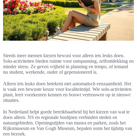
Steeds meer mensen kiezen bewust voor alleen iets leuks doen.
Solo-activiteiten bieden ruimte voor ontspanning, zelfontdekking en
minder stress. Ze geven vrijheid in planning en tempo, of iemand
nu student, werkende, ouder of gepensioneerd is.
Alleen iets leuks doen betekent niet automatisch eenzaamheid. Het
is vaak een bewuste keuze voor kwaliteitstijd. Wie solo-activiteiten
plant, leert voorkeuren kennen en bouwt vertrouwen op in nieuwe
situaties.
In Nederland helpt goede bereikbaarheid bij het kiezen van wat te
doen alleen. NS en regionale buslijnen verbinden steden en
natuurgebieden. Openingstijden van musea en parken, zoals het
Rijksmuseum en Van Gogh Museum, bepalen soms het tijdstip van
een bezoek.