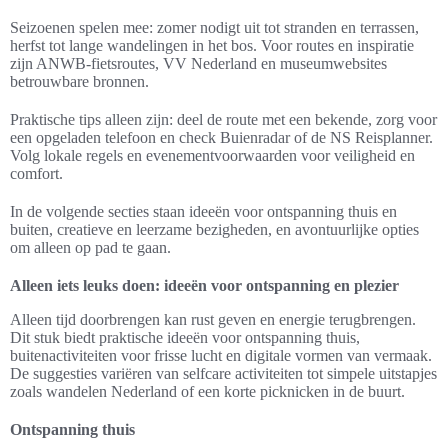
Seizoenen spelen mee: zomer nodigt uit tot stranden en terrassen,
herfst tot lange wandelingen in het bos. Voor routes en inspiratie
zijn ANWB-fietsroutes, VV Nederland en museumwebsites
betrouwbare bronnen.
Praktische tips alleen zijn: deel de route met een bekende, zorg voor
een opgeladen telefoon en check Buienradar of de NS Reisplanner.
Volg lokale regels en evenementvoorwaarden voor veiligheid en
comfort.
In de volgende secties staan ideeën voor ontspanning thuis en
buiten, creatieve en leerzame bezigheden, en avontuurlijke opties
om alleen op pad te gaan.
Alleen iets leuks doen: ideeën voor ontspanning en plezier
Alleen tijd doorbrengen kan rust geven en energie terugbrengen.
Dit stuk biedt praktische ideeën voor ontspanning thuis,
buitenactiviteiten voor frisse lucht en digitale vormen van vermaak.
De suggesties variëren van selfcare activiteiten tot simpele uitstapjes
zoals wandelen Nederland of een korte picknicken in de buurt.
Ontspanning thuis