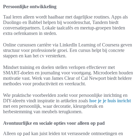
Persoonlijke ontwikkeling
Taal leren alleen wordt haalbaar met dagelijkse routines. Apps als
Duolingo en Babbel helpen bij woordenschat, Tandem biedt
conversatiepartners. Lokale taalcafés en meetup-groepen bieden
extra oefenkansen in steden.
Online cursussen carrière via LinkedIn Learning of Coursera geven
structuur voor professionele groei. Een cursus helpt bij concrete
stappen en kan het cv versterken.
Mindset training en doelen stellen verlopen effectiever met
SMART-doelen en journaling voor voortgang. Microdoelen houden
motivatie vast. Werk van James Clear of Cal Newport biedt heldere
methodes voor productiviteit en veerkracht.
Wie praktische voorbeelden zoekt voor persoonlijke inrichting en
DIY-ideeën vindt inspiratie in artikelen zoals
hoe je je huis inricht
met een persoonlijk, waar decoratie, kleurgebruik en
herbestemming van meubels terugkomen.
Avontuurlijke en sociale opties voor alleen op pad
Alleen op pad kan juist leiden tot verrassende ontmoetingen en