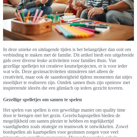
In deze unieke en uitdagende tijden is het belangrijker dan ooit om
verbinding te maken met de familie. Dit artikel biedt een uitgebreide
gids over diverse leuke activiteiten voor families thuis. Van
gezellige spelletjes tot creatieve knutselprojecten, er is voor ieder
wat wils. Deze gezinsactiviteiten stimuleren niet alleen de
creativiteit, maar ook de saamhorigheid tijdens momenten dat uitjes
moeilijker te realiseren zijn. Ontdek samen thuis zijn opnieuw met
inspirerende ideeën die een glimlach op ieders gezicht toveren.
Gezellige spelletjes om samen te spelen
Het spelen van spellen is een geweldige manier om quality time
door te brengen met het gezin. Gezelschapsspellen bieden de
mogelijkheid om samen plezier te hebben en tegelijkertijd
vaardigheden zoals strategie en teamwork te ontwikkelen. Zowel
bordspellen als kaartspellen voor gezinnen zorgen voor veel