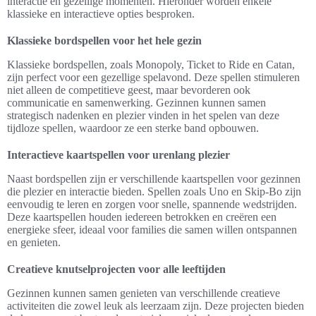
interactie en gezellige momenten. Hieronder worden enkele
klassieke en interactieve opties besproken.
Klassieke bordspellen voor het hele gezin
Klassieke bordspellen, zoals Monopoly, Ticket to Ride en Catan,
zijn perfect voor een gezellige spelavond. Deze spellen stimuleren
niet alleen de competitieve geest, maar bevorderen ook
communicatie en samenwerking. Gezinnen kunnen samen
strategisch nadenken en plezier vinden in het spelen van deze
tijdloze spellen, waardoor ze een sterke band opbouwen.
Interactieve kaartspellen voor urenlang plezier
Naast bordspellen zijn er verschillende kaartspellen voor gezinnen
die plezier en interactie bieden. Spellen zoals Uno en Skip-Bo zijn
eenvoudig te leren en zorgen voor snelle, spannende wedstrijden.
Deze kaartspellen houden iedereen betrokken en creëren een
energieke sfeer, ideaal voor families die samen willen ontspannen
en genieten.
Creatieve knutselprojecten voor alle leeftijden
Gezinnen kunnen samen genieten van verschillende creatieve
activiteiten die zowel leuk als leerzaam zijn. Deze projecten bieden