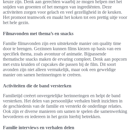
keuze zijn. Denk aan gerechten waarbij ze mogen helpen met het
snijden van groenten of het mengen van ingrediënten. Deze
activiteiten zorgen voor gelach en veel gezelligheid in de keuken.
Het promoot teamwork en maakt het koken tot een prettig uitje voor
het hele gezin.
Filmavonden met thema’s en snacks
Familie filmavonden zijn een uitstekende manier om quality time
door te brengen. Gezinnen kunnen films kiezen op basis van een
specifiek thema, zoals avontuur of animatie. Bijpassende
thematische snacks maken de ervaring compleet. Denk aan popcorn
met extra kruiden of cupcakes die passen bij de film. Dit soort
avonden zijn niet alleen vermakelijk, maar ook een geweldige
manier om samen herinneringen te creëren.
Activiteiten die de band versterken
Familietijd creëert onvergetelijke herinneringen en helpt de band
versterken. Het delen van persoonlijke verhalen biedt inzichten in
de geschiedenis van de familie en versterkt de onderlinge relaties.
Ook zijn er diverse manieren om samen te spelen die samenwerking
bevorderen en iedereen in het gezin hierbij betrekken.
Familie interviews en verhalen delen