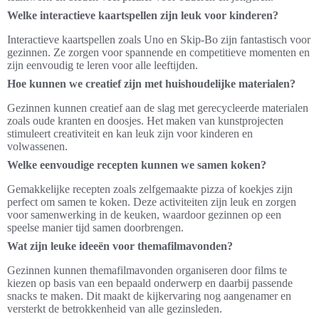
Welke interactieve kaartspellen zijn leuk voor kinderen?
Interactieve kaartspellen zoals Uno en Skip-Bo zijn fantastisch voor
gezinnen. Ze zorgen voor spannende en competitieve momenten en
zijn eenvoudig te leren voor alle leeftijden.
Hoe kunnen we creatief zijn met huishoudelijke materialen?
Gezinnen kunnen creatief aan de slag met gerecycleerde materialen
zoals oude kranten en doosjes. Het maken van kunstprojecten
stimuleert creativiteit en kan leuk zijn voor kinderen en
volwassenen.
Welke eenvoudige recepten kunnen we samen koken?
Gemakkelijke recepten zoals zelfgemaakte pizza of koekjes zijn
perfect om samen te koken. Deze activiteiten zijn leuk en zorgen
voor samenwerking in de keuken, waardoor gezinnen op een
speelse manier tijd samen doorbrengen.
Wat zijn leuke ideeën voor themafilmavonden?
Gezinnen kunnen themafilmavonden organiseren door films te
kiezen op basis van een bepaald onderwerp en daarbij passende
snacks te maken. Dit maakt de kijkervaring nog aangenamer en
versterkt de betrokkenheid van alle gezinsleden.