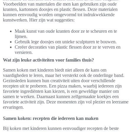
Voorbeelden van materialen die men kan gebruiken zijn oude
kranten, kartonnen doosjes en plastic flessen. Deze materialen
kunnen eenvoudig worden omgevormd tot indrukwekkende
kunstwerken. Hier zijn wat suggesties:
Maak kunst van oude kranten door ze te scheuren en te
lijmen.
Gebruik lege doosjes om unieke sculpturen te bouwen.
Creëer decoraties van plastic flessen door ze te verven en
versieren.
Wat zijn leuke activiteiten voor families thuis?
Samen koken met kinderen biedt niet alleen de kans om
vaardigheden te leren, maar het versterkt ook de onderlinge band.
Gezinsleden kunnen hun creativiteit uiten door verschillende
recepten uit te proberen. Een pizza maken, waarbij iedereen zijn
favoriete ingrediënten kan kiezen, is een geweldige manier om
samen te werken. Daarnaast kunnen zelfgemaakte koekjes een
favoriete activiteit zijn. Deze momenten zijn vol plezier en leerzame
ervaringen.
Samen koken: recepten die iedereen kan maken
Bij koken met kinderen kunnen eenvoudiger recepten de beste