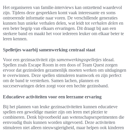
Het organiseren van familie-interviews kan ontzettend waardevol
zijn. Tijdens deze gesprekken komt vaak interessante en soms
ontroerende informatie naar voren. De verschillende generaties
kunnen hun unieke verhalen delen, wat leidt tot
verhalen delen
en
een beter begrip van elkaars ervaringen. Dit draagt bij aan een
sterkere band en maakt het voor iedereen leuker om elkaar beter te
leren kennen.
Spelletjes waarbij samenwerking centraal staat
Voor een gezinsactiviteit zijn
samenwerkingsspelletjes
ideaal.
Spellen zoals Escape Room in een doos of Team Quest zorgen
ervoor dat gezinsleden gezamenlijk moeten werken om uitdagingen
te overwinnen. Deze spellen stimuleren teamwork en zijn perfect
om de band te versterken. Samen lachen, plannen en
succeservaringen delen zorgt voor een hechte gezinsband.
Educatieve activiteiten voor een leerzame ervaring
Bij het plannen van leuke gezinsactiviteiten kunnen educatieve
spellen een geweldige manier zijn om leren met plezier te
combineren. Denk bijvoorbeeld aan wetenschapsexperimenten die
eenvoudig thuis kunnen worden uitgevoerd. Deze activiteiten
stimuleren niet alleen nieuwsgierigheid, maar helpen ook kinderen