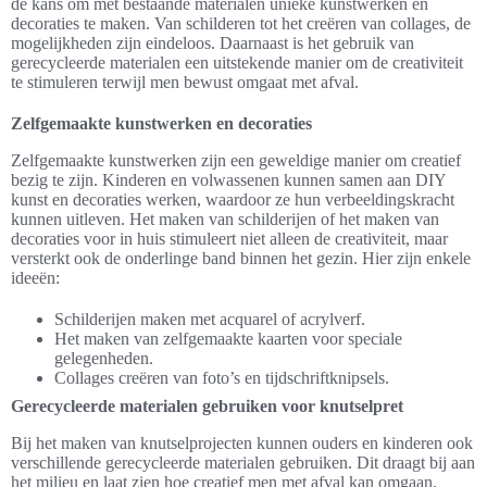
de kans om met bestaande materialen unieke kunstwerken en
decoraties te maken. Van schilderen tot het creëren van collages, de
mogelijkheden zijn eindeloos. Daarnaast is het gebruik van
gerecycleerde materialen een uitstekende manier om de creativiteit
te stimuleren terwijl men bewust omgaat met afval.
Zelfgemaakte kunstwerken en decoraties
Zelfgemaakte kunstwerken zijn een geweldige manier om creatief
bezig te zijn. Kinderen en volwassenen kunnen samen aan DIY
kunst en decoraties werken, waardoor ze hun verbeeldingskracht
kunnen uitleven. Het maken van schilderijen of het maken van
decoraties voor in huis stimuleert niet alleen de creativiteit, maar
versterkt ook de onderlinge band binnen het gezin. Hier zijn enkele
ideeën:
Schilderijen maken met acquarel of acrylverf.
Het maken van zelfgemaakte kaarten voor speciale
gelegenheden.
Collages creëren van foto’s en tijdschriftknipsels.
Gerecycleerde materialen gebruiken voor knutselpret
Bij het maken van knutselprojecten kunnen ouders en kinderen ook
verschillende gerecycleerde materialen gebruiken. Dit draagt bij aan
het milieu en laat zien hoe creatief men met afval kan omgaan.