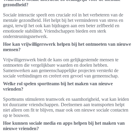
gezondheid?
Sociale interactie speelt een cruciale rol in het verbeteren van de
mentale gezondheid. Het helpt bij het verminderen van stress en
angst, terwijl het ook kan bijdragen aan een beter zelfbeeld en
emotionele stabiliteit. Vriendschappen bieden een sterk
ondersteuningsnetwerk.
Hoe kan vrijwilligerswerk helpen bij het ontmoeten van nieuwe
mensen?
Vrijwilligerswerk biedt de kans om gelijkgestemde mensen te
ontmoeten die vergelijkbare waarden en doelen hebben.
Samenwerken aan gemeenschappelijke projecten versterkt de
sociale verbindingen en creëert een gevoel van gemeenschap.
Welke rol spelen sportteams bij het maken van nieuwe
vrienden?
Sportteams stimuleren teamwork en saamhorigheid, wat kan leiden
tot duurzame vriendschappen. Deelnemen aan teamsporten helpt
niet alleen om fit te blijven, maar ook om nieuwe sociale contacten
op te bouwen.
Hoe kunnen sociale media en apps helpen bij het maken van
nieuwe vrienden?