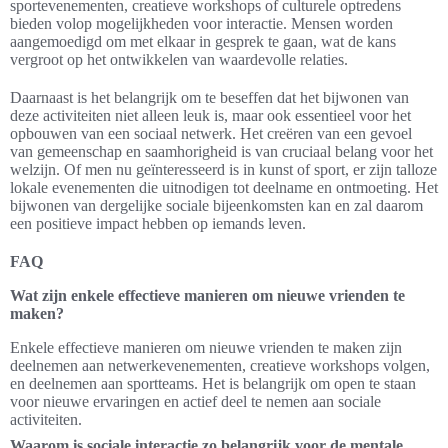
sportevenementen, creatieve workshops of culturele optredens
bieden volop mogelijkheden voor interactie. Mensen worden
aangemoedigd om met elkaar in gesprek te gaan, wat de kans
vergroot op het ontwikkelen van waardevolle relaties.
Daarnaast is het belangrijk om te beseffen dat het bijwonen van
deze activiteiten niet alleen leuk is, maar ook essentieel voor het
opbouwen van een sociaal netwerk. Het creëren van een gevoel
van gemeenschap en saamhorigheid is van cruciaal belang voor het
welzijn. Of men nu geïnteresseerd is in kunst of sport, er zijn talloze
lokale evenementen die uitnodigen tot deelname en ontmoeting. Het
bijwonen van dergelijke sociale bijeenkomsten kan en zal daarom
een positieve impact hebben op iemands leven.
FAQ
Wat zijn enkele effectieve manieren om nieuwe vrienden te
maken?
Enkele effectieve manieren om nieuwe vrienden te maken zijn
deelnemen aan netwerkevenementen, creatieve workshops volgen,
en deelnemen aan sportteams. Het is belangrijk om open te staan
voor nieuwe ervaringen en actief deel te nemen aan sociale
activiteiten.
Waarom is sociale interactie zo belangrijk voor de mentale