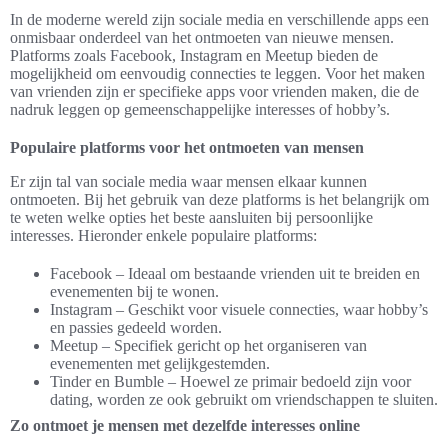
In de moderne wereld zijn sociale media en verschillende apps een
onmisbaar onderdeel van het ontmoeten van nieuwe mensen.
Platforms zoals Facebook, Instagram en Meetup bieden de
mogelijkheid om eenvoudig connecties te leggen. Voor het maken
van vrienden zijn er specifieke apps voor vrienden maken, die de
nadruk leggen op gemeenschappelijke interesses of hobby’s.
Populaire platforms voor het ontmoeten van mensen
Er zijn tal van sociale media waar mensen elkaar kunnen
ontmoeten. Bij het gebruik van deze platforms is het belangrijk om
te weten welke opties het beste aansluiten bij persoonlijke
interesses. Hieronder enkele populaire platforms:
Facebook – Ideaal om bestaande vrienden uit te breiden en
evenementen bij te wonen.
Instagram – Geschikt voor visuele connecties, waar hobby’s
en passies gedeeld worden.
Meetup – Specifiek gericht op het organiseren van
evenementen met gelijkgestemden.
Tinder en Bumble – Hoewel ze primair bedoeld zijn voor
dating, worden ze ook gebruikt om vriendschappen te sluiten.
Zo ontmoet je mensen met dezelfde interesses online