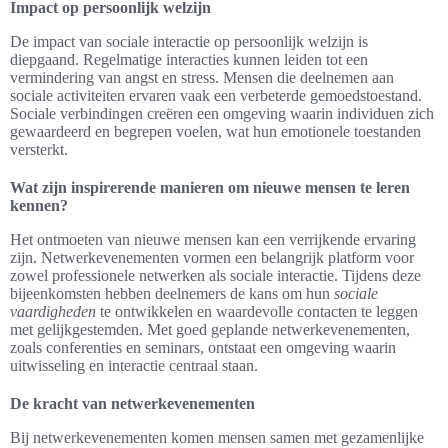
Impact op persoonlijk welzijn
De impact van sociale interactie op persoonlijk welzijn is
diepgaand. Regelmatige interacties kunnen leiden tot een
vermindering van angst en stress. Mensen die deelnemen aan
sociale activiteiten ervaren vaak een verbeterde gemoedstoestand.
Sociale verbindingen creëren een omgeving waarin individuen zich
gewaardeerd en begrepen voelen, wat hun emotionele toestanden
versterkt.
Wat zijn inspirerende manieren om nieuwe mensen te leren
kennen?
Het ontmoeten van nieuwe mensen kan een verrijkende ervaring
zijn. Netwerkevenementen vormen een belangrijk platform voor
zowel professionele netwerken als sociale interactie. Tijdens deze
bijeenkomsten hebben deelnemers de kans om hun
sociale
vaardigheden
te ontwikkelen en waardevolle contacten te leggen
met gelijkgestemden. Met goed geplande netwerkevenementen,
zoals conferenties en seminars, ontstaat een omgeving waarin
uitwisseling en interactie centraal staan.
De kracht van netwerkevenementen
Bij netwerkevenementen komen mensen samen met gezamenlijke