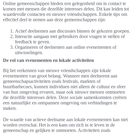
Online gemeenschappen bieden een gelegenheid om in contact te
komen met mensen die dezelfde interesses delen. Dit kan leiden tot
waardevolle contacten en nieuwe vriendschappen. Enkele tips om
effectief deel te nemen aan deze gemeenschappen zijn:
Actief deelnemen aan discussies binnen de gekozen groepen.
Interactie aangaan met gebruikers door vragen te stellen of
feedback te geven.
Organiseren of deelnemen aan online evenementen of
uitwisselingen.
De rol van evenementen en lokale activiteiten
Bij het verkennen van nieuwe vriendschappen zijn lokale
evenementen van groot belang. Wanneer men deelneemt aan
gemeenschapsactiviteiten zoals festivals, markten of
buurtbarbecues, kunnen individuen niet alleen de cultuur en sfeer
van hun omgeving ervaren, maar ook nieuwe mensen ontmoeten
die dezelfde interesses delen. Deze sociale samenkomsten creëren
een natuurlijke en ontspannen omgeving om verbindingen te
maken.
De waarde van actieve deelname aan lokale evenementen kan niet
worden overschat. Het is een kans om zich in te leven in de
gemeenschap en gelijken te ontmoeten. Activiteiten zoals