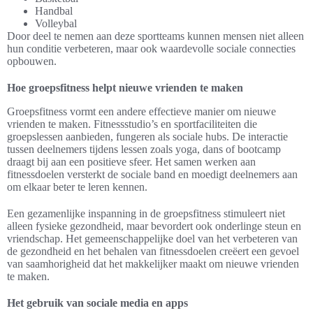
Handbal
Volleybal
Door deel te nemen aan deze sportteams kunnen mensen niet alleen
hun conditie verbeteren, maar ook waardevolle sociale connecties
opbouwen.
Hoe groepsfitness helpt nieuwe vrienden te maken
Groepsfitness vormt een andere effectieve manier om nieuwe
vrienden te maken. Fitnessstudio’s en sportfaciliteiten die
groepslessen aanbieden, fungeren als sociale hubs. De interactie
tussen deelnemers tijdens lessen zoals yoga, dans of bootcamp
draagt bij aan een positieve sfeer. Het samen werken aan
fitnessdoelen versterkt de sociale band en moedigt deelnemers aan
om elkaar beter te leren kennen.
Een gezamenlijke inspanning in de groepsfitness stimuleert niet
alleen fysieke gezondheid, maar bevordert ook onderlinge steun en
vriendschap. Het gemeenschappelijke doel van het verbeteren van
de gezondheid en het behalen van fitnessdoelen creëert een gevoel
van saamhorigheid dat het makkelijker maakt om nieuwe vrienden
te maken.
Het gebruik van sociale media en apps