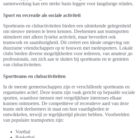
samenwerking kan een sterke basis leggen voor langdurige relaties.
Sport en recreatie als sociale activiteit
Sportteams en clubactiviteiten bieden een uitstekende gelegenheid
om nieuwe mensen te leren kennen. Deelnemen aan teamsporten
stimuleert niet alleen fysieke activiteit, maar bevordert ook
teamwork en saamhorigheid. Dit creëert een ideale omgeving om
duurzame vriendschappen op te bouwen met medesporters. Lokale
clubs bieden diverse mogelijkheden voor iedereen, van amateur до
professionals, om zich aan te sluiten bij sportteams en te genieten
van clubactiviteiten.
Sportteams en clubactiviteiten
In de meeste gemeenschappen zijn er verschillende sportteams en
organisaties actief. Deze teams zijn vaak gericht op bepaalde sociale
sporten, waardoor mensen met vergelijkbare interesses elkaar
kunnen ontmoeten. De competitieve of recreatieve aard van deze
teams stelt deelnemers in staat om hun vaardigheden te
ontwikkelen, terwijl ze tegelijkertijd plezier hebben. Voorbeelden
van populaire teamsporten zijn:
Voetbal
Basketbal