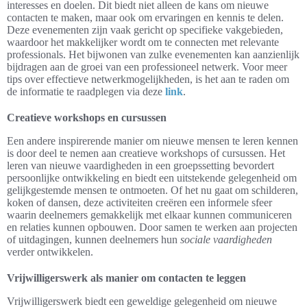
interesses en doelen. Dit biedt niet alleen de kans om nieuwe
contacten te maken, maar ook om ervaringen en kennis te delen.
Deze evenementen zijn vaak gericht op specifieke vakgebieden,
waardoor het makkelijker wordt om te connecten met relevante
professionals. Het bijwonen van zulke evenementen kan aanzienlijk
bijdragen aan de groei van een professioneel netwerk. Voor meer
tips over effectieve netwerkmogelijkheden, is het aan te raden om
de informatie te raadplegen via deze
link
.
Creatieve workshops en cursussen
Een andere inspirerende manier om nieuwe mensen te leren kennen
is door deel te nemen aan creatieve workshops of cursussen. Het
leren van nieuwe vaardigheden in een groepssetting bevordert
persoonlijke ontwikkeling en biedt een uitstekende gelegenheid om
gelijkgestemde mensen te ontmoeten. Of het nu gaat om schilderen,
koken of dansen, deze activiteiten creëren een informele sfeer
waarin deelnemers gemakkelijk met elkaar kunnen communiceren
en relaties kunnen opbouwen. Door samen te werken aan projecten
of uitdagingen, kunnen deelnemers hun
sociale vaardigheden
verder ontwikkelen.
Vrijwilligerswerk als manier om contacten te leggen
Vrijwilligerswerk biedt een geweldige gelegenheid om nieuwe