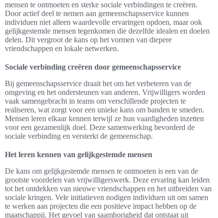
mensen te ontmoeten en sterke sociale verbindingen te creëren.
Door actief deel te nemen aan gemeenschapsservice kunnen
individuen niet alleen waardevolle ervaringen opdoen, maar ook
gelijkgestemde mensen tegenkomen die dezelfde idealen en doelen
delen. Dit vergroot de kans op het vormen van diepere
vriendschappen en lokale netwerken.
Sociale verbinding creëren door gemeenschapsservice
Bij gemeenschapsservice draait het om het verbeteren van de
omgeving en het ondersteunen van anderen. Vrijwilligers worden
vaak samengebracht in teams om verschillende projecten te
realiseren, wat zorgt voor een unieke kans om banden te smeden.
Mensen leren elkaar kennen terwijl ze hun vaardigheden inzetten
voor een gezamenlijk doel. Deze samenwerking bevorderd de
sociale verbinding en versterkt de gemeenschap.
Het leren kennen van gelijkgestemde mensen
De kans om gelijkgestemde mensen te ontmoeten is een van de
grootste voordelen van vrijwilligerswerk. Deze ervaring kan leiden
tot het ontdekken van nieuwe vriendschappen en het uitbreiden van
sociale kringen. Vele initiatieven nodigen individuen uit om samen
te werken aan projecten die een positieve impact hebben op de
maatschappij. Het gevoel van saamhorigheid dat ontstaat uit