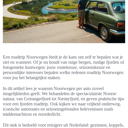
Een roadtrip Noorwegen biedt je de kans om zelf te bepalen wat je
ziet en wanneer. Of je nu houdt van ruige bergen, rustige fjorden of
fotogenieke kustwegen: jouw routekeuze, seizoenskeuze en
persoonlijke interesses bepalen welke redenen roadtrip Noorwegen
voor jou het belangrijkst maken.
In dit artikel lees je waarom Noorwegen per auto zoveel
mogelijkheden geeft. We behandelen de spectaculairste Noorse
natuur, van Geirangerfjord tot Nærøyfjord, en geven praktische tips
voor een fjorden roadtrip. Ook kijken we naar vrijheid onderweg,
iconische autoroutes en seizoensgebonden belevenissen zoals
middernachtzon en noorderlicht.
Dit stuk is bedoeld voor reizigers uit Nederland: gezinnen, koppels,