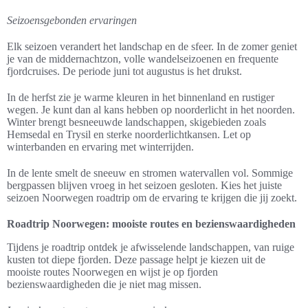
Seizoensgebonden ervaringen
Elk seizoen verandert het landschap en de sfeer. In de zomer geniet
je van de middernachtzon, volle wandelseizoenen en frequente
fjordcruises. De periode juni tot augustus is het drukst.
In de herfst zie je warme kleuren in het binnenland en rustiger
wegen. Je kunt dan al kans hebben op noorderlicht in het noorden.
Winter brengt besneeuwde landschappen, skigebieden zoals
Hemsedal en Trysil en sterke noorderlichtkansen. Let op
winterbanden en ervaring met winterrijden.
In de lente smelt de sneeuw en stromen watervallen vol. Sommige
bergpassen blijven vroeg in het seizoen gesloten. Kies het juiste
seizoen Noorwegen roadtrip om de ervaring te krijgen die jij zoekt.
Roadtrip Noorwegen: mooiste routes en bezienswaardigheden
Tijdens je roadtrip ontdek je afwisselende landschappen, van ruige
kusten tot diepe fjorden. Deze passage helpt je kiezen uit de
mooiste routes Noorwegen en wijst je op fjorden
bezienswaardigheden die je niet mag missen.