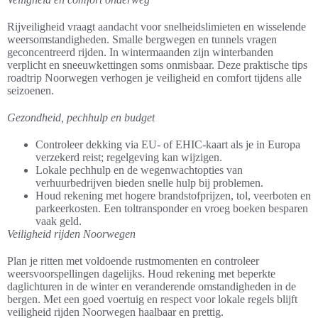
Rijveiligheid vraagt aandacht voor snelheidslimieten en wisselende
weersomstandigheden. Smalle bergwegen en tunnels vragen
geconcentreerd rijden. In wintermaanden zijn winterbanden
verplicht en sneeuwkettingen soms onmisbaar. Deze praktische tips
roadtrip Noorwegen verhogen je veiligheid en comfort tijdens alle
seizoenen.
Gezondheid, pechhulp en budget
Controleer dekking via EU- of EHIC-kaart als je in Europa
verzekerd reist; regelgeving kan wijzigen.
Lokale pechhulp en de wegenwachtopties van
verhuurbedrijven bieden snelle hulp bij problemen.
Houd rekening met hogere brandstofprijzen, tol, veerboten en
parkeerkosten. Een toltransponder en vroeg boeken besparen
vaak geld.
Veiligheid rijden Noorwegen
Plan je ritten met voldoende rustmomenten en controleer
weersvoorspellingen dagelijks. Houd rekening met beperkte
daglichturen in de winter en veranderende omstandigheden in de
bergen. Met een goed voertuig en respect voor lokale regels blijft
veiligheid rijden Noorwegen haalbaar en prettig.