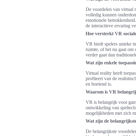
De voordelen van virtual 
volledig kunnen onderdompe
emotionele betrokkenheid.
de interactieve ervaring ve
Hoe versterkt VR social
VR biedt spelers unieke int
ruimte, of het nu gaat om 
verder gaat dan traditione
Wat zijn enkele toepass
Virtual reality heeft toep
profiteert van de realist
en boeiend is.
Waarom is VR belangrij
VR is belangrijk voor ga
ontwikkeling van speltec
mogelijkheden met zich m
Wat zijn de belangrijks
De belangrijkste voordelen