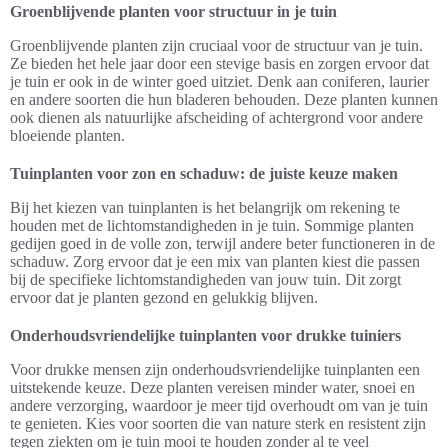
Groenblijvende planten voor structuur in je tuin
Groenblijvende planten zijn cruciaal voor de structuur van je tuin.
Ze bieden het hele jaar door een stevige basis en zorgen ervoor dat
je tuin er ook in de winter goed uitziet. Denk aan coniferen, laurier
en andere soorten die hun bladeren behouden. Deze planten kunnen
ook dienen als natuurlijke afscheiding of achtergrond voor andere
bloeiende planten.
Tuinplanten voor zon en schaduw: de juiste keuze maken
Bij het kiezen van tuinplanten is het belangrijk om rekening te
houden met de lichtomstandigheden in je tuin. Sommige planten
gedijen goed in de volle zon, terwijl andere beter functioneren in de
schaduw. Zorg ervoor dat je een mix van planten kiest die passen
bij de specifieke lichtomstandigheden van jouw tuin. Dit zorgt
ervoor dat je planten gezond en gelukkig blijven.
Onderhoudsvriendelijke tuinplanten voor drukke tuiniers
Voor drukke mensen zijn onderhoudsvriendelijke tuinplanten een
uitstekende keuze. Deze planten vereisen minder water, snoei en
andere verzorging, waardoor je meer tijd overhoudt om van je tuin
te genieten. Kies voor soorten die van nature sterk en resistent zijn
tegen ziekten om je tuin mooi te houden zonder al te veel