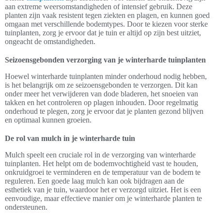
aan extreme weersomstandigheden of intensief gebruik. Deze
planten zijn vaak resistent tegen ziekten en plagen, en kunnen goed
omgaan met verschillende bodemtypes. Door te kiezen voor sterke
tuinplanten, zorg je ervoor dat je tuin er altijd op zijn best uitziet,
ongeacht de omstandigheden.
Seizoensgebonden verzorging van je winterharde tuinplanten
Hoewel winterharde tuinplanten minder onderhoud nodig hebben,
is het belangrijk om ze seizoensgebonden te verzorgen. Dit kan
onder meer het verwijderen van dode bladeren, het snoeien van
takken en het controleren op plagen inhouden. Door regelmatig
onderhoud te plegen, zorg je ervoor dat je planten gezond blijven
en optimaal kunnen groeien.
De rol van mulch in je winterharde tuin
Mulch speelt een cruciale rol in de verzorging van winterharde
tuinplanten. Het helpt om de bodemvochtigheid vast te houden,
onkruidgroei te verminderen en de temperatuur van de bodem te
reguleren. Een goede laag mulch kan ook bijdragen aan de
esthetiek van je tuin, waardoor het er verzorgd uitziet. Het is een
eenvoudige, maar effectieve manier om je winterharde planten te
ondersteunen.