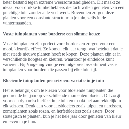
beter bestand tegen extreme weersomstandigheden. Dit maakt ze
ideaal voor drukke tuinliefhebbers die toch willen genieten van een
prachtige tuin zonder al te veel werk. Bovendien zorgen deze
planten voor een constante structuur in je tuin, zelfs in de
wintermaanden.
Vaste tuinplanten voor borders: een slimme keuze
Vaste tuinplanten zijn perfect voor borders en zorgen voor een
mooi, kleurrijk effect. Ze komen elk jaar terug, wat betekent dat je
niet steeds nieuwe planten hoeft te kopen. Deze planten zijn er in
verschillende hoogtes en kleuren, waardoor je eindeloos kunt
variëren. Bij Vingeling vind je een uitgebreid assortiment vaste
tuinplanten voor borders die passen bij elke tuinstijl.
Bloeiende tuinplanten per seizoen: variatie in je tuin
Het is belangrijk om te kiezen voor bloeiende tuinplanten die
gedurende het jaar op verschillende momenten bloeien. Dit zorgt
voor een dynamisch effect in je tuin en maakt het aantrekkelijk in
elk seizoen. Denk aan voorjaarsbloeiers zoals tulpen en narcissen,
zomerplanten zoals rozen, en herfstbloeiers zoals asters. Door
strategisch te planten, kun je het hele jaar door genieten van kleur
en leven in je tuin.