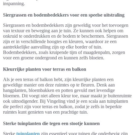
inspanning.
Siergrassen en bodembedekkers voor een speelse uitstraling
Siergrassen en bodembedekkers zijn geweldig voor het toevoegen
van textuur en beweging aan je tuin. Ze kunnen ook helpen om
onkruid te onderdrukken en de bodem te beschermen. Siergrassen
zijn er in verschillende hoogtes en kleuren, waardoor ze een
aantrekkelijke aanvulling zijn op elke border of tuin.
Bodembedekkers, zoals kruipende tijm of maagdenpalm, zorgen
voor een groene ondergrond en kunnen zelfs bloeien.
Kleurrijke planten voor terras en balkon
Als je een terras of balkon hebt, zijn kleurrijke planten een
geweldige manier om deze ruimtes op te fleuren. Denk aan
hangplanten, bloembakken en potten gevuld met levendige
bloemen. Dit voegt niet alleen kleur toe, maar maakt je buitenruimte
ook uitnodigender. Bij Vingeling vind je een scala aan tuinplanten
die perfect zijn voor terras en balkon, zodat je zelfs in beperkte
ruimtes kunt genieten van een prachtige tuin.
Sterke tuinplanten die tegen een stootje kunnen
Sterke
tuinplanten
zijn essentieel voor tuinen die onderhevig zijn