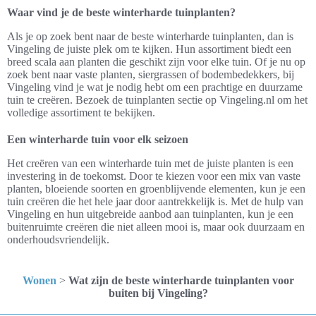
Waar vind je de beste winterharde tuinplanten?
Als je op zoek bent naar de beste winterharde tuinplanten, dan is
Vingeling de juiste plek om te kijken. Hun assortiment biedt een
breed scala aan planten die geschikt zijn voor elke tuin. Of je nu op
zoek bent naar vaste planten, siergrassen of bodembedekkers, bij
Vingeling vind je wat je nodig hebt om een prachtige en duurzame
tuin te creëren. Bezoek de tuinplanten sectie op Vingeling.nl om het
volledige assortiment te bekijken.
Een winterharde tuin voor elk seizoen
Het creëren van een winterharde tuin met de juiste planten is een
investering in de toekomst. Door te kiezen voor een mix van vaste
planten, bloeiende soorten en groenblijvende elementen, kun je een
tuin creëren die het hele jaar door aantrekkelijk is. Met de hulp van
Vingeling en hun uitgebreide aanbod aan tuinplanten, kun je een
buitenruimte creëren die niet alleen mooi is, maar ook duurzaam en
onderhoudsvriendelijk.
Wonen
>
Wat zijn de beste winterharde tuinplanten voor
buiten bij Vingeling?