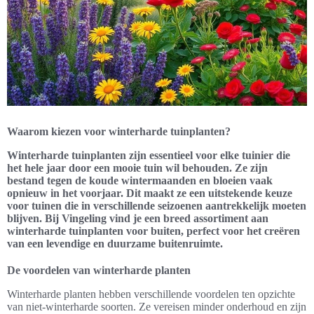
Waarom kiezen voor winterharde tuinplanten?
Winterharde tuinplanten zijn essentieel voor elke tuinier die
het hele jaar door een mooie tuin wil behouden. Ze zijn
bestand tegen de koude wintermaanden en bloeien vaak
opnieuw in het voorjaar. Dit maakt ze een uitstekende keuze
voor tuinen die in verschillende seizoenen aantrekkelijk moeten
blijven. Bij Vingeling vind je een breed assortiment aan
winterharde tuinplanten voor buiten, perfect voor het creëren
van een levendige en duurzame buitenruimte.
De voordelen van winterharde planten
Winterharde planten hebben verschillende voordelen ten opzichte
van niet-winterharde soorten. Ze vereisen minder onderhoud en zijn