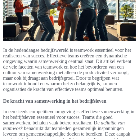
In de hedendaagse bedrijfswereld is teamwork essentieel voor het
realiseren van succes. Effectieve teams creëren een dynamische
omgeving waarin samenwerking centraal staat. Dit artikel verkent
de vele facetten van teamwork en hoe het bevorderen van een
cultuur van samenwerking niet alleen de productiviteit verhoogt,
maar ook bijdraagt aan bedrijfsgroei. Door te begrijpen wat
teamwork inhoudt en waarom het zo belangrijk is, kunnen
organisaties de kracht van effectieve teams optimaal benutten.
De kracht van samenwerking in het bedrijfsleven
In een steeds competitieve omgeving is effectieve samenwerking in
het bedrijfsleven essentieel voor succes. Teams die goed
samenwerken, behalen vaak betere resultaten. De
definitie van
teamwork
benadrukt dat teamleden gezamenlijk inspanningen
leveren om gemeenschappelijke doelen te bereiken. Deze aanpak