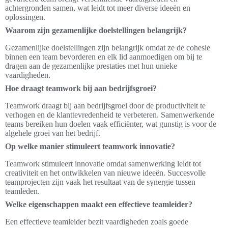
achtergronden samen, wat leidt tot meer diverse ideeën en
oplossingen.
Waarom zijn gezamenlijke doelstellingen belangrijk?
Gezamenlijke doelstellingen zijn belangrijk omdat ze de cohesie
binnen een team bevorderen en elk lid aanmoedigen om bij te
dragen aan de gezamenlijke prestaties met hun unieke
vaardigheden.
Hoe draagt teamwork bij aan bedrijfsgroei?
Teamwork draagt bij aan bedrijfsgroei door de productiviteit te
verhogen en de klanttevredenheid te verbeteren. Samenwerkende
teams bereiken hun doelen vaak efficiënter, wat gunstig is voor de
algehele groei van het bedrijf.
Op welke manier stimuleert teamwork innovatie?
Teamwork stimuleert innovatie omdat samenwerking leidt tot
creativiteit en het ontwikkelen van nieuwe ideeën. Succesvolle
teamprojecten zijn vaak het resultaat van de synergie tussen
teamleden.
Welke eigenschappen maakt een effectieve teamleider?
Een effectieve teamleider bezit vaardigheden zoals goede