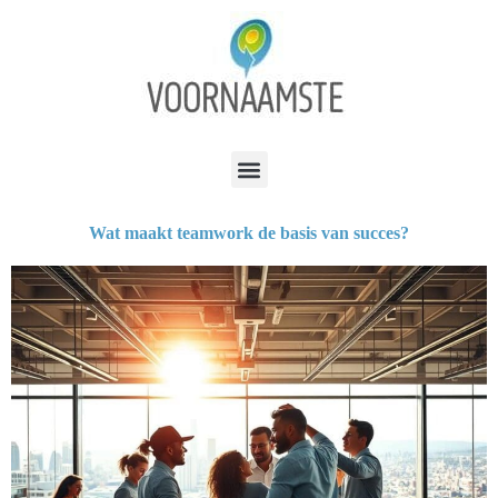
Wat maakt teamwork de basis van succes?