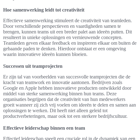
Hoe samenwerking leidt tot creativiteit
Effectieve samenwerking stimuleert de creativiteit van teamleden.
Door verschillende perspectieven en vaardigheden samen te
brengen, kunnen teams uit een breder palet aan ideeën putten. Dit
resulteert in unieke oplossingen en vernieuwende concepten.
Teamleden geven elkaar feedback en inspireren elkaar om buiten de
gebaande paden te denken. Hierdoor ontstaat er een omgeving
waarin innovatieve ideeën kunnen bloeien.
Successen uit teamprojecten
Er zijn tal van voorbeelden van succesvolle teamprojecten die de
kracht van teamwork en innovatie aantonen. Bedrijven zoals
Google en Apple hebben innovatieve producten ontwikkeld door
middel van sterke samenwerking binnen hun teams. Deze
organisaties begrijpen dat de creativiteit van hun medewerkers
groeit wanneer zij zich vrij voelen om ideeën te delen en samen aan
oplossingen te werken. Dit heeft niet alleen geleid tot
productverbeteringen, maar ook tot een sterkere bedrijfscultuur.
Effectieve leiderschap binnen een team
Effectief leiderschap speelt een cruciale rol in de dynamiek van een