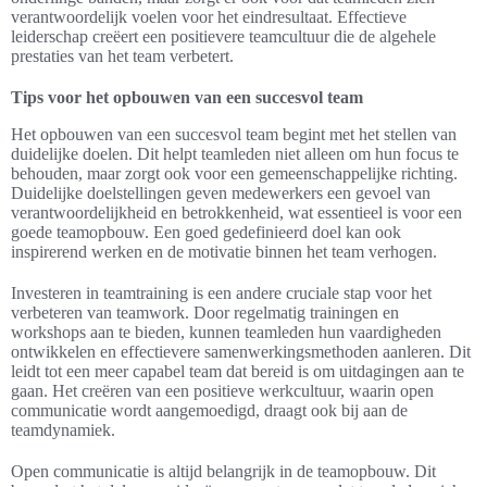
verantwoordelijk voelen voor het eindresultaat. Effectieve
leiderschap creëert een positievere teamcultuur die de algehele
prestaties van het team verbetert.
Tips voor het opbouwen van een succesvol team
Het opbouwen van een succesvol team begint met het stellen van
duidelijke doelen. Dit helpt teamleden niet alleen om hun focus te
behouden, maar zorgt ook voor een gemeenschappelijke richting.
Duidelijke doelstellingen geven medewerkers een gevoel van
verantwoordelijkheid en betrokkenheid, wat essentieel is voor een
goede teamopbouw. Een goed gedefinieerd doel kan ook
inspirerend werken en de motivatie binnen het team verhogen.
Investeren in teamtraining is een andere cruciale stap voor het
verbeteren van teamwork. Door regelmatig trainingen en
workshops aan te bieden, kunnen teamleden hun vaardigheden
ontwikkelen en effectievere samenwerkingsmethoden aanleren. Dit
leidt tot een meer capabel team dat bereid is om uitdagingen aan te
gaan. Het creëren van een positieve werkcultuur, waarin open
communicatie wordt aangemoedigd, draagt ook bij aan de
teamdynamiek.
Open communicatie is altijd belangrijk in de teamopbouw. Dit