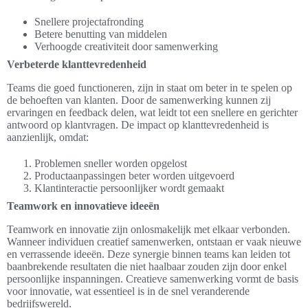
Snellere projectafronding
Betere benutting van middelen
Verhoogde creativiteit door samenwerking
Verbeterde klanttevredenheid
Teams die goed functioneren, zijn in staat om beter in te spelen op
de behoeften van klanten. Door de samenwerking kunnen zij
ervaringen en feedback delen, wat leidt tot een snellere en gerichter
antwoord op klantvragen. De impact op klanttevredenheid is
aanzienlijk, omdat:
Problemen sneller worden opgelost
Productaanpassingen beter worden uitgevoerd
Klantinteractie persoonlijker wordt gemaakt
Teamwork en innovatieve ideeën
Teamwork en innovatie zijn onlosmakelijk met elkaar verbonden.
Wanneer individuen creatief samenwerken, ontstaan er vaak nieuwe
en verrassende ideeën. Deze synergie binnen teams kan leiden tot
baanbrekende resultaten die niet haalbaar zouden zijn door enkel
persoonlijke inspanningen. Creatieve samenwerking vormt de basis
voor innovatie, wat essentieel is in de snel veranderende
bedrijfswereld.