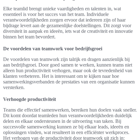
Elke teamlid brengt unieke vaardigheden en talenten in, wat
essentieel is voor het succes van het team. Individuele
verantwoordelijkheden zorgen ervoor dat iedereen zijn of haar
bijdrage levert aan de gezamenlijke doelstellingen. Dit zorgt voor
diversiteit in aanpak en ideeën, iets wat de creativiteit en innovatie
binnen het team bevordert.
De voordelen van teamwork voor bedrijfsgroei
De voordelen van teamwork zijn talrijk en dragen aanzienlijk bij
aan bedrijfsgroei. Door goed samen te werken, kunnen teams niet
alleen hun productiviteit verhogen, maar ook de tevredenheid van
klanten verbeteren. Het is interessant om te kijken naar hoe
samenwerkingsverbanden de prestaties van een organisatie kunnen
versterken.
Verhoogde productiviteit
Teams die effectief samenwerken, bereiken hun doelen vaak sneller.
Dit komt doordat teamleden hun verantwoordelijkheden duidelijk
delen en elkaar ondersteunen in de uitvoering van taken. Bij
succesvolle samenwerking kunnen ze bij elkaar leads, ideeën en
oplossingen vinden, wat resulteert in een efficiënter werkproces.
Het verhogen van de productiviteit door teamwork uit zich in: