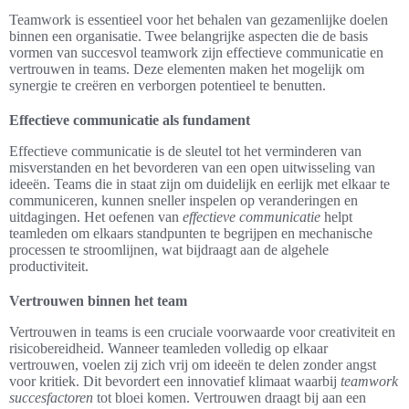
Teamwork is essentieel voor het behalen van gezamenlijke doelen
binnen een organisatie. Twee belangrijke aspecten die de basis
vormen van succesvol teamwork zijn effectieve communicatie en
vertrouwen in teams. Deze elementen maken het mogelijk om
synergie te creëren en verborgen potentieel te benutten.
Effectieve communicatie als fundament
Effectieve communicatie is de sleutel tot het verminderen van
misverstanden en het bevorderen van een open uitwisseling van
ideeën. Teams die in staat zijn om duidelijk en eerlijk met elkaar te
communiceren, kunnen sneller inspelen op veranderingen en
uitdagingen. Het oefenen van
effectieve communicatie
helpt
teamleden om elkaars standpunten te begrijpen en mechanische
processen te stroomlijnen, wat bijdraagt aan de algehele
productiviteit.
Vertrouwen binnen het team
Vertrouwen in teams is een cruciale voorwaarde voor creativiteit en
risicobereidheid. Wanneer teamleden volledig op elkaar
vertrouwen, voelen zij zich vrij om ideeën te delen zonder angst
voor kritiek. Dit bevordert een innovatief klimaat waarbij
teamwork
succesfactoren
tot bloei komen. Vertrouwen draagt bij aan een