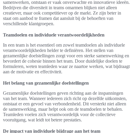
samenwerken, ontstaan er vaak onverwachte en innovatieve ideeën.
Bedrijven die diversiteit in teams omarmen blijken niet alleen
creatiever, maar ook competitiever op de markt. Ze zijn beter in
staat om aanbod te framen dat aansluit bij de behoeften van
verschillende klantgroepen.
Teamdoelen en individuele verantwoordelijkheden
In een team is het essentieel om zowel teamdoelen als individuele
verantwoordelijkheden helder te definiëren. Het stellen van
gezamenlijke doelstellingen zorgt voor een sterke samenwerking en
bevordert de cohesie binnen het team. Door duidelijke doelen te
formuleren, weten teamleden waar ze naartoe werken, wat bijdraagt
aan de motivatie en effectiviteit.
Het belang van gezamenlijke doelstellingen
Gezamenlijke doelstellingen geven richting aan de inspanningen
van het team. Wanneer iedereen zich richt op dezelfde uitkomsten,
ontstaat er een gevoel van verbondenheid. Dit versterkt niet alleen
de samenwerking, maar helpt ook om de teamdoelen te behalen.
Teamleden voelen zich verantwoordelijk voor de collectieve
vooruitgang, wat leidt tot betere prestaties.
De impact van individuele bijdrage aan het team