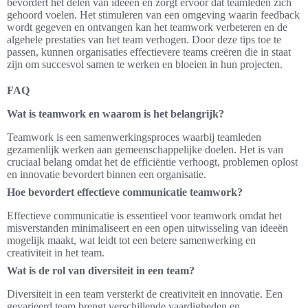
bevordert het delen van ideeën en zorgt ervoor dat teamleden zich
gehoord voelen. Het stimuleren van een omgeving waarin feedback
wordt gegeven en ontvangen kan het teamwork verbeteren en de
algehele prestaties van het team verhogen. Door deze tips toe te
passen, kunnen organisaties effectievere teams creëren die in staat
zijn om succesvol samen te werken en bloeien in hun projecten.
FAQ
Wat is teamwork en waarom is het belangrijk?
Teamwork is een samenwerkingsproces waarbij teamleden
gezamenlijk werken aan gemeenschappelijke doelen. Het is van
cruciaal belang omdat het de efficiëntie verhoogt, problemen oplost
en innovatie bevordert binnen een organisatie.
Hoe bevordert effectieve communicatie teamwork?
Effectieve communicatie is essentieel voor teamwork omdat het
misverstanden minimaliseert en een open uitwisseling van ideeën
mogelijk maakt, wat leidt tot een betere samenwerking en
creativiteit in het team.
Wat is de rol van diversiteit in een team?
Diversiteit in een team versterkt de creativiteit en innovatie. Een
gevarieerd team brengt verschillende vaardigheden en