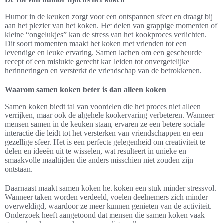
Humor in de keuken zorgt voor een ontspannen sfeer en draagt bij
aan het plezier van het koken. Het delen van grappige momenten of
kleine “ongelukjes” kan de stress van het kookproces verlichten.
Dit soort momenten maakt het koken met vrienden tot een
levendige en leuke ervaring. Samen lachen om een gescheurde
recept of een mislukte gerecht kan leiden tot onvergetelijke
herinneringen en versterkt de vriendschap van de betrokkenen.
Waarom samen koken beter is dan alleen koken
Samen koken biedt tal van voordelen die het proces niet alleen
verrijken, maar ook de algehele kookervaring verbeteren. Wanneer
mensen samen in de keuken staan, ervaren ze een betere sociale
interactie die leidt tot het versterken van vriendschappen en een
gezellige sfeer. Het is een perfecte gelegenheid om creativiteit te
delen en ideeën uit te wisselen, wat resulteert in unieke en
smaakvolle maaltijden die anders misschien niet zouden zijn
ontstaan.
Daarnaast maakt samen koken het koken een stuk minder stressvol.
Wanneer taken worden verdeeld, voelen deelnemers zich minder
overweldigd, waardoor ze meer kunnen genieten van de activiteit.
Onderzoek heeft aangetoond dat mensen die samen koken vaak