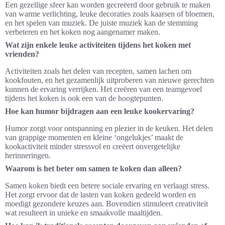
Een gezellige sfeer kan worden gecreëerd door gebruik te maken
van warme verlichting, leuke decoraties zoals kaarsen of bloemen,
en het spelen van muziek. De juiste muziek kan de stemming
verbeteren en het koken nog aangenamer maken.
Wat zijn enkele leuke activiteiten tijdens het koken met
vrienden?
Activiteiten zoals het delen van recepten, samen lachen om
kookfouten, en het gezamenlijk uitproberen van nieuwe gerechten
kunnen de ervaring verrijken. Het creëren van een teamgevoel
tijdens het koken is ook een van de hoogtepunten.
Hoe kan humor bijdragen aan een leuke kookervaring?
Humor zorgt voor ontspanning en plezier in de keuken. Het delen
van grappige momenten en kleine ‘ongelukjes’ maakt de
kookactiviteit minder stressvol en creëert onvergetelijke
herinneringen.
Waarom is het beter om samen te koken dan alleen?
Samen koken biedt een betere sociale ervaring en verlaagt stress.
Het zorgt ervoor dat de lasten van koken gedeeld worden en
moedigt gezondere keuzes aan. Bovendien stimuleert creativiteit
wat resulteert in unieke en smaakvolle maaltijden.