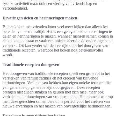
fysieke activiteit maar ook een viering van vriendschap en
verbondenheid.
Ervaringen delen en herinneringen maken
Bij het koken met vrienden komt veel meer kijken dan alleen het
bereiden van een maaltijd. Het is een gelegenheid om ervaringen te
delen en herinneringen te maken. wanneer mensen samen komen in
de keuken, ontstaat er vaak een unieke sfeer die de onderlinge band
versterkt. Dit kan verder worden verrijkt door het doorgeven van
traditionele recepten, waardoor het koken nog betekenisvoller
wordt.
Traditionele recepten doorgeven
Het doorgeven van traditionele recepten speelt een grote rol in het
versterken van familietradities en het creëren van blijvende
herinneringen. Veel mensen hebben hun eigen unieke recepten die
van generatie op generatie zijn doorgegeven. Deze recepten
brengen niet alleen smaken en geuren met zich mee, maar ook
verhalen en herinneringen van vroegere tijden. Het moment waarop
men deze gerechten samen bereidt, is perfect voor het creëren van
nieuwe ervaringen en het maken van onvergetelijke herinneringen.
De rol van humor tijdens het koken