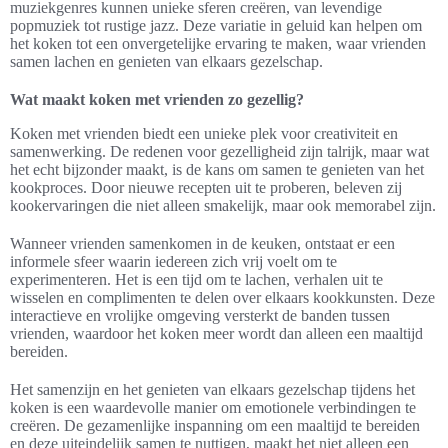
muziekgenres kunnen unieke sferen creëren, van levendige
popmuziek tot rustige jazz. Deze variatie in geluid kan helpen om
het koken tot een onvergetelijke ervaring te maken, waar vrienden
samen lachen en genieten van elkaars gezelschap.
Wat maakt koken met vrienden zo gezellig?
Koken met vrienden biedt een unieke plek voor creativiteit en
samenwerking. De redenen voor gezelligheid zijn talrijk, maar wat
het echt bijzonder maakt, is de kans om samen te genieten van het
kookproces. Door nieuwe recepten uit te proberen, beleven zij
kookervaringen die niet alleen smakelijk, maar ook memorabel zijn.
Wanneer vrienden samenkomen in de keuken, ontstaat er een
informele sfeer waarin iedereen zich vrij voelt om te
experimenteren. Het is een tijd om te lachen, verhalen uit te
wisselen en complimenten te delen over elkaars kookkunsten. Deze
interactieve en vrolijke omgeving versterkt de banden tussen
vrienden, waardoor het koken meer wordt dan alleen een maaltijd
bereiden.
Het samenzijn en het genieten van elkaars gezelschap tijdens het
koken is een waardevolle manier om emotionele verbindingen te
creëren. De gezamenlijke inspanning om een maaltijd te bereiden
en deze uiteindelijk samen te nuttigen, maakt het niet alleen een