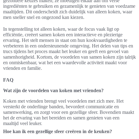
gezondere keuzes maken; ze moedigen elkaar aan om verse
ingrediënten te gebruiken en gezamenlijk te genieten van voedzame
maaltijden. Dit onderscheidt zich duidelijk van alleen koken, waar
men sneller snel en ongezond kan kiezen.
In tegenstelling tot alleen koken, waar de focus vaak ligt op
efficiëntie, creëert samen koken een interactieve en plezierige
ervaring. Het stelt mensen in staat om hun kookvaardigheden te
verbeteren in een ondersteunende omgeving. Het delen van tips en
trucs tijdens het proces maakt het leuker en geeft een gevoel van
samenhorigheid. Kortom, de voordelen van samen koken zijn talrijk
en onmiskenbaar, wat het een waardevolle activiteit maakt voor
vrienden en familie.
FAQ
Wat zijn de voordelen van koken met vrienden?
Koken met vrienden brengt veel voordelen met zich mee. Het
versterkt de onderlinge banden, bevordert communicatie en
samenwerking, en zorgt voor een gezellige sfeer. Bovendien maakt
het de ervaring van het bereiden en samen genieten van een
maaltijd veel leuker.
Hoe kan ik een gezellige sfeer creëren in de keuken?