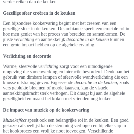
verder reiken dan de keuken.
Gezellige sfeer creëren in de keuken
Een bijzondere kookervaring begint met het creëren van een
gezellige sfeer in de keuken. De ambiance speelt een cruciale rol in
hoe men geniet van het proces van bereiden en samenkomen. De
juiste
verlichting
en aantrekkelijk
decoratie in de keuken
kunnen
een grote impact hebben op de algehele ervaring.
Verlichting en decoratie
Warme, sfeervolle
verlichting
zorgt voor een uitnodigende
omgeving die samenwerking en interactie bevorderd. Denk aan het
gebruik van dimbare lampen of sfeervolle wandverlichting die een
knusse uitstraling geven. Bijpassende
decoratie in de keuken
, zoals
vers geplukte bloemen of mooie kaarsen, kan de visuele
aantrekkingskracht sterk verhogen. Dit draagt bij aan de algehele
gezelligheid en maakt het koken met vrienden nog leuker.
De impact van muziek op de kookervaring
Muziekeffect
speelt ook een belangrijke rol in de keuken. Een goed
gekozen afspeellijst kan de stemming verhogen en bij elke stap in
het kookproces een vrolijke noot toevoegen. Verschillende