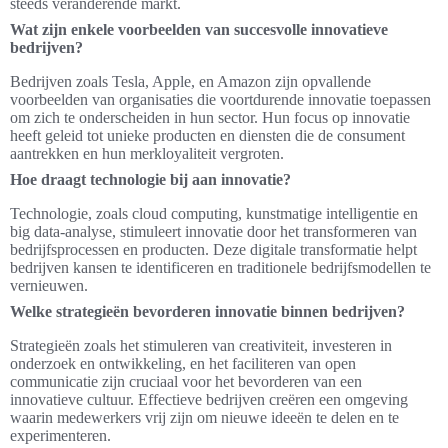
steeds veranderende markt.
Wat zijn enkele voorbeelden van succesvolle innovatieve
bedrijven?
Bedrijven zoals Tesla, Apple, en Amazon zijn opvallende
voorbeelden van organisaties die voortdurende innovatie toepassen
om zich te onderscheiden in hun sector. Hun focus op innovatie
heeft geleid tot unieke producten en diensten die de consument
aantrekken en hun merkloyaliteit vergroten.
Hoe draagt technologie bij aan innovatie?
Technologie, zoals cloud computing, kunstmatige intelligentie en
big data-analyse, stimuleert innovatie door het transformeren van
bedrijfsprocessen en producten. Deze digitale transformatie helpt
bedrijven kansen te identificeren en traditionele bedrijfsmodellen te
vernieuwen.
Welke strategieën bevorderen innovatie binnen bedrijven?
Strategieën zoals het stimuleren van creativiteit, investeren in
onderzoek en ontwikkeling, en het faciliteren van open
communicatie zijn cruciaal voor het bevorderen van een
innovatieve cultuur. Effectieve bedrijven creëren een omgeving
waarin medewerkers vrij zijn om nieuwe ideeën te delen en te
experimenteren.