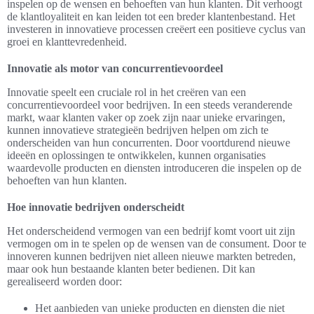
inspelen op de wensen en behoeften van hun klanten. Dit verhoogt
de klantloyaliteit en kan leiden tot een breder klantenbestand. Het
investeren in innovatieve processen creëert een positieve cyclus van
groei en klanttevredenheid.
Innovatie als motor van concurrentievoordeel
Innovatie speelt een cruciale rol in het creëren van een
concurrentievoordeel voor bedrijven. In een steeds veranderende
markt, waar klanten vaker op zoek zijn naar unieke ervaringen,
kunnen innovatieve strategieën bedrijven helpen om zich te
onderscheiden van hun concurrenten. Door voortdurend nieuwe
ideeën en oplossingen te ontwikkelen, kunnen organisaties
waardevolle producten en diensten introduceren die inspelen op de
behoeften van hun klanten.
Hoe innovatie bedrijven onderscheidt
Het onderscheidend vermogen van een bedrijf komt voort uit zijn
vermogen om in te spelen op de wensen van de consument. Door te
innoveren kunnen bedrijven niet alleen nieuwe markten betreden,
maar ook hun bestaande klanten beter bedienen. Dit kan
gerealiseerd worden door:
Het aanbieden van unieke producten en diensten die niet