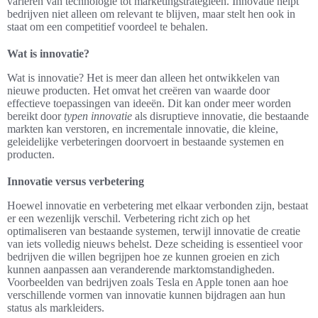
variëren van technologie tot marketingstrategieën. Innovatie helpt
bedrijven niet alleen om relevant te blijven, maar stelt hen ook in
staat om een competitief voordeel te behalen.
Wat is innovatie?
Wat is innovatie? Het is meer dan alleen het ontwikkelen van
nieuwe producten. Het omvat het creëren van waarde door
effectieve toepassingen van ideeën. Dit kan onder meer worden
bereikt door
typen innovatie
als disruptieve innovatie, die bestaande
markten kan verstoren, en incrementale innovatie, die kleine,
geleidelijke verbeteringen doorvoert in bestaande systemen en
producten.
Innovatie versus verbetering
Hoewel innovatie en verbetering met elkaar verbonden zijn, bestaat
er een wezenlijk verschil. Verbetering richt zich op het
optimaliseren van bestaande systemen, terwijl innovatie de creatie
van iets volledig nieuws behelst. Deze scheiding is essentieel voor
bedrijven die willen begrijpen hoe ze kunnen groeien en zich
kunnen aanpassen aan veranderende marktomstandigheden.
Voorbeelden van bedrijven zoals Tesla en Apple tonen aan hoe
verschillende vormen van innovatie kunnen bijdragen aan hun
status als markleiders.