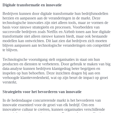
Digitale transformatie en innovatie
Bedrijven kunnen door digitale transformatie hun bedrijfsmodellen
herzien en aanpassen aan de veranderingen in de markt. Deze
technologische innovaties zijn niet alleen tools, maar ze vormen de
basis voor nieuwe strategieën en processen. Voorbeelden van
succesvolle bedrijven zoals Netflix en Airbnb tonen aan hoe digitale
transformatie niet alleen nieuwe kansen biedt, maar ook bestaande
modellen kan ontwrichten. Dit laat zien dat bedrijven zich moeten
blijven aanpassen aan technologische veranderingen om competitief
te blijven.
Technologische vooruitgang stelt organisaties in staat om hun
producten en diensten te verbeteren. Door gebruik te maken van big
data-analyse kunnen bedrijven klantgedrag beter begrijpen en
inspelen op hun behoeften. Deze inzichten dragen bij aan een
verhoogde klanttevredenheid, wat op zijn beurt de impact op groei
versterkt.
Strategieën voor het bevorderen van innovatie
In de hedendaagse concurrerende markt is het bevorderen van
innovatie essentieel voor de groei van elk bedrijf. Om een
innovatieve cultuur te creëren, kunnen organisaties verschillende