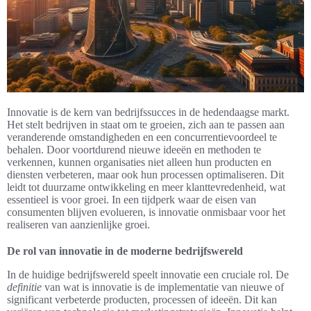
Innovatie is de kern van bedrijfssucces in de hedendaagse markt.
Het stelt bedrijven in staat om te groeien, zich aan te passen aan
veranderende omstandigheden en een concurrentievoordeel te
behalen. Door voortdurend nieuwe ideeën en methoden te
verkennen, kunnen organisaties niet alleen hun producten en
diensten verbeteren, maar ook hun processen optimaliseren. Dit
leidt tot duurzame ontwikkeling en meer klanttevredenheid, wat
essentieel is voor groei. In een tijdperk waar de eisen van
consumenten blijven evolueren, is innovatie onmisbaar voor het
realiseren van aanzienlijke groei.
De rol van innovatie in de moderne bedrijfswereld
In de huidige bedrijfswereld speelt innovatie een cruciale rol. De
definitie
van wat is innovatie is de implementatie van nieuwe of
significant verbeterde producten, processen of ideeën. Dit kan