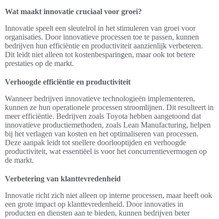
Wat maakt innovatie cruciaal voor groei?
Innovatie speelt een sleutelrol in het stimuleren van groei voor
organisaties. Door innovatieve processen toe te passen, kunnen
bedrijven hun efficiëntie en productiviteit aanzienlijk verbeteren.
Dit leidt niet alleen tot kostenbesparingen, maar ook tot betere
prestaties op de markt.
Verhoogde efficiëntie en productiviteit
Wanneer bedrijven innovatieve technologieën implementeren,
kunnen ze hun operationele processen stroomlijnen. Dit resulteert in
meer efficiëntie. Bedrijven zoals Toyota hebben aangetoond dat
innovatieve productiemethoden, zoals Lean Manufacturing, helpen
bij het verlagen van kosten en het optimaliseren van processen.
Deze aanpak leidt tot snellere doorlooptijden en verhoogde
productiviteit, wat essentiëel is voor het concurrentievermogen op
de markt.
Verbetering van klanttevredenheid
Innovatie richt zich niet alleen op interne processen, maar heeft ook
een grote impact op klanttevredenheid. Door innovaties in
producten en diensten aan te bieden, kunnen bedrijven beter