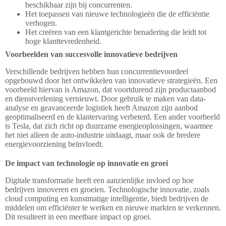
beschikbaar zijn bij concurrenten.
Het toepassen van nieuwe technologieën die de efficiëntie
verhogen.
Het creëren van een klantgerichte benadering die leidt tot
hoge klanttevredenheid.
Voorbeelden van succesvolle innovatieve bedrijven
Verschillende bedrijven hebben hun concurrentievoordeel
opgebouwd door het ontwikkelen van innovatieve strategieën. Een
voorbeeld hiervan is Amazon, dat voortdurend zijn productaanbod
en dienstverlening vernieuwt. Door gebruik te maken van data-
analyse en geavanceerde logistiek heeft Amazon zijn aanbod
geoptimaliseerd en de klantervaring verbeterd. Een ander voorbeeld
is Tesla, dat zich richt op duurzame energieoplossingen, waarmee
het niet alleen de auto-industrie uitdaagt, maar ook de bredere
energievoorziening beïnvloedt.
De impact van technologie op innovatie en groei
Digitale transformatie heeft een aanzienlijke invloed op hoe
bedrijven innoveren en groeien. Technologische innovatie, zoals
cloud computing en kunstmatige intelligentie, biedt bedrijven de
middelen om efficiënter te werken en nieuwe markten te verkennen.
Dit resulteert in een meetbare impact op groei.