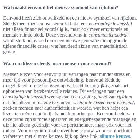
Wat maakt eenvoud het nieuwe symbool van rijkdom?
Eenvoud heeft zich ontwikkeld tot een nieuw symbool van rijkdom.
Steeds meer mensen realiseren zich dat een
eenvoudige levensstijl
niet alleen financieel voordelig is, maar ook meer emotionele en
mentale ruimte biedt. Deze verschuiving in
consumentengedrag
wordt sterk beïnvloed door een nieuwe generatie die opgroeide
tijdens financiële crises, wat hen deed afzien van materialistisch
gewin.
Waarom kiezen steeds meer mensen voor eenvoud?
Mensen kiezen voor eenvoud uit verlangen naar minder stress en
meer tijd voor persoonlijke ontwikkeling. Eenvoud biedt de
mogelijkheid om te focussen op wat echt belangrijk is, zoals het
opbouwen van betekenisvolle relaties. Dit verlangen naar een
eenvoudige levensstijl
weerspiegelt een groter gevoel van
rijkdom
dat niet alleen in materie te vinden is. Door
te kiezen voor eenvoud
,
zoeken mensen naar authenticiteit en waarde, wat hen helpt een
leven te creëren dat in lijn is met hun principes. Een voorbeeld van
deze trend zijn slimme apparaten en energiebesparende maatregelen
die niet alleen goed zijn voor de portemonnee, maar ook voor het
milieu. Voor meer informatie over hoe je jouw wooncomfort kunt
verbeteren met slimme keuzes, kijk op deze link:
slimme keuzes
.