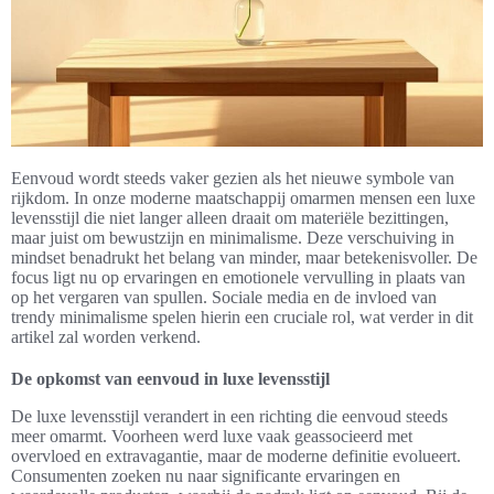
Eenvoud wordt steeds vaker gezien als het nieuwe symbole van
rijkdom. In onze moderne maatschappij omarmen mensen een luxe
levensstijl die niet langer alleen draait om materiële bezittingen,
maar juist om bewustzijn en minimalisme. Deze verschuiving in
mindset benadrukt het belang van minder, maar betekenisvoller. De
focus ligt nu op ervaringen en emotionele vervulling in plaats van
op het vergaren van spullen. Sociale media en de invloed van
trendy minimalisme spelen hierin een cruciale rol, wat verder in dit
artikel zal worden verkend.
De opkomst van eenvoud in luxe levensstijl
De luxe levensstijl verandert in een richting die eenvoud steeds
meer omarmt. Voorheen werd luxe vaak geassocieerd met
overvloed en extravagantie, maar de moderne definitie evolueert.
Consumenten zoeken nu naar significante ervaringen en