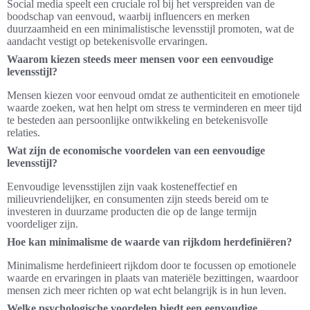
Social media speelt een cruciale rol bij het verspreiden van de
boodschap van eenvoud, waarbij influencers en merken
duurzaamheid en een minimalistische levensstijl promoten, wat de
aandacht vestigt op betekenisvolle ervaringen.
Waarom kiezen steeds meer mensen voor een eenvoudige
levensstijl?
Mensen kiezen voor eenvoud omdat ze authenticiteit en emotionele
waarde zoeken, wat hen helpt om stress te verminderen en meer tijd
te besteden aan persoonlijke ontwikkeling en betekenisvolle
relaties.
Wat zijn de economische voordelen van een eenvoudige
levensstijl?
Eenvoudige levensstijlen zijn vaak kosteneffectief en
milieuvriendelijker, en consumenten zijn steeds bereid om te
investeren in duurzame producten die op de lange termijn
voordeliger zijn.
Hoe kan minimalisme de waarde van rijkdom herdefiniëren?
Minimalisme herdefinieert rijkdom door te focussen op emotionele
waarde en ervaringen in plaats van materiële bezittingen, waardoor
mensen zich meer richten op wat echt belangrijk is in hun leven.
Welke psychologische voordelen biedt een eenvoudige