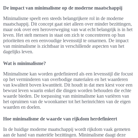
De impact van minimalisme op de moderne maatschappij
Minimalisme speelt een steeds belangrijkere rol in de moderne
maatschappij. Dit concept gaat niet alleen over minder bezittingen,
maar ook over een heroverweging van wat echt belangrijk is in het
leven. Het stelt mensen in staat om zich te concentreren op hun
prioriteiten en een eenvoudige levensstijl te omarmen. De impact
van minimalisme is zichtbaar in verschillende aspecten van het
dagelijks leven.
Wat is minimalisme?
Minimalisme kan worden gedefinieerd als een levensstijl die focust
op het verminderen van overbodige materialen en het waarderen
van kwaliteit boven kwantiteit. Dit houdt in dat men kiest voor een
bewust leven waarin enkel die dingen worden behouden die echte
waarde bieden. De toepassing van minimalisme kan variëren van
het opruimen van de woonkamer tot het herinrichten van de eigen
waarden en doelen.
Hoe minimalisme de waarde van rijkdom herdefinieert
In de huidige moderne maatschappij wordt rijkdom vaak gemeten
aan de hand van materiële bezittingen. Minimalisme daagt deze