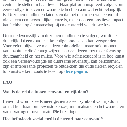
centraal te stellen in haar leven. Haar platform inspireert volgers om
eenvoudiger te leven en waarde te hechten aan wat echt belangrijk
is. Deze beroemdheden laten zien dat het omarmen van eenvoud
niet alleen een persoonlijke keuze is, maar ook een positieve impact
kan hebben op de maatschappij en de wereld waarin we leven.
Door de levensstijl van deze beroemdheden te volgen, wordt het
duidelijk dat eenvoud een krachtige boodschap kan verspreiden.
Voor velen blijven ze niet alleen rolmodellen, maar ook bronnen
van inspiratie die de weg wijzen naar een leven met meer focus op
duurzaamheid en het milieu. Voor wie geïnteresseerd is in hoe kunst
ook een vereenvoudigde en duurzame levensstijl kan belichamen,
zijn er interessante projecten te ontdekken die oude fietsen recyclen
tot kunstwerken, zoals te lezen op
deze pagina
.
FAQ
Wat is de relatie tussen eenvoud en rijkdom?
Eenvoud wordt steeds meer gezien als een symbool van rijkdom,
omdat het draait om bewuste keuzes, minimalisme en het waarderen
van ervaringen boven materiële bezittingen.
Hoe beïnvloedt social media de trend naar eenvoud?