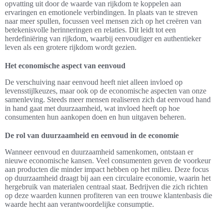
opvatting uit door de waarde van rijkdom te koppelen aan
ervaringen en emotionele verbindingen. In plaats van te streven
naar meer spullen, focussen veel mensen zich op het creëren van
betekenisvolle herinneringen en relaties. Dit leidt tot een
herdefiniëring van rijkdom, waarbij eenvoudiger en authentieker
leven als een grotere rijkdom wordt gezien.
Het economische aspect van eenvoud
De verschuiving naar eenvoud heeft niet alleen invloed op
levensstijlkeuzes, maar ook op de economische aspecten van onze
samenleving. Steeds meer mensen realiseren zich dat eenvoud hand
in hand gaat met duurzaamheid, wat invloed heeft op hoe
consumenten hun aankopen doen en hun uitgaven beheren.
De rol van duurzaamheid en eenvoud in de economie
Wanneer eenvoud en duurzaamheid samenkomen, ontstaan er
nieuwe economische kansen. Veel consumenten geven de voorkeur
aan producten die minder impact hebben op het milieu. Deze focus
op duurzaamheid draagt bij aan een circulaire economie, waarin het
hergebruik van materialen centraal staat. Bedrijven die zich richten
op deze waarden kunnen profiteren van een trouwe klantenbasis die
waarde hecht aan verantwoordelijke consumptie.