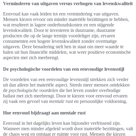
Verminderen van uitgaven versus verhogen van levenskwaliteit
Eenvoud kan vaak leiden tot een vermindering van uitgaven.
Mensen kiezen ervoor om minder materiële bezittingen te hebben,
wat resulteert in lagere onderhoudskosten en een stijgende
levenskwaliteit. Door te investeren in duurzame, duurzame
producten die op de lange termijn voordeliger zijn, ervaren
consumenten een hogere levenskwaliteit zonder overmatige
uitgaven. Deze benadering stelt hen in staat om meer waarde te
halen uit hun financiële middelen, wat weer positieve economische
aspecten met zich meebrengt.
De psychologische voordelen van een eenvoudige levensstijl
De voordelen van een eenvoudige levensstijl strekken zich verder
uit dan alleen het materiële aspect. Steeds meer mensen ontdekken
de
psychologische voordelen
die het leven zonder overbodige
ballast met zich meebrengt. Door te kiezen voor eenvoud ervaren
zij vaak een gevoel van
mentale rust
en persoonlijke voldoening.
Hoe eenvoud bijdraagt aan mentale rust
Eenvoud in het dagelijks leven kan bijzonder verfrissend zijn.
Wanneer men minder afgeleid wordt door materiële bezittingen, valt
de chaos weg en ontstaat er ruimte voor rust. Mensen die kiezen