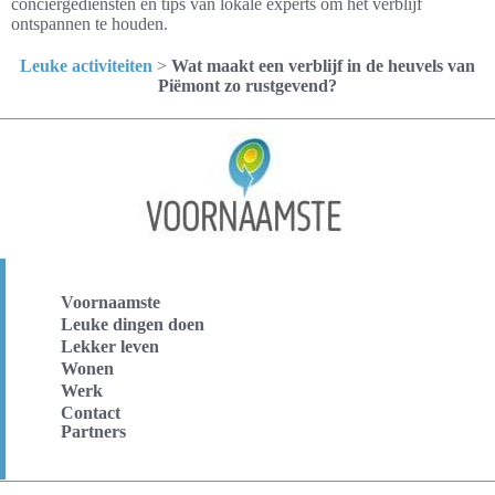
conciërgediensten en tips van lokale experts om het verblijf
ontspannen te houden.
Leuke activiteiten
>
Wat maakt een verblijf in de heuvels van
Piëmont zo rustgevend?
Voornaamste
Leuke dingen doen
Lekker leven
Wonen
Werk
Contact
Partners