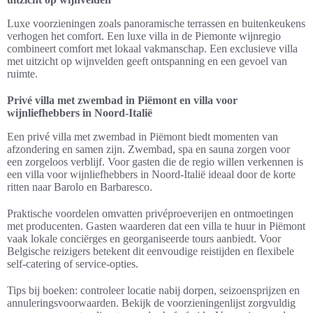
Luxe voorzieningen zoals panoramische terrassen en buitenkeukens
verhogen het comfort. Een luxe villa in de Piemonte wijnregio
combineert comfort met lokaal vakmanschap. Een exclusieve villa
met uitzicht op wijnvelden geeft ontspanning en een gevoel van
ruimte.
Privé villa met zwembad in Piëmont en villa voor
wijnliefhebbers in Noord-Italië
Een privé villa met zwembad in Piëmont biedt momenten van
afzondering en samen zijn. Zwembad, spa en sauna zorgen voor
een zorgeloos verblijf. Voor gasten die de regio willen verkennen is
een villa voor wijnliefhebbers in Noord-Italië ideaal door de korte
ritten naar Barolo en Barbaresco.
Praktische voordelen omvatten privéproeverijen en ontmoetingen
met producenten. Gasten waarderen dat een villa te huur in Piëmont
vaak lokale conciërges en georganiseerde tours aanbiedt. Voor
Belgische reizigers betekent dit eenvoudige reistijden en flexibele
self-catering of service-opties.
Tips bij boeken: controleer locatie nabij dorpen, seizoensprijzen en
annuleringsvoorwaarden. Bekijk de voorzieningenlijst zorgvuldig