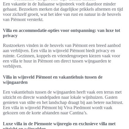
Een vakantie in de Italiaanse wijnstreek voelt daardoor minder
gehaast. Bezoekers merken dat dagelijkse prikkels afnemen en tijd
voor zichzelf groeit, wat het idee van rust en natuur in de heuvels
van Piëmont versterkt.
Villa en accommodatie-opties voor ontspanning: van luxe tot
privacy
Rustzoekers vinden in de heuvels van Piëmont een breed aanbod
aan verblijven. Een villa in wijnveld Piëmont biedt privacy en
ruimte. Gezinnen, koppels en vriendengroepen kiezen vaak voor
een villa te huur in Piëmont om direct tussen wijngaarden te
verblijven.
Villa in wijnveld Piëmont en vakantiehuis tussen de
wijngaarden
Een vakantiehuis tussen de wijngaarden heeft vaak een terras met
uitzicht en directe wandelpaden naar lokale wijnhuizen. Gasten
genieten van stilte en het landschap draagt bij aan betere nachtrust.
Een villa in wijnveld Piëmont bij Viva Piedmont wordt vaak
gekozen om de korte afstanden naar Cantina’s.
Luxe villa in de Piemonte wijnregio en exclusieve villa met
uitzicht op wijnvelden