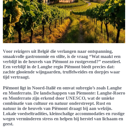
Voor reizigers uit België die verlangen naar ontspanning,
smaakvolle gastronomie en stilte, is de vraag “Wat maakt een
verblijf in de heuvels van Piëmont zo rustgevend?” essentieel.
Een verblijf in de Langhe regio Piëmont biedt precies dat:
zachte glooiende wijngaarden, truffelweides en dorpjes waar
tijd vertraagt.
Piëmont ligt in Noord-Italië en omvat subregio’s zoals Langhe
en Monferrato. De landschappen van Piemonte: Langhe-Roero
en Monferrato zijn erkend door UNESCO, wat de unieke
combinatie van cultuur en natuur onderstreept. Rust en
natuur in de heuvels van Piëmont draagt bij aan welzijn.
Lokale voedseltradities, kleinschalige accommodaties en rustige
wegen verminderen stress en helpen bij herstel van lichaam en
geest.