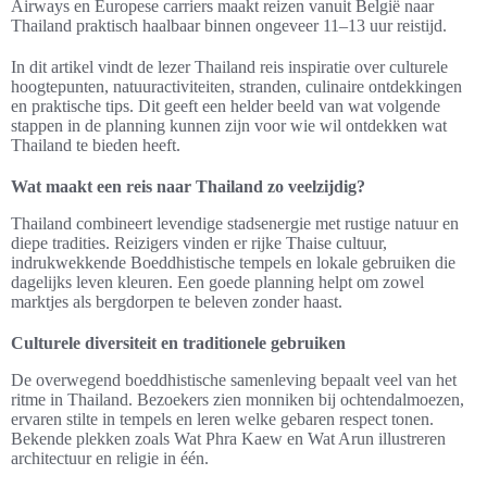
Airways en Europese carriers maakt reizen vanuit België naar
Thailand praktisch haalbaar binnen ongeveer 11–13 uur reistijd.
In dit artikel vindt de lezer Thailand reis inspiratie over culturele
hoogtepunten, natuuractiviteiten, stranden, culinaire ontdekkingen
en praktische tips. Dit geeft een helder beeld van wat volgende
stappen in de planning kunnen zijn voor wie wil ontdekken wat
Thailand te bieden heeft.
Wat maakt een reis naar Thailand zo veelzijdig?
Thailand combineert levendige stadsenergie met rustige natuur en
diepe tradities. Reizigers vinden er rijke Thaise cultuur,
indrukwekkende Boeddhistische tempels en lokale gebruiken die
dagelijks leven kleuren. Een goede planning helpt om zowel
marktjes als bergdorpen te beleven zonder haast.
Culturele diversiteit en traditionele gebruiken
De overwegend boeddhistische samenleving bepaalt veel van het
ritme in Thailand. Bezoekers zien monniken bij ochtendalmoezen,
ervaren stilte in tempels en leren welke gebaren respect tonen.
Bekende plekken zoals Wat Phra Kaew en Wat Arun illustreren
architectuur en religie in één.