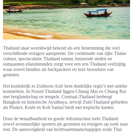
Thailand staat wereldwijd bekend als een bestemming die veel
verschillende reizigers aanspreekt. De combinatie van rijke Thaise
cultuur, spectaculaire Thailand natuur, bruisende steden en
ontspannen eilandstranden zorgt voor een reis Thailand veelzijdig
waar zowel families als backpackers en luxe bezoekers van
genieten.
Het koninkrijk in Zuidoost-Azië kent duidelijke regio’s met unieke
kenmerken. In Noord-Thailand liggen Chiang Mai en Chiang Rai
met berglandschap en tempels. Centraal-Thailand herbergt
Bangkok en historische Ayutthaya, terwijl Zuid-Thailand gebieden
als Phuket, Krabi en Koh Samui biedt met tropische kusten.
Door de betaalbaarheid en goede infrastructuur trekt Thailand
zowel avontuurlijke sporters als gezinnen en reizigers op zoek naar
rust. De aanwezigheid van luchtvaartmaatschappijen zoals Thai