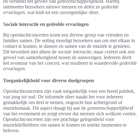
en versterkt het gevoel van
gemeenschappelijkheid
. Hierbij
ontmoeten bezoekers nieuwe mensen en delen ze
gedeelde
ervaringen
, wat leidt tot een onvergetelijke sfeer.
Sociale interactie en gedeelde ervaringen
Bij openluchtconcerten komt een diverse groep van vrienden en
families samen. De setting moedigt bezoekers aan om met elkaar in
contact te komen, te dansen en samen van de muziek te genieten.
Dit bevordert niet alleen de
sociale interactie
, maar creëert ook een
gevoel van samenhorigheid tussen de aanwezigen. Iedereen deelt
het avontuur van het concert, wat resulteert in waardevolle
gedeelde
ervaringen
.
Toegankelijkheid voor diverse doelgroepen
Openluchtconcerten zijn vaak toegankelijk voor een breed publiek,
van jong tot oud. De informele sfeer maakt het voor iedereen
gemakkelijk om deel te nemen, ongeacht hun achtergrond of
muzieksmaak. Dit aspect draagt bij aan de
gemeenschappelijkheid
van het evenement en zorgt ervoor dat mensen zich welkom voelen.
Openluchtconcerten zijn een prachtige gelegenheid voor
muziekliefhebbers om samen te komen en unieke momenten te
beleven.