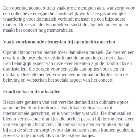
Een openluchtconcert trekt vaak grote menigten aan, wat zorgt voor
een collectieve energie die aanstekelijk werkt. De gezamenlijke
waardering voor de muziek verbindt mensen op een bijzondere
manier. Deze sociale dynamiek versterkt de algehele beleving en
maakt het concert nog memorabeler.
Vaak voorkomende elementen bij openluchtconcerten
Openluchtconcerten bieden meer dan alleen muziek. Ze creëren een
ervaring die bezoekers verbindt met de omgeving en met elkaar.
Een belangrijk aspect van deze evenementen zijn de foodtrucks en
drankstallen, die zorgen voor een scala aan opties voor eten en
drinken. Deze elementen vormen een integraal onderdeel van de
beleving en versterken het sociale aspect van het concert.
Foodtrucks en drankstallen
Bezoekers genieten van een verscheidenheid aan culinaire opties
aangeboden door foodtrucks. Van lokale delicatessen tot
internationale gerechten, er is voor ieder wat wils. De drankstallen
bieden verfrissende drankjes die perfect passen bij de zomerse sfeer
van een openluchtconcert. Dit aanbod van eten en drinken draagt
bij aan de sfeer en zorgt ervoor dat mensen samen kunnen genieten,
zowel van de muziek als van de lekkere hapjes.