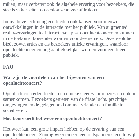
milieu, maar verbetert ook de algehele ervaring voor bezoekers, die
steeds vaker letten op ecologische voetafdrukken.
Innovatieve technologieën bieden ook kansen voor nieuwe
ontwikkelingen in de interactie met het publiek. Van augmented
reality-ervaringen tot interactieve apps, openluchtconcerten kunnen
in de toekomst boeiender worden voor deelnemers. Deze evolutie
biedt zowel artiesten als bezoekers unieke ervaringen, waardoor
openluchtconcerten nog aantrekkelijker worden voor een breed
publiek.
FAQ
Wat zijn de voordelen van het bijwonen van een
openluchtconcert?
Openluchtconcerten bieden een unieke sfeer waar muziek en natuur
samenkomen. Bezoekers genieten van de frisse lucht, prachtige
omgevingen en de gelegenheid om met vrienden en familie te
socialiseren.
Hoe beïnvloedt het weer een openluchtconcert?
Het weer kan een grote impact hebben op de ervaring van een
openluchtconcert. Zonnig weer creëert een ontspannen sfeer, terwijl