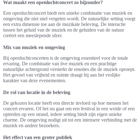
Wat maakt een openluchtconcert zo bijzonder?
Een openluchtconcert biedt een unieke combinatie van muziek en
omgeving die niet snel vergeten wordt. De natuurlijke setting voegt
een extra dimensie toe aan de muzikale beleving. De interactie
tussen het geluid van de muziek en de geluiden van de natuur
creëert een meeslepende sfeer.
Mix van muziek en omgeving
Bij openluchtconcerten is de omgeving essentieel voor de totale
ervaring. De combinatie van live muziek en een prachtige
natuurlijke achtergrond versterkt de emoties die de muziek oproept.
Het gevoel van vrijheid en ruimte draagt bij aan het vrolijke
karakter van deze evenementen.
De rol van locatie in de beleving
De gekozen locatie heeft een directe invloed op hoe mensen het
concert ervaren. Of het nu gaat om een festival in een weide of een
optreden op een strand, iedere setting biedt zijn eigen unieke
charme. De omgeving nodigt uit tot een intensere verbinding met de
muziek en andere bezoekers.
Het effect van een groter publiek