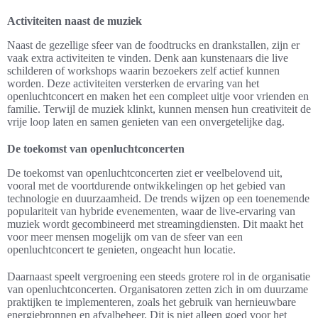
Activiteiten naast de muziek
Naast de gezellige sfeer van de foodtrucks en drankstallen, zijn er
vaak extra activiteiten te vinden. Denk aan kunstenaars die live
schilderen of workshops waarin bezoekers zelf actief kunnen
worden. Deze activiteiten versterken de ervaring van het
openluchtconcert en maken het een compleet uitje voor vrienden en
familie. Terwijl de muziek klinkt, kunnen mensen hun creativiteit de
vrije loop laten en samen genieten van een onvergetelijke dag.
De toekomst van openluchtconcerten
De toekomst van openluchtconcerten ziet er veelbelovend uit,
vooral met de voortdurende ontwikkelingen op het gebied van
technologie en duurzaamheid. De trends wijzen op een toenemende
populariteit van hybride evenementen, waar de live-ervaring van
muziek wordt gecombineerd met streamingdiensten. Dit maakt het
voor meer mensen mogelijk om van de sfeer van een
openluchtconcert te genieten, ongeacht hun locatie.
Daarnaast speelt vergroening een steeds grotere rol in de organisatie
van openluchtconcerten. Organisatoren zetten zich in om duurzame
praktijken te implementeren, zoals het gebruik van hernieuwbare
energiebronnen en afvalbeheer. Dit is niet alleen goed voor het