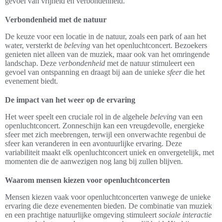
gevoel van vrijheid en verbondenheid.
Verbondenheid met de natuur
De keuze voor een locatie in de natuur, zoals een park of aan het
water, versterkt de
beleving
van het openluchtconcert. Bezoekers
genieten niet alleen van de muziek, maar ook van het omringende
landschap. Deze
verbondenheid
met de natuur stimuleert een
gevoel van ontspanning en draagt bij aan de unieke
sfeer
die het
evenement biedt.
De impact van het weer op de ervaring
Het weer speelt een cruciale rol in de algehele
beleving
van een
openluchtconcert. Zonneschijn kan een vreugdevolle, energieke
sfeer met zich meebrengen, terwijl een onverwachte regenbui de
sfeer kan veranderen in een avontuurlijke ervaring. Deze
variabiliteit maakt elk openluchtconcert uniek en onvergetelijk, met
momenten die de aanwezigen nog lang bij zullen blijven.
Waarom mensen kiezen voor openluchtconcerten
Mensen kiezen vaak voor openluchtconcerten vanwege de unieke
ervaring die deze evenementen bieden. De combinatie van muziek
en een prachtige natuurlijke omgeving stimuleert
sociale interactie