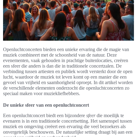
Openluchtconcerten bieden een unieke ervaring die de magie van
muziek combineert met de schoonheid van de natuur. Deze
evenementen, vaak gehouden in prachtige buitenlocaties, creëren
een sfeer die anders is dan die in traditionele concertzalen. De
verbinding tussen artiesten en publiek wordt versterkt door de open
lucht, waardoor de muziek tot leven komt op een manier die een
gevoel van vrijheid en saamhorigheid oproept. In dit artikel worden
de verschillende elementen onderzocht die openluchtconcerten zo
speciaal maken voor muziekliefhebbers.
De unieke sfeer van een openluchtconcert
Een openluchtconcert biedt een bijzondere
sfeer
die moeilijk te
evenaren is in een traditionele concertsetting. Het samenspel tussen
muziek en omgeving creëert een ervaring die veel bezoekers als
onvergetelijk beschouwen. De natuurlijke setting draagt bij aan een