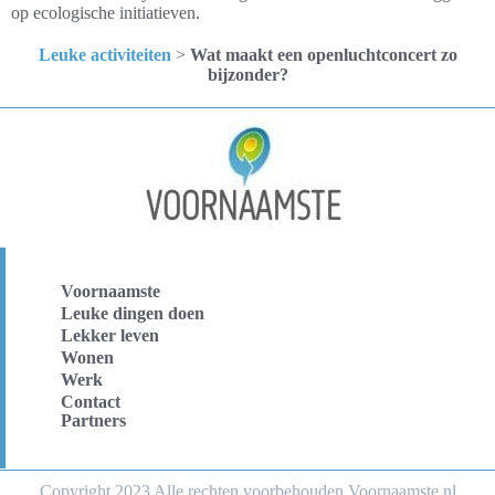
op ecologische initiatieven.
Leuke activiteiten
>
Wat maakt een openluchtconcert zo
bijzonder?
Voornaamste
Leuke dingen doen
Lekker leven
Wonen
Werk
Contact
Partners
Copyright 2023 Alle rechten voorbehouden Voornaamste.nl