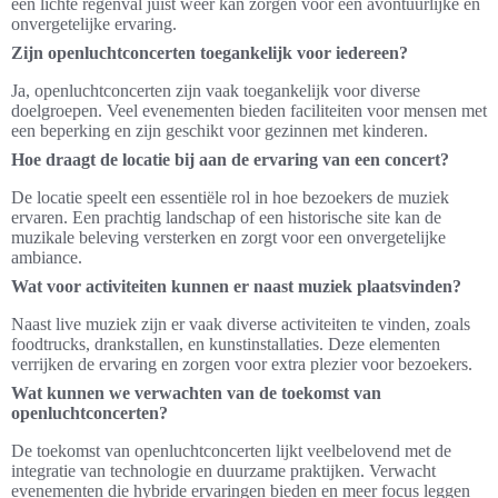
een lichte regenval juist weer kan zorgen voor een avontuurlijke en
onvergetelijke ervaring.
Zijn openluchtconcerten toegankelijk voor iedereen?
Ja, openluchtconcerten zijn vaak toegankelijk voor diverse
doelgroepen. Veel evenementen bieden faciliteiten voor mensen met
een beperking en zijn geschikt voor gezinnen met kinderen.
Hoe draagt de locatie bij aan de ervaring van een concert?
De locatie speelt een essentiële rol in hoe bezoekers de muziek
ervaren. Een prachtig landschap of een historische site kan de
muzikale beleving versterken en zorgt voor een onvergetelijke
ambiance.
Wat voor activiteiten kunnen er naast muziek plaatsvinden?
Naast live muziek zijn er vaak diverse activiteiten te vinden, zoals
foodtrucks, drankstallen, en kunstinstallaties. Deze elementen
verrijken de ervaring en zorgen voor extra plezier voor bezoekers.
Wat kunnen we verwachten van de toekomst van
openluchtconcerten?
De toekomst van openluchtconcerten lijkt veelbelovend met de
integratie van technologie en duurzame praktijken. Verwacht
evenementen die hybride ervaringen bieden en meer focus leggen