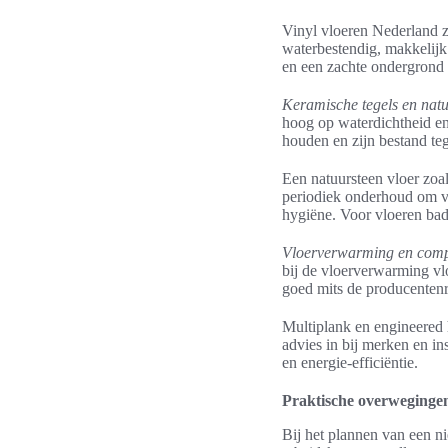
Vinyl vloeren Nederland zi
waterbestendig, makkelijk
en een zachte ondergrond 
Keramische tegels en nat
hoog op waterdichtheid en 
houden en zijn bestand te
Een natuursteen vloer zoa
periodiek onderhoud om vl
hygiëne. Voor vloeren bad
Vloerverwarming en compat
bij de vloerverwarming vl
goed mits de producentenr
Multiplank en engineered h
advies in bij merken en in
en energie-efficiëntie.
Praktische overwegingen
Bij het plannen van een ni