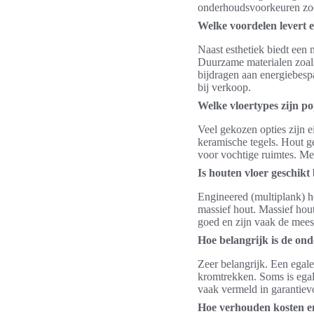
onderhoudsvoorkeuren zodat
Welke voordelen levert e
Naast esthetiek biedt een 
Duurzame materialen zoals
bijdragen aan energiebespa
bij verkoop.
Welke vloertypes zijn p
Veel gekozen opties zijn e
keramische tegels. Hout ge
voor vochtige ruimtes. Me
Is houten vloer geschikt
Engineered (multiplank) 
massief hout. Massief hou
goed en zijn vaak de mee
Hoe belangrijk is de on
Zeer belangrijk. Een egal
kromtrekken. Soms is egali
vaak vermeld in garantie
Hoe verhouden kosten e