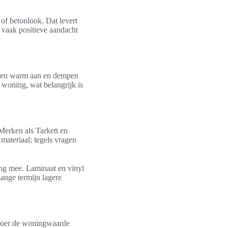
 of betonlook. Dat levert
 vaak positieve aandacht
oelen warm aan en dempen
 woning, wat belangrijk is
Merken als Tarkett en
materiaal; tegels vragen
lang mee. Laminaat en vinyl
lange termijn lagere
vloer de woningwaarde