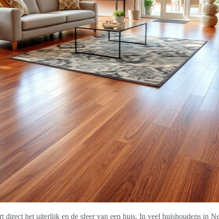
 direct het uiterlijk en de sfeer van een huis. In veel huishoudens in N