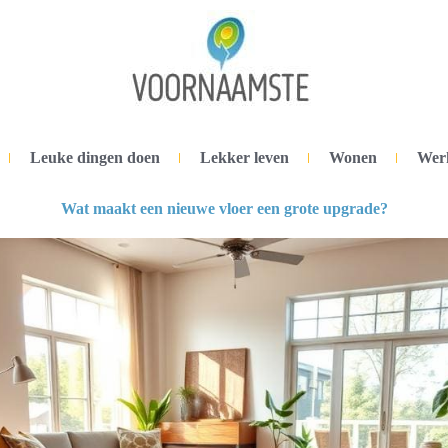
Leuke dingen doen
Lekker leven
Wonen
Wer
Wat maakt een nieuwe vloer een grote upgrade?