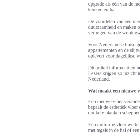
upgrade als één van de me
keuken en hal.
De voordelen van een nieu
duurzaamheid en maken on
verhogen van de woningw
Voor Nederlandse huiseige
appartementen en de slijtv
oplevert voor dagelijkse
Dit artikel informeert en 
Lezers krijgen zo inzicht 
Nederland.
Wat maakt een nieuwe v
Een nieuwe vloer verandert
bepaalt de esthetiek vloer 
donkere planken scheppen e
Een uniforme vloer werkt 
met tegels in de hal of ee