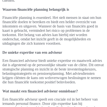
cliënten.
Waarom financiële planning belangrijk is
Financiële planning is essentieel. Het stelt mensen in staat om hun
financiële doelen te bereiken en biedt een helder overzicht van
inkomsten en uitgaven. Wanneer de basis van financiën goed in
kaart is gebracht, vermindert het risico op problemen in de
toekomst. Het belang van advies kan hierbij niet worden
onderschat, omdat het inzicht geeft in de mogelijkheden en
uitdagingen die zich kunnen voordoen.
De unieke expertise van een adviseur
Een financieel adviseur biedt unieke expertise en maatwerk advies
dat is afgestemd op de persoonlijke situatie van de cliënt. Dit omvat
strategische planning en inzicht in de beste investeringskeuzes,
belastingstrategieën en pensioenplanning. Met adviesdiensten
krijgen cliënten de kans om weloverwogen beslissingen te nemen
die hun financiële toekomst positief beïnvloeden.
Wat maakt een financieel adviseur onmisbaar?
Een financiële adviseur speelt een cruciale rol in het beheer van
iemands personal finance. Door zijn expertise kan hij