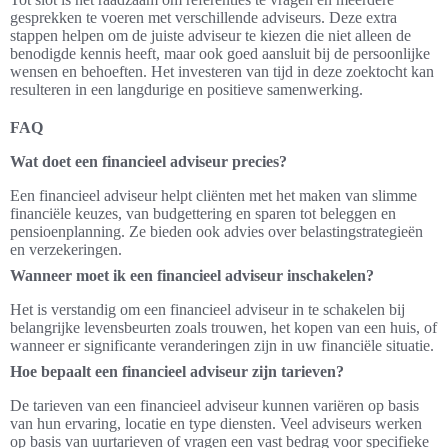
gesprekken te voeren met verschillende adviseurs. Deze extra
stappen helpen om de juiste adviseur te kiezen die niet alleen de
benodigde kennis heeft, maar ook goed aansluit bij de persoonlijke
wensen en behoeften. Het investeren van tijd in deze zoektocht kan
resulteren in een langdurige en positieve samenwerking.
FAQ
Wat doet een financieel adviseur precies?
Een financieel adviseur helpt cliënten met het maken van slimme
financiële keuzes, van budgettering en sparen tot beleggen en
pensioenplanning. Ze bieden ook advies over belastingstrategieën
en verzekeringen.
Wanneer moet ik een financieel adviseur inschakelen?
Het is verstandig om een financieel adviseur in te schakelen bij
belangrijke levensbeurten zoals trouwen, het kopen van een huis, of
wanneer er significante veranderingen zijn in uw financiële situatie.
Hoe bepaalt een financieel adviseur zijn tarieven?
De tarieven van een financieel adviseur kunnen variëren op basis
van hun ervaring, locatie en type diensten. Veel adviseurs werken
op basis van uurtarieven of vragen een vast bedrag voor specifieke