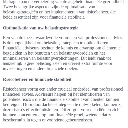
bijdragen aan de verbetering van de algehele financiële gezondheid.
Twee belangrijke aspecten zijn de optimalisatie van
belastingstrategieën en het implementeren van risicobeheer, die
beide essentieel zijn voor financiële stabiliteit.
Optimalisatie van uw belastingstrategie
Een van de meest waardevolle voordelen van professioneel advies
is de mogelijkheid om belastingstrategieën te optimaliseren.
Financiële adviseurs bezitten de kennis en ervaring om cliënten te
begeleiden in het benutten van belastingvoordelen en het
minimaliseren van belastingverplichtingen. Dit leidt vaak tot
aanzienlijk lagere belastinglasten en creëert extra ruimte voor
investeringen en andere financiële doelen.
Risicobeheer en financiële stabiliteit
Risicobeheer vormt een ander cruciaal onderdeel van professioneel
financieel advies. Adviseurs helpen bij het identificeren van
potentiële risico’s die de financiële stabiliteit van cliënten kunnen
bedreigen. Door doordachte strategieën te ontwikkelen, kunnen zij
deze risico’s effectief uitsluiten. Dit zorgt ervoor dat cliënten zich
kunnen concentreren op hun financiële groei, wetende dat ze
beschermd zijn tegen onvoorziene gebeurtenissen.