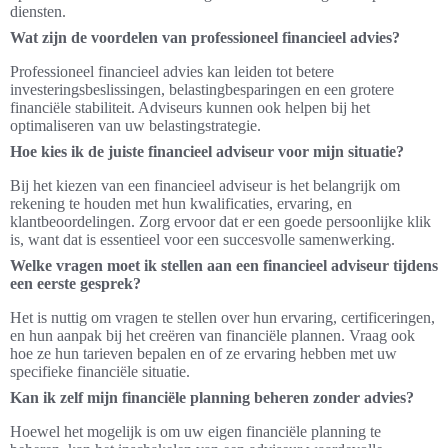
diensten.
Wat zijn de voordelen van professioneel financieel advies?
Professioneel financieel advies kan leiden tot betere
investeringsbeslissingen, belastingbesparingen en een grotere
financiële stabiliteit. Adviseurs kunnen ook helpen bij het
optimaliseren van uw belastingstrategie.
Hoe kies ik de juiste financieel adviseur voor mijn situatie?
Bij het kiezen van een financieel adviseur is het belangrijk om
rekening te houden met hun kwalificaties, ervaring, en
klantbeoordelingen. Zorg ervoor dat er een goede persoonlijke klik
is, want dat is essentieel voor een succesvolle samenwerking.
Welke vragen moet ik stellen aan een financieel adviseur tijdens
een eerste gesprek?
Het is nuttig om vragen te stellen over hun ervaring, certificeringen,
en hun aanpak bij het creëren van financiële plannen. Vraag ook
hoe ze hun tarieven bepalen en of ze ervaring hebben met uw
specifieke financiële situatie.
Kan ik zelf mijn financiële planning beheren zonder advies?
Hoewel het mogelijk is om uw eigen financiële planning te