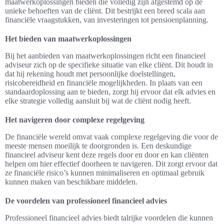
maatwerkoplossingen bieden die volledig zijn afgestemd op de
unieke behoeften van de cliënt. Dit bestrijkt een breed scala aan
financiële vraagstukken, van investeringen tot pensioenplanning.
Het bieden van maatwerkoplossingen
Bij het aanbieden van maatwerkoplossingen richt een financieel
adviseur zich op de specifieke situatie van elke cliënt. Dit houdt in
dat hij rekening houdt met persoonlijke doelstellingen,
risicobereidheid en financiële mogelijkheden. In plaats van een
standaardoplossing aan te bieden, zorgt hij ervoor dat elk advies en
elke strategie volledig aansluit bij wat de cliënt nodig heeft.
Het navigeren door complexe regelgeving
De financiële wereld omvat vaak complexe regelgeving die voor de
meeste mensen moeilijk te doorgronden is. Een deskundige
financieel adviseur kent deze regels door en door en kan cliënten
helpen om hier effectief doorheen te navigeren. Dit zorgt ervoor dat
ze financiële risico’s kunnen minimaliseren en optimaal gebruik
kunnen maken van beschikbare middelen.
De voordelen van professioneel financieel advies
Professioneel financieel advies biedt talrijke voordelen die kunnen