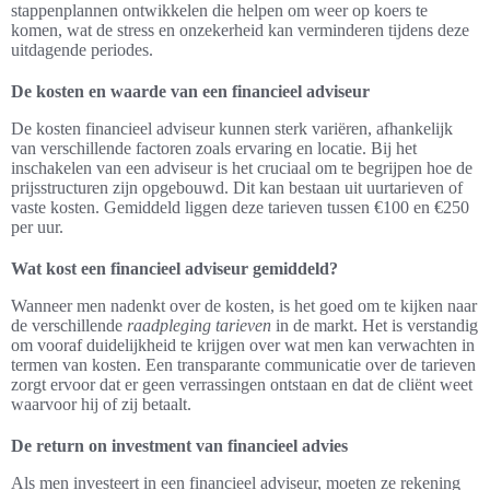
stappenplannen ontwikkelen die helpen om weer op koers te
komen, wat de stress en onzekerheid kan verminderen tijdens deze
uitdagende periodes.
De kosten en waarde van een financieel adviseur
De kosten financieel adviseur kunnen sterk variëren, afhankelijk
van verschillende factoren zoals ervaring en locatie. Bij het
inschakelen van een adviseur is het cruciaal om te begrijpen hoe de
prijsstructuren zijn opgebouwd. Dit kan bestaan uit uurtarieven of
vaste kosten. Gemiddeld liggen deze tarieven tussen €100 en €250
per uur.
Wat kost een financieel adviseur gemiddeld?
Wanneer men nadenkt over de kosten, is het goed om te kijken naar
de verschillende
raadpleging tarieven
in de markt. Het is verstandig
om vooraf duidelijkheid te krijgen over wat men kan verwachten in
termen van kosten. Een transparante communicatie over de tarieven
zorgt ervoor dat er geen verrassingen ontstaan en dat de cliënt weet
waarvoor hij of zij betaalt.
De return on investment van financieel advies
Als men investeert in een financieel adviseur, moeten ze rekening