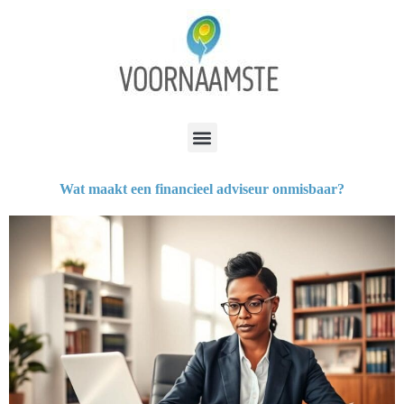
Wat maakt een financieel adviseur onmisbaar?