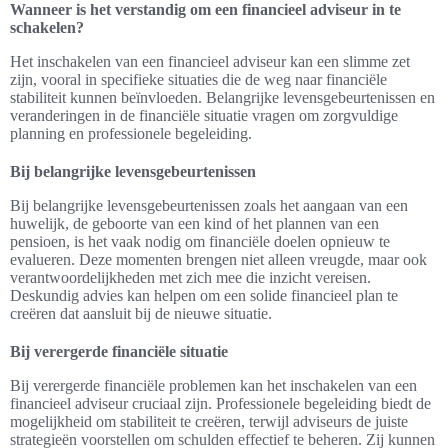
Wanneer is het verstandig om een financieel adviseur in te
schakelen?
Het inschakelen van een financieel adviseur kan een slimme zet
zijn, vooral in specifieke situaties die de weg naar financiële
stabiliteit kunnen beïnvloeden. Belangrijke levensgebeurtenissen en
veranderingen in de financiële situatie vragen om zorgvuldige
planning en professionele begeleiding.
Bij belangrijke levensgebeurtenissen
Bij belangrijke levensgebeurtenissen zoals het aangaan van een
huwelijk, de geboorte van een kind of het plannen van een
pensioen, is het vaak nodig om financiële doelen opnieuw te
evalueren. Deze momenten brengen niet alleen vreugde, maar ook
verantwoordelijkheden met zich mee die inzicht vereisen.
Deskundig advies kan helpen om een solide financieel plan te
creëren dat aansluit bij de nieuwe situatie.
Bij verergerde financiële situatie
Bij verergerde financiële problemen kan het inschakelen van een
financieel adviseur cruciaal zijn. Professionele begeleiding biedt de
mogelijkheid om stabiliteit te creëren, terwijl adviseurs de juiste
strategieën voorstellen om schulden effectief te beheren. Zij kunnen