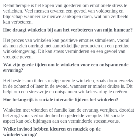
Retailtherapie is het kopen van goederen om emotionele stress te
verlichten. Veel mensen ervaren een gevoel van voldoening en
blijdschap wanneer ze nieuwe aankopen doen, wat hun zelfbeeld
kan verbeteren.
Hoe draagt winkelen bij aan het verbeteren van mijn humeur?
Het proces van winkelen kan positieve emoties stimuleren, vooral
als men zich omringt met aantrekkelijke producten en een prettige
winkelomgeving. Dit kan stress verminderen en een gevoel van
vreugde geven.
Wat zijn goede tijden om te winkelen voor een ontspannende
ervaring?
Het beste is om tijdens rustige uren te winkelen, zoals doordeweeks
in de ochtend of later in de avond, wanneer er minder drukte is. Dit
helpt om een stressvrije en ontspannen winkelervaring te creëren.
Hoe belangrijk is sociale interactie tijdens het winkelen?
Winkelen met vrienden of familie kan de ervaring verrijken, doordat
het zorgt voor verbondenheid en gedeelde vreugde. Dit sociale
aspect kan ook bijdragen aan een verminderde stressniveaus.
Welke invloed hebben kleuren en muziek op de
winkelervaring?