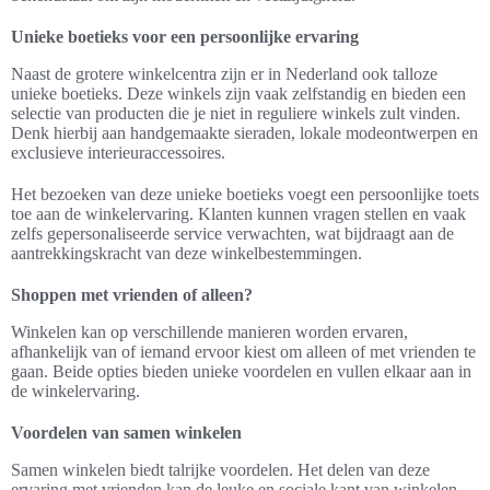
Unieke boetieks voor een persoonlijke ervaring
Naast de grotere winkelcentra zijn er in Nederland ook talloze
unieke boetieks. Deze winkels zijn vaak zelfstandig en bieden een
selectie van producten die je niet in reguliere winkels zult vinden.
Denk hierbij aan handgemaakte sieraden, lokale modeontwerpen en
exclusieve interieuraccessoires.
Het bezoeken van deze unieke boetieks voegt een persoonlijke toets
toe aan de winkelervaring. Klanten kunnen vragen stellen en vaak
zelfs gepersonaliseerde service verwachten, wat bijdraagt aan de
aantrekkingskracht van deze winkelbestemmingen.
Shoppen met vrienden of alleen?
Winkelen kan op verschillende manieren worden ervaren,
afhankelijk van of iemand ervoor kiest om alleen of met vrienden te
gaan. Beide opties bieden unieke voordelen en vullen elkaar aan in
de winkelervaring.
Voordelen van samen winkelen
Samen winkelen biedt talrijke voordelen. Het delen van deze
ervaring met vrienden kan de leuke en sociale kant van winkelen