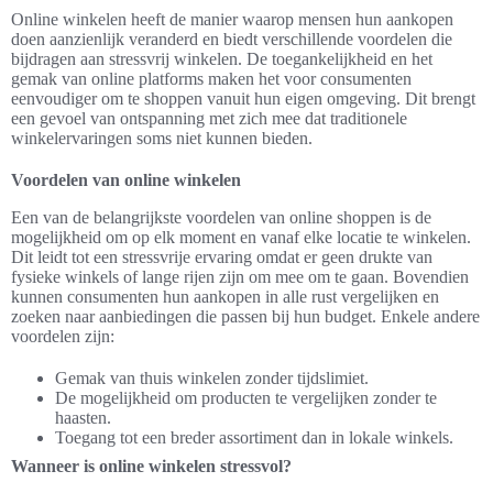
Online winkelen heeft de manier waarop mensen hun aankopen
doen aanzienlijk veranderd en biedt verschillende voordelen die
bijdragen aan stressvrij winkelen. De toegankelijkheid en het
gemak van online platforms maken het voor consumenten
eenvoudiger om te shoppen vanuit hun eigen omgeving. Dit brengt
een gevoel van ontspanning met zich mee dat traditionele
winkelervaringen soms niet kunnen bieden.
Voordelen van online winkelen
Een van de belangrijkste voordelen van online shoppen is de
mogelijkheid om op elk moment en vanaf elke locatie te winkelen.
Dit leidt tot een stressvrije ervaring omdat er geen drukte van
fysieke winkels of lange rijen zijn om mee om te gaan. Bovendien
kunnen consumenten hun aankopen in alle rust vergelijken en
zoeken naar aanbiedingen die passen bij hun budget. Enkele andere
voordelen zijn:
Gemak van thuis winkelen zonder tijdslimiet.
De mogelijkheid om producten te vergelijken zonder te
haasten.
Toegang tot een breder assortiment dan in lokale winkels.
Wanneer is online winkelen stressvol?