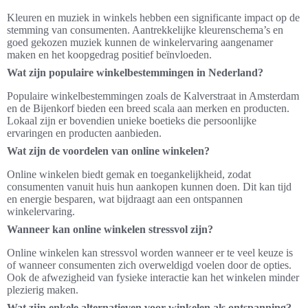
Kleuren en muziek in winkels hebben een significante impact op de
stemming van consumenten. Aantrekkelijke kleurenschema’s en
goed gekozen muziek kunnen de winkelervaring aangenamer
maken en het koopgedrag positief beïnvloeden.
Wat zijn populaire winkelbestemmingen in Nederland?
Populaire winkelbestemmingen zoals de Kalverstraat in Amsterdam
en de Bijenkorf bieden een breed scala aan merken en producten.
Lokaal zijn er bovendien unieke boetieks die persoonlijke
ervaringen en producten aanbieden.
Wat zijn de voordelen van online winkelen?
Online winkelen biedt gemak en toegankelijkheid, zodat
consumenten vanuit huis hun aankopen kunnen doen. Dit kan tijd
en energie besparen, wat bijdraagt aan een ontspannen
winkelervaring.
Wanneer kan online winkelen stressvol zijn?
Online winkelen kan stressvol worden wanneer er te veel keuze is
of wanneer consumenten zich overweldigd voelen door de opties.
Ook de afwezigheid van fysieke interactie kan het winkelen minder
plezierig maken.
Wat zijn enkele alternatieven voor winkelen als ontspanning?