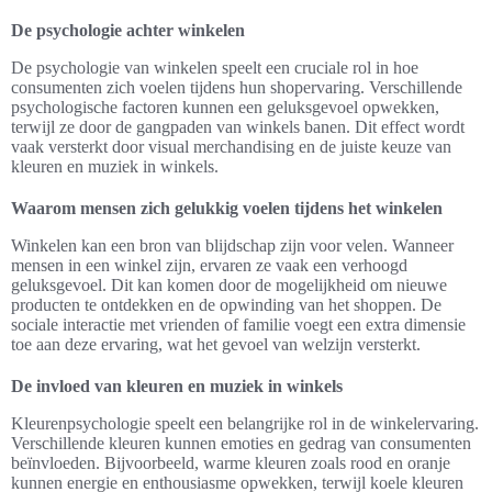
De psychologie achter winkelen
De psychologie van winkelen speelt een cruciale rol in hoe
consumenten zich voelen tijdens hun shopervaring. Verschillende
psychologische factoren kunnen een geluksgevoel opwekken,
terwijl ze door de gangpaden van winkels banen. Dit effect wordt
vaak versterkt door visual merchandising en de juiste keuze van
kleuren en muziek in winkels.
Waarom mensen zich gelukkig voelen tijdens het winkelen
Winkelen kan een bron van blijdschap zijn voor velen. Wanneer
mensen in een winkel zijn, ervaren ze vaak een verhoogd
geluksgevoel. Dit kan komen door de mogelijkheid om nieuwe
producten te ontdekken en de opwinding van het shoppen. De
sociale interactie met vrienden of familie voegt een extra dimensie
toe aan deze ervaring, wat het gevoel van welzijn versterkt.
De invloed van kleuren en muziek in winkels
Kleurenpsychologie speelt een belangrijke rol in de winkelervaring.
Verschillende kleuren kunnen emoties en gedrag van consumenten
beïnvloeden. Bijvoorbeeld, warme kleuren zoals rood en oranje
kunnen energie en enthousiasme opwekken, terwijl koele kleuren