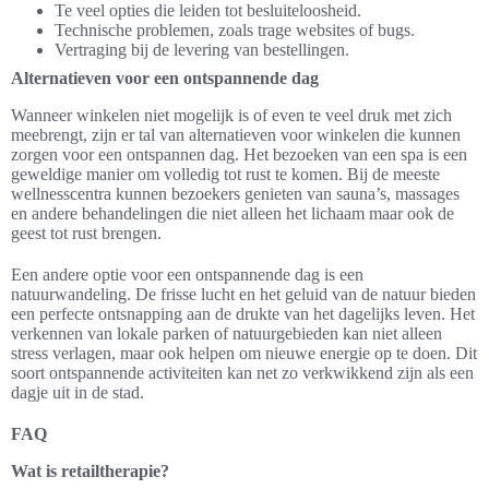
Te veel opties die leiden tot besluiteloosheid.
Technische problemen, zoals trage websites of bugs.
Vertraging bij de levering van bestellingen.
Alternatieven voor een ontspannende dag
Wanneer winkelen niet mogelijk is of even te veel druk met zich
meebrengt, zijn er tal van alternatieven voor winkelen die kunnen
zorgen voor een ontspannen dag. Het bezoeken van een spa is een
geweldige manier om volledig tot rust te komen. Bij de meeste
wellnesscentra kunnen bezoekers genieten van sauna’s, massages
en andere behandelingen die niet alleen het lichaam maar ook de
geest tot rust brengen.
Een andere optie voor een ontspannende dag is een
natuurwandeling. De frisse lucht en het geluid van de natuur bieden
een perfecte ontsnapping aan de drukte van het dagelijks leven. Het
verkennen van lokale parken of natuurgebieden kan niet alleen
stress verlagen, maar ook helpen om nieuwe energie op te doen. Dit
soort ontspannende activiteiten kan net zo verkwikkend zijn als een
dagje uit in de stad.
FAQ
Wat is retailtherapie?