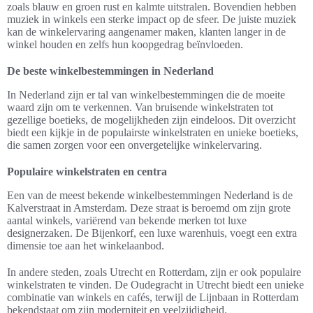
zoals blauw en groen rust en kalmte uitstralen. Bovendien hebben
muziek in winkels een sterke impact op de sfeer. De juiste muziek
kan de winkelervaring aangenamer maken, klanten langer in de
winkel houden en zelfs hun koopgedrag beïnvloeden.
De beste winkelbestemmingen in Nederland
In Nederland zijn er tal van winkelbestemmingen die de moeite
waard zijn om te verkennen. Van bruisende winkelstraten tot
gezellige boetieks, de mogelijkheden zijn eindeloos. Dit overzicht
biedt een kijkje in de populairste winkelstraten en unieke boetieks,
die samen zorgen voor een onvergetelijke winkelervaring.
Populaire winkelstraten en centra
Een van de meest bekende winkelbestemmingen Nederland is de
Kalverstraat in Amsterdam. Deze straat is beroemd om zijn grote
aantal winkels, variërend van bekende merken tot luxe
designerzaken. De Bijenkorf, een luxe warenhuis, voegt een extra
dimensie toe aan het winkelaanbod.
In andere steden, zoals Utrecht en Rotterdam, zijn er ook populaire
winkelstraten te vinden. De Oudegracht in Utrecht biedt een unieke
combinatie van winkels en cafés, terwijl de Lijnbaan in Rotterdam
bekendstaat om zijn moderniteit en veelzijdigheid.