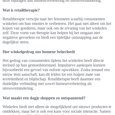
deze bijdragen aan humeurverbetering en stressvermindering.
Wat is retailtherapie?
Retailtherapie verwijst naar het fenomeen waarbij consumenten
winkelen om hun emoties te verbeteren. Het gaat niet alleen om het
kopen van goederen, maar ook om de ervaring van het winkelen
zelf. Deze vorm van therapie kan helpen bij het omgaan met
negatieve gevoelens en biedt een tijdelijke ontsnapping aan de
dagelijkse stress.
Hoe winkelgedrag ons humeur beïnvloedt
Het gedrag van consumenten tijdens het winkelen heeft directe
invloed op hun gemoedstoestand. Impulsieve aankopen kunnen
bijvoorbeeld een gevoel van euforie opwekken. Zodra iemand een
nieuw item aanschaft, kan dit leiden tot een hogere mate van
tevredenheid en blijdschap. Retailtherapie heeft daarmee een
duidelijke verbinding met zowel humeurverbetering als
stressvermindering.
Wat maakt een dagje shoppen zo ontspannend?
Winkelen biedt niet alleen de mogelijkheid om nieuwe producten te
ontdekken, maar het is ook een kans voor sociale interactie. Samen