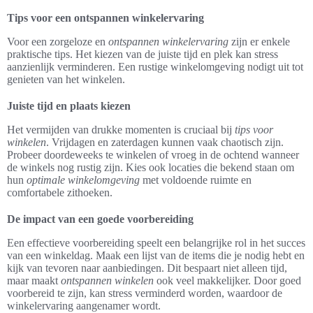
Tips voor een ontspannen winkelervaring
Voor een zorgeloze en
ontspannen winkelervaring
zijn er enkele
praktische tips. Het kiezen van de juiste tijd en plek kan stress
aanzienlijk verminderen. Een rustige winkelomgeving nodigt uit tot
genieten van het winkelen.
Juiste tijd en plaats kiezen
Het vermijden van drukke momenten is cruciaal bij
tips voor
winkelen
. Vrijdagen en zaterdagen kunnen vaak chaotisch zijn.
Probeer doordeweeks te winkelen of vroeg in de ochtend wanneer
de winkels nog rustig zijn. Kies ook locaties die bekend staan om
hun
optimale winkelomgeving
met voldoende ruimte en
comfortabele zithoeken.
De impact van een goede voorbereiding
Een effectieve voorbereiding speelt een belangrijke rol in het succes
van een winkeldag. Maak een lijst van de items die je nodig hebt en
kijk van tevoren naar aanbiedingen. Dit bespaart niet alleen tijd,
maar maakt
ontspannen winkelen
ook veel makkelijker. Door goed
voorbereid te zijn, kan stress verminderd worden, waardoor de
winkelervaring aangenamer wordt.