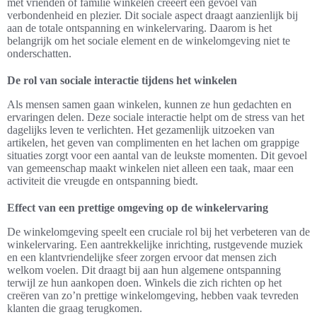
met vrienden of familie winkelen creëert een gevoel van
verbondenheid en plezier. Dit sociale aspect draagt aanzienlijk bij
aan de totale ontspanning en winkelervaring. Daarom is het
belangrijk om het sociale element en de winkelomgeving niet te
onderschatten.
De rol van sociale interactie tijdens het winkelen
Als mensen samen gaan winkelen, kunnen ze hun gedachten en
ervaringen delen. Deze sociale interactie helpt om de stress van het
dagelijks leven te verlichten. Het gezamenlijk uitzoeken van
artikelen, het geven van complimenten en het lachen om grappige
situaties zorgt voor een aantal van de leukste momenten. Dit gevoel
van gemeenschap maakt winkelen niet alleen een taak, maar een
activiteit die vreugde en ontspanning biedt.
Effect van een prettige omgeving op de winkelervaring
De winkelomgeving speelt een cruciale rol bij het verbeteren van de
winkelervaring. Een aantrekkelijke inrichting, rustgevende muziek
en een klantvriendelijke sfeer zorgen ervoor dat mensen zich
welkom voelen. Dit draagt bij aan hun algemene ontspanning
terwijl ze hun aankopen doen. Winkels die zich richten op het
creëren van zo’n prettige winkelomgeving, hebben vaak tevreden
klanten die graag terugkomen.