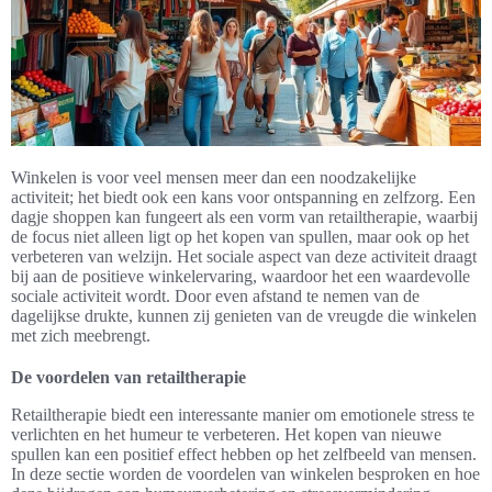
Winkelen is voor veel mensen meer dan een noodzakelijke
activiteit; het biedt ook een kans voor ontspanning en zelfzorg. Een
dagje shoppen kan fungeert als een vorm van retailtherapie, waarbij
de focus niet alleen ligt op het kopen van spullen, maar ook op het
verbeteren van welzijn. Het sociale aspect van deze activiteit draagt
bij aan de positieve winkelervaring, waardoor het een waardevolle
sociale activiteit wordt. Door even afstand te nemen van de
dagelijkse drukte, kunnen zij genieten van de vreugde die winkelen
met zich meebrengt.
De voordelen van retailtherapie
Retailtherapie biedt een interessante manier om emotionele stress te
verlichten en het humeur te verbeteren. Het kopen van nieuwe
spullen kan een positief effect hebben op het zelfbeeld van mensen.
In deze sectie worden de voordelen van winkelen besproken en hoe