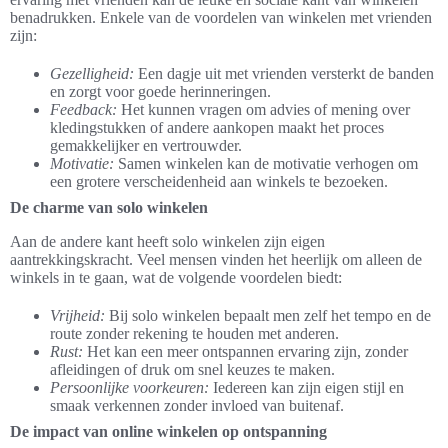
benadrukken. Enkele van de voordelen van winkelen met vrienden
zijn:
Gezelligheid:
Een dagje uit met vrienden versterkt de banden
en zorgt voor goede herinneringen.
Feedback:
Het kunnen vragen om advies of mening over
kledingstukken of andere aankopen maakt het proces
gemakkelijker en vertrouwder.
Motivatie:
Samen winkelen kan de motivatie verhogen om
een grotere verscheidenheid aan winkels te bezoeken.
De charme van solo winkelen
Aan de andere kant heeft solo winkelen zijn eigen
aantrekkingskracht. Veel mensen vinden het heerlijk om alleen de
winkels in te gaan, wat de volgende voordelen biedt:
Vrijheid:
Bij solo winkelen bepaalt men zelf het tempo en de
route zonder rekening te houden met anderen.
Rust:
Het kan een meer ontspannen ervaring zijn, zonder
afleidingen of druk om snel keuzes te maken.
Persoonlijke voorkeuren:
Iedereen kan zijn eigen stijl en
smaak verkennen zonder invloed van buitenaf.
De impact van online winkelen op ontspanning