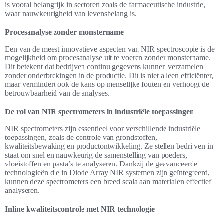
is vooral belangrijk in sectoren zoals de farmaceutische industrie,
waar nauwkeurigheid van levensbelang is.
Procesanalyse zonder monstername
Een van de meest innovatieve aspecten van NIR spectroscopie is de
mogelijkheid om procesanalyse uit te voeren zonder monstername.
Dit betekent dat bedrijven continu gegevens kunnen verzamelen
zonder onderbrekingen in de productie. Dit is niet alleen efficiënter,
maar vermindert ook de kans op menselijke fouten en verhoogt de
betrouwbaarheid van de analyses.
De rol van NIR spectrometers in industriële toepassingen
NIR spectrometers zijn essentieel voor verschillende industriële
toepassingen, zoals de controle van grondstoffen,
kwaliteitsbewaking en productontwikkeling. Ze stellen bedrijven in
staat om snel en nauwkeurig de samenstelling van poeders,
vloeistoffen en pasta’s te analyseren. Dankzij de geavanceerde
technologieën die in Diode Array NIR systemen zijn geïntegreerd,
kunnen deze spectrometers een breed scala aan materialen effectief
analyseren.
Inline kwaliteitscontrole met NIR technologie