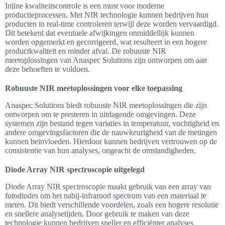
Inline kwaliteitscontrole is een must voor moderne
productieprocessen. Met NIR technologie kunnen bedrijven hun
producten in real-time controleren terwijl deze worden vervaardigd.
Dit betekent dat eventuele afwijkingen onmiddellijk kunnen
worden opgemerkt en gecorrigeerd, wat resulteert in een hogere
productkwaliteit en minder afval. De robuuste NIR
meetoplossingen van Anaspec Solutions zijn ontworpen om aan
deze behoeften te voldoen.
Robuuste NIR meetoplossingen voor elke toepassing
Anaspec Solutions biedt robuuste NIR meetoplossingen die zijn
ontworpen om te presteren in uitdagende omgevingen. Deze
systemen zijn bestand tegen variaties in temperatuur, vochtigheid en
andere omgevingsfactoren die de nauwkeurigheid van de metingen
kunnen beïnvloeden. Hierdoor kunnen bedrijven vertrouwen op de
consistentie van hun analyses, ongeacht de omstandigheden.
Diode Array NIR spectroscopie uitgelegd
Diode Array NIR spectroscopie maakt gebruik van een array van
fotodiodes om het nabij-infrarood spectrum van een materiaal te
meten. Dit biedt verschillende voordelen, zoals een hogere resolutie
en snellere analysetijden. Door gebruik te maken van deze
technologie kunnen bedrijven sneller en efficiënter analyses