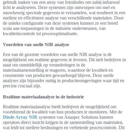
gebruik maken van een array van fotodiodes om nabij-infrarood
licht te analyseren. Deze systemen zijn ontworpen om snel en
nauwkeurig spectrale gegevens te verzamelen, wat resulteert in een
snellere en efficiëntere analyse van verschillende materialen. Door
de unieke configuratie van deze systemen kunnen ze een breed
scala aan toepassingen in de industrie ondersteunen, van
kwaliteitscontrole tot procesoptimalisatie.
Voordelen van snelle NIR analyse
Een van de grootste voordelen van snelle NIR analyse is de
mogelijkheid om realtime gegevens te leveren. Dit stelt bedrijven in
staat om onmiddellijk op veranderingen in de
materiaalsamenstelling te reageren, waardoor de kwaliteit en
consistentie van producten gewaarborgd blijven. Deze snelle
analyses zijn bijzonder nuttig in productieomgevingen waar tijd en
precisie cruciaal zijn.
Realtime materiaalanalyse in de industrie
Realtime materiaalanalyse biedt bedrijven de mogelijkheid om
voortdurend de kwaliteit van hun producten te monitoren. Met de
Diode Array NIR
systemen van Anaspec Solutions kunnen
operators direct inzicht krijgen in de samenstelling van materialen,
wat leidt tot snellere beslissingen en verbeterde procescontrole. Dit