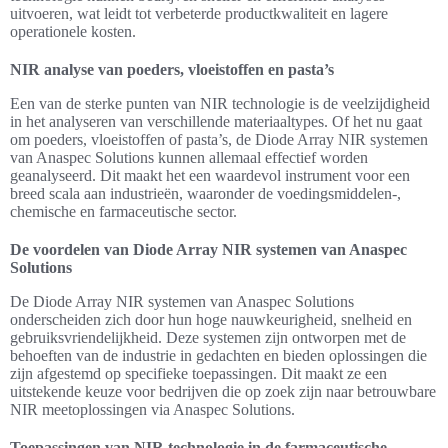
uitvoeren, wat leidt tot verbeterde productkwaliteit en lagere
operationele kosten.
NIR analyse van poeders, vloeistoffen en pasta’s
Een van de sterke punten van NIR technologie is de veelzijdigheid
in het analyseren van verschillende materiaaltypes. Of het nu gaat
om poeders, vloeistoffen of pasta’s, de Diode Array NIR systemen
van Anaspec Solutions kunnen allemaal effectief worden
geanalyseerd. Dit maakt het een waardevol instrument voor een
breed scala aan industrieën, waaronder de voedingsmiddelen-,
chemische en farmaceutische sector.
De voordelen van Diode Array NIR systemen van Anaspec
Solutions
De Diode Array NIR systemen van Anaspec Solutions
onderscheiden zich door hun hoge nauwkeurigheid, snelheid en
gebruiksvriendelijkheid. Deze systemen zijn ontworpen met de
behoeften van de industrie in gedachten en bieden oplossingen die
zijn afgestemd op specifieke toepassingen. Dit maakt ze een
uitstekende keuze voor bedrijven die op zoek zijn naar betrouwbare
NIR meetoplossingen via Anaspec Solutions.
Toepassingen van NIR technologie in de farmaceutische