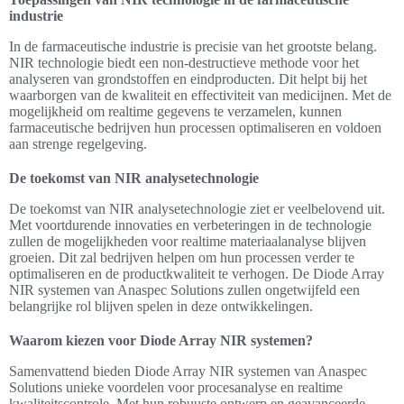
industrie
In de farmaceutische industrie is precisie van het grootste belang.
NIR technologie biedt een non-destructieve methode voor het
analyseren van grondstoffen en eindproducten. Dit helpt bij het
waarborgen van de kwaliteit en effectiviteit van medicijnen. Met de
mogelijkheid om realtime gegevens te verzamelen, kunnen
farmaceutische bedrijven hun processen optimaliseren en voldoen
aan strenge regelgeving.
De toekomst van NIR analysetechnologie
De toekomst van NIR analysetechnologie ziet er veelbelovend uit.
Met voortdurende innovaties en verbeteringen in de technologie
zullen de mogelijkheden voor realtime materiaalanalyse blijven
groeien. Dit zal bedrijven helpen om hun processen verder te
optimaliseren en de productkwaliteit te verhogen. De Diode Array
NIR systemen van Anaspec Solutions zullen ongetwijfeld een
belangrijke rol blijven spelen in deze ontwikkelingen.
Waarom kiezen voor Diode Array NIR systemen?
Samenvattend bieden Diode Array NIR systemen van Anaspec
Solutions unieke voordelen voor procesanalyse en realtime
kwaliteitscontrole. Met hun robuuste ontwerp en geavanceerde