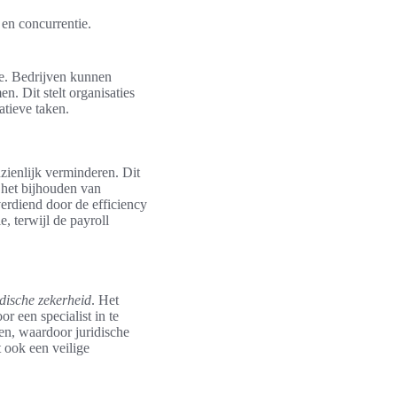
 en concurrentie.
e. Bedrijven kunnen
n. Dit stelt organisaties
atieve taken.
zienlijk verminderen. Dit
 het bijhouden van
erdiend door de efficiency
e, terwijl de payroll
idische zekerheid
. Het
 een specialist in te
en, waardoor juridische
 ook een veilige