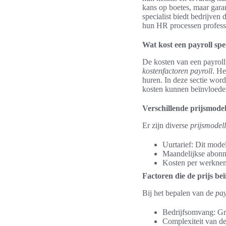
kans op boetes, maar gara
specialist biedt bedrijven 
hun HR processen profess
Wat kost een payroll spec
De kosten van een payroll 
kostenfactoren payroll
. He
huren. In deze sectie word
kosten kunnen beïnvloede
Verschillende prijsmodel
Er zijn diverse
prijsmodel
Uurtarief: Dit mode
Maandelijkse abonn
Kosten per werkneme
Factoren die de prijs be
Bij het bepalen van de
pay
Bedrijfsomvang: Gro
Complexiteit van de