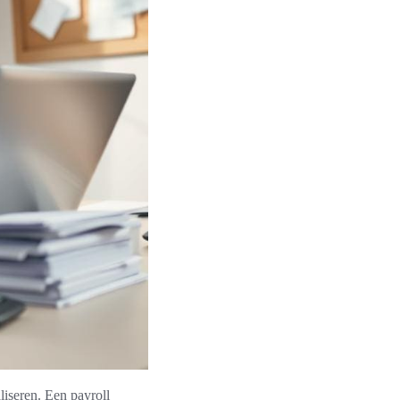
liseren. Een payroll