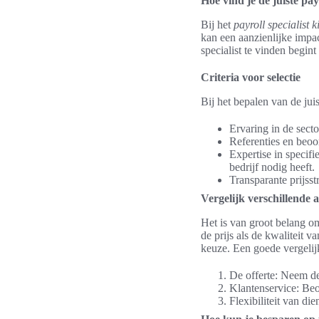
Hoe vind je de juiste payr
Bij het
payroll specialist k
kan een aanzienlijke impac
specialist te vinden begint
Criteria voor selectie
Bij het bepalen van de jui
Ervaring in de secto
Referenties en beoo
Expertise in specifi
bedrijf nodig heeft.
Transparante prijsst
Vergelijk verschillende 
Het is van groot belang o
de prijs als de kwaliteit
keuze. Een goede vergelij
De offerte: Neem de 
Klantenservice: Beo
Flexibiliteit van di