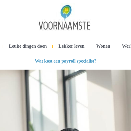
Leuke dingen doen
Lekker leven
Wonen
Wer
Wat kost een payroll specialist?