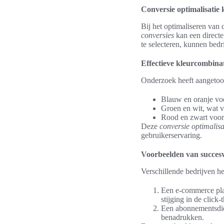
Conversie optimalisatie 
Bij het optimaliseren van 
conversies
kan een directe
te selecteren, kunnen bed
Effectieve kleurcombinat
Onderzoek heeft aangetoon
Blauw en oranje voo
Groen en wit, wat v
Rood en zwart voor 
Deze
conversie optimalisa
gebruikerservaring.
Voorbeelden van succesv
Verschillende bedrijven h
Een e-commerce plat
stijging in de click-
Een abonnementsdien
benadrukken.