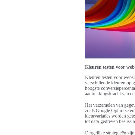
Kleuren testen voor webs
Kleuren testen voor websi
verschillende kleuren op 
hoogste conversiepercentag
aantrekkingskracht van ee
Het verzamelen van gegeve
zoals Google Optimize en O
kleurvariaties worden gete
tot data-gedreven beslissi
Dergelijke strategieën zij