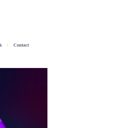
k
Contact