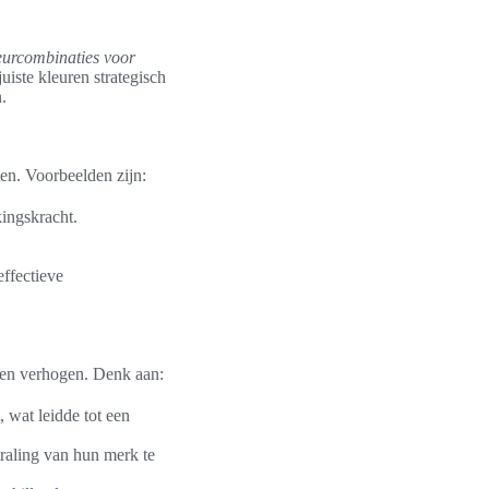
leurcombinaties voor
iste kleuren strategisch
.
en. Voorbeelden zijn:
kingskracht.
effectieve
nen verhogen. Denk aan:
 wat leidde tot een
raling van hun merk te