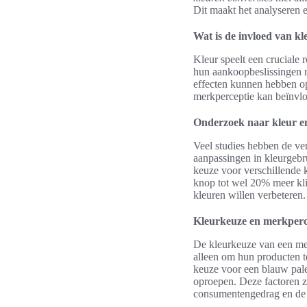
Dit maakt het analyseren 
Wat is de invloed van kl
Kleur speelt een cruciale
hun aankoopbeslissingen n
effecten kunnen hebben op
merkperceptie kan beïnvl
Onderzoek naar kleur en
Veel studies hebben de ver
aanpassingen in kleurgebr
keuze voor verschillende 
knop tot wel 20% meer klik
kleuren willen verbeteren.
Kleurkeuze en merkperc
De kleurkeuze van een me
alleen om hun producten t
keuze voor een blauw palet
oproepen. Deze factoren zi
consumentengedrag en de 