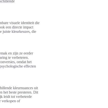
schillende
bare visuele identiteit die
 ook een directe impact
 juiste kleurkeuzes, die
mak en zijn ze eerder
ring te verbeteren.
conversies, omdat het
 psychologische effecten
hillende kleurnuances uit
 het beste presteren. Dit
k leidt tot verbeterde
r verkopen of