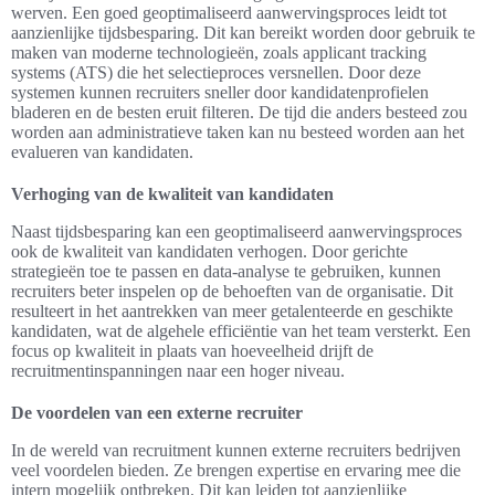
werven. Een goed geoptimaliseerd aanwervingsproces leidt tot
aanzienlijke tijdsbesparing. Dit kan bereikt worden door gebruik te
maken van moderne technologieën, zoals applicant tracking
systems (ATS) die het selectieproces versnellen. Door deze
systemen kunnen recruiters sneller door kandidatenprofielen
bladeren en de besten eruit filteren. De tijd die anders besteed zou
worden aan administratieve taken kan nu besteed worden aan het
evalueren van kandidaten.
Verhoging van de kwaliteit van kandidaten
Naast tijdsbesparing kan een geoptimaliseerd aanwervingsproces
ook de kwaliteit van kandidaten verhogen. Door gerichte
strategieën toe te passen en data-analyse te gebruiken, kunnen
recruiters beter inspelen op de behoeften van de organisatie. Dit
resulteert in het aantrekken van meer getalenteerde en geschikte
kandidaten, wat de algehele efficiëntie van het team versterkt. Een
focus op kwaliteit in plaats van hoeveelheid drijft de
recruitmentinspanningen naar een hoger niveau.
De voordelen van een externe recruiter
In de wereld van recruitment kunnen externe recruiters bedrijven
veel voordelen bieden. Ze brengen expertise en ervaring mee die
intern mogelijk ontbreken. Dit kan leiden tot aanzienlijke