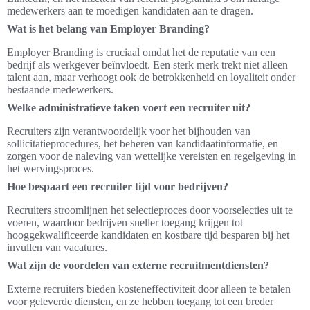
medewerkers aan te moedigen kandidaten aan te dragen.
Wat is het belang van Employer Branding?
Employer Branding is cruciaal omdat het de reputatie van een
bedrijf als werkgever beïnvloedt. Een sterk merk trekt niet alleen
talent aan, maar verhoogt ook de betrokkenheid en loyaliteit onder
bestaande medewerkers.
Welke administratieve taken voert een recruiter uit?
Recruiters zijn verantwoordelijk voor het bijhouden van
sollicitatieprocedures, het beheren van kandidaatinformatie, en
zorgen voor de naleving van wettelijke vereisten en regelgeving in
het wervingsproces.
Hoe bespaart een recruiter tijd voor bedrijven?
Recruiters stroomlijnen het selectieproces door voorselecties uit te
voeren, waardoor bedrijven sneller toegang krijgen tot
hooggekwalificeerde kandidaten en kostbare tijd besparen bij het
invullen van vacatures.
Wat zijn de voordelen van externe recruitmentdiensten?
Externe recruiters bieden kosteneffectiviteit door alleen te betalen
voor geleverde diensten, en ze hebben toegang tot een breder