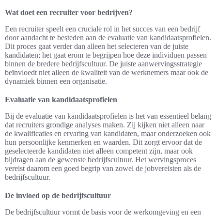
Wat doet een recruiter voor bedrijven?
Een recruiter speelt een cruciale rol in het succes van een bedrijf
door aandacht te besteden aan de evaluatie van kandidaatsprofielen.
Dit proces gaat verder dan alleen het selecteren van de juiste
kandidaten; het gaat erom te begrijpen hoe deze individuen passen
binnen de bredere bedrijfscultuur. De juiste aanwervingsstrategie
beïnvloedt niet alleen de kwaliteit van de werknemers maar ook de
dynamiek binnen een organisatie.
Evaluatie van kandidaatsprofielen
Bij de evaluatie van kandidaatsprofielen is het van essentieel belang
dat recruiters grondige analyses maken. Zij kijken niet alleen naar
de kwalificaties en ervaring van kandidaten, maar onderzoeken ook
hun persoonlijke kenmerken en waarden. Dit zorgt ervoor dat de
geselecteerde kandidaten niet alleen competent zijn, maar ook
bijdragen aan de gewenste bedrijfscultuur. Het wervingsproces
vereist daarom een goed begrip van zowel de jobvereisten als de
bedrijfscultuur.
De invloed op de bedrijfscultuur
De bedrijfscultuur vormt de basis voor de werkomgeving en een