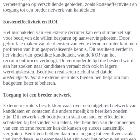
verbeteringen op verschillende gebieden, zoals kosteneffectiviteit en
toegang tot een breder netwerk van kandidaten.
Kosteneffectiviteit en ROI
Het inschakelen van een externe recruiter kan een slimme zet zijn
voor bedrijven die willen besparen op aanwervingskosten. Door
gebruik te maken van de diensten van een externe recruiter kan men
profiteren van hun gespecialiseerde kennis. Dit resulteert eerder in
het vinden van geschikte kandidaten, wat de
ROI
van het
recruitmentproces verhoogt. De verminderde tijd die besteed wordt
aan het zoeken naar kandidaten vertaalt zich ook in lagere
wervingskosten. Bedrijven realiseren zich al snel dat de
kosteneffectiviteit
die externe recruiters bieden hen helpt om hun
budgetten beter te beheren.
Toegang tot een breder netwerk
Externe recruiters beschikken vaak over een uitgebreid netwerk van
kandidaten en contacten die anders moeilijk te bereiken zouden
zijn. Dit netwerk stelt bedrijven in staat om snel en effectief te
schakelen bij het vinden van talent. Het benutten van de connecties
van een externe recruiter kan de kansen op succes aanzienlijk
vergroten. Bedrijven hebben daardoor toegang tot een divers scala
van kandidaten, wat essentieel kan zijn voor het opbouwen van een