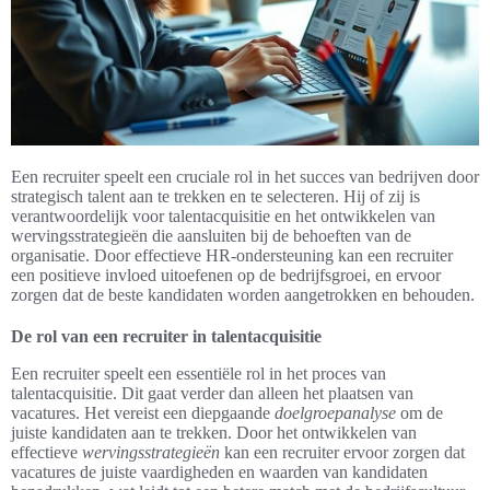
Een recruiter speelt een cruciale rol in het succes van bedrijven door
strategisch talent aan te trekken en te selecteren. Hij of zij is
verantwoordelijk voor talentacquisitie en het ontwikkelen van
wervingsstrategieën die aansluiten bij de behoeften van de
organisatie. Door effectieve HR-ondersteuning kan een recruiter
een positieve invloed uitoefenen op de bedrijfsgroei, en ervoor
zorgen dat de beste kandidaten worden aangetrokken en behouden.
De rol van een recruiter in talentacquisitie
Een recruiter speelt een essentiële rol in het proces van
talentacquisitie. Dit gaat verder dan alleen het plaatsen van
vacatures. Het vereist een diepgaande
doelgroepanalyse
om de
juiste kandidaten aan te trekken. Door het ontwikkelen van
effectieve
wervingsstrategieën
kan een recruiter ervoor zorgen dat
vacatures de juiste vaardigheden en waarden van kandidaten