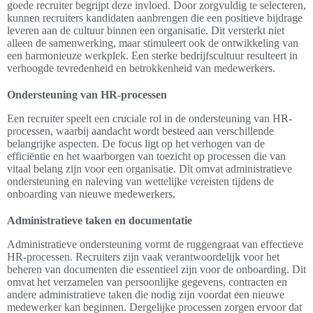
goede recruiter begrijpt deze invloed. Door zorgvuldig te selecteren,
kunnen recruiters kandidaten aanbrengen die een positieve bijdrage
leveren aan de cultuur binnen een organisatie. Dit versterkt niet
alleen de samenwerking, maar stimuleert ook de ontwikkeling van
een harmonieuze werkplek. Een sterke bedrijfscultuur resulteert in
verhoogde tevredenheid en betrokkenheid van medewerkers.
Ondersteuning van HR-processen
Een recruiter speelt een cruciale rol in de ondersteuning van HR-
processen, waarbij aandacht wordt besteed aan verschillende
belangrijke aspecten. De focus ligt op het verhogen van de
efficiëntie en het waarborgen van toezicht op processen die van
vitaal belang zijn voor een organisatie. Dit omvat administratieve
ondersteuning en naleving van wettelijke vereisten tijdens de
onboarding van nieuwe medewerkers.
Administratieve taken en documentatie
Administratieve ondersteuning vormt de ruggengraat van effectieve
HR-processen. Recruiters zijn vaak verantwoordelijk voor het
beheren van documenten die essentieel zijn voor de onboarding. Dit
omvat het verzamelen van persoonlijke gegevens, contracten en
andere administratieve taken die nodig zijn voordat een nieuwe
medewerker kan beginnen. Dergelijke processen zorgen ervoor dat