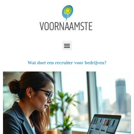
Wat doet een recruiter voor bedrijven?