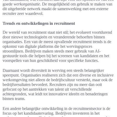
goede
werkorganisatie
. De mogelijkheid om gebruik te maken van
dit uitgebreide netwerk maakt de samenwerking met een externe
recruiter zeer waardevol.
Trends en ontwikkelingen in recruitment
De wereld van recruitment staat niet stil; het evolueert voortdurend
door nieuwe technologieën en veranderende behoeften binnen
organisaties. Een van de meest opvallende recruitment trends is de
opkomst van digitale platforms die het wervingsproces
stroomlijnen. Bedrijven maken steeds meer gebruik van AI-
gestuurde tools die helpen bij het screenen van kandidaten en het
voorspellen van hun geschiktheid voor specifieke functies.
Daarnaast wordt diversiteit in werving een steeds belangrijker
speerpunt. Organisaties realiseren zich dat een diverse en inclusieve
werkomgeving niet alleen de bedrijfscultuur versterkt, maar ook de
bedrijfsresultaten bevordert. Recruiters zijn nu meer dan ooit
gefocust op het aantrekken van talent uit verschillende
achtergronden, wat leidt tot innovatieve ideeën en benaderingen
binnen teams.
Een andere belangrijke ontwikkeling in de recruitmentsector is de
focus op het kandidaatervaring. Bedrijven investeren in het