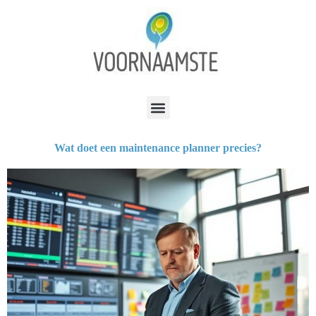
Wat doet een maintenance planner precies?