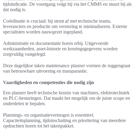
tijdsindicatie. De voortgang volgt hij via het CMMS en stuurt bij als
dat nodig is.
Coördinatie is cruciaal: hij stemt af met technische teams,
leveranciers en productie om verstoring te minimaliseren. Externe
specialisten worden nauwgezet ingepland.
Administratie en documentatie horen erbij. Uitgevoerde
werkzaamheden, asset‑historie en keuringsgegevens worden
zorgvuldig vastgelegd.
Deze dagelijkse taken maintenance planner vormen de ruggengraat
van betrouwbare uitvoering en transparantie.
Vaardigheden en competenties die nodig zijn
Een planner heeft technische kennis van machines, elektrotechniek
en PLC‑besturingen. Dat maakt het mogelijk om de juiste scope en
onderdelen te bepalen.
Plannings- en organisatievermogen is essentieel.
Capaciteitsplanning, tijdsinschatting en prioritering van meerdere
opdrachten horen tot het takenpakket.