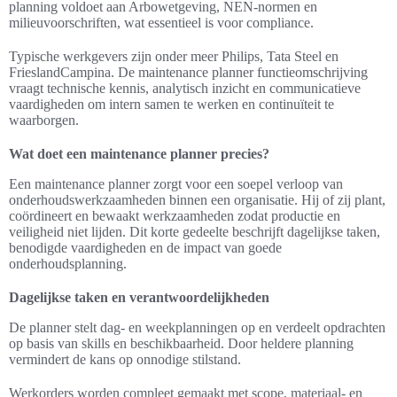
planning voldoet aan Arbowetgeving, NEN-normen en
milieuvoorschriften, wat essentieel is voor compliance.
Typische werkgevers zijn onder meer Philips, Tata Steel en
FrieslandCampina. De maintenance planner functieomschrijving
vraagt technische kennis, analytisch inzicht en communicatieve
vaardigheden om intern samen te werken en continuïteit te
waarborgen.
Wat doet een maintenance planner precies?
Een maintenance planner zorgt voor een soepel verloop van
onderhoudswerkzaamheden binnen een organisatie. Hij of zij plant,
coördineert en bewaakt werkzaamheden zodat productie en
veiligheid niet lijden. Dit korte gedeelte beschrijft dagelijkse taken,
benodigde vaardigheden en de impact van goede
onderhoudsplanning.
Dagelijkse taken en verantwoordelijkheden
De planner stelt dag- en weekplanningen op en verdeelt opdrachten
op basis van skills en beschikbaarheid. Door heldere planning
vermindert de kans op onnodige stilstand.
Werkorders worden compleet gemaakt met scope, materiaal- en