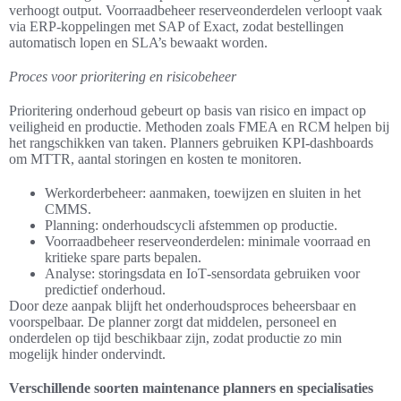
verhoogt output. Voorraadbeheer reserveonderdelen verloopt vaak
via ERP‑koppelingen met SAP of Exact, zodat bestellingen
automatisch lopen en SLA’s bewaakt worden.
Proces voor prioritering en risicobeheer
Prioritering onderhoud gebeurt op basis van risico en impact op
veiligheid en productie. Methoden zoals FMEA en RCM helpen bij
het rangschikken van taken. Planners gebruiken KPI‑dashboards
om MTTR, aantal storingen en kosten te monitoren.
Werkorderbeheer: aanmaken, toewijzen en sluiten in het
CMMS.
Planning: onderhoudscycli afstemmen op productie.
Voorraadbeheer reserveonderdelen: minimale voorraad en
kritieke spare parts bepalen.
Analyse: storingsdata en IoT‑sensordata gebruiken voor
predictief onderhoud.
Door deze aanpak blijft het onderhoudsproces beheersbaar en
voorspelbaar. De planner zorgt dat middelen, personeel en
onderdelen op tijd beschikbaar zijn, zodat productie zo min
mogelijk hinder ondervindt.
Verschillende soorten maintenance planners en specialisaties