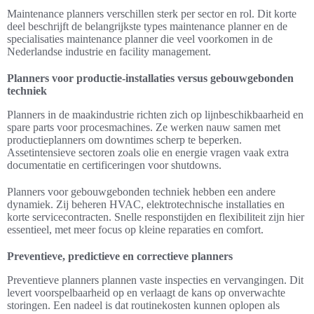
Maintenance planners verschillen sterk per sector en rol. Dit korte
deel beschrijft de belangrijkste types maintenance planner en de
specialisaties maintenance planner die veel voorkomen in de
Nederlandse industrie en facility management.
Planners voor productie-installaties versus gebouwgebonden
techniek
Planners in de maakindustrie richten zich op lijnbeschikbaarheid en
spare parts voor procesmachines. Ze werken nauw samen met
productieplanners om downtimes scherp te beperken.
Assetintensieve sectoren zoals olie en energie vragen vaak extra
documentatie en certificeringen voor shutdowns.
Planners voor gebouwgebonden techniek hebben een andere
dynamiek. Zij beheren HVAC, elektrotechnische installaties en
korte servicecontracten. Snelle responstijden en flexibiliteit zijn hier
essentieel, met meer focus op kleine reparaties en comfort.
Preventieve, predictieve en correctieve planners
Preventieve planners plannen vaste inspecties en vervangingen. Dit
levert voorspelbaarheid op en verlaagt de kans op onverwachte
storingen. Een nadeel is dat routinekosten kunnen oplopen als