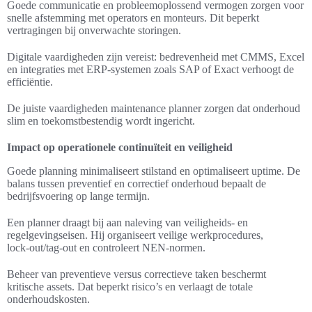
Goede communicatie en probleemoplossend vermogen zorgen voor
snelle afstemming met operators en monteurs. Dit beperkt
vertragingen bij onverwachte storingen.
Digitale vaardigheden zijn vereist: bedrevenheid met CMMS, Excel
en integraties met ERP-systemen zoals SAP of Exact verhoogt de
efficiëntie.
De juiste vaardigheden maintenance planner zorgen dat onderhoud
slim en toekomstbestendig wordt ingericht.
Impact op operationele continuïteit en veiligheid
Goede planning minimaliseert stilstand en optimaliseert uptime. De
balans tussen preventief en correctief onderhoud bepaalt de
bedrijfsvoering op lange termijn.
Een planner draagt bij aan naleving van veiligheids- en
regelgevingseisen. Hij organiseert veilige werkprocedures,
lock‑out/tag‑out en controleert NEN-normen.
Beheer van preventieve versus correctieve taken beschermt
kritische assets. Dat beperkt risico’s en verlaagt de totale
onderhoudskosten.