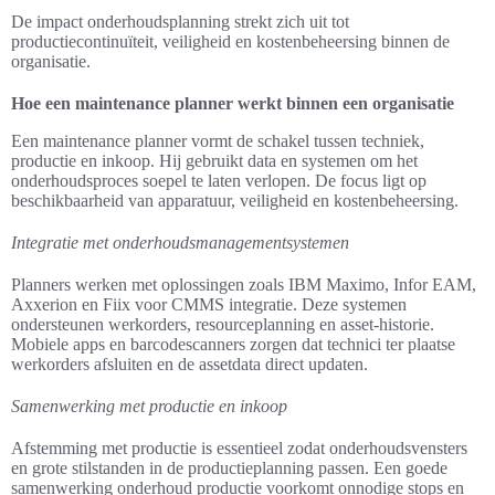
De impact onderhoudsplanning strekt zich uit tot
productiecontinuïteit, veiligheid en kostenbeheersing binnen de
organisatie.
Hoe een maintenance planner werkt binnen een organisatie
Een maintenance planner vormt de schakel tussen techniek,
productie en inkoop. Hij gebruikt data en systemen om het
onderhoudsproces soepel te laten verlopen. De focus ligt op
beschikbaarheid van apparatuur, veiligheid en kostenbeheersing.
Integratie met onderhoudsmanagementsystemen
Planners werken met oplossingen zoals IBM Maximo, Infor EAM,
Axxerion en Fiix voor CMMS integratie. Deze systemen
ondersteunen werkorders, resourceplanning en asset‑historie.
Mobiele apps en barcodescanners zorgen dat technici ter plaatse
werkorders afsluiten en de assetdata direct updaten.
Samenwerking met productie en inkoop
Afstemming met productie is essentieel zodat onderhoudsvensters
en grote stilstanden in de productieplanning passen. Een goede
samenwerking onderhoud productie voorkomt onnodige stops en