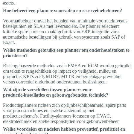
assets.
Hoe beheert een planner voorraden en reservetoebehoren?
Voorraadbeheer omvat het bepalen van minimale voorraadniveaus,
bestelpunten en SLA’s met leveranciers. De planner selecteert
kritieke spare parts en maakt gebruik van ERP‑integratie voor
automatische bestellingen bij gebruik van systemen zoals SAP of
Exact.
Welke methoden gebruikt een planner om onderhoudstaken te
prioriteren?
Risicogebaseerde methoden zoals FMEA en RCM worden gebruikt
om taken te rangschikken op impact op veiligheid, milieu en
productie. KPI’s zoals MTBF, MTTR en percentage preventief
versus correctief onderhoud ondersteunen beslissingen.
Wat zijn de verschillen tussen planners voor
productie‑installaties en gebouwgebonden techniek?
Productieplanners richten zich op lijnbeschikbaarheid, spare parts
voor procesmachines en strakke afstemming met
productieschema’s. Facility‑planners focussen op HVAC,
elektrotechniek en snelle responstijden voor gebouwenbeheer.
Welke voordelen en nadelen hebben preventief, predictief en