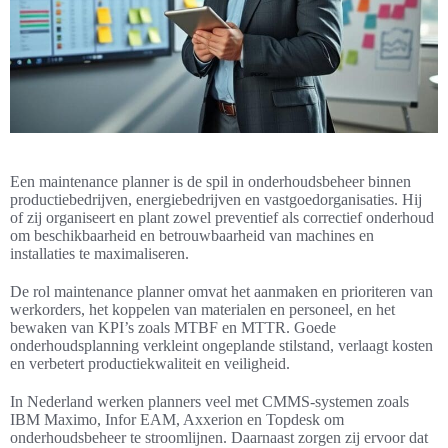
Een maintenance planner is de spil in onderhoudsbeheer binnen
productiebedrijven, energiebedrijven en vastgoedorganisaties. Hij
of zij organiseert en plant zowel preventief als correctief onderhoud
om beschikbaarheid en betrouwbaarheid van machines en
installaties te maximaliseren.
De rol maintenance planner omvat het aanmaken en prioriteren van
werkorders, het koppelen van materialen en personeel, en het
bewaken van KPI’s zoals MTBF en MTTR. Goede
onderhoudsplanning verkleint ongeplande stilstand, verlaagt kosten
en verbetert productiekwaliteit en veiligheid.
In Nederland werken planners veel met CMMS-systemen zoals
IBM Maximo, Infor EAM, Axxerion en Topdesk om
onderhoudsbeheer te stroomlijnen. Daarnaast zorgen zij ervoor dat