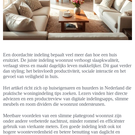
Een doordachte indeling bepaalt veel meer dan hoe een huis
eruitziet. De juiste indeling woonrust verhoogt slaapkwaliteit,
verlaagt stress en maakt dagelijks leven makkelijker. Dit gaat verder
dan styling; het beïnvloedt productiviteit, sociale interactie en het
gevoel van veiligheid in huis.
Het artikel richt zich op huiseigenaren en huurders in Nederland die
praktische woningindeling tips zoeken. Lezers vinden hier directe
adviezen en een productreview van digitale indelingsapps, slimme
meubels en room dividers die woonrust ondersteunen.
Meetbare voordelen van een slimme plattegrond woonrust zijn
onder andere verbeterde nachtrust, minder rommel en efficiënter
gebruik van vierkante meters. Een goede indeling leidt ook tot
hogere woontevredenheid en betere benutting van daglicht en