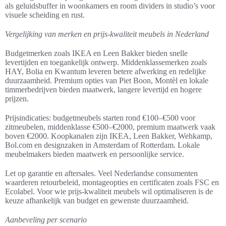
als geluidsbuffer in woonkamers en room dividers in studio’s voor
visuele scheiding en rust.
Vergelijking van merken en prijs-kwaliteit meubels in Nederland
Budgetmerken zoals IKEA en Leen Bakker bieden snelle
levertijden en toegankelijk ontwerp. Middenklassemerken zoals
HAY, Bolia en Kwantum leveren betere afwerking en redelijke
duurzaamheid. Premium opties van Piet Boon, Montèl en lokale
timmerbedrijven bieden maatwerk, langere levertijd en hogere
prijzen.
Prijsindicaties: budgetmeubels starten rond €100–€500 voor
zitmeubelen, middenklasse €500–€2000, premium maatwerk vaak
boven €2000. Koopkanalen zijn IKEA, Leen Bakker, Wehkamp,
Bol.com en designzaken in Amsterdam of Rotterdam. Lokale
meubelmakers bieden maatwerk en persoonlijke service.
Let op garantie en aftersales. Veel Nederlandse consumenten
waarderen retourbeleid, montageopties en certificaten zoals FSC en
Ecolabel. Voor wie prijs-kwaliteit meubels wil optimaliseren is de
keuze afhankelijk van budget en gewenste duurzaamheid.
Aanbeveling per scenario