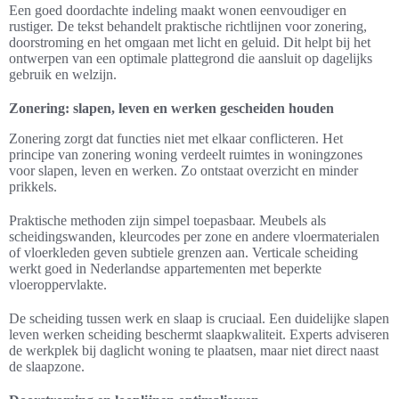
Een goed doordachte indeling maakt wonen eenvoudiger en
rustiger. De tekst behandelt praktische richtlijnen voor zonering,
doorstroming en het omgaan met licht en geluid. Dit helpt bij het
ontwerpen van een optimale plattegrond die aansluit op dagelijks
gebruik en welzijn.
Zonering: slapen, leven en werken gescheiden houden
Zonering zorgt dat functies niet met elkaar conflicteren. Het
principe van zonering woning verdeelt ruimtes in woningzones
voor slapen, leven en werken. Zo ontstaat overzicht en minder
prikkels.
Praktische methoden zijn simpel toepasbaar. Meubels als
scheidingswanden, kleurcodes per zone en andere vloermaterialen
of vloerkleden geven subtiele grenzen aan. Verticale scheiding
werkt goed in Nederlandse appartementen met beperkte
vloeroppervlakte.
De scheiding tussen werk en slaap is cruciaal. Een duidelijke slapen
leven werken scheiding beschermt slaapkwaliteit. Experts adviseren
de werkplek bij daglicht woning te plaatsen, maar niet direct naast
de slaapzone.