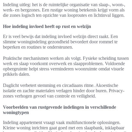
Indeling uitleg: het is de ruimtelijke organisatie van slaap-, woon-,
werk- en bergzones. Een rustige woning betekenis krijgt vorm als
die zones logisch ten opzichte van looproutes en lichtinval liggen.
Hoe indeling invloed heeft op rust en welzijn
Er is veel bewijs dat indeling invloed welzijn direct raakt. Een
slimme woningindeling gezondheid bevordert door rommel te
beperken en routines te ondersteunen.
Praktische mechanismen werken als volgt. Fysieke scheiding tussen
werk en slaap voorkomt overwerk en slaapproblemen. Voldoende
opbergruimte helpt stress verminderen woonruimte omdat visuele
prikkels dalen.
Daglicht verbetert stemming en circadiaans ritme. Akoestische
isolatie en zachte materialen verlagen hinder door buren. Privacy-
zones verhogen gevoel van controle en veiligheid.
Voorbeelden van rustgevende indelingen in verschillende
woningtypen
Indeling appartement vraagt vaak multifunctionele oplossingen.
Kleine woning inrichten gaat goed met een slaapbank, inklapbaar