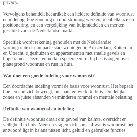
privacy.
Vervolgens behandelt het artikel: een heldere definitie van woonrust
en indeling, hoe zonering en doorstroming werken, meubelkeuze en
positionering, en een vergelijking van hulpmiddelen en merken
geschikt voor de Nederlandse markt.
Specifiek wordt rekening gehouden met de Nederlandse
woningcontext: compacte stadswoningen in Amsterdam, Rotterdam
en Utrecht, rijtjeshuizen en appartementen met smalle gevels en
hoge ramen. Deze kenmerken spelen een rol bij beslissingen over
plattegrond woonrust en rust in huis.
Wat doet een goede indeling voor woonrust?
Een doordachte indeling vormt de basis voor woonrust. Het bepaalt
hoe iemand zich beweegt, ontspant en werkt in huis. Duidelijke
zones en juiste afstanden verminderen rommel en mentale belasting.
Definitie van woonrust en indeling
De definitie woonrust draait om gevoel van kalmte, overzicht en
veiligheid in huis. Mensen vragen zich soms af wat is woonrust; het
antwoord ligt in balans tussen licht, geluid en gebruikte functies.