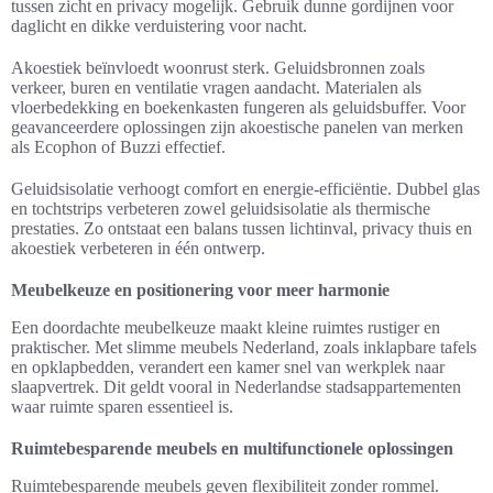
tussen zicht en privacy mogelijk. Gebruik dunne gordijnen voor
daglicht en dikke verduistering voor nacht.
Akoestiek beïnvloedt woonrust sterk. Geluidsbronnen zoals
verkeer, buren en ventilatie vragen aandacht. Materialen als
vloerbedekking en boekenkasten fungeren als geluidsbuffer. Voor
geavanceerdere oplossingen zijn akoestische panelen van merken
als Ecophon of Buzzi effectief.
Geluidsisolatie verhoogt comfort en energie-efficiëntie. Dubbel glas
en tochtstrips verbeteren zowel geluidsisolatie als thermische
prestaties. Zo ontstaat een balans tussen lichtinval, privacy thuis en
akoestiek verbeteren in één ontwerp.
Meubelkeuze en positionering voor meer harmonie
Een doordachte meubelkeuze maakt kleine ruimtes rustiger en
praktischer. Met slimme meubels Nederland, zoals inklapbare tafels
en opklapbedden, verandert een kamer snel van werkplek naar
slaapvertrek. Dit geldt vooral in Nederlandse stadsappartementen
waar ruimte sparen essentieel is.
Ruimtebesparende meubels en multifunctionele oplossingen
Ruimtebesparende meubels geven flexibiliteit zonder rommel.