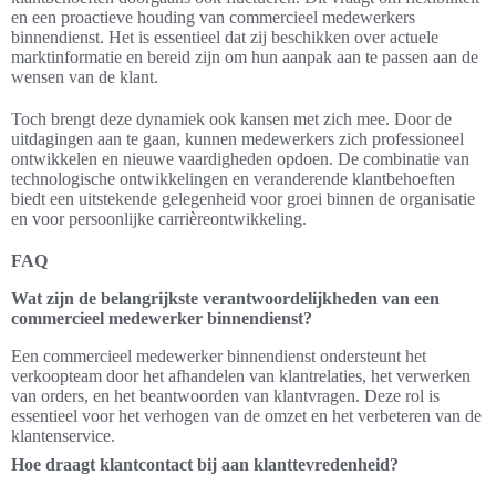
en een proactieve houding van commercieel medewerkers
binnendienst. Het is essentieel dat zij beschikken over actuele
marktinformatie en bereid zijn om hun aanpak aan te passen aan de
wensen van de klant.
Toch brengt deze dynamiek ook kansen met zich mee. Door de
uitdagingen aan te gaan, kunnen medewerkers zich professioneel
ontwikkelen en nieuwe vaardigheden opdoen. De combinatie van
technologische ontwikkelingen en veranderende klantbehoeften
biedt een uitstekende gelegenheid voor groei binnen de organisatie
en voor persoonlijke carrièreontwikkeling.
FAQ
Wat zijn de belangrijkste verantwoordelijkheden van een
commercieel medewerker binnendienst?
Een commercieel medewerker binnendienst ondersteunt het
verkoopteam door het afhandelen van klantrelaties, het verwerken
van orders, en het beantwoorden van klantvragen. Deze rol is
essentieel voor het verhogen van de omzet en het verbeteren van de
klantenservice.
Hoe draagt klantcontact bij aan klanttevredenheid?