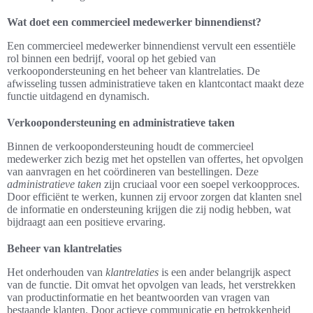
Wat doet een commercieel medewerker binnendienst?
Een commercieel medewerker binnendienst vervult een essentiële
rol binnen een bedrijf, vooral op het gebied van
verkoopondersteuning en het beheer van klantrelaties. De
afwisseling tussen administratieve taken en klantcontact maakt deze
functie uitdagend en dynamisch.
Verkoopondersteuning en administratieve taken
Binnen de verkoopondersteuning houdt de commercieel
medewerker zich bezig met het opstellen van offertes, het opvolgen
van aanvragen en het coördineren van bestellingen. Deze
administratieve taken
zijn cruciaal voor een soepel verkoopproces.
Door efficiënt te werken, kunnen zij ervoor zorgen dat klanten snel
de informatie en ondersteuning krijgen die zij nodig hebben, wat
bijdraagt aan een positieve ervaring.
Beheer van klantrelaties
Het onderhouden van
klantrelaties
is een ander belangrijk aspect
van de functie. Dit omvat het opvolgen van leads, het verstrekken
van productinformatie en het beantwoorden van vragen van
bestaande klanten. Door actieve communicatie en betrokkenheid