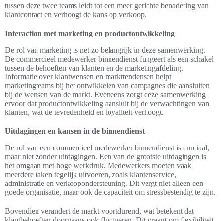
tussen deze twee teams leidt tot een meer gerichte benadering van
klantcontact en verhoogt de kans op verkoop.
Interaction met marketing en productontwikkeling
De rol van marketing is net zo belangrijk in deze samenwerking.
De commercieel medewerker binnendienst fungeert als een schakel
tussen de behoeften van klanten en de marketingafdeling.
Informatie over klantwensen en markttendensen helpt
marketingteams bij het ontwikkelen van campagnes die aansluiten
bij de wensen van de markt. Eveneens zorgt deze samenwerking
ervoor dat productontwikkeling aansluit bij de verwachtingen van
klanten, wat de tevredenheid en loyaliteit verhoogt.
Uitdagingen en kansen in de binnendienst
De rol van een commercieel medewerker binnendienst is cruciaal,
maar niet zonder uitdagingen. Een van de grootste uitdagingen is
het omgaan met hoge werkdruk. Medewerkers moeten vaak
meerdere taken tegelijk uitvoeren, zoals klantenservice,
administratie en verkoopondersteuning. Dit vergt niet alleen een
goede organisatie, maar ook de capaciteit om stressbestendig te zijn.
Bovendien verandert de markt voortdurend, wat betekent dat
klantbehoeften doorgaans ook fluctueren. Dit vraagt om flexibiliteit