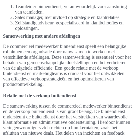
Teamleider binnendienst, verantwoordelijk voor aansturing
van teamleden.
Sales manager, met invloed op strategie en klantrelaties.
Zelfstandig adviseur, gespecialiseerd in klantbehoeftes en
oplossingen.
Samenwerking met andere afdelingen
De commercieel medewerker binnendienst speelt een belangrijke
rol binnen een organisatie door nauw samen te werken met
verschillende afdelingen. Deze samenwerking is essentieel voor het
behalen van gemeenschappelijke doelstellingen en het verbeteren
van de algehele efficiëntie. Een goede relatie met de verkoop
buitendienst en marketingteams is cruciaal voor het ontwikkelen
van effectieve verkoopstrategieën en het optimaliseren van
productontwikkeling.
Relatie met de verkoop buitendienst
De samenwerking tussen de commercieel medewerker binnendienst
en de verkoop buitendienst is van groot belang. De binnendienst
ondersteunt de buitendienst door het verstrekken van waardevolle
klantinformatie en administratieve ondersteuning. Hierdoor kunnen
vertegenwoordigers zich richten op hun kerntaken, zoals het
afsluiten van nieuwe deals. Het delen van inzichten en feedback