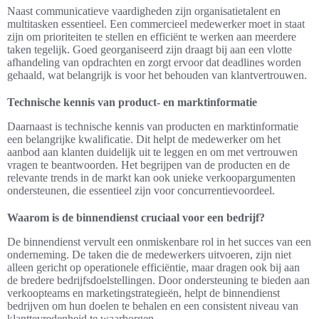
Naast communicatieve vaardigheden zijn organisatietalent en
multitasken essentieel. Een commercieel medewerker moet in staat
zijn om prioriteiten te stellen en efficiënt te werken aan meerdere
taken tegelijk. Goed georganiseerd zijn draagt bij aan een vlotte
afhandeling van opdrachten en zorgt ervoor dat deadlines worden
gehaald, wat belangrijk is voor het behouden van klantvertrouwen.
Technische kennis van product- en marktinformatie
Daarnaast is technische kennis van producten en marktinformatie
een belangrijke kwalificatie. Dit helpt de medewerker om het
aanbod aan klanten duidelijk uit te leggen en om met vertrouwen
vragen te beantwoorden. Het begrijpen van de producten en de
relevante trends in de markt kan ook unieke verkoopargumenten
ondersteunen, die essentieel zijn voor concurrentievoordeel.
Waarom is de binnendienst cruciaal voor een bedrijf?
De binnendienst vervult een onmiskenbare rol in het succes van een
onderneming. De taken die de medewerkers uitvoeren, zijn niet
alleen gericht op operationele efficiëntie, maar dragen ook bij aan
de bredere bedrijfsdoelstellingen. Door ondersteuning te bieden aan
verkoopteams en marketingstrategieën, helpt de binnendienst
bedrijven om hun doelen te behalen en een consistent niveau van
klanttevredenheid te waarborgen.