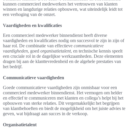
kunnen commercieel medewerkers het vertrouwen van klanten
winnen en langdurige relaties opbouwen, wat uiteindelijk leidt tot
een verhoging van de omzet.
Vaardigheden en kwalificaties
Een commercieel medewerker binnendienst heeft diverse
vaardigheden en kwalificaties nodig om succesvol te zijn in zijn of
haar rol. De combinatie van effectieve
communicatieve
vaardigheden
, goed
organisatietalent
, en technische kennis speelt
een cruciale rol in de dagelijkse werkzaamheden. Deze elementen
dragen bij aan de klanttevredenheid en de algehele prestaties van
het bedrijf.
Communicatieve vaardigheden
Goede communicatieve vaardigheden zijn onmisbaar voor een
commercieel medewerker binnendienst. Het vermogen om helder
en effectief te communiceren met klanten en collega’s helpt bij het
opbouwen van sterke relaties. Dit vergemakkelijkt het begrijpen
van klantbehoeften en biedt de mogelijkheid om het juiste advies te
geven, wat bijdraagt aan succes in de verkoop.
Organisatietalent