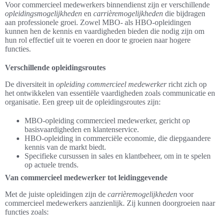
Voor commercieel medewerkers binnendienst zijn er verschillende
opleidingsmogelijkheden
en
carrièremogelijkheden
die bijdragen
aan professionele groei. Zowel MBO- als HBO-opleidingen
kunnen hen de kennis en vaardigheden bieden die nodig zijn om
hun rol effectief uit te voeren en door te groeien naar hogere
functies.
Verschillende opleidingsroutes
De diversiteit in
opleiding commercieel medewerker
richt zich op
het ontwikkelen van essentiële vaardigheden zoals communicatie en
organisatie. Een greep uit de opleidingsroutes zijn:
MBO-opleiding commercieel medewerker, gericht op
basisvaardigheden en klantenservice.
HBO-opleiding in commerciële economie, die diepgaandere
kennis van de markt biedt.
Specifieke cursussen in sales en klantbeheer, om in te spelen
op actuele trends.
Van commercieel medewerker tot leidinggevende
Met de juiste opleidingen zijn de
carrièremogelijkheden
voor
commercieel medewerkers aanzienlijk. Zij kunnen doorgroeien naar
functies zoals: