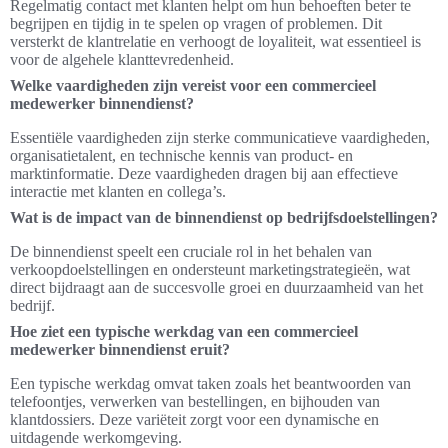
Regelmatig contact met klanten helpt om hun behoeften beter te
begrijpen en tijdig in te spelen op vragen of problemen. Dit
versterkt de klantrelatie en verhoogt de loyaliteit, wat essentieel is
voor de algehele klanttevredenheid.
Welke vaardigheden zijn vereist voor een commercieel
medewerker binnendienst?
Essentiële vaardigheden zijn sterke communicatieve vaardigheden,
organisatietalent, en technische kennis van product- en
marktinformatie. Deze vaardigheden dragen bij aan effectieve
interactie met klanten en collega’s.
Wat is de impact van de binnendienst op bedrijfsdoelstellingen?
De binnendienst speelt een cruciale rol in het behalen van
verkoopdoelstellingen en ondersteunt marketingstrategieën, wat
direct bijdraagt aan de succesvolle groei en duurzaamheid van het
bedrijf.
Hoe ziet een typische werkdag van een commercieel
medewerker binnendienst eruit?
Een typische werkdag omvat taken zoals het beantwoorden van
telefoontjes, verwerken van bestellingen, en bijhouden van
klantdossiers. Deze variëteit zorgt voor een dynamische en
uitdagende werkomgeving.