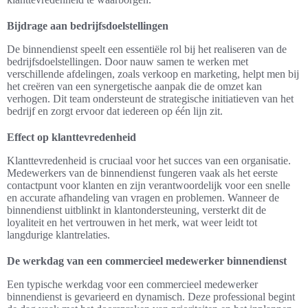
Bijdrage aan bedrijfsdoelstellingen
De binnendienst speelt een essentiële rol bij het realiseren van de
bedrijfsdoelstellingen. Door nauw samen te werken met
verschillende afdelingen, zoals verkoop en marketing, helpt men bij
het creëren van een synergetische aanpak die de omzet kan
verhogen. Dit team ondersteunt de strategische initiatieven van het
bedrijf en zorgt ervoor dat iedereen op één lijn zit.
Effect op klanttevredenheid
Klanttevredenheid is cruciaal voor het succes van een organisatie.
Medewerkers van de binnendienst fungeren vaak als het eerste
contactpunt voor klanten en zijn verantwoordelijk voor een snelle
en accurate afhandeling van vragen en problemen. Wanneer de
binnendienst uitblinkt in klantondersteuning, versterkt dit de
loyaliteit en het vertrouwen in het merk, wat weer leidt tot
langdurige klantrelaties.
De werkdag van een commercieel medewerker binnendienst
Een typische werkdag voor een commercieel medewerker
binnendienst is gevarieerd en dynamisch. Deze professional begint