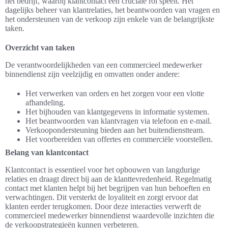
het bedrijf, waarbij klantcontact een cruciale rol speelt. Het
dagelijks beheer van klantrelaties, het beantwoorden van vragen en
het ondersteunen van de verkoop zijn enkele van de belangrijkste
taken.
Overzicht van taken
De verantwoordelijkheden van een commercieel medewerker
binnendienst zijn veelzijdig en omvatten onder andere:
Het verwerken van orders en het zorgen voor een vlotte
afhandeling.
Het bijhouden van klantgegevens in informatie systemen.
Het beantwoorden van klantvragen via telefoon en e-mail.
Verkoopondersteuning bieden aan het buitendienstteam.
Het voorbereiden van offertes en commerciële voorstellen.
Belang van klantcontact
Klantcontact is essentieel voor het opbouwen van langdurige
relaties en draagt direct bij aan de klanttevredenheid. Regelmatig
contact met klanten helpt bij het begrijpen van hun behoeften en
verwachtingen. Dit versterkt de loyaliteit en zorgt ervoor dat
klanten eerder terugkomen. Door deze interacties verwerft de
commercieel medewerker binnendienst waardevolle inzichten die
de verkoopstrategieën kunnen verbeteren.