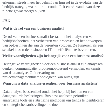
erkennen steeds meer het belang van hun rol in de evolutie van de
bedrijfsstrategie, waardoor de continuïteit en relevantie van deze
functie gewaarborgd blijven.
FAQ
Wat is de rol van een business analist?
De rol van een business analist bestaat uit het analyseren van
bedrijfsbehoeften, het verbeteren van processen en het ontwerpen
van oplossingen die aan de vereisten voldoen. Ze fungeren als een
schakel tussen de business en IT om efficiëntie te bevorderen.
Welke vaardigheden zijn belangrijk voor een business analist?
Belangrijke vaardigheden voor een business analist zijn analytisch
denken, communicatie, probleemoplossend vermogen, en kennis
van data-analyse. Ook ervaring met
projectmanagementmethodologieën kan nuttig zijn.
Waarom is data-analyse essentieel voor business analisten?
Data-analyse is essentieel omdat het helpt bij het nemen van
datagestuurde beslissingen. Business analisten gebruiken
analytische tools en statistische methoden om trends te identificeren
en strategische aanbevelingen te doen.