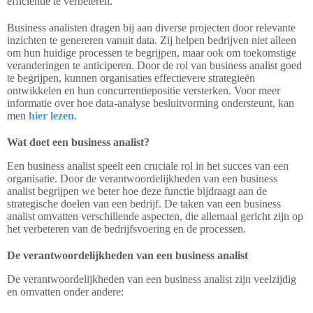
efficiëntie te verbeteren.
Business analisten dragen bij aan diverse projecten door relevante
inzichten te genereren vanuit data. Zij helpen bedrijven niet alleen
om hun huidige processen te begrijpen, maar ook om toekomstige
veranderingen te anticiperen. Door de rol van business analist goed
te begrijpen, kunnen organisaties effectievere strategieën
ontwikkelen en hun concurrentiepositie versterken. Voor meer
informatie over hoe data-analyse besluitvorming ondersteunt, kan
men
hier lezen
.
Wat doet een business analist?
Een business analist speelt een cruciale rol in het succes van een
organisatie. Door de verantwoordelijkheden van een business
analist begrijpen we beter hoe deze functie bijdraagt aan de
strategische doelen van een bedrijf. De taken van een business
analist omvatten verschillende aspecten, die allemaal gericht zijn op
het verbeteren van de bedrijfsvoering en de processen.
De verantwoordelijkheden van een business analist
De verantwoordelijkheden van een business analist zijn veelzijdig
en omvatten onder andere: