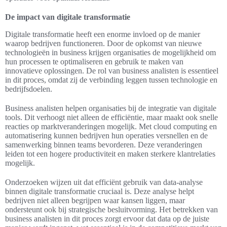
De impact van digitale transformatie
Digitale transformatie heeft een enorme invloed op de manier
waarop bedrijven functioneren. Door de opkomst van nieuwe
technologieën in business krijgen organisaties de mogelijkheid om
hun processen te optimaliseren en gebruik te maken van
innovatieve oplossingen. De rol van business analisten is essentieel
in dit proces, omdat zij de verbinding leggen tussen technologie en
bedrijfsdoelen.
Business analisten helpen organisaties bij de integratie van digitale
tools. Dit verhoogt niet alleen de efficiëntie, maar maakt ook snelle
reacties op marktveranderingen mogelijk. Met cloud computing en
automatisering kunnen bedrijven hun operaties versnellen en de
samenwerking binnen teams bevorderen. Deze veranderingen
leiden tot een hogere productiviteit en maken sterkere klantrelaties
mogelijk.
Onderzoeken wijzen uit dat efficiënt gebruik van data-analyse
binnen digitale transformatie cruciaal is. Deze analyse helpt
bedrijven niet alleen begrijpen waar kansen liggen, maar
ondersteunt ook bij strategische besluitvorming. Het betrekken van
business analisten in dit proces zorgt ervoor dat data op de juiste