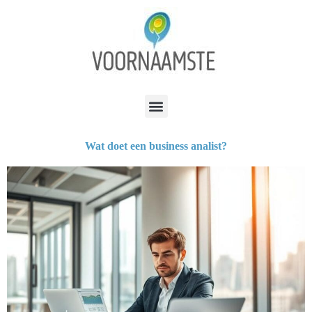
Wat doet een business analist?