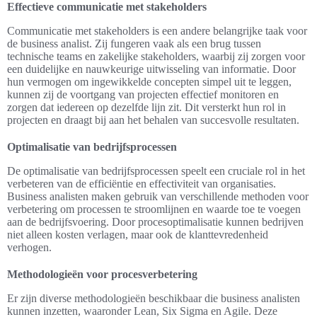
Effectieve communicatie met stakeholders
Communicatie met stakeholders is een andere belangrijke taak voor
de business analist. Zij fungeren vaak als een brug tussen
technische teams en zakelijke stakeholders, waarbij zij zorgen voor
een duidelijke en nauwkeurige uitwisseling van informatie. Door
hun vermogen om ingewikkelde concepten simpel uit te leggen,
kunnen zij de voortgang van projecten effectief monitoren en
zorgen dat iedereen op dezelfde lijn zit. Dit versterkt hun rol in
projecten en draagt bij aan het behalen van succesvolle resultaten.
Optimalisatie van bedrijfsprocessen
De optimalisatie van bedrijfsprocessen speelt een cruciale rol in het
verbeteren van de efficiëntie en effectiviteit van organisaties.
Business analisten maken gebruik van verschillende methoden voor
verbetering om processen te stroomlijnen en waarde toe te voegen
aan de bedrijfsvoering. Door procesoptimalisatie kunnen bedrijven
niet alleen kosten verlagen, maar ook de klanttevredenheid
verhogen.
Methodologieën voor procesverbetering
Er zijn diverse methodologieën beschikbaar die business analisten
kunnen inzetten, waaronder Lean, Six Sigma en Agile. Deze