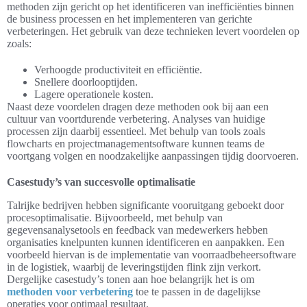
methoden zijn gericht op het identificeren van inefficiënties binnen
de business processen en het implementeren van gerichte
verbeteringen. Het gebruik van deze technieken levert voordelen op
zoals:
Verhoogde productiviteit en efficiëntie.
Snellere doorlooptijden.
Lagere operationele kosten.
Naast deze voordelen dragen deze methoden ook bij aan een
cultuur van voortdurende verbetering. Analyses van huidige
processen zijn daarbij essentieel. Met behulp van tools zoals
flowcharts en projectmanagementsoftware kunnen teams de
voortgang volgen en noodzakelijke aanpassingen tijdig doorvoeren.
Casestudy’s van succesvolle optimalisatie
Talrijke bedrijven hebben significante vooruitgang geboekt door
procesoptimalisatie. Bijvoorbeeld, met behulp van
gegevensanalysetools en feedback van medewerkers hebben
organisaties knelpunten kunnen identificeren en aanpakken. Een
voorbeeld hiervan is de implementatie van voorraadbeheersoftware
in de logistiek, waarbij de leveringstijden flink zijn verkort.
Dergelijke casestudy’s tonen aan hoe belangrijk het is om
methoden voor verbetering
toe te passen in de dagelijkse
operaties voor optimaal resultaat.