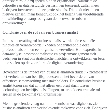
onmisbare rol die zij spelen binnen organisaties. Naarmate de
behoefte aan datagestuurde beslissingen toeneemt, zullen meer
bedrijven investeren in deze professionals. Dit biedt niet alleen
nieuwe kansen, maar benadrukt ook het belang van voortdurende
ontwikkeling en aanpassing aan de nieuwste trends en
ontwikkelingen.
Conclusie over de rol van een business analist
In de samenvatting rol business analist worden de essentiële
functies en verantwoordelijkheden onderstreept die deze
professionals binnen een organisatie vervullen. Hun expertise in
data-analyse, procesoptimalisatie en projectmanagement stelt
bedrijven in staat om strategische inzichten te ontwikkelen en beter
in te spelen op de voortdurende digitale veranderingen.
Bovendien is de impact van business analisten duidelijk zichtbaar in
het verbeteren van bedrijfsprocessen en het bevorderen van
effectieve samenwerking met stakeholders. De conclusies business
analist tonen aan dat zij niet alleen een brug slaan tussen
technologie en bedrijfsdoelstellingen, maar ook een cruciale rol
spelen in de toekomst van organisaties.
Met de groeiende vraag naar hun kennis en vaardigheden, zien
business analisten een veelbelovende toekomst voor zich. Bedrijven