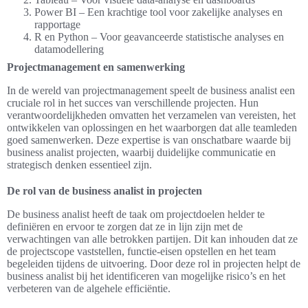
Power BI – Een krachtige tool voor zakelijke analyses en
rapportage
R en Python – Voor geavanceerde statistische analyses en
datamodellering
Projectmanagement en samenwerking
In de wereld van projectmanagement speelt de business analist een
cruciale rol in het succes van verschillende projecten. Hun
verantwoordelijkheden omvatten het verzamelen van vereisten, het
ontwikkelen van oplossingen en het waarborgen dat alle teamleden
goed samenwerken. Deze expertise is van onschatbare waarde bij
business analist projecten, waarbij duidelijke communicatie en
strategisch denken essentieel zijn.
De rol van de business analist in projecten
De business analist heeft de taak om projectdoelen helder te
definiëren en ervoor te zorgen dat ze in lijn zijn met de
verwachtingen van alle betrokken partijen. Dit kan inhouden dat ze
de projectscope vaststellen, functie-eisen opstellen en het team
begeleiden tijdens de uitvoering. Door deze rol in projecten helpt de
business analist bij het identificeren van mogelijke risico’s en het
verbeteren van de algehele efficiëntie.