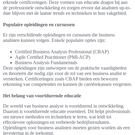
erkende certificeringen. Deze vormen van educatie dragen bij aan
de professionele ontwikkeling en zorgen ervoor dat analisten up-to-
date blijven met de laatste trends en technieken in hun vakgebied.
Populaire opleidingen en cursussen
Er zijn verschillende opleidingen en cursussen die business
analisten kunnen volgen. Enkele populaire opties zijn:
Certified Business Analysis Professional (CBAP)
Agile Certified Practitioner (PMI-ACP)
Business Analysis Fundamentals
Deze opleidingen zijn ontworpen om de praktische vaardigheden
en theorieën die nodig zijn voor de rol van een business analist te
versterken. Certificeringen zoals CBAP bieden een bewezen
erkenning van competenties en kunnen de carrièrekansen vergroten.
Het belang van voortdurende educatie
De wereld van business analyse is voortdurend in ontwikkeling.
Daarom is voortdurende educatie essentieel. Dit helpt professionals
om nieuwe methoden en technieken te leren, wat leidt tot
effectievere oplossingen en verbeterde bedrijfsresultaten.
Opleidingen voor business analisten moeten gezien worden als een
investering in de toekomst.