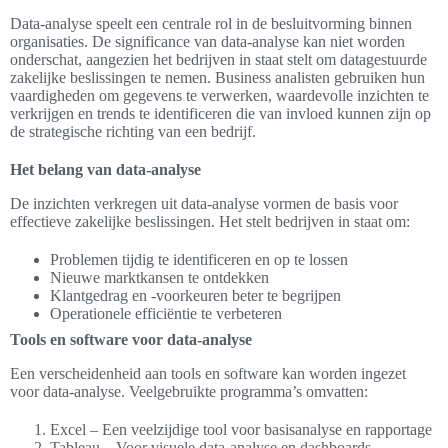
Data-analyse speelt een centrale rol in de besluitvorming binnen
organisaties. De significance van data-analyse kan niet worden
onderschat, aangezien het bedrijven in staat stelt om datagestuurde
zakelijke beslissingen te nemen. Business analisten gebruiken hun
vaardigheden om gegevens te verwerken, waardevolle inzichten te
verkrijgen en trends te identificeren die van invloed kunnen zijn op
de strategische richting van een bedrijf.
Het belang van data-analyse
De inzichten verkregen uit data-analyse vormen de basis voor
effectieve zakelijke beslissingen. Het stelt bedrijven in staat om:
Problemen tijdig te identificeren en op te lossen
Nieuwe marktkansen te ontdekken
Klantgedrag en -voorkeuren beter te begrijpen
Operationele efficiëntie te verbeteren
Tools en software voor data-analyse
Een verscheidenheid aan tools en software kan worden ingezet
voor data-analyse. Veelgebruikte programma’s omvatten:
Excel – Een veelzijdige tool voor basisanalyse en rapportage
Tableau – Voor visuele data-analyse en dashboards